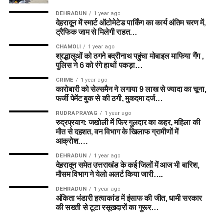
DEHRADUN
1 year ago
देहरादून में स्मार्ट ऑटोमेटेड पार्किंग का कार्य अंतिम चरण में,
ट्रैफिक जाम से मिलेगी राहत…
CHAMOLI
1 year ago
श्रद्धालुओं को ठगने बद्रीनाथ पहुंचा मोबाइल माफिया गैंग ,
पुलिस ने 6 को रंगे हाथों पकड़ा…
CRIME
1 year ago
कारोबारी को सेल्समैन ने लगाया 9 लाख से ज्यादा का चूना,
फर्जी पेमेंट बुक से की ठगी, मुकदमा दर्ज…
RUDRAPRAYAG
1 year ago
रुद्रप्रयाग: जखोली में फिर गुलदार का कहर, महिला की
मौत से दहशत, वन विभाग के खिलाफ ग्रामीणों में
आक्रोश….
DEHRADUN
1 year ago
देहरादून समेत उत्तराखंड के कई जिलों में आज भी बारिश,
मौसम विभाग ने येलो अलर्ट किया जारी….
DEHRADUN
1 year ago
अंकिता भंडारी हत्याकांड में इंसाफ की जीत, धामी सरकार
की सख्ती से टूटा रसूखदारों का गुरूर…