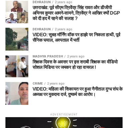
DEHRADUN
2 years ago
उत्तराखंड: पूर्व सीएम त्रिवेंद्र सिंह रावत और डीजीपी
अभिनव कुमार आमने-सामने, त्रिवेंद्र ने आखिर क्यों DGP
को दी हद में रहने की सलाह ?
DEHRADUN
2 years ago
VIDEO: सुबह मॉर्निंग वॉक पर हाइवे पर निकला हाथी, पूर्व
सैनिक घयाल, अस्पताल में भर्ती
MADHYA PRADESH
2 years ago
शिक्षक दिवस के अवसर पर इस शराबी शिक्षक का वीडियो
सोशल मिडिया पर जमकर हो रहा वायरल !
CRIME
2 years ago
VIDEO: महिला की शिकायत पर हुआ नैनीताल दुग्ध संघ के
अध्यक्ष पर मुकदमा दर्ज, दुष्कर्म का आरोप।
ADVERTISEMENT