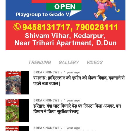
TRENDING
GALLERY
VIDEOS
BREAKINGNEWS
1 year ago
रामनगर: क़ब्रिस्तान की ज़मीन को लेकर विवाद, दफनाने से
पहले उठा बवाल |
BREAKINGNEWS
1 year ago
हरिद्वार: गंगा घाट किनारे पेड़ पर लिपटा मिला अजगर, वन
विभाग ने किया सुरक्षित रेस्क्यू
BREAKINGNEWS
1 year ago