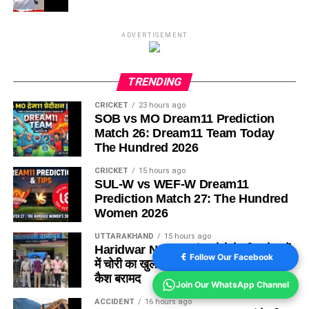
ADVERTISEMENT
TRENDING
CRICKET
23 hours ago
SOB vs MO Dream11 Prediction
Match 26: Dream11 Team Today
The Hundred 2026
CRICKET
15 hours ago
SUL-W vs WEF-W Dream11
Prediction Match 27: The Hundred
Women 2026
UTTARAKHAND
15 hours ago
Haridwar News: कांवड़ मेले के बीच दो घरों
Follow Our Facebook
में चोरी का खुलासा, 3 शातिर गिरफ्तार; ₹5 लाख
कैश बरामद
Join Our WhatsApp Channel
ACCIDENT
16 hours ago