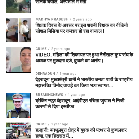
सैनिक घयाल, अस्पताल में भर्ती
MADHYA PRADESH
2 years ago
शिक्षक दिवस के अवसर पर इस शराबी शिक्षक का वीडियो
सोशल मिडिया पर जमकर हो रहा वायरल !
CRIME
2 years ago
VIDEO: महिला की शिकायत पर हुआ नैनीताल दुग्ध संघ के
अध्यक्ष पर मुकदमा दर्ज, दुष्कर्म का आरोप।
DEHRADUN
1 year ago
देहरादून: मुख्यमंत्री धामी ने भारतीय जनता पार्टी के राष्ट्रीय
महासचिव विनोद तावड़े का किया भव्य स्वागत…
BREAKINGNEWS
1 year ago
ब्रेकिंग न्यूज़ देहरादून: आईपीएस रचिता जुयाल ने निजी
कारणों से दिया इस्तीफा…
CRIME
1 year ago
हल्द्वानी: बनभूलपुरा क्षेत्र में युवक की पत्थर से कुचलकर
हत्या, एक हिरासत में…