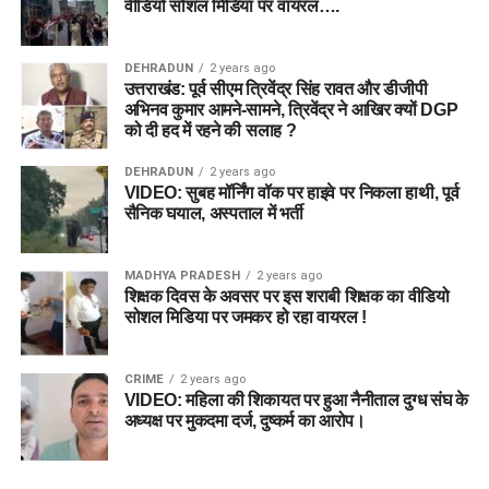
वीडियो सोशल मिडिया पर वायरल….
DEHRADUN
2 years ago
उत्तराखंड: पूर्व सीएम त्रिवेंद्र सिंह रावत और डीजीपी
अभिनव कुमार आमने-सामने, त्रिवेंद्र ने आखिर क्यों DGP
को दी हद में रहने की सलाह ?
DEHRADUN
2 years ago
VIDEO: सुबह मॉर्निंग वॉक पर हाइवे पर निकला हाथी, पूर्व
सैनिक घयाल, अस्पताल में भर्ती
MADHYA PRADESH
2 years ago
शिक्षक दिवस के अवसर पर इस शराबी शिक्षक का वीडियो
सोशल मिडिया पर जमकर हो रहा वायरल !
CRIME
2 years ago
VIDEO: महिला की शिकायत पर हुआ नैनीताल दुग्ध संघ के
अध्यक्ष पर मुकदमा दर्ज, दुष्कर्म का आरोप।