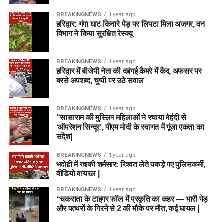
BREAKINGNEWS
1 year ago
हरिद्वार: गंगा घाट किनारे पेड़ पर लिपटा मिला अजगर, वन
विभाग ने किया सुरक्षित रेस्क्यू
BREAKINGNEWS
1 year ago
हरिद्वार में बीजेपी नेता की दबंगई कैमरे में कैद, अफसर पर
बरसे अपशब्द, चुप्पी पर उठे सवाल
BREAKINGNEWS
1 year ago
“सासाराम की मुस्लिम महिलाओं ने रचाया मेहंदी से
‘ऑपरेशन सिन्दूर’, पीएम मोदी के स्वागत में गूंजा एकता का
संदेश|
BREAKINGNEWS
1 year ago
भदोही में खाकी शर्मसार: रिश्वत लेते पकड़े गए पुलिसकर्मी,
वीडियो वायरल |
BREAKINGNEWS
1 year ago
“चकराता के टाइगर फॉल में प्रकृति का कहर — भारी पेड़
और पत्थरों के गिरने से 2 की मौके पर मौत, कई घायल |