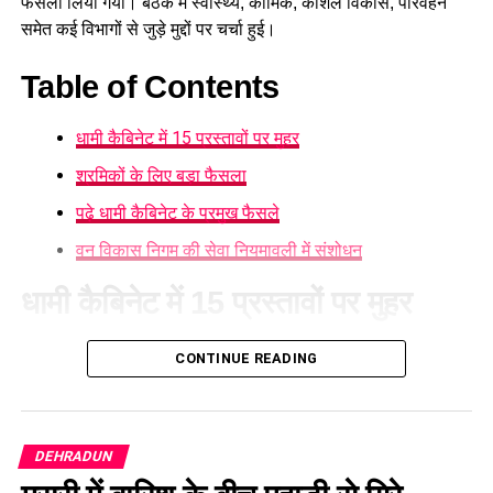
फैसला लिया गया। बैठक में स्वास्थ्य, कार्मिक, कौशल विकास, परिवहन
समेत कई विभागों से जुड़े मुद्दों पर चर्चा हुई।
Table of Contents
धामी कैबिनेट में 15 प्रस्तावों पर मुहर
श्रमिकों के लिए बड़ा फैसला
पढ़े धामी कैबिनेट के प्रमुख फैसले
वन विकास निगम की सेवा नियमावली में संशोधन
धामी कैबिनेट में 15 प्रस्तावों पर मुहर
आज हुई कैबिनेट की बैठक में 15 प्रस्तावों पर मुहर लगी है। कैबिनेट ने
CONTINUE READING
गोपालन योजना में सामान्य वर्ग को भी शामिल करने का निर्णय लिया है।
पात्र लोगों को सब्सिडी मिलेगी और वे गाय या भैंस खरीद सकेंगे।
श्रमिकों के लिए बड़ा फैसला
DEHRADUN