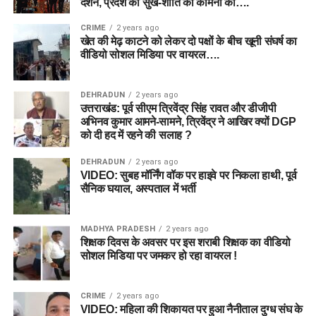
दर्शन, प्रदेश की सुख-शांति की कामना की….
CRIME
2 years ago
खेत की मेढ़ काटने को लेकर दो पक्षों के बीच खूनी संघर्ष का
वीडियो सोशल मिडिया पर वायरल….
DEHRADUN
2 years ago
उत्तराखंड: पूर्व सीएम त्रिवेंद्र सिंह रावत और डीजीपी
अभिनव कुमार आमने-सामने, त्रिवेंद्र ने आखिर क्यों DGP
को दी हद में रहने की सलाह ?
DEHRADUN
2 years ago
VIDEO: सुबह मॉर्निंग वॉक पर हाइवे पर निकला हाथी, पूर्व
सैनिक घयाल, अस्पताल में भर्ती
MADHYA PRADESH
2 years ago
शिक्षक दिवस के अवसर पर इस शराबी शिक्षक का वीडियो
सोशल मिडिया पर जमकर हो रहा वायरल !
CRIME
2 years ago
VIDEO: महिला की शिकायत पर हुआ नैनीताल दुग्ध संघ के