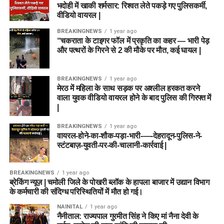
भदोही में खाकी शर्मसार: रिश्वत लेते पकड़े गए पुलिसकर्मी,
वीडियो वायरल |
BREAKINGNEWS
1 year ago
“चकराता के टाइगर फॉल में प्रकृति का कहर — भारी पेड़
और पत्थरों के गिरने से 2 की मौके पर मौत, कई घायल |
BREAKINGNEWS
1 year ago
मेरठ में महिला के साथ सड़क पर अश्लील हरकत करने
वाला युवक वीडियो वायरल होने के बाद पुलिस की गिरफ्त में
|
BREAKINGNEWS
1 year ago
वायरल-होने-का-शौक-पड़ा-भारी-—-देहरादून-पुलिस-ने-
स्टंटबाज़-युवती-पर-की-चालानी-कार्रवाई |
BREAKINGNEWS
1 year ago
ब्रेकिंग न्यूज़ | चमोली जिले के पोखरी ब्लॉक के हापला बाजार में उद्यान विभाग
के कर्मचारी की संदिग्ध परिस्थितियों में मौत हो गई।
NAINITAL
1 year ago
नैनीताल: राज्यपाल गुरमीत सिंह ने किए मां नैना देवी के