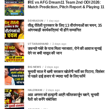
IRE vs AFG Dream11 Team 2nd ODI 2026:
Match Prediction, Pitch Report & Playing 11
DEHRADUN
1 day ago
तीलू रौतेली पुरस्कार के लिए 13 वीरांगनाओं का चयन, 35
आंगनबाड़ी कार्यकत्रियां भी होंगे सम्मानित
UTTARAKHAND
2 days ago
उफनते गधेरे के पास मिला नवजात!, रोने की आवाज सुनाई
देने पर बची मासूम की जान
BIG NEWS
2 days ago
चुनावी साल में धामी सरकार खोलेगी भर्ती का पिटारा, दिसंबर
से पहले ढाई हजार से ज्यादा पदों के लिए फॉर्म
HALDWANI
2 days ago
आठ अगस्त को हल्द्वानी आएंगे मल्लिकार्जुन खरगे, चुनावी
रैली को करेंगे संबोधित