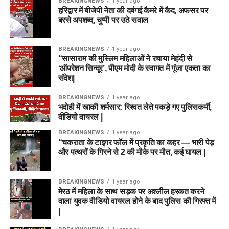
BREAKINGNEWS
1 year ago
हरिद्वार में बीजेपी नेता की दबंगई कैमरे में कैद, अफसर पर
बरसे अपशब्द, चुप्पी पर उठे सवाल
BREAKINGNEWS
1 year ago
“सासाराम की मुस्लिम महिलाओं ने रचाया मेहंदी से
‘ऑपरेशन सिन्दूर’, पीएम मोदी के स्वागत में गूंजा एकता का
संदेश|
BREAKINGNEWS
1 year ago
भदोही में खाकी शर्मसार: रिश्वत लेते पकड़े गए पुलिसकर्मी,
वीडियो वायरल |
BREAKINGNEWS
1 year ago
“चकराता के टाइगर फॉल में प्रकृति का कहर — भारी पेड़
और पत्थरों के गिरने से 2 की मौके पर मौत, कई घायल |
BREAKINGNEWS
1 year ago
मेरठ में महिला के साथ सड़क पर अश्लील हरकत करने
वाला युवक वीडियो वायरल होने के बाद पुलिस की गिरफ्त में
|