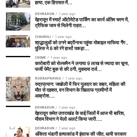
हत्या, एक हिरासत में…
DEHRADUN
1 year ago
देहरादून में स्मार्ट ऑटोमेटेड पार्किंग का कार्य अंतिम चरण में,
ट्रैफिक जाम से मिलेगी राहत…
CHAMOLI
1 year ago
श्रद्धालुओं को ठगने बद्रीनाथ पहुंचा मोबाइल माफिया गैंग ,
पुलिस ने 6 को रंगे हाथों पकड़ा…
CRIME
1 year ago
कारोबारी को सेल्समैन ने लगाया 9 लाख से ज्यादा का चूना,
फर्जी पेमेंट बुक से की ठगी, मुकदमा दर्ज…
RUDRAPRAYAG
1 year ago
रुद्रप्रयाग: जखोली में फिर गुलदार का कहर, महिला की
मौत से दहशत, वन विभाग के खिलाफ ग्रामीणों में
आक्रोश….
DEHRADUN
1 year ago
देहरादून समेत उत्तराखंड के कई जिलों में आज भी बारिश,
मौसम विभाग ने येलो अलर्ट किया जारी….
DEHRADUN
1 year ago
अंकिता भंडारी हत्याकांड में इंसाफ की जीत, धामी सरकार