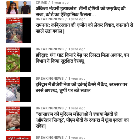
CRIME
1 year ago
अंकिता भंडारी हत्याकांड: तीनों दोषियों को उम्रकैद की
सजा, कोर्ट का ऐतिहासिक फैसला…
BREAKINGNEWS
1 year ago
रामनगर: क़ब्रिस्तान की ज़मीन को लेकर विवाद, दफनाने से
पहले उठा बवाल |
BREAKINGNEWS
1 year ago
हरिद्वार: गंगा घाट किनारे पेड़ पर लिपटा मिला अजगर, वन
विभाग ने किया सुरक्षित रेस्क्यू
BREAKINGNEWS
1 year ago
हरिद्वार में बीजेपी नेता की दबंगई कैमरे में कैद, अफसर पर
बरसे अपशब्द, चुप्पी पर उठे सवाल
BREAKINGNEWS
1 year ago
“सासाराम की मुस्लिम महिलाओं ने रचाया मेहंदी से
‘ऑपरेशन सिन्दूर’, पीएम मोदी के स्वागत में गूंजा एकता का
संदेश|
BREAKINGNEWS
1 year ago