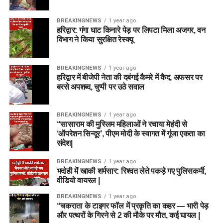
BREAKINGNEWS
1 year ago
हरिद्वार: गंगा घाट किनारे पेड़ पर लिपटा मिला अजगर, वन
विभाग ने किया सुरक्षित रेस्क्यू
BREAKINGNEWS
1 year ago
हरिद्वार में बीजेपी नेता की दबंगई कैमरे में कैद, अफसर पर
बरसे अपशब्द, चुप्पी पर उठे सवाल
BREAKINGNEWS
1 year ago
“सासाराम की मुस्लिम महिलाओं ने रचाया मेहंदी से
‘ऑपरेशन सिन्दूर’, पीएम मोदी के स्वागत में गूंजा एकता का
संदेश|
BREAKINGNEWS
1 year ago
भदोही में खाकी शर्मसार: रिश्वत लेते पकड़े गए पुलिसकर्मी,
वीडियो वायरल |
BREAKINGNEWS
1 year ago
“चकराता के टाइगर फॉल में प्रकृति का कहर — भारी पेड़
और पत्थरों के गिरने से 2 की मौके पर मौत, कई घायल |