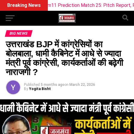
 Dream11 Prediction Match 25: Pitch Report, Playing 11 & Fan
Breaking News
BIG NEWS
उत्तराखंड BJP में कांग्रेसियों का
बोलबाला, धामी कैबिनेट में आधे से ज्यादा
मंत्री पूर्व कांग्रेसी, कार्यकर्ताओं की बढ़ेगी
नाराजगी ?
Published
5 months ago
on
March 22, 2026
By
Yogita Bisht