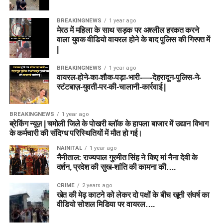
BREAKINGNEWS
1 year ago
मेरठ में महिला के साथ सड़क पर अश्लील हरकत करने
वाला युवक वीडियो वायरल होने के बाद पुलिस की गिरफ्त में
|
BREAKINGNEWS
1 year ago
वायरल-होने-का-शौक-पड़ा-भारी-—-देहरादून-पुलिस-ने-
स्टंटबाज़-युवती-पर-की-चालानी-कार्रवाई |
BREAKINGNEWS
1 year ago
ब्रेकिंग न्यूज़ | चमोली जिले के पोखरी ब्लॉक के हापला बाजार में उद्यान विभाग
के कर्मचारी की संदिग्ध परिस्थितियों में मौत हो गई।
NAINITAL
1 year ago
नैनीताल: राज्यपाल गुरमीत सिंह ने किए मां नैना देवी के
दर्शन, प्रदेश की सुख-शांति की कामना की….
CRIME
2 years ago
खेत की मेढ़ काटने को लेकर दो पक्षों के बीच खूनी संघर्ष का
वीडियो सोशल मिडिया पर वायरल….