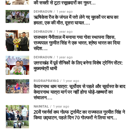
की सख्ती से टूटा रसूखदारों का गुरूर…
DEHRADUN
1 year ago
ऋषिकेश रेंज के जंगल में पत्ते लेने गए युवकों पर बाघ का
हमला, एक की मौत, दूसरा घायल….
DEHRADUN
1 year ago
राजभवन नैनीताल में मनाया गया गोवा स्थापना दिवस,
राज्यपाल गुरमीत सिंह ने एक भारत, श्रेष्ठ भारत का दिया
संदेश….
DEHRADUN
1 year ago
उत्तराखंड में पूर्व सैनिकों के लिए बनेगा विशेष ट्रेनिंग सेंटर:
मुख्यमंत्री धामी
RUDRAPRAYAG
1 year ago
केदारनाथ धाम यात्रा: सूर्योदय से पहले और सूर्यास्त के बाद
केदारनाथ यात्रा मार्ग पर नहीं होगा घोड़े-खच्चरों का
संचालन….
NAINITAL
1 year ago
20वें गवर्नर्स कप गोल्फ टूर्नामेंट का राज्यपाल गुरमीत सिंह ने
किया उद्घाटन, पहले दिन 70 गोल्फरों ने लिया भाग…