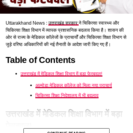
उनकी परीक्षा भी दिसंबर तक करा ली जाएगी। इनमें व्यैक्तिक सहायक,
पशुधन प्रसार अधिकारी, विभिन्न सेवाओं के तकनीकी पद, सहायक
लेखाकार, कृषि विभाग के इंटरमीडिएट स्तर के पद तथा विभिन्न विभागों के
Uttarakhand News :
उत्तराखंड सरकार
ने चिकित्सा स्वास्थ्य और
स्नातक स्तरीय पद सहित कुल 1470 पद शामिल हैं।
चिकित्सा शिक्षा विभाग में व्यापक प्रशासनिक बदलाव किया है। शासन की
ओर से राज्य के मेडिकल कॉलेजों के प्राचार्यों और चिकित्सा शिक्षा विभाग से
जुड़े वरिष्ठ अधिकारियों की नई तैनाती के आदेश जारी किए गए हैं।
Table of Contents
उत्तराखंड में मेडिकल शिक्षा विभाग में बड़ा फेरबदल!
अल्मोड़ा मेडिकल कॉलेज को मिला नया प्राचार्य
चिकित्सा शिक्षा निदेशालय में भी बदलाव
34 हजार भर्तियां, रोजगार बड़ी उपलब्धि
उत्तराखंड में मेडिकल शिक्षा विभाग में बड़ा
फेरबदल!
धामी सरकार अपने साढ़े चार साल के कार्यकाल में रिकॉर्ड 34 हजार से
अधिक युवाओं को सरकारी नौकरी प्रदान कर चुकी है। प्रदेश में वर्ष 2024