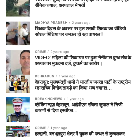
सैनिक घयाल, अस्पताल में भर्ती
MADHYA PRADESH
2 years ago
शिक्षक दिवस के अवसर पर इस शराबी शिक्षक का वीडियो
सोशल मिडिया पर जमकर हो रहा वायरल !
CRIME
2 years ago
VIDEO: महिला की शिकायत पर हुआ नैनीताल दुग्ध संघ के
अध्यक्ष पर मुकदमा दर्ज, दुष्कर्म का आरोप।
DEHRADUN
1 year ago
देहरादून: मुख्यमंत्री धामी ने भारतीय जनता पार्टी के राष्ट्रीय
महासचिव विनोद तावड़े का किया भव्य स्वागत…
BREAKINGNEWS
1 year ago
ब्रेकिंग न्यूज़ देहरादून: आईपीएस रचिता जुयाल ने निजी
कारणों से दिया इस्तीफा…
CRIME
1 year ago
हल्द्वानी: बनभूलपुरा क्षेत्र में युवक की पत्थर से कुचलकर