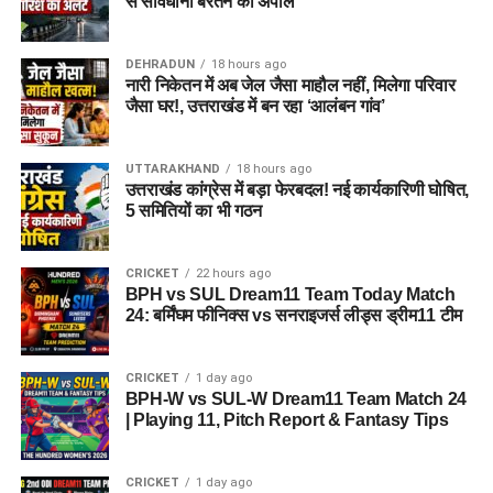
से सावधानी बरतने की अपील
DEHRADUN
18 hours ago
नारी निकेतन में अब जेल जैसा माहौल नहीं, मिलेगा परिवार
जैसा घर!, उत्तराखंड में बन रहा ‘आलंबन गांव’
UTTARAKHAND
18 hours ago
उत्तराखंड कांग्रेस में बड़ा फेरबदल! नई कार्यकारिणी घोषित,
5 समितियों का भी गठन
CRICKET
22 hours ago
BPH vs SUL Dream11 Team Today Match
24: बर्मिंघम फीनिक्स vs सनराइजर्स लीड्स ड्रीम11 टीम
CRICKET
1 day ago
BPH-W vs SUL-W Dream11 Team Match 24
| Playing 11, Pitch Report & Fantasy Tips
CRICKET
1 day ago