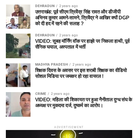
DEHRADUN
2 years ago
उत्तराखंड: पूर्व सीएम त्रिवेंद्र सिंह रावत और डीजीपी
अभिनव कुमार आमने-सामने, त्रिवेंद्र ने आखिर क्यों DGP
को दी हद में रहने की सलाह ?
DEHRADUN
2 years ago
VIDEO: सुबह मॉर्निंग वॉक पर हाइवे पर निकला हाथी, पूर्व
सैनिक घयाल, अस्पताल में भर्ती
MADHYA PRADESH
2 years ago
शिक्षक दिवस के अवसर पर इस शराबी शिक्षक का वीडियो
सोशल मिडिया पर जमकर हो रहा वायरल !
CRIME
2 years ago
VIDEO: महिला की शिकायत पर हुआ नैनीताल दुग्ध संघ के
अध्यक्ष पर मुकदमा दर्ज, दुष्कर्म का आरोप।
ADVERTISEMENT