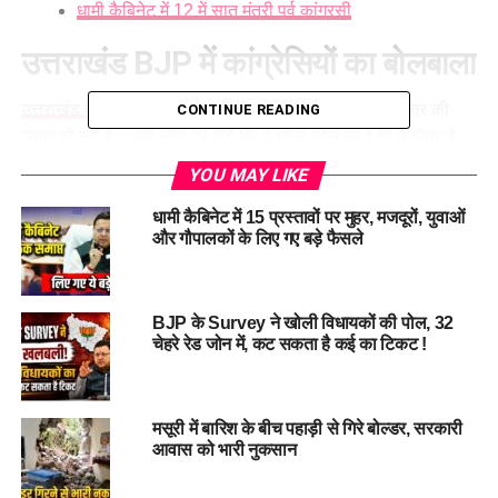
धामी कैबिनेट में 12 में सात मंत्री पूर्व कांग्रसी
उत्तराखंड BJP में कांग्रेसियों का बोलबाला
उत्तराखंड की सियासत
में इन दिनों विकास की चर्चाएं कम और गोत्र की
CONTINUE READING
ज्यादा हो रहीं हैं। आप सोच रहे होंगे कि ये गोत्र कौन सा है तो ये गोत्र है
कांग्रेस का। हाल ही में धामी कैबिनेट ने अपना कोरम पूरा करते हुए
YOU MAY LIKE
मंत्रिमंडल के पांच रिक्त पदों को भर लिया। जिस पर विकास की बातें कम
गोत्र की बातें ज्यादा हो रही हैं। कांग्रेस प्रदेश अध्यक्ष गणेश गोदियाल ने
धामी कैबिनेट में 15 प्रस्तावों पर मुहर, मजदूरों, युवाओं
और गौपालकों के लिए गए बड़े फैसले
मुख्यमंत्री धामी का शुक्रिया अदा किया। अपने बयान में गणेश गोदियाल ने
कहा कि मुख्यमंत्री धामी कांग्रेस गोत्र के नेताओं का खूब ख्याल रख रहे
हैं।
BJP के Survey ने खोली विधायकों की पोल, 32
चेहरे रेड जोन में, कट सकता है कई का टिकट !
मसूरी में बारिश के बीच पहाड़ी से गिरे बोल्डर, सरकारी
आवास को भारी नुकसान