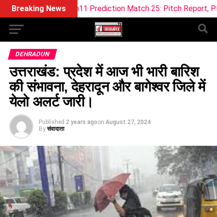
Dream11 Prediction Match 25: Pitch Report, Playing 11 & Fant
Breaking News
DEHRADUN
उत्तराखंड: प्रदेश में आज भी भारी बारिश
की संभावना, देहरादून और बागेश्वर जिले में
येलो अलर्ट जारी।
Published
2 years ago
on
August 27, 2024
By
संवादाता