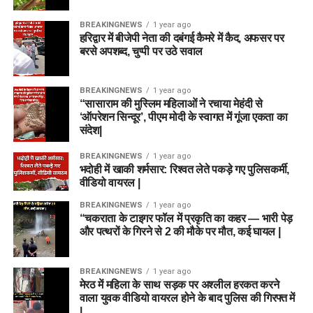
BREAKINGNEWS
1 year ago
हरिद्वार में बीजेपी नेता की दबंगई कैमरे में कैद, अफसर पर
बरसे अपशब्द, चुप्पी पर उठे सवाल
BREAKINGNEWS
1 year ago
“सासाराम की मुस्लिम महिलाओं ने रचाया मेहंदी से
‘ऑपरेशन सिन्दूर’, पीएम मोदी के स्वागत में गूंजा एकता का
संदेश|
BREAKINGNEWS
1 year ago
भदोही में खाकी शर्मसार: रिश्वत लेते पकड़े गए पुलिसकर्मी,
वीडियो वायरल |
BREAKINGNEWS
1 year ago
“चकराता के टाइगर फॉल में प्रकृति का कहर — भारी पेड़
और पत्थरों के गिरने से 2 की मौके पर मौत, कई घायल |
BREAKINGNEWS
1 year ago
मेरठ में महिला के साथ सड़क पर अश्लील हरकत करने
वाला युवक वीडियो वायरल होने के बाद पुलिस की गिरफ्त में
|