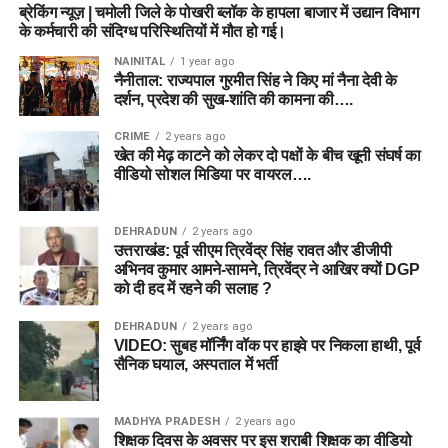
ब्रेकिंग न्यूज़ | चमोली जिले के पोखरी ब्लॉक के हापला बाजार में उद्यान विभाग
के कर्मचारी की संदिग्ध परिस्थितियों में मौत हो गई।
NAINITAL
1 year ago
नैनीताल: राज्यपाल गुरमीत सिंह ने किए मां नैना देवी के
दर्शन, प्रदेश की सुख-शांति की कामना की….
CRIME
2 years ago
खेत की मेढ़ काटने को लेकर दो पक्षों के बीच खूनी संघर्ष का
वीडियो सोशल मिडिया पर वायरल….
DEHRADUN
2 years ago
उत्तराखंड: पूर्व सीएम त्रिवेंद्र सिंह रावत और डीजीपी
अभिनव कुमार आमने-सामने, त्रिवेंद्र ने आखिर क्यों DGP
को दी हद में रहने की सलाह ?
DEHRADUN
2 years ago
VIDEO: सुबह मॉर्निंग वॉक पर हाइवे पर निकला हाथी, पूर्व
सैनिक घयाल, अस्पताल में भर्ती
MADHYA PRADESH
2 years ago
शिक्षक दिवस के अवसर पर इस शराबी शिक्षक का वीडियो