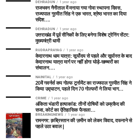
DEHRADUN
1 year ago
राजभवन नैनीताल में मनाया गया गोवा स्थापना दिवस,
राज्यपाल गुरमीत सिंह ने एक भारत, श्रेष्ठ भारत का दिया
संदेश….
DEHRADUN
1 year ago
उत्तराखंड में पूर्व सैनिकों के लिए बनेगा विशेष ट्रेनिंग सेंटर:
मुख्यमंत्री धामी
RUDRAPRAYAG
1 year ago
केदारनाथ धाम यात्रा: सूर्योदय से पहले और सूर्यास्त के बाद
केदारनाथ यात्रा मार्ग पर नहीं होगा घोड़े-खच्चरों का
संचालन….
NAINITAL
1 year ago
20वें गवर्नर्स कप गोल्फ टूर्नामेंट का राज्यपाल गुरमीत सिंह ने
किया उद्घाटन, पहले दिन 70 गोल्फरों ने लिया भाग…
CRIME
1 year ago
अंकिता भंडारी हत्याकांड: तीनों दोषियों को उम्रकैद की
सजा, कोर्ट का ऐतिहासिक फैसला…
BREAKINGNEWS
1 year ago
रामनगर: क़ब्रिस्तान की ज़मीन को लेकर विवाद, दफनाने से
पहले उठा बवाल |