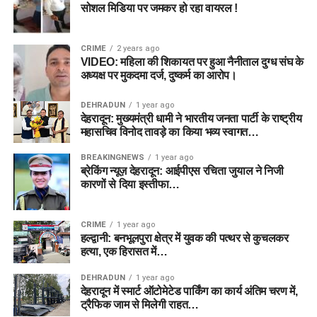
सोशल मिडिया पर जमकर हो रहा वायरल !
CRIME
2 years ago
VIDEO: महिला की शिकायत पर हुआ नैनीताल दुग्ध संघ के
अध्यक्ष पर मुकदमा दर्ज, दुष्कर्म का आरोप।
DEHRADUN
1 year ago
देहरादून: मुख्यमंत्री धामी ने भारतीय जनता पार्टी के राष्ट्रीय
महासचिव विनोद तावड़े का किया भव्य स्वागत…
BREAKINGNEWS
1 year ago
ब्रेकिंग न्यूज़ देहरादून: आईपीएस रचिता जुयाल ने निजी
कारणों से दिया इस्तीफा…
CRIME
1 year ago
हल्द्वानी: बनभूलपुरा क्षेत्र में युवक की पत्थर से कुचलकर
हत्या, एक हिरासत में…
DEHRADUN
1 year ago
देहरादून में स्मार्ट ऑटोमेटेड पार्किंग का कार्य अंतिम चरण में,
ट्रैफिक जाम से मिलेगी राहत…