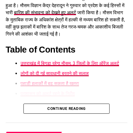
हुआ है। मौसम विज्ञान केंद्र देहरादून ने गुरुवार को प्रदेश के कई हिस्सों में
भारी
बारिश की संभावना को देखते हुए अलर्ट
जारी किया है। मौसम विभाग
के मुताबिक राज्य के अधिकांश क्षेत्रों में हल्की से मध्यम बारिश हो सकती है,
वहीं कुछ इलाकों में बारिश के साथ तेज गरज-चमक और आकाशीय बिजली
गिरने की आशंका भी जताई गई है।
Table of Contents
उत्तराखंड में बिगड़ा रहेगा मौसम, 3 जिलों के लिए ऑरेंज अलर्ट
लोगों को दी गई सावधानी बरतने की सलाह
पहाड़ी इलाकों में बढ़ सकता है खतरा
प्रशासन को अलर्ट रहने के निर्देश
उत्तराखंड में बिगड़ा रहेगा मौसम, 3 जिलों के लिए
CONTINUE READING
9 और 10 अगस्त को देहरादून, नैनीताल, पिथौरागढ़, रुद्रप्रयाग, चमोली,
ऑरेंज अलर्ट
बागेश्वर, उत्तरकाशी और चंपावत में कई जगहों पर भारी बारिश होने की
संभावना है। इसके बाद 11 और 12 अगस्त को प्रदेश के अधिकांश हिस्सों
मौसम विभाग ने देहरादून
, चमोली और बागेश्वर जिलों को लेकर विशेष