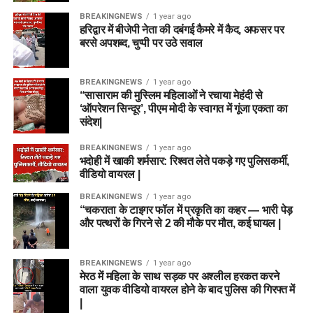
BREAKINGNEWS
1 year ago
हरिद्वार में बीजेपी नेता की दबंगई कैमरे में कैद, अफसर पर
बरसे अपशब्द, चुप्पी पर उठे सवाल
BREAKINGNEWS
1 year ago
“सासाराम की मुस्लिम महिलाओं ने रचाया मेहंदी से
‘ऑपरेशन सिन्दूर’, पीएम मोदी के स्वागत में गूंजा एकता का
संदेश|
BREAKINGNEWS
1 year ago
भदोही में खाकी शर्मसार: रिश्वत लेते पकड़े गए पुलिसकर्मी,
वीडियो वायरल |
BREAKINGNEWS
1 year ago
“चकराता के टाइगर फॉल में प्रकृति का कहर — भारी पेड़
और पत्थरों के गिरने से 2 की मौके पर मौत, कई घायल |
BREAKINGNEWS
1 year ago
मेरठ में महिला के साथ सड़क पर अश्लील हरकत करने
वाला युवक वीडियो वायरल होने के बाद पुलिस की गिरफ्त में
|