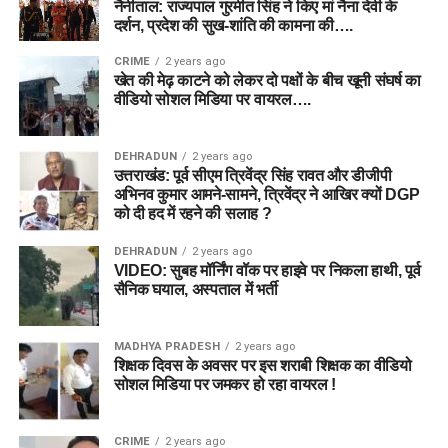
नैनीताल: राज्यपाल गुरमीत सिंह ने किए मां नैना देवी के
दर्शन, प्रदेश की सुख-शांति की कामना की….
CRIME
2 years ago
खेत की मेढ़ काटने को लेकर दो पक्षों के बीच खूनी संघर्ष का
वीडियो सोशल मिडिया पर वायरल….
DEHRADUN
2 years ago
उत्तराखंड: पूर्व सीएम त्रिवेंद्र सिंह रावत और डीजीपी
अभिनव कुमार आमने-सामने, त्रिवेंद्र ने आखिर क्यों DGP
को दी हद में रहने की सलाह ?
DEHRADUN
2 years ago
VIDEO: सुबह मॉर्निंग वॉक पर हाइवे पर निकला हाथी, पूर्व
सैनिक घयाल, अस्पताल में भर्ती
MADHYA PRADESH
2 years ago
शिक्षक दिवस के अवसर पर इस शराबी शिक्षक का वीडियो
सोशल मिडिया पर जमकर हो रहा वायरल !
CRIME
2 years ago