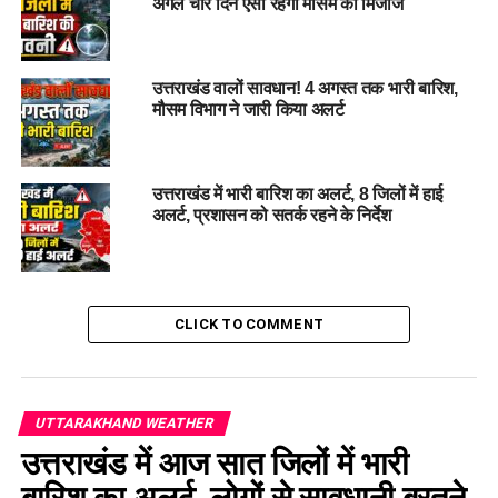
अगले चार दिन ऐसा रहेगा मौसम का मिजाज
मौसम विभाग ने आज और कल के लिए अलर्ट
जारी
उत्तराखंड वालों सावधान! 4 अगस्त तक भारी बारिश,
मौसम विभाग के अनुसार आज देहरादून, हरिद्वार, उधम सिंह नगर, नैनीताल
मौसम विभाग ने जारी किया अलर्ट
और चंपावत जिलों में कुछ स्थानों पर भारी से बहुत भारी बारिश हो सकती
है। इन क्षेत्रों में तेज गर्जना, बिजली चमकने और कुछ इलाकों में तेज हवाएं
चलने की भी संभावना जताई गई है। प्रशासन ने लोगों से सतर्क रहने और
उत्तराखंड में भारी बारिश का अलर्ट, 8 जिलों में हाई
अनावश्यक यात्रा से बचने की अपील की है।
अलर्ट, प्रशासन को सतर्क रहने के निर्देश
CLICK TO COMMENT
UTTARAKHAND WEATHER
उत्तराखंड में आज सात जिलों में भारी
बारिश का अलर्ट, लोगों से सावधानी बरतने