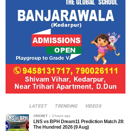
LATEST
TRENDING
VIDEOS
CRICKET
2 hours ago
LNS vs BPH Dream11 Prediction Match 28:
The Hundred 2026 (9 Aug)