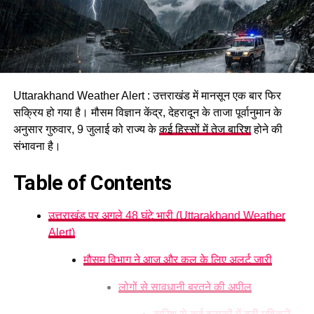
Uttarakhand Weather Alert : उत्तराखंड में मानसून एक बार फिर
सक्रिय हो गया है। मौसम विज्ञान केंद्र, देहरादून के ताजा पूर्वानुमान के
अनुसार गुरुवार, 9 जुलाई को राज्य के
कई हिस्सों में तेज बारिश
होने की
संभावना है।
Table of Contents
उत्तराखंड पर अगले 48 घंटे भारी (Uttarakhand Weather
Alert)
मौसम विभाग ने आज और कल के लिए अलर्ट जारी
लोगों से सावधानी बरतने की अपील