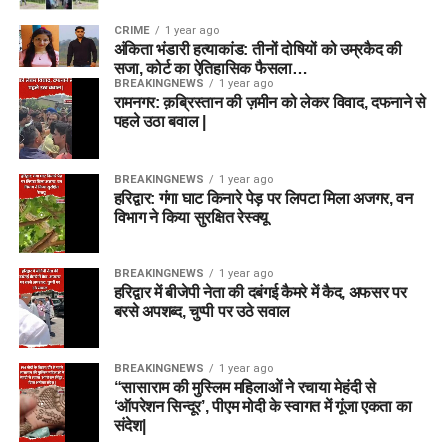
CRIME
1 year ago
अंकिता भंडारी हत्याकांड: तीनों दोषियों को उम्रकैद की
सजा, कोर्ट का ऐतिहासिक फैसला…
BREAKINGNEWS
1 year ago
रामनगर: क़ब्रिस्तान की ज़मीन को लेकर विवाद, दफनाने से
पहले उठा बवाल |
BREAKINGNEWS
1 year ago
हरिद्वार: गंगा घाट किनारे पेड़ पर लिपटा मिला अजगर, वन
विभाग ने किया सुरक्षित रेस्क्यू
BREAKINGNEWS
1 year ago
हरिद्वार में बीजेपी नेता की दबंगई कैमरे में कैद, अफसर पर
बरसे अपशब्द, चुप्पी पर उठे सवाल
BREAKINGNEWS
1 year ago
“सासाराम की मुस्लिम महिलाओं ने रचाया मेहंदी से
‘ऑपरेशन सिन्दूर’, पीएम मोदी के स्वागत में गूंजा एकता का
संदेश|