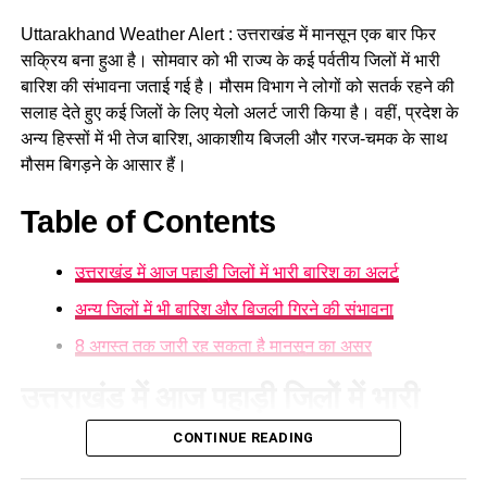
लगातार बारिश के कारण पहाड़ी क्षेत्रों में भूस्खलन, सड़क पर मलबा आने
और नदी-नालों के जलस्तर में अचानक बढ़ोतरी जैसी परिस्थितियां पैदा हो
Uttarakhand Weather Alert : उत्तराखंड में मानसून एक बार फिर
सकती हैं। ऐसे में पहाड़ी मार्गों पर सफर करने वाले लोगों को विशेष सावधानी
सक्रिय बना हुआ है। सोमवार को भी राज्य के कई पर्वतीय जिलों में भारी
बरतने की जरूरत है।
बारिश की संभावना जताई गई है। मौसम विभाग ने लोगों को सतर्क रहने की
सलाह देते हुए कई जिलों के लिए येलो अलर्ट जारी किया है। वहीं, प्रदेश के
अन्य हिस्सों में भी तेज बारिश, आकाशीय बिजली और गरज-चमक के साथ
मौसम बिगड़ने के आसार हैं।
Table of Contents
उत्तराखंड में आज पहाड़ी जिलों में भारी बारिश का अलर्ट
अन्य जिलों में भी बारिश और बिजली गिरने की संभावना
8 अगस्त तक जारी रह सकता है मानसून का असर
उत्तराखंड में आज पहाड़ी जिलों में भारी
बारिश का अलर्ट
CONTINUE READING
मौसम विज्ञान केंद्र
के अनुसार सोमवार को देहरादून, रुद्रप्रयाग, चमोली,