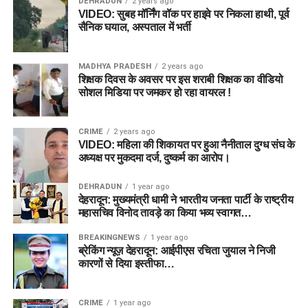
DEHRADUN
2 years ago
VIDEO: सुबह मॉर्निंग वॉक पर हाइवे पर निकला हाथी, पूर्व
सैनिक घयाल, अस्पताल में भर्ती
MADHYA PRADESH
2 years ago
शिक्षक दिवस के अवसर पर इस शराबी शिक्षक का वीडियो
सोशल मिडिया पर जमकर हो रहा वायरल !
CRIME
2 years ago
VIDEO: महिला की शिकायत पर हुआ नैनीताल दुग्ध संघ के
अध्यक्ष पर मुकदमा दर्ज, दुष्कर्म का आरोप।
DEHRADUN
1 year ago
देहरादून: मुख्यमंत्री धामी ने भारतीय जनता पार्टी के राष्ट्रीय
महासचिव विनोद तावड़े का किया भव्य स्वागत…
BREAKINGNEWS
1 year ago
ब्रेकिंग न्यूज़ देहरादून: आईपीएस रचिता जुयाल ने निजी
कारणों से दिया इस्तीफा…
CRIME
1 year ago