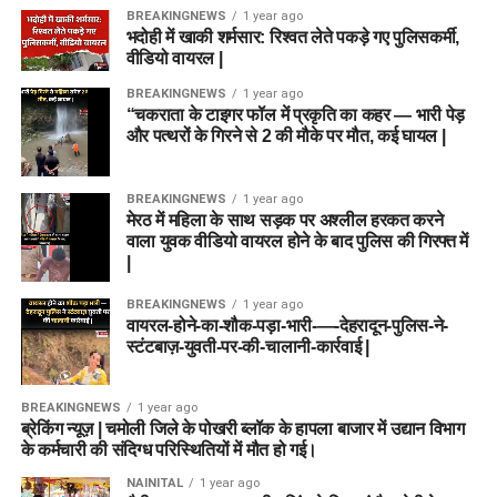
BREAKINGNEWS
1 year ago
भदोही में खाकी शर्मसार: रिश्वत लेते पकड़े गए पुलिसकर्मी,
वीडियो वायरल |
BREAKINGNEWS
1 year ago
“चकराता के टाइगर फॉल में प्रकृति का कहर — भारी पेड़
और पत्थरों के गिरने से 2 की मौके पर मौत, कई घायल |
BREAKINGNEWS
1 year ago
मेरठ में महिला के साथ सड़क पर अश्लील हरकत करने
वाला युवक वीडियो वायरल होने के बाद पुलिस की गिरफ्त में
|
BREAKINGNEWS
1 year ago
वायरल-होने-का-शौक-पड़ा-भारी-—-देहरादून-पुलिस-ने-
स्टंटबाज़-युवती-पर-की-चालानी-कार्रवाई |
BREAKINGNEWS
1 year ago
ब्रेकिंग न्यूज़ | चमोली जिले के पोखरी ब्लॉक के हापला बाजार में उद्यान विभाग
के कर्मचारी की संदिग्ध परिस्थितियों में मौत हो गई।
NAINITAL
1 year ago