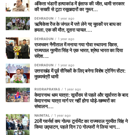
अंकिता भंडारी हत्याकांड में इंसाफ की जीत, धामी सरकार
की सख्ती से टूटा रसूखदारों का गुरूर…
DEHRADUN
1 year ago
ऋषिकेश रेंज के जंगल में पत्ते लेने गए युवकों पर बाघ का
हमला, एक की मौत, दूसरा घायल….
DEHRADUN
1 year ago
राजभवन नैनीताल में मनाया गया गोवा स्थापना दिवस,
राज्यपाल गुरमीत सिंह ने एक भारत, श्रेष्ठ भारत का दिया
संदेश….
DEHRADUN
1 year ago
उत्तराखंड में पूर्व सैनिकों के लिए बनेगा विशेष ट्रेनिंग सेंटर:
मुख्यमंत्री धामी
RUDRAPRAYAG
1 year ago
केदारनाथ धाम यात्रा: सूर्योदय से पहले और सूर्यास्त के बाद
केदारनाथ यात्रा मार्ग पर नहीं होगा घोड़े-खच्चरों का
संचालन….
NAINITAL
1 year ago
20वें गवर्नर्स कप गोल्फ टूर्नामेंट का राज्यपाल गुरमीत सिंह ने
किया उद्घाटन, पहले दिन 70 गोल्फरों ने लिया भाग…