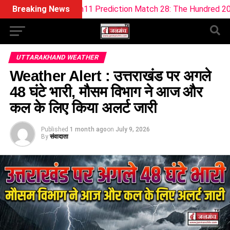
Dream11 Prediction Match 28: The Hundred 2026 (9 Aug)
Breaking News
UTTARAKHAND WEATHER
Weather Alert : उत्तराखंड पर अगले
48 घंटे भारी, मौसम विभाग ने आज और
कल के लिए किया अलर्ट जारी
Published
1 month ago
on
July 9, 2026
By
संवादाता