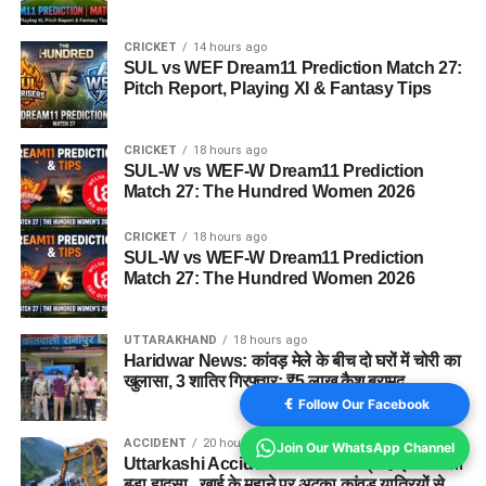
CRICKET
14 hours ago
SUL vs WEF Dream11 Prediction Match 27:
Pitch Report, Playing XI & Fantasy Tips
CRICKET
18 hours ago
SUL-W vs WEF-W Dream11 Prediction
Match 27: The Hundred Women 2026
CRICKET
18 hours ago
SUL-W vs WEF-W Dream11 Prediction
Match 27: The Hundred Women 2026
UTTARAKHAND
18 hours ago
Haridwar News: कांवड़ मेले के बीच दो घरों में चोरी का
खुलासा, 3 शातिर गिरफ्तार; ₹5 लाख कैश बरामद
Follow Our Facebook
ACCIDENT
20 hours ago
Join Our WhatsApp Channel
Uttarkashi Accident News : गंगोत्री हाईवे पर टला
बड़ा हादसा , खाई के मुहाने पर अटका कांवड़ यात्रियों से