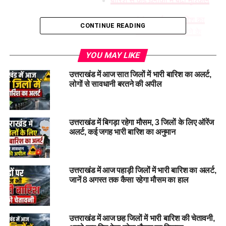
बारिश से कई इलाकों में बढ़ी मुश्किलें
14 जुलाई तक बारिश का
CONTINUE READING
सिलसिला जारी रहने के
आसार
YOU MAY LIKE
उत्तराखंड में आज सात जिलों में भारी बारिश का अलर्ट,
लोगों से सावधानी बरतने की अपील
उत्तराखंड पर अगले 48 घंटे भारी
(Uttarakhand Weather Alert)
उत्तराखंड में बिगड़ा रहेगा मौसम, 3 जिलों के लिए ऑरेंज
अलर्ट, कई जगह भारी बारिश का अनुमान
मौसम विभाग
ने पांच जिलों के लिए ऑरेंज अलर्ट जारी करते हुए भारी से
अत्यधिक भारी वर्षा की चेतावनी दी है, जबकि अन्य जिलों में भी भारी बारिश
को लेकर येलो अलर्ट जारी किया गया है।
उत्तराखंड में आज पहाड़ी जिलों में भारी बारिश का अलर्ट,
जानें 8 अगस्त तक कैसा रहेगा मौसम का हाल
लगातार हो रही बारिश के कारण प्रदेश के कई इलाकों में जनजीवन
प्रभावित हुआ है। भूस्खलन, सड़क अवरुद्ध होने और पेड़ गिरने जैसी
घटनाओं से लोगों को परेशानी का सामना करना पड़ रहा है।
उत्तराखंड में आज छह जिलों में भारी बारिश की चेतावनी,