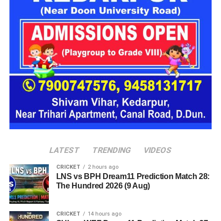
आपदा की स्थिति से निपटने के लिए आवश्यक तैयारियां बनाए रखने को कहा
गया है।
मौसम विभाग ने लोगों से अपील की है कि बिजली चमकने और तेज बारिश के
दौरान खुले स्थानों पर जाने से बचें तथा स्थानीय प्रशासन और मौसम विभाग
की ओर से जारी दिशा-निर्देशों का पालन करें।
अन्य जिलों में भी बारिश और बिजली गिरने
की संभावना
LATEST
TRENDING
VIDEOS
CRICKET
2 hours ago
राज्य के बाकी जिलों में भी मौसम पूरी तरह साफ रहने की उम्मीद नहीं है।
LNS vs BPH Dream11 Prediction Match 28:
कई स्थानों पर तेज बारिश के दौर
के साथ गरज-चमक और बिजली गिरने की
The Hundred 2026 (9 Aug)
संभावना व्यक्त की गई है। मौसम विभाग ने खुले क्षेत्रों, नदी-नालों और
भूस्खलन संभावित इलाकों से दूरी बनाए रखने की सलाह दी है।
CRICKET
14 hours ago