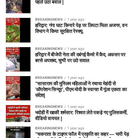
पहले उठा बवाल |
BREAKINGNEWS
1 year ago
हरिद्वार: गंगा घाट किनारे पेड़ पर लिपटा मिला अजगर, वन
विभाग ने किया सुरक्षित रेस्क्यू
BREAKINGNEWS
1 year ago
हरिद्वार में बीजेपी नेता की दबंगई कैमरे में कैद, अफसर पर
बरसे अपशब्द, चुप्पी पर उठे सवाल
BREAKINGNEWS
1 year ago
“सासाराम की मुस्लिम महिलाओं ने रचाया मेहंदी से
‘ऑपरेशन सिन्दूर’, पीएम मोदी के स्वागत में गूंजा एकता का
संदेश|
BREAKINGNEWS
1 year ago
भदोही में खाकी शर्मसार: रिश्वत लेते पकड़े गए पुलिसकर्मी,
वीडियो वायरल |
BREAKINGNEWS
1 year ago
“चकराता के टाइगर फॉल में प्रकृति का कहर — भारी पेड़