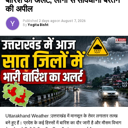
की अपील
Published
2 days ago
on
August 7, 2026
By
Yogita Bisht
लोगों से सावधानी बरतने की अपील
Uttarakhand Weather :उत्तराखंड में मानसून के तेवर लगातार तल्ख
राज्य के शेष आठ जिलों में भी कई स्थानों पर भारी बारिश होने का अनुमान
बने हुए हैं। प्रदेश के कई हिस्सों में बारिश का दौर जारी है और मौसम विभाग
है। मौसम विभाग ने इन जिलों के लिए येलो अलर्ट जारी करते हुए संवेदनशील