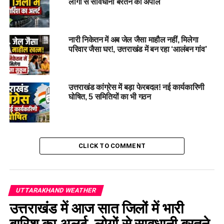
लोगों से सावधानी बरतने की अपील
की संभावना है। इन जिलों के लिए भी येलो अलर्ट जारी किया गया है।
नारी निकेतन में अब जेल जैसा माहौल नहीं, मिलेगा
परिवार जैसा घर!, उत्तराखंड में बन रहा ‘आलंबन गांव’
उत्तराखंड कांग्रेस में बड़ा फेरबदल! नई कार्यकारिणी
घोषित, 5 समितियों का भी गठन
CLICK TO COMMENT
UTTARAKHAND WEATHER
उत्तराखंड में आज सात जिलों में भारी
बारिश का अलर्ट, लोगों से सावधानी बरतने