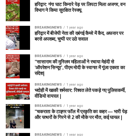
हरिद्वार: गंगा घाट किनारे पेड़ पर लिपटा मिला अजगर, वन
विभाग ने किया सुरक्षित रेस्क्यू
BREAKINGNEWS
1 year ago
हरिद्वार में बीजेपी नेता की दबंगई कैमरे में कैद, अफसर पर
बरसे अपशब्द, चुप्पी पर उठे सवाल
BREAKINGNEWS
1 year ago
“सासाराम की मुस्लिम महिलाओं ने रचाया मेहंदी से
‘ऑपरेशन सिन्दूर’, पीएम मोदी के स्वागत में गूंजा एकता का
संदेश|
BREAKINGNEWS
1 year ago
भदोही में खाकी शर्मसार: रिश्वत लेते पकड़े गए पुलिसकर्मी,
वीडियो वायरल |
BREAKINGNEWS
1 year ago
“चकराता के टाइगर फॉल में प्रकृति का कहर — भारी पेड़
और पत्थरों के गिरने से 2 की मौके पर मौत, कई घायल |
BREAKINGNEWS
1 year ago