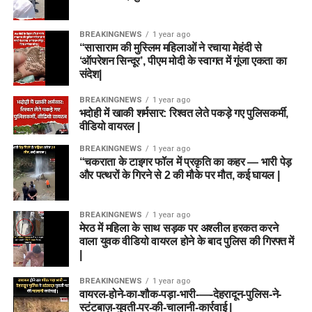
BREAKINGNEWS
1 year ago
“सासाराम की मुस्लिम महिलाओं ने रचाया मेहंदी से
‘ऑपरेशन सिन्दूर’, पीएम मोदी के स्वागत में गूंजा एकता का
संदेश|
BREAKINGNEWS
1 year ago
भदोही में खाकी शर्मसार: रिश्वत लेते पकड़े गए पुलिसकर्मी,
वीडियो वायरल |
BREAKINGNEWS
1 year ago
“चकराता के टाइगर फॉल में प्रकृति का कहर — भारी पेड़
और पत्थरों के गिरने से 2 की मौके पर मौत, कई घायल |
BREAKINGNEWS
1 year ago
मेरठ में महिला के साथ सड़क पर अश्लील हरकत करने
वाला युवक वीडियो वायरल होने के बाद पुलिस की गिरफ्त में
|
BREAKINGNEWS
1 year ago
वायरल-होने-का-शौक-पड़ा-भारी-—-देहरादून-पुलिस-ने-
स्टंटबाज़-युवती-पर-की-चालानी-कार्रवाई |