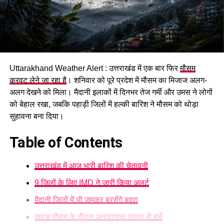
Uttarakhand Weather Alert : उत्तराखंड में एक बार फिर
मौसम
करवट लेने जा रहा है
। शनिवार को पूरे प्रदेश में मौसम का मिजाज अलग-
अलग देखने को मिला। मैदानी इलाकों में दिनभर तेज गर्मी और उमस ने लोगों
को बेहाल रखा, जबकि पहाड़ी जिलों में हल्की बारिश ने मौसम को थोड़ा
सुहावना बना दिया।
Table of Contents
उत्तराखंड में आज भारी बारिश की चेतावनी
9 जिलों के लिए IMD ने जारी किया अलर्ट
मैदानी जिलों में भी जमकर बरसेंगे बदरा
खराब मौसम के दौरान अनावश्यक यात्रा से बचें