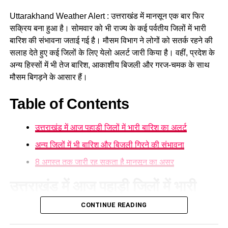
लगातार बारिश के कारण पहाड़ी क्षेत्रों में भूस्खलन, सड़क पर मलबा आने
और नदी-नालों के जलस्तर में अचानक बढ़ोतरी जैसी परिस्थितियां पैदा हो
Uttarakhand Weather Alert : उत्तराखंड में मानसून एक बार फिर
सकती हैं। ऐसे में पहाड़ी मार्गों पर सफर करने वाले लोगों को विशेष सावधानी
सक्रिय बना हुआ है। सोमवार को भी राज्य के कई पर्वतीय जिलों में भारी
बरतने की जरूरत है।
बारिश की संभावना जताई गई है। मौसम विभाग ने लोगों को सतर्क रहने की
सलाह देते हुए कई जिलों के लिए येलो अलर्ट जारी किया है। वहीं, प्रदेश के
अन्य हिस्सों में भी तेज बारिश, आकाशीय बिजली और गरज-चमक के साथ
मौसम बिगड़ने के आसार हैं।
Table of Contents
उत्तराखंड में आज पहाड़ी जिलों में भारी बारिश का अलर्ट
अन्य जिलों में भी बारिश और बिजली गिरने की संभावना
8 अगस्त तक जारी रह सकता है मानसून का असर
उत्तराखंड में आज पहाड़ी जिलों में भारी
बारिश का अलर्ट
CONTINUE READING
मौसम विज्ञान केंद्र
के अनुसार सोमवार को देहरादून, रुद्रप्रयाग, चमोली,