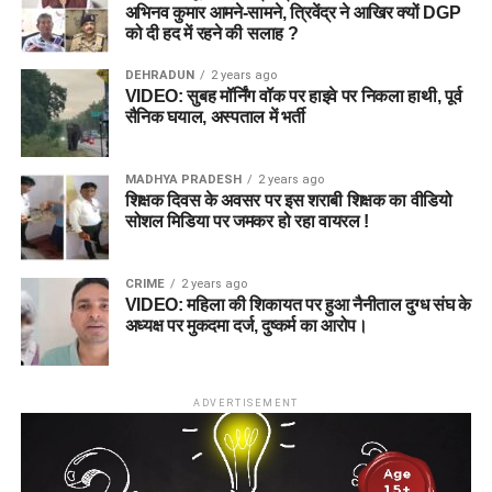
अभिनव कुमार आमने-सामने, त्रिवेंद्र ने आखिर क्यों DGP
को दी हद में रहने की सलाह ?
DEHRADUN
2 years ago
VIDEO: सुबह मॉर्निंग वॉक पर हाइवे पर निकला हाथी, पूर्व
सैनिक घयाल, अस्पताल में भर्ती
MADHYA PRADESH
2 years ago
शिक्षक दिवस के अवसर पर इस शराबी शिक्षक का वीडियो
सोशल मिडिया पर जमकर हो रहा वायरल !
CRIME
2 years ago
VIDEO: महिला की शिकायत पर हुआ नैनीताल दुग्ध संघ के
अध्यक्ष पर मुकदमा दर्ज, दुष्कर्म का आरोप।
ADVERTISEMENT