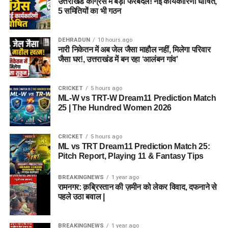
उत्तराखंड कांग्रेस में बड़ा फेरबदल! नई कार्यकारिणी घोषित,
5 समितियों का भी गठन
DEHRADUN
10 hours ago
नारी निकेतन में अब जेल जैसा माहौल नहीं, मिलेगा परिवार
जैसा घर!, उत्तराखंड में बन रहा ‘आलंबन गांव’
CRICKET
5 hours ago
ML-W vs TRT-W Dream11 Prediction Match
25 | The Hundred Women 2026
CRICKET
5 hours ago
ML vs TRT Dream11 Prediction Match 25:
Pitch Report, Playing 11 & Fantasy Tips
BREAKINGNEWS
1 year ago
रामनगर: क़ब्रिस्तान की ज़मीन को लेकर विवाद, दफनाने से
पहले उठा बवाल |
BREAKINGNEWS
1 year ago