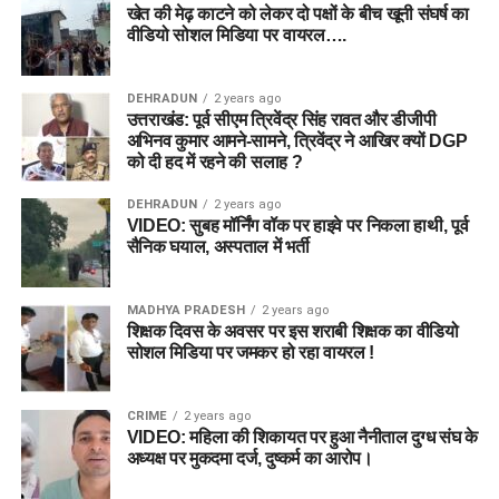
खेत की मेढ़ काटने को लेकर दो पक्षों के बीच खूनी संघर्ष का
वीडियो सोशल मिडिया पर वायरल….
DEHRADUN
2 years ago
उत्तराखंड: पूर्व सीएम त्रिवेंद्र सिंह रावत और डीजीपी
अभिनव कुमार आमने-सामने, त्रिवेंद्र ने आखिर क्यों DGP
को दी हद में रहने की सलाह ?
DEHRADUN
2 years ago
VIDEO: सुबह मॉर्निंग वॉक पर हाइवे पर निकला हाथी, पूर्व
सैनिक घयाल, अस्पताल में भर्ती
MADHYA PRADESH
2 years ago
शिक्षक दिवस के अवसर पर इस शराबी शिक्षक का वीडियो
सोशल मिडिया पर जमकर हो रहा वायरल !
CRIME
2 years ago
VIDEO: महिला की शिकायत पर हुआ नैनीताल दुग्ध संघ के
अध्यक्ष पर मुकदमा दर्ज, दुष्कर्म का आरोप।