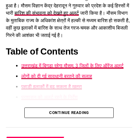
हुआ है। मौसम विज्ञान केंद्र देहरादून ने गुरुवार को प्रदेश के कई हिस्सों में
भारी
बारिश की संभावना को देखते हुए अलर्ट
जारी किया है। मौसम विभाग
के मुताबिक राज्य के अधिकांश क्षेत्रों में हल्की से मध्यम बारिश हो सकती है,
वहीं कुछ इलाकों में बारिश के साथ तेज गरज-चमक और आकाशीय बिजली
गिरने की आशंका भी जताई गई है।
Table of Contents
उत्तराखंड में बिगड़ा रहेगा मौसम, 3 जिलों के लिए ऑरेंज अलर्ट
लोगों को दी गई सावधानी बरतने की सलाह
पहाड़ी इलाकों में बढ़ सकता है खतरा
प्रशासन को अलर्ट रहने के निर्देश
उत्तराखंड में बिगड़ा रहेगा मौसम, 3 जिलों के लिए
CONTINUE READING
9 और 10 अगस्त को देहरादून, नैनीताल, पिथौरागढ़, रुद्रप्रयाग, चमोली,
ऑरेंज अलर्ट
बागेश्वर, उत्तरकाशी और चंपावत में कई जगहों पर भारी बारिश होने की
संभावना है। इसके बाद 11 और 12 अगस्त को प्रदेश के अधिकांश हिस्सों
मौसम विभाग ने देहरादून
, चमोली और बागेश्वर जिलों को लेकर विशेष