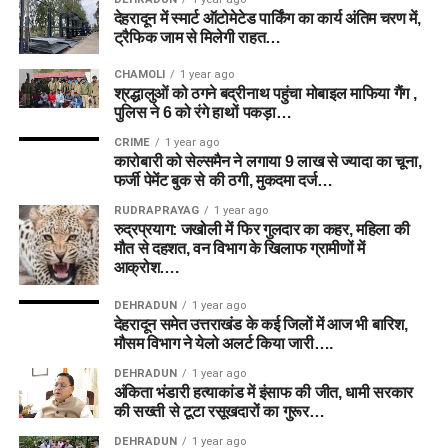
देहरादून में स्मार्ट ऑटोमेटेड पार्किंग का कार्य अंतिम चरण में,
ट्रैफिक जाम से मिलेगी राहत…
CHAMOLI
1 year ago
श्रद्धालुओं को ठगने बद्रीनाथ पहुंचा मोबाइल माफिया गैंग ,
पुलिस ने 6 को रंगे हाथों पकड़ा…
CRIME
1 year ago
कारोबारी को सेल्समैन ने लगाया 9 लाख से ज्यादा का चूना,
फर्जी पेमेंट बुक से की ठगी, मुकदमा दर्ज…
RUDRAPRAYAG
1 year ago
रुद्रप्रयाग: जखोली में फिर गुलदार का कहर, महिला की
मौत से दहशत, वन विभाग के खिलाफ ग्रामीणों में
आक्रोश….
DEHRADUN
1 year ago
देहरादून समेत उत्तराखंड के कई जिलों में आज भी बारिश,
मौसम विभाग ने येलो अलर्ट किया जारी….
DEHRADUN
1 year ago
अंकिता भंडारी हत्याकांड में इंसाफ की जीत, धामी सरकार
की सख्ती से टूटा रसूखदारों का गुरूर…
DEHRADUN
1 year ago