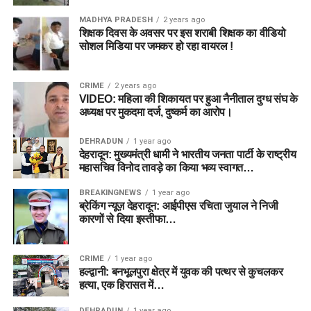
MADHYA PRADESH
2 years ago
शिक्षक दिवस के अवसर पर इस शराबी शिक्षक का वीडियो
सोशल मिडिया पर जमकर हो रहा वायरल !
CRIME
2 years ago
VIDEO: महिला की शिकायत पर हुआ नैनीताल दुग्ध संघ के
अध्यक्ष पर मुकदमा दर्ज, दुष्कर्म का आरोप।
DEHRADUN
1 year ago
देहरादून: मुख्यमंत्री धामी ने भारतीय जनता पार्टी के राष्ट्रीय
महासचिव विनोद तावड़े का किया भव्य स्वागत…
BREAKINGNEWS
1 year ago
ब्रेकिंग न्यूज़ देहरादून: आईपीएस रचिता जुयाल ने निजी
कारणों से दिया इस्तीफा…
CRIME
1 year ago
हल्द्वानी: बनभूलपुरा क्षेत्र में युवक की पत्थर से कुचलकर
हत्या, एक हिरासत में…
DEHRADUN
1 year ago