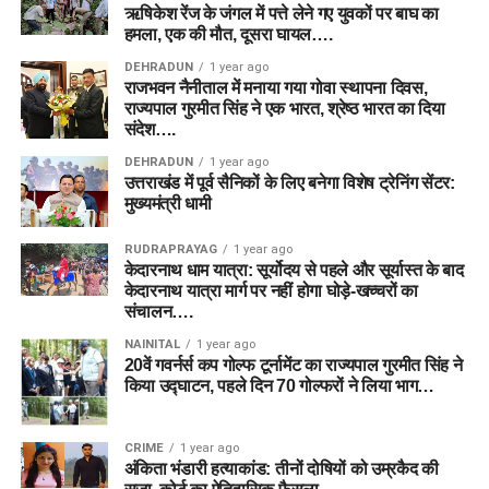
ऋषिकेश रेंज के जंगल में पत्ते लेने गए युवकों पर बाघ का
हमला, एक की मौत, दूसरा घायल….
DEHRADUN
1 year ago
राजभवन नैनीताल में मनाया गया गोवा स्थापना दिवस,
राज्यपाल गुरमीत सिंह ने एक भारत, श्रेष्ठ भारत का दिया
संदेश….
DEHRADUN
1 year ago
उत्तराखंड में पूर्व सैनिकों के लिए बनेगा विशेष ट्रेनिंग सेंटर:
मुख्यमंत्री धामी
RUDRAPRAYAG
1 year ago
केदारनाथ धाम यात्रा: सूर्योदय से पहले और सूर्यास्त के बाद
केदारनाथ यात्रा मार्ग पर नहीं होगा घोड़े-खच्चरों का
संचालन….
NAINITAL
1 year ago
20वें गवर्नर्स कप गोल्फ टूर्नामेंट का राज्यपाल गुरमीत सिंह ने
किया उद्घाटन, पहले दिन 70 गोल्फरों ने लिया भाग…
CRIME
1 year ago
अंकिता भंडारी हत्याकांड: तीनों दोषियों को उम्रकैद की