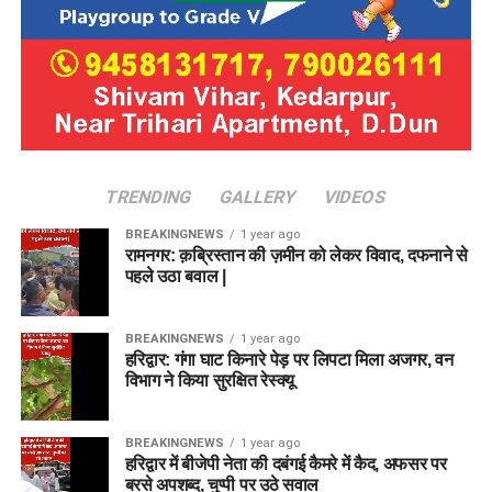
TRENDING
GALLERY
VIDEOS
BREAKINGNEWS
1 year ago
रामनगर: क़ब्रिस्तान की ज़मीन को लेकर विवाद, दफनाने से
पहले उठा बवाल |
BREAKINGNEWS
1 year ago
हरिद्वार: गंगा घाट किनारे पेड़ पर लिपटा मिला अजगर, वन
विभाग ने किया सुरक्षित रेस्क्यू
BREAKINGNEWS
1 year ago
हरिद्वार में बीजेपी नेता की दबंगई कैमरे में कैद, अफसर पर
बरसे अपशब्द, चुप्पी पर उठे सवाल