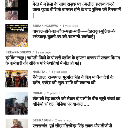
मेरठ में महिला के साथ सड़क पर अश्लील हरकत करने
वाला युवक वीडियो वायरल होने के बाद पुलिस की गिरफ्त में
|
BREAKINGNEWS
1 year ago
वायरल-होने-का-शौक-पड़ा-भारी-—-देहरादून-पुलिस-ने-
स्टंटबाज़-युवती-पर-की-चालानी-कार्रवाई |
BREAKINGNEWS
1 year ago
ब्रेकिंग न्यूज़ | चमोली जिले के पोखरी ब्लॉक के हापला बाजार में उद्यान विभाग
के कर्मचारी की संदिग्ध परिस्थितियों में मौत हो गई।
NAINITAL
1 year ago
नैनीताल: राज्यपाल गुरमीत सिंह ने किए मां नैना देवी के
दर्शन, प्रदेश की सुख-शांति की कामना की….
CRIME
2 years ago
खेत की मेढ़ काटने को लेकर दो पक्षों के बीच खूनी संघर्ष का
वीडियो सोशल मिडिया पर वायरल….
DEHRADUN
2 years ago
उत्तराखंड: पूर्व सीएम त्रिवेंद्र सिंह रावत और डीजीपी