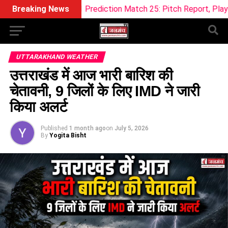
am11 Prediction Match 25: Pitch Report, Playing 11 & Fantasy
Breaking News
UTTARAKHAND WEATHER
उत्तराखंड में आज भारी बारिश की
चेतावनी, 9 जिलों के लिए IMD ने जारी
किया अलर्ट
Published
1 month ago
on
July 5, 2026
By
Yogita Bisht