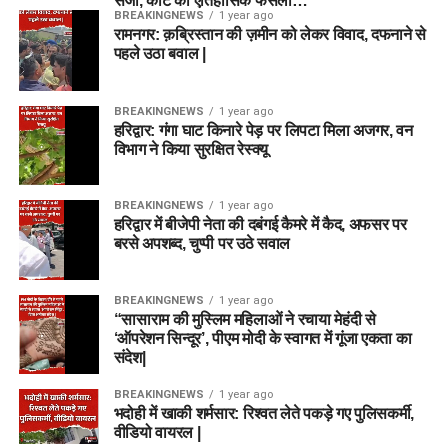
सजा, कोर्ट का ऐतिहासिक फैसला…
BREAKINGNEWS
1 year ago
रामनगर: क़ब्रिस्तान की ज़मीन को लेकर विवाद, दफनाने से
पहले उठा बवाल |
BREAKINGNEWS
1 year ago
हरिद्वार: गंगा घाट किनारे पेड़ पर लिपटा मिला अजगर, वन
विभाग ने किया सुरक्षित रेस्क्यू
BREAKINGNEWS
1 year ago
हरिद्वार में बीजेपी नेता की दबंगई कैमरे में कैद, अफसर पर
बरसे अपशब्द, चुप्पी पर उठे सवाल
BREAKINGNEWS
1 year ago
“सासाराम की मुस्लिम महिलाओं ने रचाया मेहंदी से
‘ऑपरेशन सिन्दूर’, पीएम मोदी के स्वागत में गूंजा एकता का
संदेश|
BREAKINGNEWS
1 year ago
भदोही में खाकी शर्मसार: रिश्वत लेते पकड़े गए पुलिसकर्मी,
वीडियो वायरल |