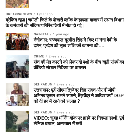
BREAKINGNEWS
1 year ago
ब्रेकिंग न्यूज़ | चमोली जिले के पोखरी ब्लॉक के हापला बाजार में उद्यान विभाग
के कर्मचारी की संदिग्ध परिस्थितियों में मौत हो गई।
NAINITAL
1 year ago
नैनीताल: राज्यपाल गुरमीत सिंह ने किए मां नैना देवी के
दर्शन, प्रदेश की सुख-शांति की कामना की….
CRIME
2 years ago
खेत की मेढ़ काटने को लेकर दो पक्षों के बीच खूनी संघर्ष का
वीडियो सोशल मिडिया पर वायरल….
DEHRADUN
2 years ago
उत्तराखंड: पूर्व सीएम त्रिवेंद्र सिंह रावत और डीजीपी
अभिनव कुमार आमने-सामने, त्रिवेंद्र ने आखिर क्यों DGP
को दी हद में रहने की सलाह ?
DEHRADUN
2 years ago
VIDEO: सुबह मॉर्निंग वॉक पर हाइवे पर निकला हाथी, पूर्व
सैनिक घयाल, अस्पताल में भर्ती