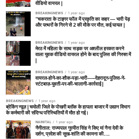
वीडियो वायरल |
BREAKINGNEWS
1 year ago
“चकराता के टाइगर फॉल में प्रकृति का कहर — भारी पेड़
और पत्थरों के गिरने से 2 की मौके पर मौत, कई घायल |
BREAKINGNEWS
1 year ago
मेरठ में महिला के साथ सड़क पर अश्लील हरकत करने
वाला युवक वीडियो वायरल होने के बाद पुलिस की गिरफ्त में
|
BREAKINGNEWS
1 year ago
वायरल-होने-का-शौक-पड़ा-भारी-—-देहरादून-पुलिस-ने-
स्टंटबाज़-युवती-पर-की-चालानी-कार्रवाई |
BREAKINGNEWS
1 year ago
ब्रेकिंग न्यूज़ | चमोली जिले के पोखरी ब्लॉक के हापला बाजार में उद्यान विभाग
के कर्मचारी की संदिग्ध परिस्थितियों में मौत हो गई।
NAINITAL
1 year ago
नैनीताल: राज्यपाल गुरमीत सिंह ने किए मां नैना देवी के
दर्शन, प्रदेश की सुख-शांति की कामना की….