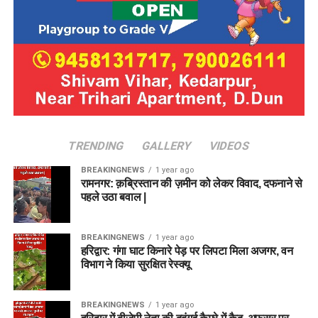
TRENDING
GALLERY
VIDEOS
BREAKINGNEWS
1 year ago
रामनगर: क़ब्रिस्तान की ज़मीन को लेकर विवाद, दफनाने से
पहले उठा बवाल |
BREAKINGNEWS
1 year ago
हरिद्वार: गंगा घाट किनारे पेड़ पर लिपटा मिला अजगर, वन
विभाग ने किया सुरक्षित रेस्क्यू
BREAKINGNEWS
1 year ago