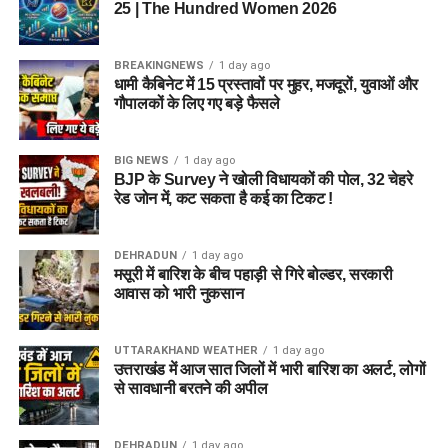
25 | The Hundred Women 2026
BREAKINGNEWS
1 day ago
धामी कैबिनेट में 15 प्रस्तावों पर मुहर, मजदूरों, युवाओं और
गौपालकों के लिए गए बड़े फैसले
BIG NEWS
1 day ago
BJP के Survey ने खोली विधायकों की पोल, 32 चेहरे
रेड जोन में, कट सकता है कई का टिकट !
DEHRADUN
1 day ago
मसूरी में बारिश के बीच पहाड़ी से गिरे बोल्डर, सरकारी
आवास को भारी नुकसान
UTTARAKHAND WEATHER
1 day ago
उत्तराखंड में आज सात जिलों में भारी बारिश का अलर्ट, लोगों
से सावधानी बरतने की अपील
DEHRADUN
1 day ago