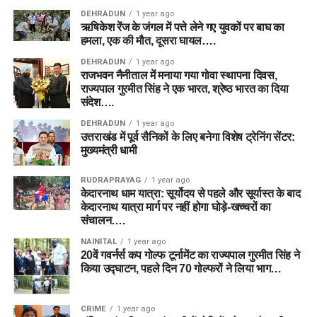
DEHRADUN
1 year ago
ऋषिकेश रेंज के जंगल में पत्ते लेने गए युवकों पर बाघ का
हमला, एक की मौत, दूसरा घायल….
DEHRADUN
1 year ago
राजभवन नैनीताल में मनाया गया गोवा स्थापना दिवस,
राज्यपाल गुरमीत सिंह ने एक भारत, श्रेष्ठ भारत का दिया
संदेश….
DEHRADUN
1 year ago
उत्तराखंड में पूर्व सैनिकों के लिए बनेगा विशेष ट्रेनिंग सेंटर:
मुख्यमंत्री धामी
RUDRAPRAYAG
1 year ago
केदारनाथ धाम यात्रा: सूर्योदय से पहले और सूर्यास्त के बाद
केदारनाथ यात्रा मार्ग पर नहीं होगा घोड़े-खच्चरों का
संचालन….
NAINITAL
1 year ago
20वें गवर्नर्स कप गोल्फ टूर्नामेंट का राज्यपाल गुरमीत सिंह ने
किया उद्घाटन, पहले दिन 70 गोल्फरों ने लिया भाग…
CRIME
1 year ago