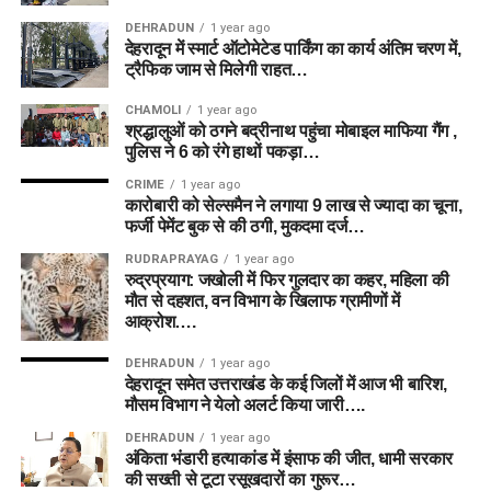
DEHRADUN
1 year ago
देहरादून में स्मार्ट ऑटोमेटेड पार्किंग का कार्य अंतिम चरण में,
ट्रैफिक जाम से मिलेगी राहत…
CHAMOLI
1 year ago
श्रद्धालुओं को ठगने बद्रीनाथ पहुंचा मोबाइल माफिया गैंग ,
पुलिस ने 6 को रंगे हाथों पकड़ा…
CRIME
1 year ago
कारोबारी को सेल्समैन ने लगाया 9 लाख से ज्यादा का चूना,
फर्जी पेमेंट बुक से की ठगी, मुकदमा दर्ज…
RUDRAPRAYAG
1 year ago
रुद्रप्रयाग: जखोली में फिर गुलदार का कहर, महिला की
मौत से दहशत, वन विभाग के खिलाफ ग्रामीणों में
आक्रोश….
DEHRADUN
1 year ago
देहरादून समेत उत्तराखंड के कई जिलों में आज भी बारिश,
मौसम विभाग ने येलो अलर्ट किया जारी….
DEHRADUN
1 year ago
अंकिता भंडारी हत्याकांड में इंसाफ की जीत, धामी सरकार
की सख्ती से टूटा रसूखदारों का गुरूर…