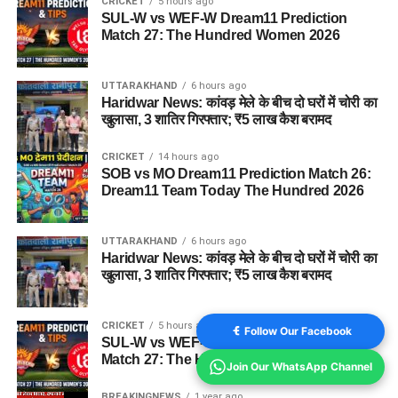
CRICKET
5 hours ago
SUL-W vs WEF-W Dream11 Prediction
Match 27: The Hundred Women 2026
UTTARAKHAND
6 hours ago
Haridwar News: कांवड़ मेले के बीच दो घरों में चोरी का
खुलासा, 3 शातिर गिरफ्तार; ₹5 लाख कैश बरामद
CRICKET
14 hours ago
SOB vs MO Dream11 Prediction Match 26:
Dream11 Team Today The Hundred 2026
UTTARAKHAND
6 hours ago
Haridwar News: कांवड़ मेले के बीच दो घरों में चोरी का
खुलासा, 3 शातिर गिरफ्तार; ₹5 लाख कैश बरामद
CRICKET
5 hours ago
Follow Our Facebook
SUL-W vs WEF-W Dream11 Prediction
Match 27: The Hundred Women 2026
Join Our WhatsApp Channel
BREAKINGNEWS
1 year ago