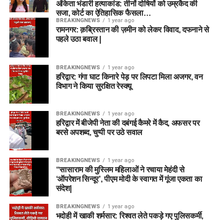
अंकिता भंडारी हत्याकांड: तीनों दोषियों को उम्रकैद की
सजा, कोर्ट का ऐतिहासिक फैसला…
BREAKINGNEWS
1 year ago
रामनगर: क़ब्रिस्तान की ज़मीन को लेकर विवाद, दफनाने से
पहले उठा बवाल |
BREAKINGNEWS
1 year ago
हरिद्वार: गंगा घाट किनारे पेड़ पर लिपटा मिला अजगर, वन
विभाग ने किया सुरक्षित रेस्क्यू
BREAKINGNEWS
1 year ago
हरिद्वार में बीजेपी नेता की दबंगई कैमरे में कैद, अफसर पर
बरसे अपशब्द, चुप्पी पर उठे सवाल
BREAKINGNEWS
1 year ago
“सासाराम की मुस्लिम महिलाओं ने रचाया मेहंदी से
‘ऑपरेशन सिन्दूर’, पीएम मोदी के स्वागत में गूंजा एकता का
संदेश|
BREAKINGNEWS
1 year ago
भदोही में खाकी शर्मसार: रिश्वत लेते पकड़े गए पुलिसकर्मी,