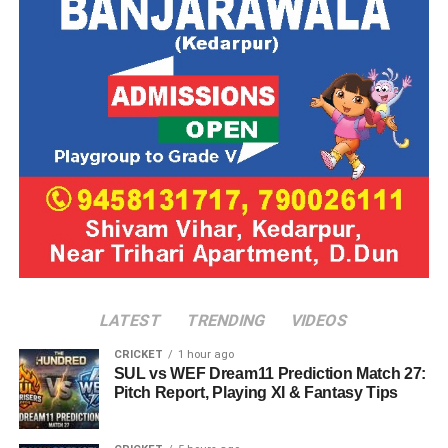
LATEST
TRENDING
VIDEOS
CRICKET
1 hour ago
SUL vs WEF Dream11 Prediction Match 27:
Pitch Report, Playing XI & Fantasy Tips