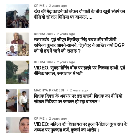
CRIME
2 years ago
खेत की मेढ़ काटने को लेकर दो पक्षों के बीच खूनी संघर्ष का
वीडियो सोशल मिडिया पर वायरल….
DEHRADUN
2 years ago
उत्तराखंड: पूर्व सीएम त्रिवेंद्र सिंह रावत और डीजीपी
अभिनव कुमार आमने-सामने, त्रिवेंद्र ने आखिर क्यों DGP
को दी हद में रहने की सलाह ?
DEHRADUN
2 years ago
VIDEO: सुबह मॉर्निंग वॉक पर हाइवे पर निकला हाथी, पूर्व
सैनिक घयाल, अस्पताल में भर्ती
MADHYA PRADESH
2 years ago
शिक्षक दिवस के अवसर पर इस शराबी शिक्षक का वीडियो
सोशल मिडिया पर जमकर हो रहा वायरल !
CRIME
2 years ago
VIDEO: महिला की शिकायत पर हुआ नैनीताल दुग्ध संघ के
अध्यक्ष पर मुकदमा दर्ज, दुष्कर्म का आरोप।