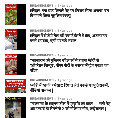
BREAKINGNEWS
1 year ago
हरिद्वार: गंगा घाट किनारे पेड़ पर लिपटा मिला अजगर, वन
विभाग ने किया सुरक्षित रेस्क्यू
BREAKINGNEWS
1 year ago
हरिद्वार में बीजेपी नेता की दबंगई कैमरे में कैद, अफसर पर
बरसे अपशब्द, चुप्पी पर उठे सवाल
BREAKINGNEWS
1 year ago
“सासाराम की मुस्लिम महिलाओं ने रचाया मेहंदी से
‘ऑपरेशन सिन्दूर’, पीएम मोदी के स्वागत में गूंजा एकता का
संदेश|
BREAKINGNEWS
1 year ago
भदोही में खाकी शर्मसार: रिश्वत लेते पकड़े गए पुलिसकर्मी,
वीडियो वायरल |
BREAKINGNEWS
1 year ago
“चकराता के टाइगर फॉल में प्रकृति का कहर — भारी पेड़
और पत्थरों के गिरने से 2 की मौके पर मौत, कई घायल |