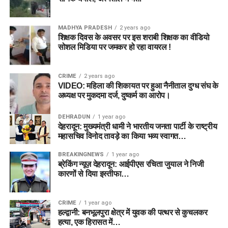
MADHYA PRADESH
2 years ago
शिक्षक दिवस के अवसर पर इस शराबी शिक्षक का वीडियो
सोशल मिडिया पर जमकर हो रहा वायरल !
CRIME
2 years ago
VIDEO: महिला की शिकायत पर हुआ नैनीताल दुग्ध संघ के
अध्यक्ष पर मुकदमा दर्ज, दुष्कर्म का आरोप।
DEHRADUN
1 year ago
देहरादून: मुख्यमंत्री धामी ने भारतीय जनता पार्टी के राष्ट्रीय
महासचिव विनोद तावड़े का किया भव्य स्वागत…
BREAKINGNEWS
1 year ago
ब्रेकिंग न्यूज़ देहरादून: आईपीएस रचिता जुयाल ने निजी
कारणों से दिया इस्तीफा…
CRIME
1 year ago
हल्द्वानी: बनभूलपुरा क्षेत्र में युवक की पत्थर से कुचलकर
हत्या, एक हिरासत में…