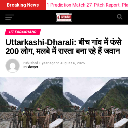
eam11 Prediction Match 27: Pitch Report, Playing XI & Fantas
Breaking News
UTTARAKHAND
Uttarkashi-Dharali: बीच गांव में फंसे
200 लोग, मलबे में रास्ता बना रहे हैं जवान
Published
1 year ago
on
August 6, 2025
By
संवादाता