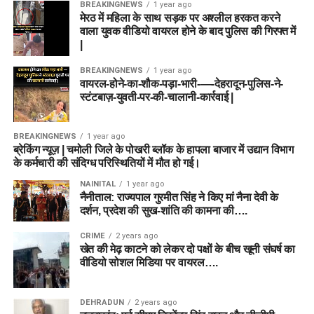
BREAKINGNEWS
1 year ago
मेरठ में महिला के साथ सड़क पर अश्लील हरकत करने
वाला युवक वीडियो वायरल होने के बाद पुलिस की गिरफ्त में
|
BREAKINGNEWS
1 year ago
वायरल-होने-का-शौक-पड़ा-भारी-—-देहरादून-पुलिस-ने-
स्टंटबाज़-युवती-पर-की-चालानी-कार्रवाई |
BREAKINGNEWS
1 year ago
ब्रेकिंग न्यूज़ | चमोली जिले के पोखरी ब्लॉक के हापला बाजार में उद्यान विभाग
के कर्मचारी की संदिग्ध परिस्थितियों में मौत हो गई।
NAINITAL
1 year ago
नैनीताल: राज्यपाल गुरमीत सिंह ने किए मां नैना देवी के
दर्शन, प्रदेश की सुख-शांति की कामना की….
CRIME
2 years ago
खेत की मेढ़ काटने को लेकर दो पक्षों के बीच खूनी संघर्ष का
वीडियो सोशल मिडिया पर वायरल….
DEHRADUN
2 years ago