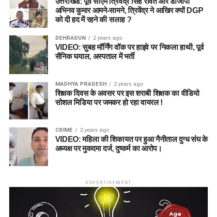
उत्तराखंड: पूर्व सीएम त्रिवेंद्र सिंह रावत और डीजीपी
अभिनव कुमार आमने-सामने, त्रिवेंद्र ने आखिर क्यों DGP
को दी हद में रहने की सलाह ?
DEHRADUN
2 years ago
VIDEO: सुबह मॉर्निंग वॉक पर हाइवे पर निकला हाथी, पूर्व
सैनिक घयाल, अस्पताल में भर्ती
MADHYA PRADESH
2 years ago
शिक्षक दिवस के अवसर पर इस शराबी शिक्षक का वीडियो
सोशल मिडिया पर जमकर हो रहा वायरल !
CRIME
2 years ago
VIDEO: महिला की शिकायत पर हुआ नैनीताल दुग्ध संघ के
अध्यक्ष पर मुकदमा दर्ज, दुष्कर्म का आरोप।
ADVERTISEMENT