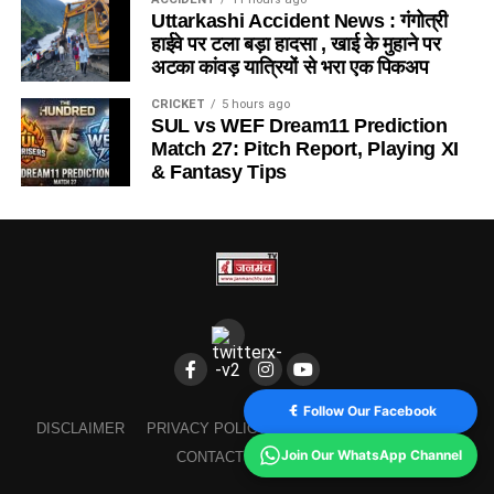
Uttarkashi Accident News : गंगोत्री
हाईवे पर टला बड़ा हादसा , खाई के मुहाने पर
अटका कांवड़ यात्रियों से भरा एक पिकअप
CRICKET
5 hours ago
SUL vs WEF Dream11 Prediction
Match 27: Pitch Report, Playing XI
& Fantasy Tips
Follow Our Facebook
DISCLAIMER
PRIVACY POLICY
TERMS AND CONDITION
Join Our WhatsApp Channel
CONTACT
ABOUT US