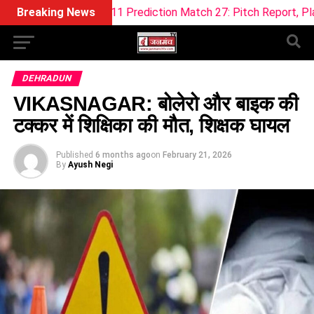
Dream11 Prediction Match 27: Pitch Report, Playing XI & Fant
Breaking News
DEHRADUN
VIKASNAGAR: बोलेरो और बाइक की
टक्कर में शिक्षिका की मौत, शिक्षक घायल
Published
6 months ago
on
February 21, 2026
By
Ayush Negi