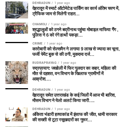
DEHRADUN
1 year ago
देहरादून में स्मार्ट ऑटोमेटेड पार्किंग का कार्य अंतिम चरण में,
ट्रैफिक जाम से मिलेगी राहत…
CHAMOLI
1 year ago
श्रद्धालुओं को ठगने बद्रीनाथ पहुंचा मोबाइल माफिया गैंग ,
पुलिस ने 6 को रंगे हाथों पकड़ा…
CRIME
1 year ago
कारोबारी को सेल्समैन ने लगाया 9 लाख से ज्यादा का चूना,
फर्जी पेमेंट बुक से की ठगी, मुकदमा दर्ज…
RUDRAPRAYAG
1 year ago
रुद्रप्रयाग: जखोली में फिर गुलदार का कहर, महिला की
मौत से दहशत, वन विभाग के खिलाफ ग्रामीणों में
आक्रोश….
DEHRADUN
1 year ago
देहरादून समेत उत्तराखंड के कई जिलों में आज भी बारिश,
मौसम विभाग ने येलो अलर्ट किया जारी….
DEHRADUN
1 year ago
अंकिता भंडारी हत्याकांड में इंसाफ की जीत, धामी सरकार
की सख्ती से टूटा रसूखदारों का गुरूर…