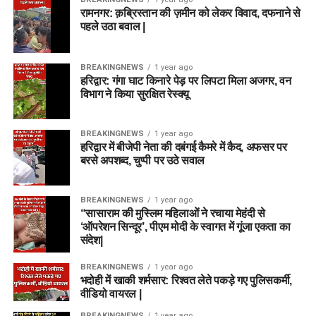
रामनगर: क़ब्रिस्तान की ज़मीन को लेकर विवाद, दफनाने से
पहले उठा बवाल |
BREAKINGNEWS
1 year ago
हरिद्वार: गंगा घाट किनारे पेड़ पर लिपटा मिला अजगर, वन
विभाग ने किया सुरक्षित रेस्क्यू
BREAKINGNEWS
1 year ago
हरिद्वार में बीजेपी नेता की दबंगई कैमरे में कैद, अफसर पर
बरसे अपशब्द, चुप्पी पर उठे सवाल
BREAKINGNEWS
1 year ago
“सासाराम की मुस्लिम महिलाओं ने रचाया मेहंदी से
‘ऑपरेशन सिन्दूर’, पीएम मोदी के स्वागत में गूंजा एकता का
संदेश|
BREAKINGNEWS
1 year ago
भदोही में खाकी शर्मसार: रिश्वत लेते पकड़े गए पुलिसकर्मी,
वीडियो वायरल |
BREAKINGNEWS
1 year ago