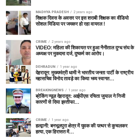
MADHYA PRADESH
2 years ago
शिक्षक दिवस के अवसर पर इस शराबी शिक्षक का वीडियो
सोशल मिडिया पर जमकर हो रहा वायरल !
CRIME
2 years ago
VIDEO: महिला की शिकायत पर हुआ नैनीताल दुग्ध संघ के
अध्यक्ष पर मुकदमा दर्ज, दुष्कर्म का आरोप।
DEHRADUN
1 year ago
देहरादून: मुख्यमंत्री धामी ने भारतीय जनता पार्टी के राष्ट्रीय
महासचिव विनोद तावड़े का किया भव्य स्वागत…
BREAKINGNEWS
1 year ago
ब्रेकिंग न्यूज़ देहरादून: आईपीएस रचिता जुयाल ने निजी
कारणों से दिया इस्तीफा…
CRIME
1 year ago
हल्द्वानी: बनभूलपुरा क्षेत्र में युवक की पत्थर से कुचलकर
हत्या, एक हिरासत में…