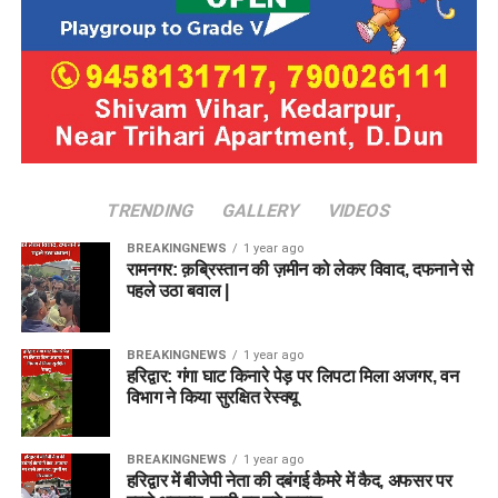
TRENDING
GALLERY
VIDEOS
BREAKINGNEWS
1 year ago
रामनगर: क़ब्रिस्तान की ज़मीन को लेकर विवाद, दफनाने से
पहले उठा बवाल |
BREAKINGNEWS
1 year ago
हरिद्वार: गंगा घाट किनारे पेड़ पर लिपटा मिला अजगर, वन
विभाग ने किया सुरक्षित रेस्क्यू
BREAKINGNEWS
1 year ago
हरिद्वार में बीजेपी नेता की दबंगई कैमरे में कैद, अफसर पर