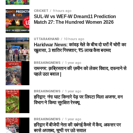
CRICKET
9 hours ago
SUL-W vs WEF-W Dream11 Prediction
Match 27: The Hundred Women 2026
UTTARAKHAND
10 hours ago
Haridwar News: कांवड़ मेले के बीच दो घरों में चोरी का
खुलासा, 3 शातिर गिरफ्तार; ₹5 लाख कैश बरामद
BREAKINGNEWS
1 year ago
रामनगर: क़ब्रिस्तान की ज़मीन को लेकर विवाद, दफनाने से
पहले उठा बवाल |
BREAKINGNEWS
1 year ago
हरिद्वार: गंगा घाट किनारे पेड़ पर लिपटा मिला अजगर, वन
विभाग ने किया सुरक्षित रेस्क्यू
BREAKINGNEWS
1 year ago
हरिद्वार में बीजेपी नेता की दबंगई कैमरे में कैद, अफसर पर
बरसे अपशब्द, चुप्पी पर उठे सवाल