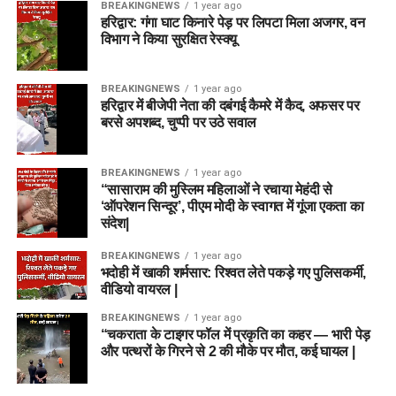
BREAKINGNEWS
1 year ago
हरिद्वार: गंगा घाट किनारे पेड़ पर लिपटा मिला अजगर, वन
विभाग ने किया सुरक्षित रेस्क्यू
BREAKINGNEWS
1 year ago
हरिद्वार में बीजेपी नेता की दबंगई कैमरे में कैद, अफसर पर
बरसे अपशब्द, चुप्पी पर उठे सवाल
BREAKINGNEWS
1 year ago
“सासाराम की मुस्लिम महिलाओं ने रचाया मेहंदी से
‘ऑपरेशन सिन्दूर’, पीएम मोदी के स्वागत में गूंजा एकता का
संदेश|
BREAKINGNEWS
1 year ago
भदोही में खाकी शर्मसार: रिश्वत लेते पकड़े गए पुलिसकर्मी,
वीडियो वायरल |
BREAKINGNEWS
1 year ago
“चकराता के टाइगर फॉल में प्रकृति का कहर — भारी पेड़
और पत्थरों के गिरने से 2 की मौके पर मौत, कई घायल |