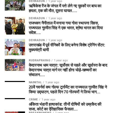
DEHRADUN
1 year ago
ऋषिकेश रेंज के जंगल में पत्ते लेने गए युवकों पर बाघ का
हमला, एक की मौत, दूसरा घायल….
DEHRADUN
1 year ago
राजभवन नैनीताल में मनाया गया गोवा स्थापना दिवस,
राज्यपाल गुरमीत सिंह ने एक भारत, श्रेष्ठ भारत का दिया
संदेश….
DEHRADUN
1 year ago
उत्तराखंड में पूर्व सैनिकों के लिए बनेगा विशेष ट्रेनिंग सेंटर:
मुख्यमंत्री धामी
RUDRAPRAYAG
1 year ago
केदारनाथ धाम यात्रा: सूर्योदय से पहले और सूर्यास्त के बाद
केदारनाथ यात्रा मार्ग पर नहीं होगा घोड़े-खच्चरों का
संचालन….
NAINITAL
1 year ago
20वें गवर्नर्स कप गोल्फ टूर्नामेंट का राज्यपाल गुरमीत सिंह ने
किया उद्घाटन, पहले दिन 70 गोल्फरों ने लिया भाग…
CRIME
1 year ago
अंकिता भंडारी हत्याकांड: तीनों दोषियों को उम्रकैद की
सजा, कोर्ट का ऐतिहासिक फैसला…
BREAKINGNEWS
1 year ago