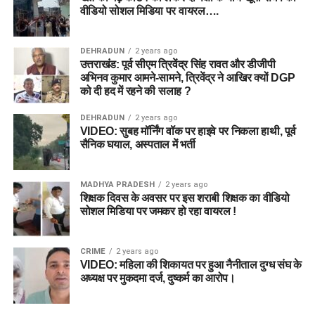
वीडियो सोशल मिडिया पर वायरल….
DEHRADUN
2 years ago
उत्तराखंड: पूर्व सीएम त्रिवेंद्र सिंह रावत और डीजीपी
अभिनव कुमार आमने-सामने, त्रिवेंद्र ने आखिर क्यों DGP
को दी हद में रहने की सलाह ?
DEHRADUN
2 years ago
VIDEO: सुबह मॉर्निंग वॉक पर हाइवे पर निकला हाथी, पूर्व
सैनिक घयाल, अस्पताल में भर्ती
MADHYA PRADESH
2 years ago
शिक्षक दिवस के अवसर पर इस शराबी शिक्षक का वीडियो
सोशल मिडिया पर जमकर हो रहा वायरल !
CRIME
2 years ago
VIDEO: महिला की शिकायत पर हुआ नैनीताल दुग्ध संघ के
अध्यक्ष पर मुकदमा दर्ज, दुष्कर्म का आरोप।