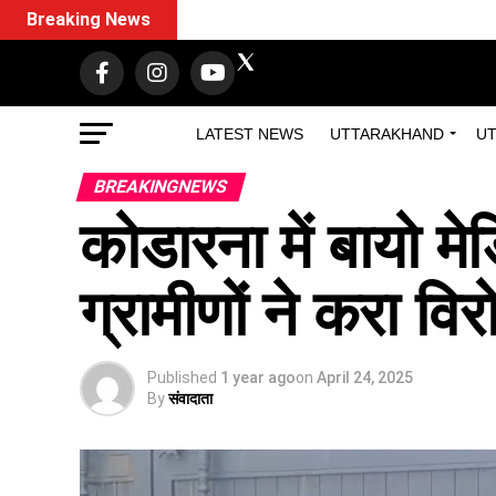
Breaking News
LATEST NEWS
UTTARAKHAND
UT
BREAKINGNEWS
कोडारना में बायो मेड
ग्रामीणों ने करा व
Published
1 year ago
on
April 24, 2025
By
संवादाता