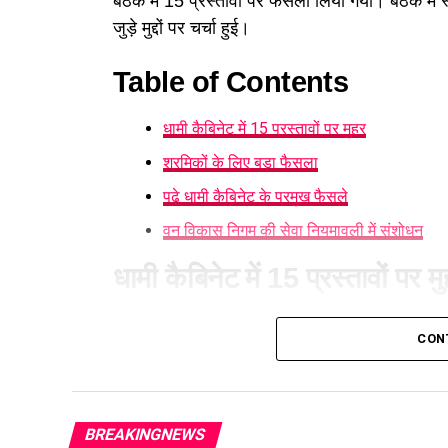
बैठक में 15 प्रस्तावों पर फैसला लिया गया। बैठक में
जुड़े मुद्दों पर चर्चा हुई।
Table of Contents
धामी कैबिनेट में 15 प्रस्तावों पर मुहर
श्रमिकों के लिए बड़ा फैसला
पढ़े धामी कैबिनेट के प्रमुख फैसले
वन विकास निगम की सेवा नियमावली में संशोधन
धामी कैबिनेट में 15 प्रस्तावों पर म
आज हुई कैबिनेट की बैठक में 15 प्रस्तावों पर मुहर लग
CON
करने का निर्णय लिया है। पात्र लोगों को सब्सिडी मिले
श्रमिकों के लिए बड़ा फैसला
BREAKINGNEWS