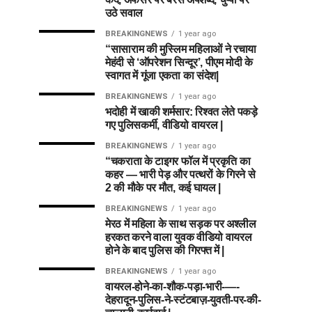
उठे सवाल
BREAKINGNEWS
1 year ago
“सासाराम की मुस्लिम महिलाओं ने रचाया
मेहंदी से ‘ऑपरेशन सिन्दूर’, पीएम मोदी के
स्वागत में गूंजा एकता का संदेश|
BREAKINGNEWS
1 year ago
भदोही में खाकी शर्मसार: रिश्वत लेते पकड़े
गए पुलिसकर्मी, वीडियो वायरल |
BREAKINGNEWS
1 year ago
“चकराता के टाइगर फॉल में प्रकृति का
कहर — भारी पेड़ और पत्थरों के गिरने से
2 की मौके पर मौत, कई घायल |
BREAKINGNEWS
1 year ago
मेरठ में महिला के साथ सड़क पर अश्लील
हरकत करने वाला युवक वीडियो वायरल
होने के बाद पुलिस की गिरफ्त में |
BREAKINGNEWS
1 year ago
वायरल-होने-का-शौक-पड़ा-भारी-—-
देहरादून-पुलिस-ने-स्टंटबाज़-युवती-पर-की-