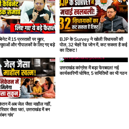
िनेट में 15 प्रस्तावों पर मुहर,
BJP के Survey ने खोली विधायकों की
, युवाओं और गौपालकों के लिए गए बड़े
पोल, 32 चेहरे रेड जोन में, कट सकता है कई
का टिकट !
उत्तराखंड कांग्रेस में बड़ा फेरबदल! नई
कार्यकारिणी घोषित, 5 समितियों का भी गठन
केतन में अब जेल जैसा माहौल नहीं,
रिवार जैसा घर!, उत्तराखंड में बन
ंबन गांव’