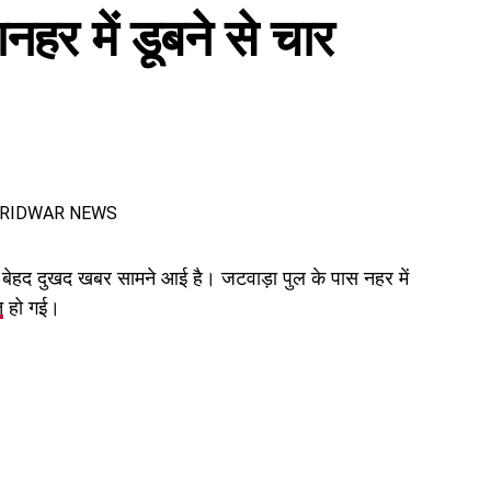
ंजूरी दी। इसके तहत श्रमिकों को हर महीने की 7 तारीख तक वेतन देना
ंगनहर में डूबने से चार
के लिए समान मजदूरी का प्रावधान भी किया गया है।
 बेहद दुखद खबर सामने आई है। जटवाड़ा पुल के पास नहर में
त
हो गई।