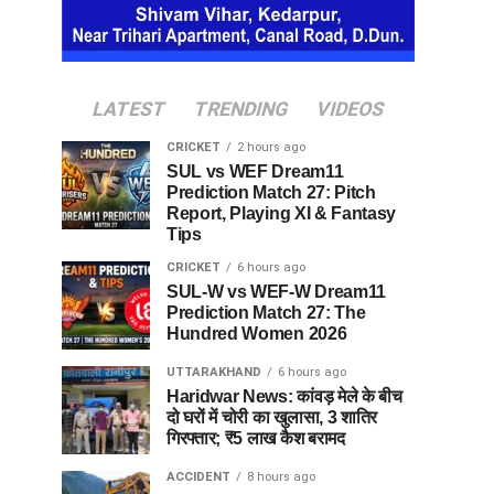
LATEST
TRENDING
VIDEOS
CRICKET
2 hours ago
SUL vs WEF Dream11
Prediction Match 27: Pitch
Report, Playing XI & Fantasy
Tips
CRICKET
6 hours ago
SUL-W vs WEF-W Dream11
Prediction Match 27: The
Hundred Women 2026
UTTARAKHAND
6 hours ago
Haridwar News: कांवड़ मेले के बीच
दो घरों में चोरी का खुलासा, 3 शातिर
गिरफ्तार; ₹5 लाख कैश बरामद
ACCIDENT
8 hours ago