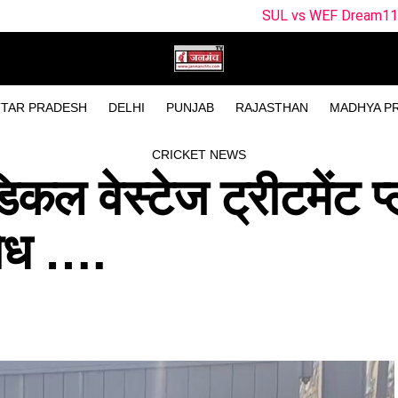
SUL vs WEF Dream11 Prediction Match 27
TAR PRADESH
DELHI
PUNJAB
RAJASTHAN
MADHYA P
CRICKET NEWS
िकल वेस्टेज ट्रीटमेंट प
िरोध ….