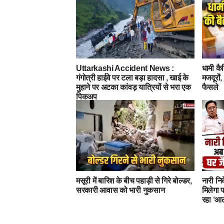
Uttarkashi Accident News :
धामी कैब
गंगोत्री हाईवे पर टला बड़ा हादसा , खाई के
मजदूरों
मुहाने पर अटका कांवड़ यात्रियों से भरा एक
फैसले
पिकअप
मसूरी में बारिश के बीच पहाड़ी से गिरे बोल्डर,
नारी नि
सरकारी आवास को भारी नुकसान
मिलेगा प
रहा ‘आल