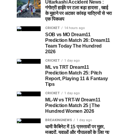
Uttarkashi Accident News :
गंगोत्री हाईवे पर टला बड़ा हादसा , खाई
के मुहाने पर अटका कांवड़ यात्रियों से भरा
एक पिकअप
CRICKET
14 hours ago
SOB vs MO Dream11
Prediction Match 26: Dream11
Team Today The Hundred
2026
CRICKET
1 day ago
ML vs TRT Dream11
Prediction Match 25: Pitch
Report, Playing 11 & Fantasy
Tips
CRICKET
1 day ago
ML-W vs TRT-W Dream11
Prediction Match 25 | The
Hundred Women 2026
BREAKINGNEWS
1 day ago
धामी कैबिनेट में 15 प्रस्तावों पर मुहर,
मजदूरों, युवाओं और गौपालकों के लिए गए