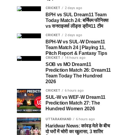
CRICKET
2 days ago
BPH vs SUL Dream11 Team
Today Match 24: बर्मिंघम फीनिक्स
vs सनराइजर्स लीड्स ड्रीम11 टीम
CRICKET
2 days ago
BPH-W vs SUL-W Dream11
Team Match 24 | Playing 11,
Pitch Report & Fantasy Tips
CRICKET
14 hours ago
SOB vs MO Dream11
Prediction Match 26: Dream11
Team Today The Hundred
2026
CRICKET
6 hours ago
SUL-W vs WEF-W Dream11
Prediction Match 27: The
Hundred Women 2026
UTTARAKHAND
6 hours ago
Haridwar News: कांवड़ मेले के बीच
दो घरों में चोरी का खुलासा, 3 शातिर