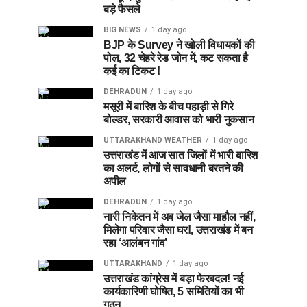
बड़े फैसले
BIG NEWS
1 day ago
BJP के Survey ने खोली विधायकों की
पोल, 32 चेहरे रेड जोन में, कट सकता है
कई का टिकट !
DEHRADUN
1 day ago
मसूरी में बारिश के बीच पहाड़ी से गिरे
बोल्डर, सरकारी आवास को भारी नुकसान
UTTARAKHAND WEATHER
1 day ago
उत्तराखंड में आज सात जिलों में भारी बारिश
का अलर्ट, लोगों से सावधानी बरतने की
अपील
DEHRADUN
1 day ago
नारी निकेतन में अब जेल जैसा माहौल नहीं,
मिलेगा परिवार जैसा घर!, उत्तराखंड में बन
रहा ‘आलंबन गांव’
UTTARAKHAND
1 day ago
उत्तराखंड कांग्रेस में बड़ा फेरबदल! नई
कार्यकारिणी घोषित, 5 समितियों का भी
गठन