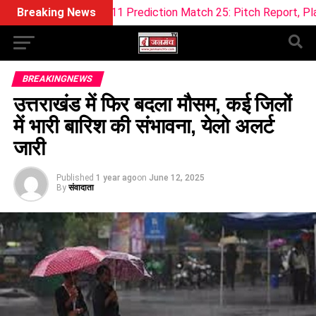
ream11 Prediction Match 25: Pitch Report, Playing 11 & Fanta
Breaking News
BREAKINGNEWS
उत्तराखंड में फिर बदला मौसम, कई जिलों
में भारी बारिश की संभावना, येलो अलर्ट
जारी
Published
1 year ago
on
June 12, 2025
By
संवादाता