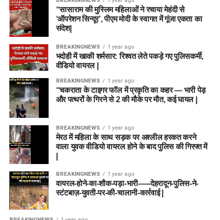
BREAKINGNEWS
1 year ago
“सासाराम की मुस्लिम महिलाओं ने रचाया मेहंदी से
‘ऑपरेशन सिन्दूर’, पीएम मोदी के स्वागत में गूंजा एकता का
संदेश|
BREAKINGNEWS
1 year ago
भदोही में खाकी शर्मसार: रिश्वत लेते पकड़े गए पुलिसकर्मी,
वीडियो वायरल |
BREAKINGNEWS
1 year ago
“चकराता के टाइगर फॉल में प्रकृति का कहर — भारी पेड़
और पत्थरों के गिरने से 2 की मौके पर मौत, कई घायल |
BREAKINGNEWS
1 year ago
मेरठ में महिला के साथ सड़क पर अश्लील हरकत करने
वाला युवक वीडियो वायरल होने के बाद पुलिस की गिरफ्त में
|
BREAKINGNEWS
1 year ago
वायरल-होने-का-शौक-पड़ा-भारी-—-देहरादून-पुलिस-ने-
स्टंटबाज़-युवती-पर-की-चालानी-कार्रवाई |
BREAKINGNEWS
1 year ago