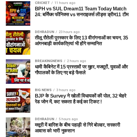
CRICKET
11 hours ago
BPH vs SUL Dream11 Team Today Match
24: बर्मिंघम फीनिक्स vs सनराइजर्स लीड्स ड्रीम11 टीम
DEHRADUN
23 hours ago
तीलू रौतेली पुरस्कार के लिए 13 वीरांगनाओं का चयन, 35
आंगनबाड़ी कार्यकत्रियां भी होंगे सम्मानित
BREAKINGNEWS
2 hours ago
धामी कैबिनेट में 15 प्रस्तावों पर मुहर, मजदूरों, युवाओं और
गौपालकों के लिए गए बड़े फैसले
BIG NEWS
3 hours ago
BJP के Survey ने खोली विधायकों की पोल, 32 चेहरे
रेड जोन में, कट सकता है कई का टिकट !
DEHRADUN
5 hours ago
मसूरी में बारिश के बीच पहाड़ी से गिरे बोल्डर, सरकारी
आवास को भारी नुकसान