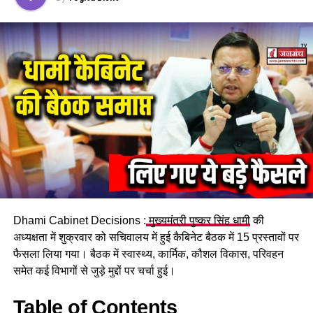
वारदात CCTV में कैद
DON'T MISS
अगवा कर पीटा, निर्वस्त्र किया और पैसे भी छीन लिए — गोरखपुर में
युवकों की हैवानियत..
Dhami Cabinet Decisions :
मुख्यमंत्री पुष्कर सिंह धामी
की
अध्यक्षता में शुक्रवार को सचिवालय में हुई कैबिनेट बैठक में 15 प्रस्तावों पर
फैसला लिया गया। बैठक में स्वास्थ्य, कार्मिक, कौशल विकास, परिवहन
समेत कई विभागों से जुड़े मुद्दों पर चर्चा हुई।
Table of Contents