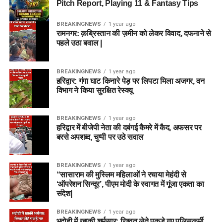
Pitch Report, Playing 11 & Fantasy Tips
BREAKINGNEWS
1 year ago
रामनगर: क़ब्रिस्तान की ज़मीन को लेकर विवाद, दफनाने से
पहले उठा बवाल |
BREAKINGNEWS
1 year ago
हरिद्वार: गंगा घाट किनारे पेड़ पर लिपटा मिला अजगर, वन
विभाग ने किया सुरक्षित रेस्क्यू
BREAKINGNEWS
1 year ago
हरिद्वार में बीजेपी नेता की दबंगई कैमरे में कैद, अफसर पर
बरसे अपशब्द, चुप्पी पर उठे सवाल
BREAKINGNEWS
1 year ago
“सासाराम की मुस्लिम महिलाओं ने रचाया मेहंदी से
‘ऑपरेशन सिन्दूर’, पीएम मोदी के स्वागत में गूंजा एकता का
संदेश|
BREAKINGNEWS
1 year ago
भदोही में खाकी शर्मसार: रिश्वत लेते पकड़े गए पुलिसकर्मी,