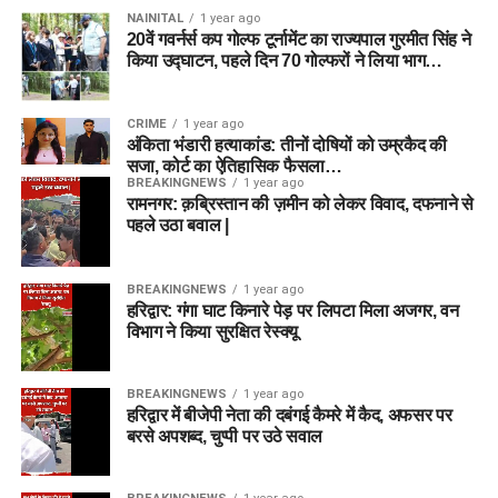
NAINITAL
1 year ago
20वें गवर्नर्स कप गोल्फ टूर्नामेंट का राज्यपाल गुरमीत सिंह ने
किया उद्घाटन, पहले दिन 70 गोल्फरों ने लिया भाग…
CRIME
1 year ago
अंकिता भंडारी हत्याकांड: तीनों दोषियों को उम्रकैद की
सजा, कोर्ट का ऐतिहासिक फैसला…
BREAKINGNEWS
1 year ago
रामनगर: क़ब्रिस्तान की ज़मीन को लेकर विवाद, दफनाने से
पहले उठा बवाल |
BREAKINGNEWS
1 year ago
हरिद्वार: गंगा घाट किनारे पेड़ पर लिपटा मिला अजगर, वन
विभाग ने किया सुरक्षित रेस्क्यू
BREAKINGNEWS
1 year ago
हरिद्वार में बीजेपी नेता की दबंगई कैमरे में कैद, अफसर पर
बरसे अपशब्द, चुप्पी पर उठे सवाल