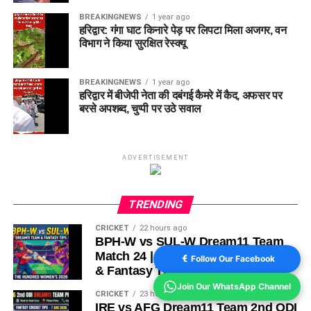
BREAKINGNEWS
1 year ago
हरिद्वार: गंगा घाट किनारे पेड़ पर लिपटा मिला अजगर, वन
विभाग ने किया सुरक्षित रेस्क्यू
BREAKINGNEWS
1 year ago
हरिद्वार में बीजेपी नेता की दबंगई कैमरे में कैद, अफसर पर
बरसे अपशब्द, चुप्पी पर उठे सवाल
ADVERTISEMENT
TRENDING
CRICKET
22 hours ago
BPH-W vs SUL-W Dream11 Team
Match 24 | Playing 11, Pitch Report
Follow Our Facebook
& Fantasy Tips
Join Our WhatsApp Channel
CRICKET
23 hours ago
IRE vs AFG Dream11 Team 2nd ODI