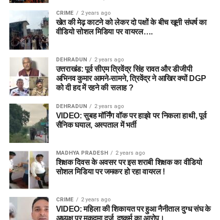
CRIME
2 years ago
खेत की मेढ़ काटने को लेकर दो पक्षों के बीच खूनी संघर्ष का
वीडियो सोशल मिडिया पर वायरल….
DEHRADUN
2 years ago
उत्तराखंड: पूर्व सीएम त्रिवेंद्र सिंह रावत और डीजीपी
अभिनव कुमार आमने-सामने, त्रिवेंद्र ने आखिर क्यों DGP
को दी हद में रहने की सलाह ?
DEHRADUN
2 years ago
VIDEO: सुबह मॉर्निंग वॉक पर हाइवे पर निकला हाथी, पूर्व
सैनिक घयाल, अस्पताल में भर्ती
MADHYA PRADESH
2 years ago
शिक्षक दिवस के अवसर पर इस शराबी शिक्षक का वीडियो
सोशल मिडिया पर जमकर हो रहा वायरल !
CRIME
2 years ago
VIDEO: महिला की शिकायत पर हुआ नैनीताल दुग्ध संघ के
अध्यक्ष पर मुकदमा दर्ज, दुष्कर्म का आरोप।