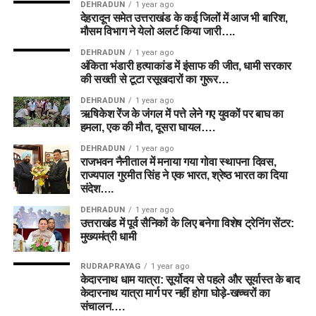
DEHRADUN
1 year ago
देहरादून समेत उत्तराखंड के कई जिलों में आज भी बारिश,
मौसम विभाग ने येलो अलर्ट किया जारी….
DEHRADUN
1 year ago
अंकिता भंडारी हत्याकांड में इंसाफ की जीत, धामी सरकार
की सख्ती से टूटा रसूखदारों का गुरूर…
DEHRADUN
1 year ago
ऋषिकेश रेंज के जंगल में पत्ते लेने गए युवकों पर बाघ का
हमला, एक की मौत, दूसरा घायल….
DEHRADUN
1 year ago
राजभवन नैनीताल में मनाया गया गोवा स्थापना दिवस,
राज्यपाल गुरमीत सिंह ने एक भारत, श्रेष्ठ भारत का दिया
संदेश….
DEHRADUN
1 year ago
उत्तराखंड में पूर्व सैनिकों के लिए बनेगा विशेष ट्रेनिंग सेंटर:
मुख्यमंत्री धामी
RUDRAPRAYAG
1 year ago
केदारनाथ धाम यात्रा: सूर्योदय से पहले और सूर्यास्त के बाद
केदारनाथ यात्रा मार्ग पर नहीं होगा घोड़े-खच्चरों का
संचालन….