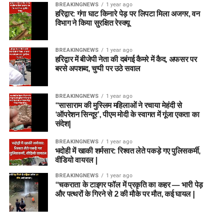
BREAKINGNEWS
1 year ago
हरिद्वार: गंगा घाट किनारे पेड़ पर लिपटा मिला अजगर, वन
विभाग ने किया सुरक्षित रेस्क्यू
BREAKINGNEWS
1 year ago
हरिद्वार में बीजेपी नेता की दबंगई कैमरे में कैद, अफसर पर
बरसे अपशब्द, चुप्पी पर उठे सवाल
BREAKINGNEWS
1 year ago
“सासाराम की मुस्लिम महिलाओं ने रचाया मेहंदी से
‘ऑपरेशन सिन्दूर’, पीएम मोदी के स्वागत में गूंजा एकता का
संदेश|
BREAKINGNEWS
1 year ago
भदोही में खाकी शर्मसार: रिश्वत लेते पकड़े गए पुलिसकर्मी,
वीडियो वायरल |
BREAKINGNEWS
1 year ago
“चकराता के टाइगर फॉल में प्रकृति का कहर — भारी पेड़
और पत्थरों के गिरने से 2 की मौके पर मौत, कई घायल |