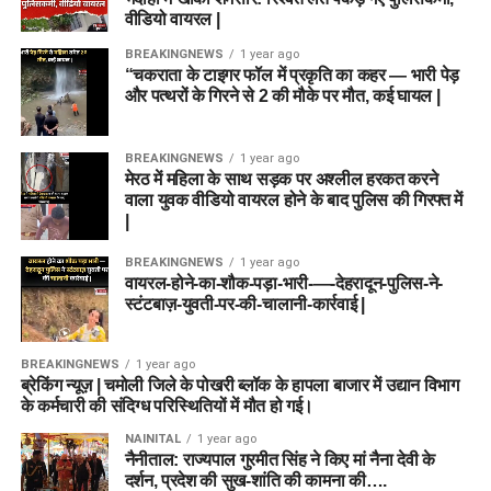
वीडियो वायरल |
BREAKINGNEWS
1 year ago
“चकराता के टाइगर फॉल में प्रकृति का कहर — भारी पेड़
और पत्थरों के गिरने से 2 की मौके पर मौत, कई घायल |
BREAKINGNEWS
1 year ago
मेरठ में महिला के साथ सड़क पर अश्लील हरकत करने
वाला युवक वीडियो वायरल होने के बाद पुलिस की गिरफ्त में
|
BREAKINGNEWS
1 year ago
वायरल-होने-का-शौक-पड़ा-भारी-—-देहरादून-पुलिस-ने-
स्टंटबाज़-युवती-पर-की-चालानी-कार्रवाई |
BREAKINGNEWS
1 year ago
ब्रेकिंग न्यूज़ | चमोली जिले के पोखरी ब्लॉक के हापला बाजार में उद्यान विभाग
के कर्मचारी की संदिग्ध परिस्थितियों में मौत हो गई।
NAINITAL
1 year ago
नैनीताल: राज्यपाल गुरमीत सिंह ने किए मां नैना देवी के
दर्शन, प्रदेश की सुख-शांति की कामना की….