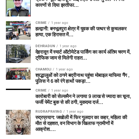
कारणों से दिया इस्तीफा…
CRIME
1 year ago
हल्द्वानी: बनभूलपुरा क्षेत्र में युवक की पत्थर से कुचलकर
हत्या, एक हिरासत में…
DEHRADUN
1 year ago
देहरादून में स्मार्ट ऑटोमेटेड पार्किंग का कार्य अंतिम चरण में,
ट्रैफिक जाम से मिलेगी राहत…
CHAMOLI
1 year ago
श्रद्धालुओं को ठगने बद्रीनाथ पहुंचा मोबाइल माफिया गैंग ,
पुलिस ने 6 को रंगे हाथों पकड़ा…
CRIME
1 year ago
कारोबारी को सेल्समैन ने लगाया 9 लाख से ज्यादा का चूना,
फर्जी पेमेंट बुक से की ठगी, मुकदमा दर्ज…
RUDRAPRAYAG
1 year ago
रुद्रप्रयाग: जखोली में फिर गुलदार का कहर, महिला की
मौत से दहशत, वन विभाग के खिलाफ ग्रामीणों में
आक्रोश….