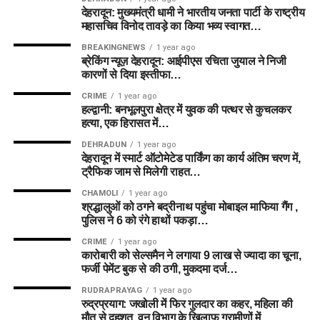
देहरादून: मुख्यमंत्री धामी ने भारतीय जनता पार्टी के राष्ट्रीय
महासचिव विनोद तावड़े का किया भव्य स्वागत…
BREAKINGNEWS
1 year ago
ब्रेकिंग न्यूज़ देहरादून: आईपीएस रचिता जुयाल ने निजी
कारणों से दिया इस्तीफा…
CRIME
1 year ago
हल्द्वानी: बनभूलपुरा क्षेत्र में युवक की पत्थर से कुचलकर
हत्या, एक हिरासत में…
DEHRADUN
1 year ago
देहरादून में स्मार्ट ऑटोमेटेड पार्किंग का कार्य अंतिम चरण में,
ट्रैफिक जाम से मिलेगी राहत…
CHAMOLI
1 year ago
श्रद्धालुओं को ठगने बद्रीनाथ पहुंचा मोबाइल माफिया गैंग ,
पुलिस ने 6 को रंगे हाथों पकड़ा…
CRIME
1 year ago
कारोबारी को सेल्समैन ने लगाया 9 लाख से ज्यादा का चूना,
फर्जी पेमेंट बुक से की ठगी, मुकदमा दर्ज…
RUDRAPRAYAG
1 year ago
रुद्रप्रयाग: जखोली में फिर गुलदार का कहर, महिला की
मौत से दहशत, वन विभाग के खिलाफ ग्रामीणों में