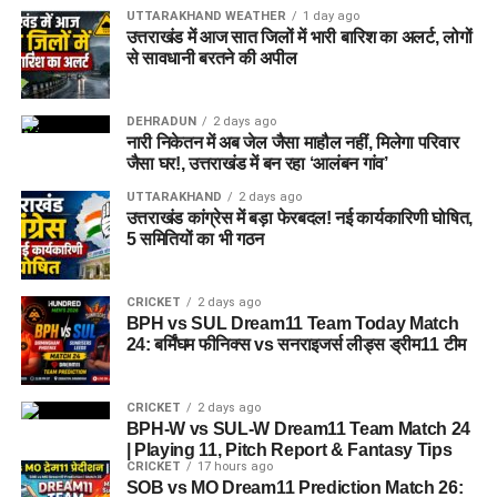
UTTARAKHAND WEATHER
1 day ago
उत्तराखंड में आज सात जिलों में भारी बारिश का अलर्ट, लोगों
से सावधानी बरतने की अपील
DEHRADUN
2 days ago
नारी निकेतन में अब जेल जैसा माहौल नहीं, मिलेगा परिवार
जैसा घर!, उत्तराखंड में बन रहा ‘आलंबन गांव’
UTTARAKHAND
2 days ago
उत्तराखंड कांग्रेस में बड़ा फेरबदल! नई कार्यकारिणी घोषित,
5 समितियों का भी गठन
CRICKET
2 days ago
BPH vs SUL Dream11 Team Today Match
24: बर्मिंघम फीनिक्स vs सनराइजर्स लीड्स ड्रीम11 टीम
CRICKET
2 days ago
BPH-W vs SUL-W Dream11 Team Match 24
| Playing 11, Pitch Report & Fantasy Tips
CRICKET
17 hours ago
SOB vs MO Dream11 Prediction Match 26: