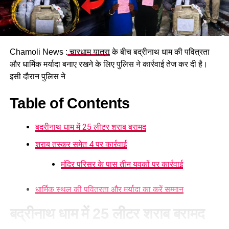
घटना की सूचना मिलने के बाद पुलिस ने मौके पर पहुंचकर हादसे की
जानकारी जुटाई। पुलिस दुर्घटना के कारणों की जांच कर रही है। हादसे के
बाद मृतक के परिवार और साथ आए श्रद्धालुओं में शोक का माहौल है।
Chamoli News :
चारधाम यात्रा
के बीच बद्रीनाथ धाम की पवित्रता
और धार्मिक मर्यादा बनाए रखने के लिए पुलिस ने कार्रवाई तेज कर दी है।
इसी दौरान पुलिस ने
Table of Contents
बद्रीनाथ धाम में 25 लीटर शराब बरामद
शराब तस्कर समेत 4 पर कार्रवाई
मंदिर परिसर के पास तीन युवकों पर कार्रवाई
धार्मिक स्थल की पवित्रता और मर्यादा का करें सम्मान
बद्रीनाथ धाम में 25 लीटर शराब बरामद