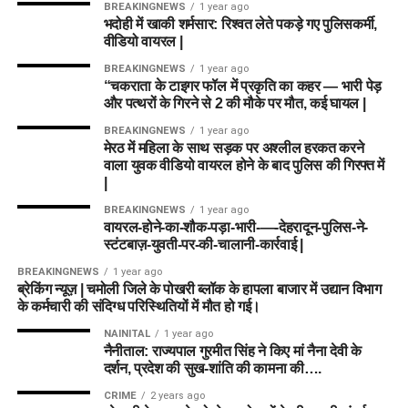
BREAKINGNEWS
1 year ago
भदोही में खाकी शर्मसार: रिश्वत लेते पकड़े गए पुलिसकर्मी,
वीडियो वायरल |
BREAKINGNEWS
1 year ago
“चकराता के टाइगर फॉल में प्रकृति का कहर — भारी पेड़
और पत्थरों के गिरने से 2 की मौके पर मौत, कई घायल |
BREAKINGNEWS
1 year ago
मेरठ में महिला के साथ सड़क पर अश्लील हरकत करने
वाला युवक वीडियो वायरल होने के बाद पुलिस की गिरफ्त में
|
BREAKINGNEWS
1 year ago
वायरल-होने-का-शौक-पड़ा-भारी-—-देहरादून-पुलिस-ने-
स्टंटबाज़-युवती-पर-की-चालानी-कार्रवाई |
BREAKINGNEWS
1 year ago
ब्रेकिंग न्यूज़ | चमोली जिले के पोखरी ब्लॉक के हापला बाजार में उद्यान विभाग
के कर्मचारी की संदिग्ध परिस्थितियों में मौत हो गई।
NAINITAL
1 year ago
नैनीताल: राज्यपाल गुरमीत सिंह ने किए मां नैना देवी के
दर्शन, प्रदेश की सुख-शांति की कामना की….
CRIME
2 years ago