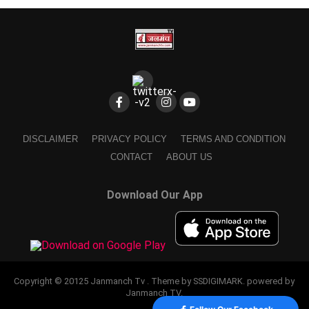
DISCLAIMER
PRIVACY POLICY
TERMS AND CONDITION
CONTACT
ABOUT US
Download Our App
Copyright © 20125 Janmanch Tv . Theme by SSDIGIMARK. powered by
Janmanch TV.