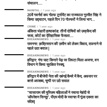
संचालन….
NAINITAL
1 year ago
20वें गवर्नर्स कप गोल्फ टूर्नामेंट का राज्यपाल गुरमीत सिंह ने
किया उद्घाटन, पहले दिन 70 गोल्फरों ने लिया भाग…
CRIME
1 year ago
अंकिता भंडारी हत्याकांड: तीनों दोषियों को उम्रकैद की
सजा, कोर्ट का ऐतिहासिक फैसला…
BREAKINGNEWS
1 year ago
रामनगर: क़ब्रिस्तान की ज़मीन को लेकर विवाद, दफनाने से
पहले उठा बवाल |
BREAKINGNEWS
1 year ago
हरिद्वार: गंगा घाट किनारे पेड़ पर लिपटा मिला अजगर, वन
विभाग ने किया सुरक्षित रेस्क्यू
BREAKINGNEWS
1 year ago
हरिद्वार में बीजेपी नेता की दबंगई कैमरे में कैद, अफसर पर
बरसे अपशब्द, चुप्पी पर उठे सवाल
BREAKINGNEWS
1 year ago
“सासाराम की मुस्लिम महिलाओं ने रचाया मेहंदी से
‘ऑपरेशन सिन्दूर’, पीएम मोदी के स्वागत में गूंजा एकता का
संदेश|