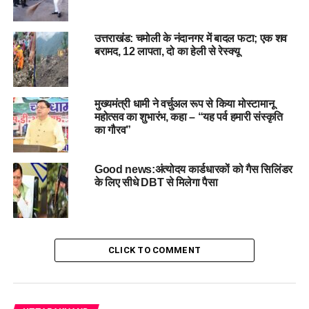
उत्तराखंड: चमोली के नंदानगर में बादल फटा; एक शव
बरामद, 12 लापता, दो का हेली से रेस्क्यू
मुख्यमंत्री धामी ने वर्चुअल रूप से किया मोस्टामानू
महोत्सव का शुभारंभ, कहा – “यह पर्व हमारी संस्कृति
का गौरव”
उन्होंने कहा हमारा लक्ष्य उत्तराखण्ड को सेब उत्पादन में आत्मनिर्भर बनाना
है। पर्वतीय क्षेत्रों की जलवायु इस मिशन के लिए उपयुक्त है और इससे राज्य
Good news:अंत्योदय कार्डधारकों को गैस सिलिंडर
के युवा उद्यमशीलता की ओर भी अग्रसर होंगे।
के लिए सीधे DBT से मिलेगा पैसा
CLICK TO COMMENT