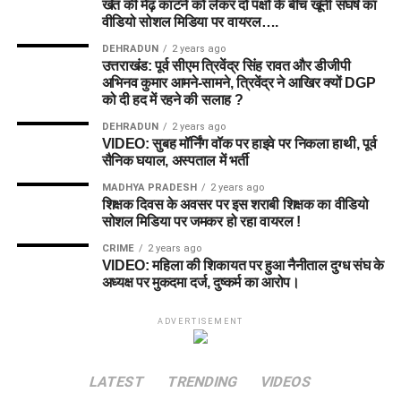
खेत की मेढ़ काटने को लेकर दो पक्षों के बीच खूनी संघर्ष का
वीडियो सोशल मिडिया पर वायरल….
DEHRADUN
2 years ago
उत्तराखंड: पूर्व सीएम त्रिवेंद्र सिंह रावत और डीजीपी
अभिनव कुमार आमने-सामने, त्रिवेंद्र ने आखिर क्यों DGP
को दी हद में रहने की सलाह ?
DEHRADUN
2 years ago
VIDEO: सुबह मॉर्निंग वॉक पर हाइवे पर निकला हाथी, पूर्व
सैनिक घयाल, अस्पताल में भर्ती
MADHYA PRADESH
2 years ago
शिक्षक दिवस के अवसर पर इस शराबी शिक्षक का वीडियो
सोशल मिडिया पर जमकर हो रहा वायरल !
CRIME
2 years ago
VIDEO: महिला की शिकायत पर हुआ नैनीताल दुग्ध संघ के
अध्यक्ष पर मुकदमा दर्ज, दुष्कर्म का आरोप।
ADVERTISEMENT
LATEST
TRENDING
VIDEOS