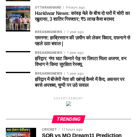
UTTARAKHAND
9 hours ago
Haridwar News: कांवड़ मेले के बीच दो घरों में चोरी का
खुलासा, 3 शातिर गिरफ्तार; ₹5 लाख कैश बरामद
BREAKINGNEWS
1 year ago
रामनगर: क़ब्रिस्तान की ज़मीन को लेकर विवाद, दफनाने से
पहले उठा बवाल |
BREAKINGNEWS
1 year ago
हरिद्वार: गंगा घाट किनारे पेड़ पर लिपटा मिला अजगर, वन
विभाग ने किया सुरक्षित रेस्क्यू
BREAKINGNEWS
1 year ago
हरिद्वार में बीजेपी नेता की दबंगई कैमरे में कैद, अफसर पर
बरसे अपशब्द, चुप्पी पर उठे सवाल
ADVERTISEMENT
TRENDING
CRICKET
17 hours ago
SOB vs MO Dream11 Prediction