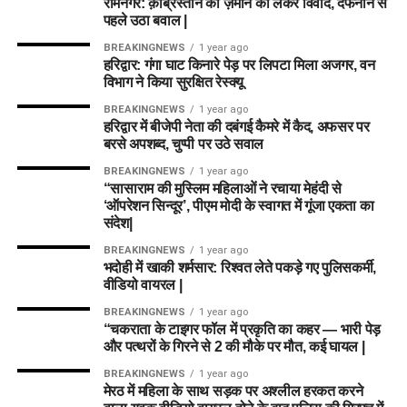
रामनगर: क़ब्रिस्तान की ज़मीन को लेकर विवाद, दफनाने से
पहले उठा बवाल |
BREAKINGNEWS
1 year ago
हरिद्वार: गंगा घाट किनारे पेड़ पर लिपटा मिला अजगर, वन
विभाग ने किया सुरक्षित रेस्क्यू
BREAKINGNEWS
1 year ago
हरिद्वार में बीजेपी नेता की दबंगई कैमरे में कैद, अफसर पर
बरसे अपशब्द, चुप्पी पर उठे सवाल
BREAKINGNEWS
1 year ago
“सासाराम की मुस्लिम महिलाओं ने रचाया मेहंदी से
‘ऑपरेशन सिन्दूर’, पीएम मोदी के स्वागत में गूंजा एकता का
संदेश|
BREAKINGNEWS
1 year ago
भदोही में खाकी शर्मसार: रिश्वत लेते पकड़े गए पुलिसकर्मी,
वीडियो वायरल |
BREAKINGNEWS
1 year ago
“चकराता के टाइगर फॉल में प्रकृति का कहर — भारी पेड़
और पत्थरों के गिरने से 2 की मौके पर मौत, कई घायल |
BREAKINGNEWS
1 year ago
मेरठ में महिला के साथ सड़क पर अश्लील हरकत करने