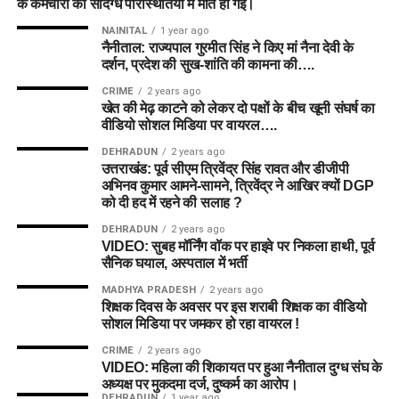
के कर्मचारी की संदिग्ध परिस्थितियों में मौत हो गई।
NAINITAL
1 year ago
नैनीताल: राज्यपाल गुरमीत सिंह ने किए मां नैना देवी के
दर्शन, प्रदेश की सुख-शांति की कामना की….
CRIME
2 years ago
खेत की मेढ़ काटने को लेकर दो पक्षों के बीच खूनी संघर्ष का
वीडियो सोशल मिडिया पर वायरल….
DEHRADUN
2 years ago
उत्तराखंड: पूर्व सीएम त्रिवेंद्र सिंह रावत और डीजीपी
अभिनव कुमार आमने-सामने, त्रिवेंद्र ने आखिर क्यों DGP
को दी हद में रहने की सलाह ?
DEHRADUN
2 years ago
VIDEO: सुबह मॉर्निंग वॉक पर हाइवे पर निकला हाथी, पूर्व
सैनिक घयाल, अस्पताल में भर्ती
MADHYA PRADESH
2 years ago
शिक्षक दिवस के अवसर पर इस शराबी शिक्षक का वीडियो
सोशल मिडिया पर जमकर हो रहा वायरल !
CRIME
2 years ago
VIDEO: महिला की शिकायत पर हुआ नैनीताल दुग्ध संघ के
अध्यक्ष पर मुकदमा दर्ज, दुष्कर्म का आरोप।
DEHRADUN
1 year ago