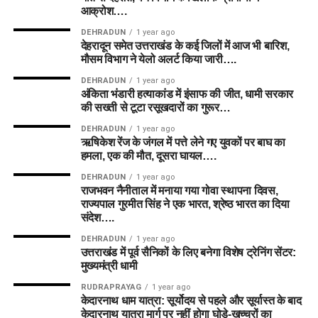
आक्रोश….
DEHRADUN
1 year ago
देहरादून समेत उत्तराखंड के कई जिलों में आज भी बारिश,
मौसम विभाग ने येलो अलर्ट किया जारी….
DEHRADUN
1 year ago
अंकिता भंडारी हत्याकांड में इंसाफ की जीत, धामी सरकार
की सख्ती से टूटा रसूखदारों का गुरूर…
DEHRADUN
1 year ago
ऋषिकेश रेंज के जंगल में पत्ते लेने गए युवकों पर बाघ का
हमला, एक की मौत, दूसरा घायल….
DEHRADUN
1 year ago
राजभवन नैनीताल में मनाया गया गोवा स्थापना दिवस,
राज्यपाल गुरमीत सिंह ने एक भारत, श्रेष्ठ भारत का दिया
संदेश….
DEHRADUN
1 year ago
उत्तराखंड में पूर्व सैनिकों के लिए बनेगा विशेष ट्रेनिंग सेंटर:
मुख्यमंत्री धामी
RUDRAPRAYAG
1 year ago
केदारनाथ धाम यात्रा: सूर्योदय से पहले और सूर्यास्त के बाद
केदारनाथ यात्रा मार्ग पर नहीं होगा घोड़े-खच्चरों का