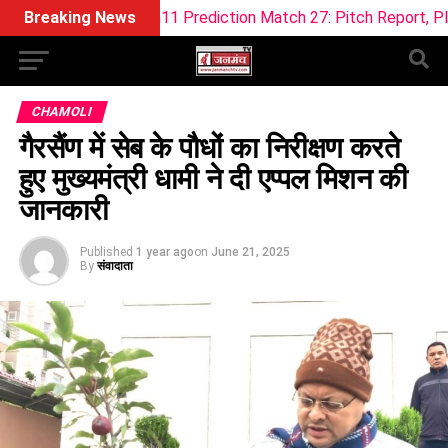
F Dream11 Prediction Match 27: Pitch Report, Playing XI & Fa
Breaking News
CHAMOLI
गैरसैंण में सेब के पौधों का निरीक्षण करते
हुए मुख्यमंत्री धामी ने दी एप्पल मिशन की
जानकारी
Published
1 year ago
on
June 21, 2025
By
संवादाता