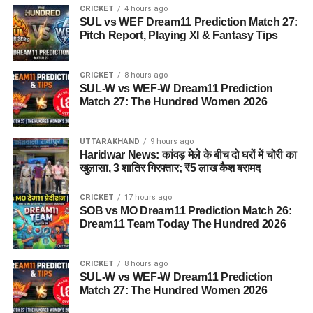
CRICKET
4 hours ago
SUL vs WEF Dream11 Prediction Match 27:
Pitch Report, Playing XI & Fantasy Tips
CRICKET
8 hours ago
SUL-W vs WEF-W Dream11 Prediction
Match 27: The Hundred Women 2026
UTTARAKHAND
9 hours ago
Haridwar News: कांवड़ मेले के बीच दो घरों में चोरी का
खुलासा, 3 शातिर गिरफ्तार; ₹5 लाख कैश बरामद
CRICKET
17 hours ago
SOB vs MO Dream11 Prediction Match 26:
Dream11 Team Today The Hundred 2026
CRICKET
8 hours ago
SUL-W vs WEF-W Dream11 Prediction
Match 27: The Hundred Women 2026