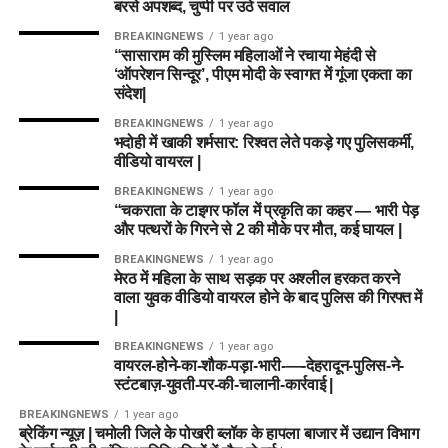
बरसे अपशब्द, चुप्पी पर उठे सवाल
BREAKINGNEWS
1 year ago
“सासाराम की मुस्लिम महिलाओं ने रचाया मेहंदी से
‘ऑपरेशन सिन्दूर’, पीएम मोदी के स्वागत में गूंजा एकता का
संदेश|
BREAKINGNEWS
1 year ago
भदोही में खाकी शर्मसार: रिश्वत लेते पकड़े गए पुलिसकर्मी,
वीडियो वायरल |
BREAKINGNEWS
1 year ago
“चकराता के टाइगर फॉल में प्रकृति का कहर — भारी पेड़
और पत्थरों के गिरने से 2 की मौके पर मौत, कई घायल |
BREAKINGNEWS
1 year ago
मेरठ में महिला के साथ सड़क पर अश्लील हरकत करने
वाला युवक वीडियो वायरल होने के बाद पुलिस की गिरफ्त में
|
BREAKINGNEWS
1 year ago
वायरल-होने-का-शौक-पड़ा-भारी-—-देहरादून-पुलिस-ने-
स्टंटबाज़-युवती-पर-की-चालानी-कार्रवाई |
BREAKINGNEWS
1 year ago
ब्रेकिंग न्यूज़ | चमोली जिले के पोखरी ब्लॉक के हापला बाजार में उद्यान विभाग