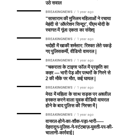
उठे सवाल
BREAKINGNEWS
1 year ago
“सासाराम की मुस्लिम महिलाओं ने रचाया
मेहंदी से ‘ऑपरेशन सिन्दूर’, पीएम मोदी के
स्वागत में गूंजा एकता का संदेश|
BREAKINGNEWS
1 year ago
भदोही में खाकी शर्मसार: रिश्वत लेते पकड़े
गए पुलिसकर्मी, वीडियो वायरल |
BREAKINGNEWS
1 year ago
“चकराता के टाइगर फॉल में प्रकृति का
कहर — भारी पेड़ और पत्थरों के गिरने से
2 की मौके पर मौत, कई घायल |
BREAKINGNEWS
1 year ago
मेरठ में महिला के साथ सड़क पर अश्लील
हरकत करने वाला युवक वीडियो वायरल
होने के बाद पुलिस की गिरफ्त में |
BREAKINGNEWS
1 year ago
वायरल-होने-का-शौक-पड़ा-भारी-—-
देहरादून-पुलिस-ने-स्टंटबाज़-युवती-पर-की-
चालानी-कार्रवाई |