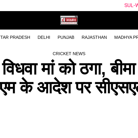
SUL-W vs WEF-W Dream11 
TAR PRADESH
DELHI
PUNJAB
RAJASTHAN
MADHYA P
CRICKET NEWS
ी विधवा मां को ठगा, बीमा
ीएम के आदेश पर सीएसए