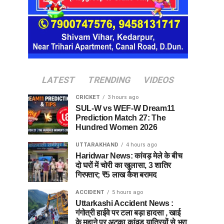
LATEST
TRENDING
VIDEOS
CRICKET
3 hours ago
SUL-W vs WEF-W Dream11
Prediction Match 27: The
Hundred Women 2026
UTTARAKHAND
4 hours ago
Haridwar News: कांवड़ मेले के बीच
दो घरों में चोरी का खुलासा, 3 शातिर
गिरफ्तार; ₹5 लाख कैश बरामद
ACCIDENT
5 hours ago
Uttarkashi Accident News :
गंगोत्री हाईवे पर टला बड़ा हादसा , खाई
के मुहाने पर अटका कांवड़ यात्रियों से भरा