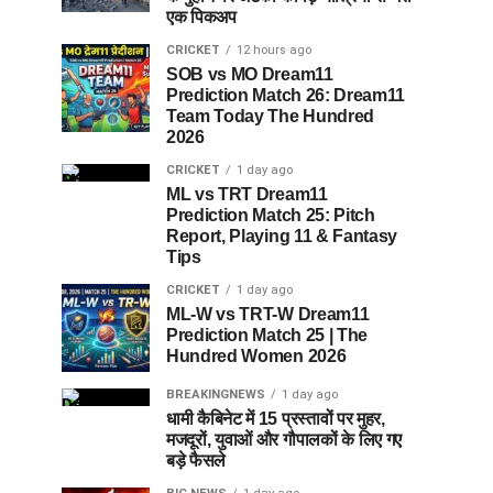
एक पिकअप
CRICKET
12 hours ago
SOB vs MO Dream11
Prediction Match 26: Dream11
Team Today The Hundred
2026
CRICKET
1 day ago
ML vs TRT Dream11
Prediction Match 25: Pitch
Report, Playing 11 & Fantasy
Tips
CRICKET
1 day ago
ML-W vs TRT-W Dream11
Prediction Match 25 | The
Hundred Women 2026
BREAKINGNEWS
1 day ago
धामी कैबिनेट में 15 प्रस्तावों पर मुहर,
मजदूरों, युवाओं और गौपालकों के लिए गए
बड़े फैसले