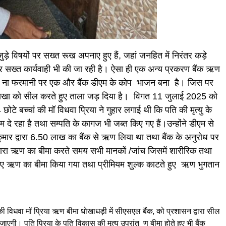
े विषयों पर सख्त रूख अपनाए हुए हैं, जहां जनहित में निरंतर कड़े
 पर सख्त कार्यवाही भी की जा रही है। ऐसा ही एक अन्य प्रकरण बैंक ऋण
ों की ना फरमानी पर एक और बैंक डीएम के कोप भाजन बना है। जिस पर
क शाखा को सील करते हुए ताला जड़ दिया है। विगत 11 जुलाई 2025 को
ोटे बच्चां की मॉ विधवा प्रिया ने गुहार लगाई थी कि पति की मृत्यु के
म दे रहा है तथा सम्पति के कागज भी जब्त किए गए हैं।उन्होंने डीएम से
ुमार द्वारा 6.50 लाख का बैंक से ऋण लिया था तथा बैंक के अनुरोध पर
वारा ऋण का बीमा करते समय सभी मानकों /जांच जिसमें शारीरिक तथा
हुए ऋण का बीमा किया गया तथा प्रीमियम शुल्क काटते हुए ऋण भुगतान
की विधवा मॉ प्रिया ऋण बीमा धोखाधड़ी में सीएसएल बैंक, को प्रशासन द्वारा सील
जाएगी। पति प्रिया के पति विकास की मृत्यु उपरांत ण बीमा होते हुए भी बैंक