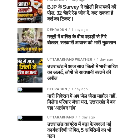
BIG NEWS
1 day ago
BJP के Survey ने खोली विधायकों की
पोल, 32 चेहरे रेड जोन में, कट सकता है
कई का टिकट !
DEHRADUN
1 day ago
मसूरी में बारिश के बीच पहाड़ी से गिरे
बोल्डर, सरकारी आवास को भारी नुकसान
UTTARAKHAND WEATHER
1 day ago
उत्तराखंड में आज सात जिलों में भारी बारिश
का अलर्ट, लोगों से सावधानी बरतने की
अपील
DEHRADUN
1 day ago
नारी निकेतन में अब जेल जैसा माहौल नहीं,
मिलेगा परिवार जैसा घर!, उत्तराखंड में बन
रहा ‘आलंबन गांव’
UTTARAKHAND
1 day ago
उत्तराखंड कांग्रेस में बड़ा फेरबदल! नई
कार्यकारिणी घोषित, 5 समितियों का भी
गठन