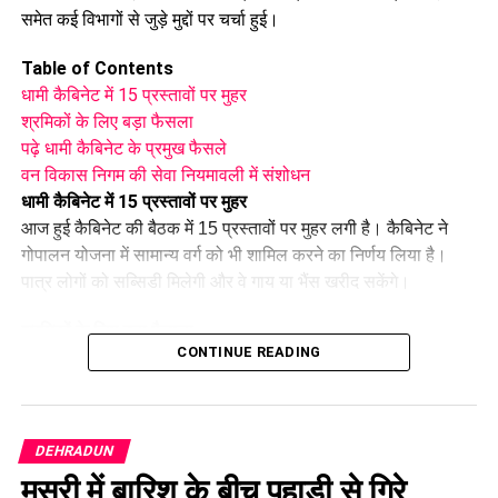
समेत कई विभागों से जुड़े मुद्दों पर चर्चा हुई।
Table of Contents
धामी कैबिनेट में 15 प्रस्तावों पर मुहर
श्रमिकों के लिए बड़ा फैसला
पढ़े धामी कैबिनेट के प्रमुख फैसले
वन विकास निगम की सेवा नियमावली में संशोधन
धामी कैबिनेट में 15 प्रस्तावों पर मुहर
आज हुई कैबिनेट की बैठक में 15 प्रस्तावों पर मुहर लगी है। कैबिनेट ने
गोपालन योजना में सामान्य वर्ग को भी शामिल करने का निर्णय लिया है।
पात्र लोगों को सब्सिडी मिलेगी और वे गाय या भैंस खरीद सकेंगे।
श्रमिकों के लिए बड़ा फैसला
CONTINUE READING
कैबिनेट ने
उत्तराखंड मजदूरी संहिता नियमावली
को मंजूरी दी। इसके तहत
श्रमिकों को हर महीने की 7 तारीख तक वेतन देना होगा। पुरुष और महिला
कर्मचारियों को समान काम के लिए समान मजदूरी का प्रावधान भी किया गया
है।
DEHRADUN
मसूरी में बारिश के बीच पहाड़ी से गिरे