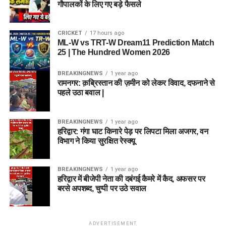
गौपालकों के लिए गए बड़े फैसले
CRICKET
17 hours ago
ML-W vs TRT-W Dream11 Prediction Match
25 | The Hundred Women 2026
BREAKINGNEWS
1 year ago
रामनगर: क़ब्रिस्तान की ज़मीन को लेकर विवाद, दफनाने से
पहले उठा बवाल |
BREAKINGNEWS
1 year ago
हरिद्वार: गंगा घाट किनारे पेड़ पर लिपटा मिला अजगर, वन
विभाग ने किया सुरक्षित रेस्क्यू
BREAKINGNEWS
1 year ago
हरिद्वार में बीजेपी नेता की दबंगई कैमरे में कैद, अफसर पर
बरसे अपशब्द, चुप्पी पर उठे सवाल
ADVERTISEMENT