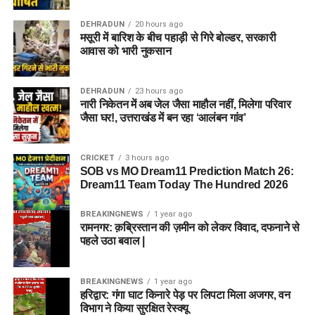
DEHRADUN
20 hours ago
मसूरी में बारिश के बीच पहाड़ी से गिरे बोल्डर, सरकारी
आवास को भारी नुकसान
DEHRADUN
23 hours ago
नारी निकेतन में अब जेल जैसा माहौल नहीं, मिलेगा परिवार
जैसा घर!, उत्तराखंड में बन रहा ‘आलंबन गांव’
CRICKET
3 hours ago
SOB vs MO Dream11 Prediction Match 26:
Dream11 Team Today The Hundred 2026
BREAKINGNEWS
1 year ago
रामनगर: क़ब्रिस्तान की ज़मीन को लेकर विवाद, दफनाने से
पहले उठा बवाल |
BREAKINGNEWS
1 year ago
हरिद्वार: गंगा घाट किनारे पेड़ पर लिपटा मिला अजगर, वन
विभाग ने किया सुरक्षित रेस्क्यू