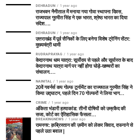
DEHRADUN
1 year ago
राजभवन नैनीताल में मनाया गया गोवा स्थापना दिवस,
राज्यपाल गुरमीत सिंह ने एक भारत, श्रेष्ठ भारत का दिया
संदेश….
DEHRADUN
1 year ago
उत्तराखंड में पूर्व सैनिकों के लिए बनेगा विशेष ट्रेनिंग सेंटर:
मुख्यमंत्री धामी
RUDRAPRAYAG
1 year ago
केदारनाथ धाम यात्रा: सूर्योदय से पहले और सूर्यास्त के बाद
केदारनाथ यात्रा मार्ग पर नहीं होगा घोड़े-खच्चरों का
संचालन….
NAINITAL
1 year ago
20वें गवर्नर्स कप गोल्फ टूर्नामेंट का राज्यपाल गुरमीत सिंह ने
किया उद्घाटन, पहले दिन 70 गोल्फरों ने लिया भाग…
CRIME
1 year ago
अंकिता भंडारी हत्याकांड: तीनों दोषियों को उम्रकैद की
सजा, कोर्ट का ऐतिहासिक फैसला…
BREAKINGNEWS
1 year ago
रामनगर: क़ब्रिस्तान की ज़मीन को लेकर विवाद, दफनाने से
पहले उठा बवाल |