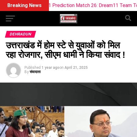
ream11 Prediction Match 26: Dream11 Team Today The Hund
Breaking News
DEHRADUN
उत्तराखंड में होम स्टे से युवाओं को मिल
रहा रोजगार, सीएम धामी ने किया संवाद !
Published
1 year ago
on
April 21, 2025
By
संवादाता