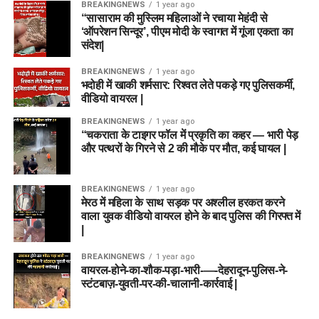
BREAKINGNEWS
1 year ago
“सासाराम की मुस्लिम महिलाओं ने रचाया मेहंदी से
‘ऑपरेशन सिन्दूर’, पीएम मोदी के स्वागत में गूंजा एकता का
संदेश|
BREAKINGNEWS
1 year ago
भदोही में खाकी शर्मसार: रिश्वत लेते पकड़े गए पुलिसकर्मी,
वीडियो वायरल |
BREAKINGNEWS
1 year ago
“चकराता के टाइगर फॉल में प्रकृति का कहर — भारी पेड़
और पत्थरों के गिरने से 2 की मौके पर मौत, कई घायल |
BREAKINGNEWS
1 year ago
मेरठ में महिला के साथ सड़क पर अश्लील हरकत करने
वाला युवक वीडियो वायरल होने के बाद पुलिस की गिरफ्त में
|
BREAKINGNEWS
1 year ago
वायरल-होने-का-शौक-पड़ा-भारी-—-देहरादून-पुलिस-ने-
स्टंटबाज़-युवती-पर-की-चालानी-कार्रवाई |