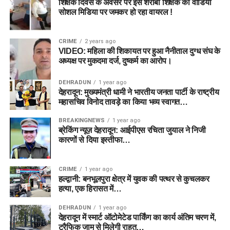
शिक्षक दिवस के अवसर पर इस शराबी शिक्षक का वीडियो
सोशल मिडिया पर जमकर हो रहा वायरल !
CRIME
2 years ago
VIDEO: महिला की शिकायत पर हुआ नैनीताल दुग्ध संघ के
अध्यक्ष पर मुकदमा दर्ज, दुष्कर्म का आरोप।
DEHRADUN
1 year ago
देहरादून: मुख्यमंत्री धामी ने भारतीय जनता पार्टी के राष्ट्रीय
महासचिव विनोद तावड़े का किया भव्य स्वागत…
BREAKINGNEWS
1 year ago
ब्रेकिंग न्यूज़ देहरादून: आईपीएस रचिता जुयाल ने निजी
कारणों से दिया इस्तीफा…
CRIME
1 year ago
हल्द्वानी: बनभूलपुरा क्षेत्र में युवक की पत्थर से कुचलकर
हत्या, एक हिरासत में…
DEHRADUN
1 year ago
देहरादून में स्मार्ट ऑटोमेटेड पार्किंग का कार्य अंतिम चरण में,
ट्रैफिक जाम से मिलेगी राहत…