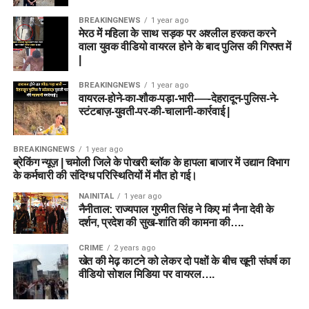
BREAKINGNEWS
1 year ago
मेरठ में महिला के साथ सड़क पर अश्लील हरकत करने
वाला युवक वीडियो वायरल होने के बाद पुलिस की गिरफ्त में
|
BREAKINGNEWS
1 year ago
वायरल-होने-का-शौक-पड़ा-भारी-—-देहरादून-पुलिस-ने-
स्टंटबाज़-युवती-पर-की-चालानी-कार्रवाई |
BREAKINGNEWS
1 year ago
ब्रेकिंग न्यूज़ | चमोली जिले के पोखरी ब्लॉक के हापला बाजार में उद्यान विभाग
के कर्मचारी की संदिग्ध परिस्थितियों में मौत हो गई।
NAINITAL
1 year ago
नैनीताल: राज्यपाल गुरमीत सिंह ने किए मां नैना देवी के
दर्शन, प्रदेश की सुख-शांति की कामना की….
CRIME
2 years ago
खेत की मेढ़ काटने को लेकर दो पक्षों के बीच खूनी संघर्ष का
वीडियो सोशल मिडिया पर वायरल….