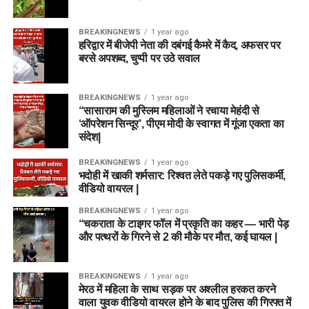
BREAKINGNEWS
1 year ago
हरिद्वार में बीजेपी नेता की दबंगई कैमरे में कैद, अफसर पर
बरसे अपशब्द, चुप्पी पर उठे सवाल
BREAKINGNEWS
1 year ago
“सासाराम की मुस्लिम महिलाओं ने रचाया मेहंदी से
‘ऑपरेशन सिन्दूर’, पीएम मोदी के स्वागत में गूंजा एकता का
संदेश|
BREAKINGNEWS
1 year ago
भदोही में खाकी शर्मसार: रिश्वत लेते पकड़े गए पुलिसकर्मी,
वीडियो वायरल |
BREAKINGNEWS
1 year ago
“चकराता के टाइगर फॉल में प्रकृति का कहर — भारी पेड़
और पत्थरों के गिरने से 2 की मौके पर मौत, कई घायल |
BREAKINGNEWS
1 year ago
मेरठ में महिला के साथ सड़क पर अश्लील हरकत करने
वाला युवक वीडियो वायरल होने के बाद पुलिस की गिरफ्त में