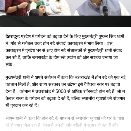
देहरादून:
प्रदेश में पर्यटन को बढ़ावा देने के लिए मुख्यमंत्री पुष्कर सिंह धामी
ने ‘गांव से ग्लोबल तक: होम स्टे संवाद’ कार्यक्रम में भाग लिया। इस
कार्यक्रम में प्रदेश भर से आए होम स्टे संचालकों से मुख्यमंत्री धामी संवाद
कर रहे हैं, ताकि उत्तराखंड के होम स्टे उद्योग को और सशक्त बनाया जा
सके।
मुख्यमंत्री धामी ने अपने संबोधन में कहा कि उत्तराखंड में होम स्टे को एक नई
पहचान मिली है, और राज्य सरकार का उद्देश्य इसे वैश्विक स्तर पर बढ़ावा
देना है। वर्तमान में उत्तराखंड में 5000 से अधिक रजिस्टर्ड होम स्टे हैं, जो न
केवल राज्य के पर्यटन को बढ़ावा दे रहे हैं, बल्कि स्थानीय युवाओं को रोजगार
भी प्रदान कर रहे हैं।
सीएम धामी ने कहा कि होम स्टे के माध्यम से स्थानीय युवाओं को घर के पास
ही रोजगार मिल रहा है, जिससे उनकी जीवनशैली में सुधार हो रहा है और