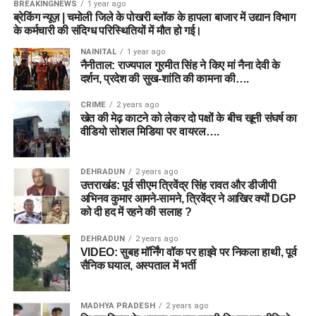
BREAKINGNEWS
1 year ago
ब्रेकिंग न्यूज़ | चमोली जिले के पोखरी ब्लॉक के हापला बाजार में उद्यान विभाग
के कर्मचारी की संदिग्ध परिस्थितियों में मौत हो गई।
NAINITAL
1 year ago
नैनीताल: राज्यपाल गुरमीत सिंह ने किए मां नैना देवी के
दर्शन, प्रदेश की सुख-शांति की कामना की….
CRIME
2 years ago
खेत की मेढ़ काटने को लेकर दो पक्षों के बीच खूनी संघर्ष का
वीडियो सोशल मिडिया पर वायरल….
DEHRADUN
2 years ago
उत्तराखंड: पूर्व सीएम त्रिवेंद्र सिंह रावत और डीजीपी
अभिनव कुमार आमने-सामने, त्रिवेंद्र ने आखिर क्यों DGP
को दी हद में रहने की सलाह ?
DEHRADUN
2 years ago
VIDEO: सुबह मॉर्निंग वॉक पर हाइवे पर निकला हाथी, पूर्व
सैनिक घयाल, अस्पताल में भर्ती
MADHYA PRADESH
2 years ago