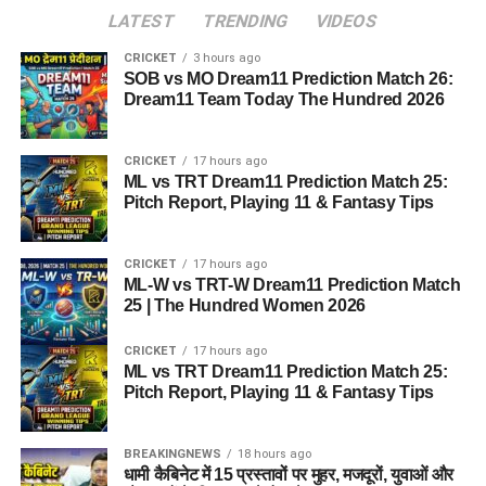
LATEST
TRENDING
VIDEOS
CRICKET
3 hours ago
SOB vs MO Dream11 Prediction Match 26:
Dream11 Team Today The Hundred 2026
CRICKET
17 hours ago
ML vs TRT Dream11 Prediction Match 25:
Pitch Report, Playing 11 & Fantasy Tips
CRICKET
17 hours ago
ML-W vs TRT-W Dream11 Prediction Match
25 | The Hundred Women 2026
CRICKET
17 hours ago
ML vs TRT Dream11 Prediction Match 25:
Pitch Report, Playing 11 & Fantasy Tips
BREAKINGNEWS
18 hours ago
धामी कैबिनेट में 15 प्रस्तावों पर मुहर, मजदूरों, युवाओं और