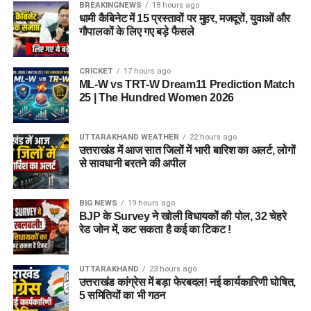
BREAKINGNEWS
18 hours ago
धामी कैबिनेट में 15 प्रस्तावों पर मुहर, मजदूरों, युवाओं और
गौपालकों के लिए गए बड़े फैसले
CRICKET
17 hours ago
ML-W vs TRT-W Dream11 Prediction Match
25 | The Hundred Women 2026
UTTARAKHAND WEATHER
22 hours ago
उत्तराखंड में आज सात जिलों में भारी बारिश का अलर्ट, लोगों
से सावधानी बरतने की अपील
BIG NEWS
19 hours ago
BJP के Survey ने खोली विधायकों की पोल, 32 चेहरे
रेड जोन में, कट सकता है कई का टिकट !
UTTARAKHAND
23 hours ago
उत्तराखंड कांग्रेस में बड़ा फेरबदल! नई कार्यकारिणी घोषित,
5 समितियों का भी गठन