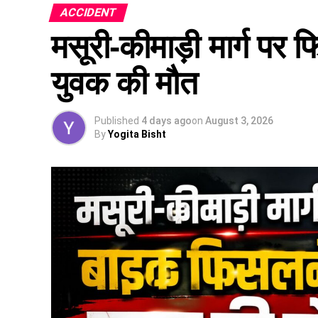
ACCIDENT
मसूरी-कीमाड़ी मार्ग पर
युवक की मौत
Published
4 days ago
on
August 3, 2026
By
Yogita Bisht