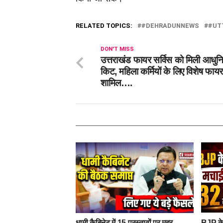
RELATED TOPICS:
#DEHRADUNNEWS
#UT
DON'T MISS
उत्तराखंड फायर सर्विस को मिली आधुनिक
किट, महिला कर्मियों के लिए विशेष फाय
शामिल….
धामी कैबिनेट में 15 प्रस्तावों पर मुहर,
BJP के