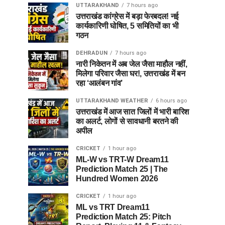
UTTARAKHAND
7 hours ago
उत्तराखंड कांग्रेस में बड़ा फेरबदल! नई
कार्यकारिणी घोषित, 5 समितियों का भी
गठन
DEHRADUN
7 hours ago
नारी निकेतन में अब जेल जैसा माहौल नहीं,
मिलेगा परिवार जैसा घर!, उत्तराखंड में बन
रहा ‘आलंबन गांव’
UTTARAKHAND WEATHER
6 hours ago
उत्तराखंड में आज सात जिलों में भारी बारिश
का अलर्ट, लोगों से सावधानी बरतने की
अपील
CRICKET
1 hour ago
ML-W vs TRT-W Dream11
Prediction Match 25 | The
Hundred Women 2026
CRICKET
1 hour ago
ML vs TRT Dream11
Prediction Match 25: Pitch