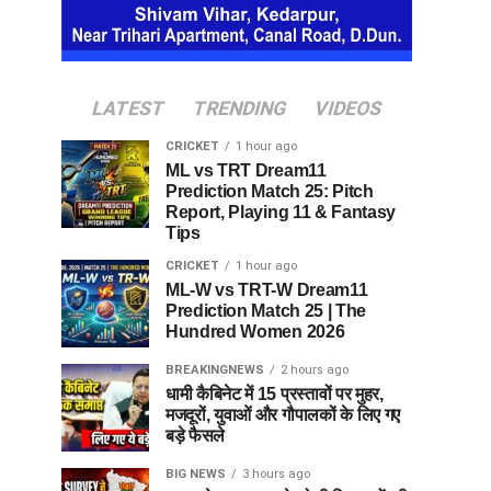
LATEST
TRENDING
VIDEOS
CRICKET
1 hour ago
ML vs TRT Dream11
Prediction Match 25: Pitch
Report, Playing 11 & Fantasy
Tips
CRICKET
1 hour ago
ML-W vs TRT-W Dream11
Prediction Match 25 | The
Hundred Women 2026
BREAKINGNEWS
2 hours ago
धामी कैबिनेट में 15 प्रस्तावों पर मुहर,
मजदूरों, युवाओं और गौपालकों के लिए गए
बड़े फैसले
BIG NEWS
3 hours ago