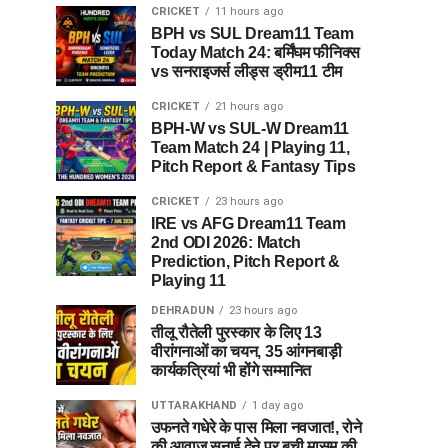
CRICKET
11 hours ago
BPH vs SUL Dream11 Team
Today Match 24: बर्मिंघम फीनिक्स
vs सनराइजर्स लीड्स ड्रीम11 टीम
CRICKET
21 hours ago
BPH-W vs SUL-W Dream11
Team Match 24 | Playing 11,
Pitch Report & Fantasy Tips
CRICKET
23 hours ago
IRE vs AFG Dream11 Team
2nd ODI 2026: Match
Prediction, Pitch Report &
Playing 11
DEHRADUN
23 hours ago
तीलू रौतेली पुरस्कार के लिए 13
वीरांगनाओं का चयन, 35 आंगनबाड़ी
कार्यकत्रियां भी होंगे सम्मानित
UTTARAKHAND
1 day ago
उफनते गधेरे के पास मिला नवजात!, रोने
की आवाज सुनाई देने पर बची मासूम की