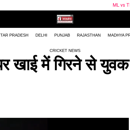
ML vs TRT Dream11 Prediction
TAR PRADESH
DELHI
PUNJAB
RAJASTHAN
MADHYA P
CRICKET NEWS
 पर खाई में गिरने से युव