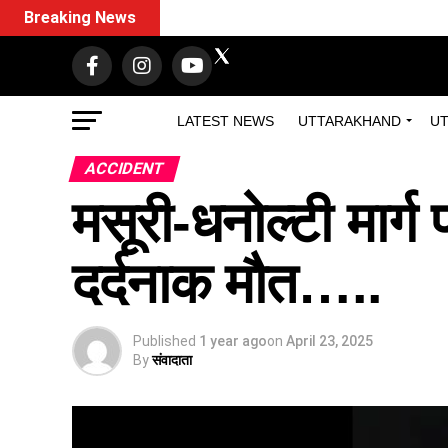
Breaking News
LATEST NEWS
UTTARAKHAND
UT
ACCIDENT
मसूरी-धनोल्टी मार्ग
दर्दनाक मौत…..
Published
1 year ago
on
April 23, 2025
By
संवादाता