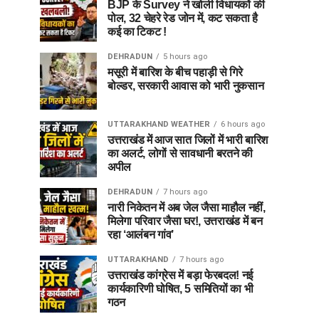
BJP के Survey ने खोली विधायकों की
पोल, 32 चेहरे रेड जोन में, कट सकता है
कई का टिकट !
DEHRADUN
5 hours ago
मसूरी में बारिश के बीच पहाड़ी से गिरे
बोल्डर, सरकारी आवास को भारी नुकसान
UTTARAKHAND WEATHER
6 hours ago
उत्तराखंड में आज सात जिलों में भारी बारिश
का अलर्ट, लोगों से सावधानी बरतने की
अपील
DEHRADUN
7 hours ago
नारी निकेतन में अब जेल जैसा माहौल नहीं,
मिलेगा परिवार जैसा घर!, उत्तराखंड में बन
रहा ‘आलंबन गांव’
UTTARAKHAND
7 hours ago
उत्तराखंड कांग्रेस में बड़ा फेरबदल! नई
कार्यकारिणी घोषित, 5 समितियों का भी
गठन