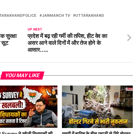
TARAKHANDPOLICE
JANMANCH TV
UTTARAKHAND
UP NEXT
 सुरक्षा
प्रदेश में बढ़ रही गर्मी की तपिश, हीट वेव का
र सूट
असर आने वाले दिनों में और तेज होने के
आसार…..
YOU MAY LIKE
 Survey ने खोली विधायकों की
मसूरी में बारिश के बीच पहाड़ी से गिरे बोल्डर,