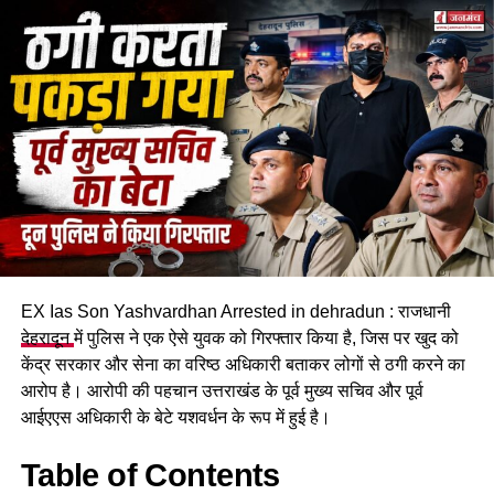
पिस्टल से फायर कर दिया। गोली लगने से राजेश सैनी गंभीर रूप से घायल
होकर जमीन पर गिर पड़े और आरोपी मौके से फरार हो गया। गोली चलने
की आवाज सुनते ही आसपास के लोग मौके पर पहुंचे और तुरंत पुलिस को
सूचना दी।
EX Ias Son Yashvardhan Arrested in dehradun : राजधानी
देहरादून
में पुलिस ने एक ऐसे युवक को गिरफ्तार किया है, जिस पर खुद को
केंद्र सरकार और सेना का वरिष्ठ अधिकारी बताकर लोगों से ठगी करने का
आरोप है। आरोपी की पहचान उत्तराखंड के पूर्व मुख्य सचिव और पूर्व
आईएएस अधिकारी के बेटे यशवर्धन के रूप में हुई है।
Table of Contents
गोली लगने से छोटा भाई गंभीर रूप से घायल