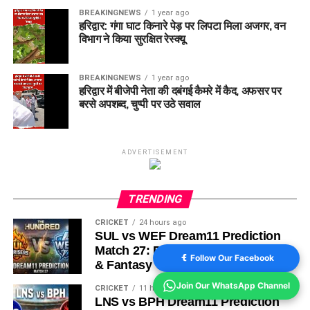
BREAKINGNEWS
1 year ago
हरिद्वार: गंगा घाट किनारे पेड़ पर लिपटा मिला अजगर, वन
विभाग ने किया सुरक्षित रेस्क्यू
BREAKINGNEWS
1 year ago
हरिद्वार में बीजेपी नेता की दबंगई कैमरे में कैद, अफसर पर
बरसे अपशब्द, चुप्पी पर उठे सवाल
ADVERTISEMENT
TRENDING
CRICKET
24 hours ago
SUL vs WEF Dream11 Prediction
Match 27: Pitch Report, Playing XI
Follow Our Facebook
& Fantasy Tips
Join Our WhatsApp Channel
CRICKET
11 hours ago
LNS vs BPH Dream11 Prediction