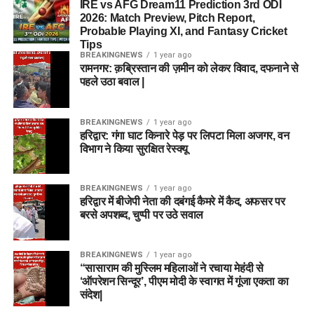
IRE vs AFG Dream11 Prediction 3rd ODI
2026: Match Preview, Pitch Report,
Probable Playing XI, and Fantasy Cricket
Tips
BREAKINGNEWS
1 year ago
रामनगर: क़ब्रिस्तान की ज़मीन को लेकर विवाद, दफनाने से
पहले उठा बवाल |
BREAKINGNEWS
1 year ago
हरिद्वार: गंगा घाट किनारे पेड़ पर लिपटा मिला अजगर, वन
विभाग ने किया सुरक्षित रेस्क्यू
BREAKINGNEWS
1 year ago
हरिद्वार में बीजेपी नेता की दबंगई कैमरे में कैद, अफसर पर
बरसे अपशब्द, चुप्पी पर उठे सवाल
BREAKINGNEWS
1 year ago
“सासाराम की मुस्लिम महिलाओं ने रचाया मेहंदी से
‘ऑपरेशन सिन्दूर’, पीएम मोदी के स्वागत में गूंजा एकता का
संदेश|