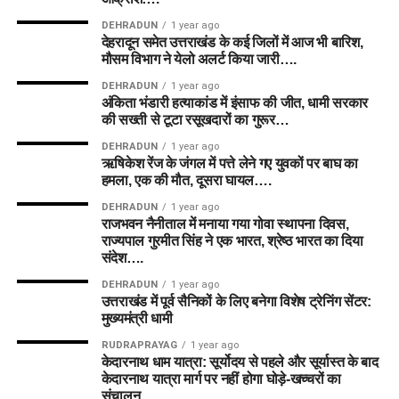
DEHRADUN
1 year ago
देहरादून समेत उत्तराखंड के कई जिलों में आज भी बारिश,
मौसम विभाग ने येलो अलर्ट किया जारी….
DEHRADUN
1 year ago
अंकिता भंडारी हत्याकांड में इंसाफ की जीत, धामी सरकार
की सख्ती से टूटा रसूखदारों का गुरूर…
DEHRADUN
1 year ago
ऋषिकेश रेंज के जंगल में पत्ते लेने गए युवकों पर बाघ का
हमला, एक की मौत, दूसरा घायल….
DEHRADUN
1 year ago
राजभवन नैनीताल में मनाया गया गोवा स्थापना दिवस,
राज्यपाल गुरमीत सिंह ने एक भारत, श्रेष्ठ भारत का दिया
संदेश….
DEHRADUN
1 year ago
उत्तराखंड में पूर्व सैनिकों के लिए बनेगा विशेष ट्रेनिंग सेंटर:
मुख्यमंत्री धामी
RUDRAPRAYAG
1 year ago
केदारनाथ धाम यात्रा: सूर्योदय से पहले और सूर्यास्त के बाद
केदारनाथ यात्रा मार्ग पर नहीं होगा घोड़े-खच्चरों का
संचालन….