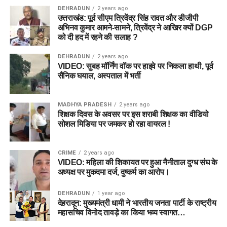
DEHRADUN
2 years ago
उत्तराखंड: पूर्व सीएम त्रिवेंद्र सिंह रावत और डीजीपी
अभिनव कुमार आमने-सामने, त्रिवेंद्र ने आखिर क्यों DGP
को दी हद में रहने की सलाह ?
DEHRADUN
2 years ago
VIDEO: सुबह मॉर्निंग वॉक पर हाइवे पर निकला हाथी, पूर्व
सैनिक घयाल, अस्पताल में भर्ती
MADHYA PRADESH
2 years ago
शिक्षक दिवस के अवसर पर इस शराबी शिक्षक का वीडियो
सोशल मिडिया पर जमकर हो रहा वायरल !
CRIME
2 years ago
VIDEO: महिला की शिकायत पर हुआ नैनीताल दुग्ध संघ के
अध्यक्ष पर मुकदमा दर्ज, दुष्कर्म का आरोप।
DEHRADUN
1 year ago
देहरादून: मुख्यमंत्री धामी ने भारतीय जनता पार्टी के राष्ट्रीय
महासचिव विनोद तावड़े का किया भव्य स्वागत…