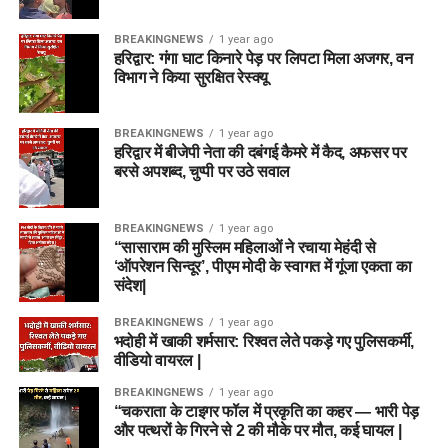
BREAKINGNEWS
1 year ago
हरिद्वार: गंगा घाट किनारे पेड़ पर लिपटा मिला अजगर, वन
विभाग ने किया सुरक्षित रेस्क्यू
BREAKINGNEWS
1 year ago
हरिद्वार में बीजेपी नेता की दबंगई कैमरे में कैद, अफसर पर
बरसे अपशब्द, चुप्पी पर उठे सवाल
BREAKINGNEWS
1 year ago
“सासाराम की मुस्लिम महिलाओं ने रचाया मेहंदी से
‘ऑपरेशन सिन्दूर’, पीएम मोदी के स्वागत में गूंजा एकता का
संदेश|
BREAKINGNEWS
1 year ago
भदोही में खाकी शर्मसार: रिश्वत लेते पकड़े गए पुलिसकर्मी,
वीडियो वायरल |
BREAKINGNEWS
1 year ago
“चकराता के टाइगर फॉल में प्रकृति का कहर — भारी पेड़
और पत्थरों के गिरने से 2 की मौके पर मौत, कई घायल |