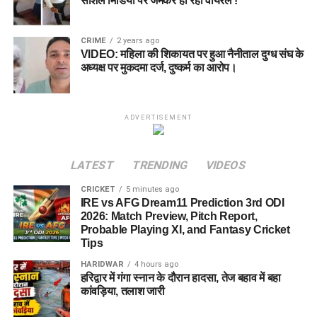
सोशल मिडिया पर जमकर हो रहा वायरल !
CRIME
2 years ago
VIDEO: महिला की शिकायत पर हुआ नैनीताल दुग्ध संघ के
अध्यक्ष पर मुकदमा दर्ज, दुष्कर्म का आरोप।
ADVERTISEMENT
LATEST
TRENDING
VIDEOS
CRICKET
5 minutes ago
IRE vs AFG Dream11 Prediction 3rd ODI
2026: Match Preview, Pitch Report,
Probable Playing XI, and Fantasy Cricket
Tips
HARIDWAR
4 hours ago
हरिद्वार में गंगा स्नान के दौरान हादसा, तेज बहाव में बहा
कांवड़िया, तलाश जारी