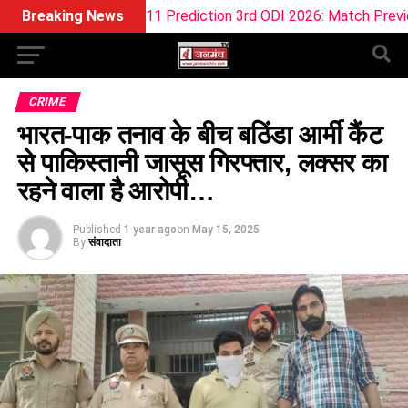
Dream11 Prediction 3rd ODI 2026: Match Preview, Pitch Report,
Breaking News
CRIME
भारत-पाक तनाव के बीच बठिंडा आर्मी कैंट
से पाकिस्तानी जासूस गिरफ्तार, लक्सर का
रहने वाला है आरोपी…
Published
1 year ago
on
May 15, 2025
By
संवादाता