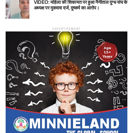
VIDEO: महिला की शिकायत पर हुआ नैनीताल दुग्ध संघ के
अध्यक्ष पर मुकदमा दर्ज, दुष्कर्म का आरोप।
ADVERTISEMENT