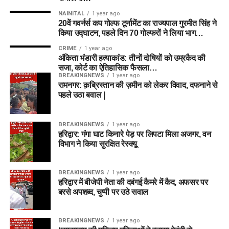
NAINITAL
1 year ago
20वें गवर्नर्स कप गोल्फ टूर्नामेंट का राज्यपाल गुरमीत सिंह ने
किया उद्घाटन, पहले दिन 70 गोल्फरों ने लिया भाग…
CRIME
1 year ago
अंकिता भंडारी हत्याकांड: तीनों दोषियों को उम्रकैद की
सजा, कोर्ट का ऐतिहासिक फैसला…
BREAKINGNEWS
1 year ago
रामनगर: क़ब्रिस्तान की ज़मीन को लेकर विवाद, दफनाने से
पहले उठा बवाल |
BREAKINGNEWS
1 year ago
हरिद्वार: गंगा घाट किनारे पेड़ पर लिपटा मिला अजगर, वन
विभाग ने किया सुरक्षित रेस्क्यू
BREAKINGNEWS
1 year ago
हरिद्वार में बीजेपी नेता की दबंगई कैमरे में कैद, अफसर पर
बरसे अपशब्द, चुप्पी पर उठे सवाल
BREAKINGNEWS
1 year ago