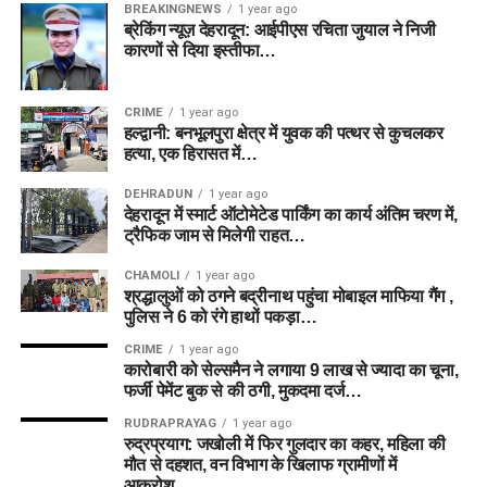
BREAKINGNEWS
1 year ago
ब्रेकिंग न्यूज़ देहरादून: आईपीएस रचिता जुयाल ने निजी
कारणों से दिया इस्तीफा…
CRIME
1 year ago
हल्द्वानी: बनभूलपुरा क्षेत्र में युवक की पत्थर से कुचलकर
हत्या, एक हिरासत में…
DEHRADUN
1 year ago
देहरादून में स्मार्ट ऑटोमेटेड पार्किंग का कार्य अंतिम चरण में,
ट्रैफिक जाम से मिलेगी राहत…
CHAMOLI
1 year ago
श्रद्धालुओं को ठगने बद्रीनाथ पहुंचा मोबाइल माफिया गैंग ,
पुलिस ने 6 को रंगे हाथों पकड़ा…
CRIME
1 year ago
कारोबारी को सेल्समैन ने लगाया 9 लाख से ज्यादा का चूना,
फर्जी पेमेंट बुक से की ठगी, मुकदमा दर्ज…
RUDRAPRAYAG
1 year ago
रुद्रप्रयाग: जखोली में फिर गुलदार का कहर, महिला की
मौत से दहशत, वन विभाग के खिलाफ ग्रामीणों में
आक्रोश….