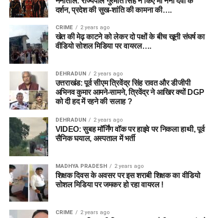
नैनीताल: राज्यपाल गुरमीत सिंह ने किए मां नैना देवी के
दर्शन, प्रदेश की सुख-शांति की कामना की….
CRIME
2 years ago
खेत की मेढ़ काटने को लेकर दो पक्षों के बीच खूनी संघर्ष का
वीडियो सोशल मिडिया पर वायरल….
DEHRADUN
2 years ago
उत्तराखंड: पूर्व सीएम त्रिवेंद्र सिंह रावत और डीजीपी
अभिनव कुमार आमने-सामने, त्रिवेंद्र ने आखिर क्यों DGP
को दी हद में रहने की सलाह ?
DEHRADUN
2 years ago
VIDEO: सुबह मॉर्निंग वॉक पर हाइवे पर निकला हाथी, पूर्व
सैनिक घयाल, अस्पताल में भर्ती
MADHYA PRADESH
2 years ago
शिक्षक दिवस के अवसर पर इस शराबी शिक्षक का वीडियो
सोशल मिडिया पर जमकर हो रहा वायरल !
CRIME
2 years ago