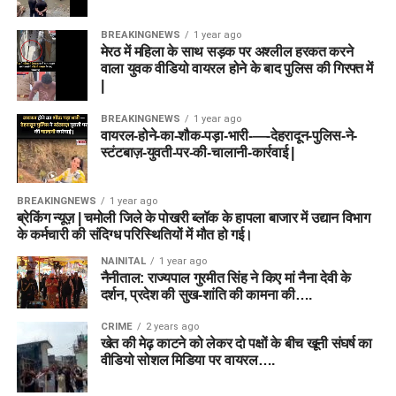
BREAKINGNEWS
1 year ago
मेरठ में महिला के साथ सड़क पर अश्लील हरकत करने
वाला युवक वीडियो वायरल होने के बाद पुलिस की गिरफ्त में
|
BREAKINGNEWS
1 year ago
वायरल-होने-का-शौक-पड़ा-भारी-—-देहरादून-पुलिस-ने-
स्टंटबाज़-युवती-पर-की-चालानी-कार्रवाई |
BREAKINGNEWS
1 year ago
ब्रेकिंग न्यूज़ | चमोली जिले के पोखरी ब्लॉक के हापला बाजार में उद्यान विभाग
के कर्मचारी की संदिग्ध परिस्थितियों में मौत हो गई।
NAINITAL
1 year ago
नैनीताल: राज्यपाल गुरमीत सिंह ने किए मां नैना देवी के
दर्शन, प्रदेश की सुख-शांति की कामना की….
CRIME
2 years ago
खेत की मेढ़ काटने को लेकर दो पक्षों के बीच खूनी संघर्ष का
वीडियो सोशल मिडिया पर वायरल….