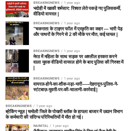
BREAKINGNEWS
1 year ago
भदोही में खाकी शर्मसार: रिश्वत लेते पकड़े गए पुलिसकर्मी,
वीडियो वायरल |
BREAKINGNEWS
1 year ago
“चकराता के टाइगर फॉल में प्रकृति का कहर — भारी पेड़
और पत्थरों के गिरने से 2 की मौके पर मौत, कई घायल |
BREAKINGNEWS
1 year ago
मेरठ में महिला के साथ सड़क पर अश्लील हरकत करने
वाला युवक वीडियो वायरल होने के बाद पुलिस की गिरफ्त में
|
BREAKINGNEWS
1 year ago
वायरल-होने-का-शौक-पड़ा-भारी-—-देहरादून-पुलिस-ने-
स्टंटबाज़-युवती-पर-की-चालानी-कार्रवाई |
BREAKINGNEWS
1 year ago
ब्रेकिंग न्यूज़ | चमोली जिले के पोखरी ब्लॉक के हापला बाजार में उद्यान विभाग
के कर्मचारी की संदिग्ध परिस्थितियों में मौत हो गई।
NAINITAL
1 year ago