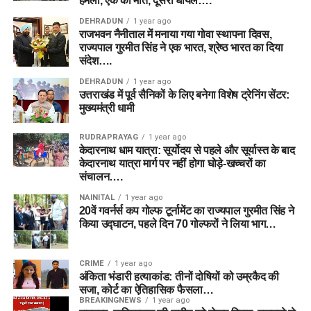
हमला, एक की मौत, दूसरा घायल….
DEHRADUN
1 year ago
राजभवन नैनीताल में मनाया गया गोवा स्थापना दिवस,
राज्यपाल गुरमीत सिंह ने एक भारत, श्रेष्ठ भारत का दिया
संदेश….
DEHRADUN
1 year ago
उत्तराखंड में पूर्व सैनिकों के लिए बनेगा विशेष ट्रेनिंग सेंटर:
मुख्यमंत्री धामी
RUDRAPRAYAG
1 year ago
केदारनाथ धाम यात्रा: सूर्योदय से पहले और सूर्यास्त के बाद
केदारनाथ यात्रा मार्ग पर नहीं होगा घोड़े-खच्चरों का
संचालन….
NAINITAL
1 year ago
20वें गवर्नर्स कप गोल्फ टूर्नामेंट का राज्यपाल गुरमीत सिंह ने
किया उद्घाटन, पहले दिन 70 गोल्फरों ने लिया भाग…
CRIME
1 year ago
अंकिता भंडारी हत्याकांड: तीनों दोषियों को उम्रकैद की
सजा, कोर्ट का ऐतिहासिक फैसला…
BREAKINGNEWS
1 year ago