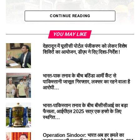
CONTINUE READING
YOU MAY LIKE
देहरादून में यूसीसी पोर्टल पंजीकरण को लेकर विशेष
शिविरों का आयोजन, डीएम ने दिए दिशा-निर्देश !
भारत-पाक तनाव के बीच बठिंडा आर्मी कैंट से
गौरतलब है कि ऐसा अभ्यास पहले भी 1971 के भारत-पाक युद्ध से पहले
पाकिस्तानी जासूस गिरफ्तार, लक्सर का रहने वाला है
किया गया था, जब देश में जगह-जगह सायरन बजते थे और नागरिकों को
आरोपी…
अंधेरे में रहने, खिड़कियां ढंकने और सुरक्षित स्थानों पर जाने का अभ्यास
कराया जाता था।
भारत-पाकिस्तान तनाव के बीच बीसीसीआई का बड़ा
फैसला, आईपीएल 2025 सत्र एक हफ्ते के लिए
रिटायर्ड मेजर जनरल शम्मी सभरवाल, जो उत्तराखंड से हैं और चार बार
स्थगित…
जम्मू-कश्मीर में तैनात रह चुके हैं, ने बताया, “मॉक ड्रिल लोगों को यह
सिखाने के लिए होती है कि अगर युद्ध जैसी स्थिति बनती है तो कैसे तुरंत
प्रतिक्रिया दी जाए। 1971 में युद्ध शुरू होने से 6–8 महीने पहले ही ऐसी
Operation Sindoor: भारत अब हर हमले का