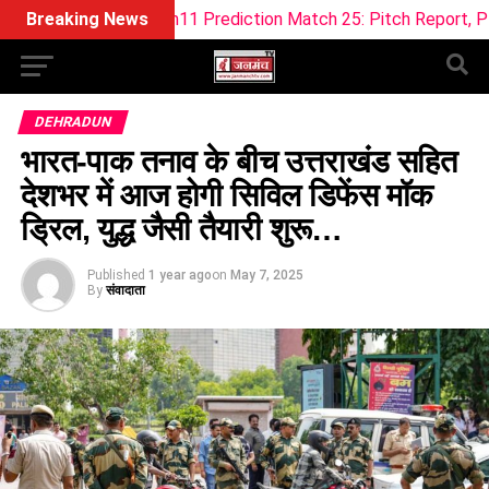
Dream11 Prediction Match 25: Pitch Report, Playing 11 & Fant
Breaking News
DEHRADUN
भारत-पाक तनाव के बीच उत्तराखंड सहित
देशभर में आज होगी सिविल डिफेंस मॉक
ड्रिल, युद्ध जैसी तैयारी शुरू…
Published
1 year ago
on
May 7, 2025
By
संवादाता