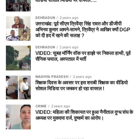
वीडियो सोशल मिडिया पर वायरल….
DEHRADUN
2 years ago
उत्तराखंड: पूर्व सीएम त्रिवेंद्र सिंह रावत और डीजीपी
अभिनव कुमार आमने-सामने, त्रिवेंद्र ने आखिर क्यों DGP
को दी हद में रहने की सलाह ?
DEHRADUN
2 years ago
VIDEO: सुबह मॉर्निंग वॉक पर हाइवे पर निकला हाथी, पूर्व
सैनिक घयाल, अस्पताल में भर्ती
MADHYA PRADESH
2 years ago
शिक्षक दिवस के अवसर पर इस शराबी शिक्षक का वीडियो
सोशल मिडिया पर जमकर हो रहा वायरल !
CRIME
2 years ago
VIDEO: महिला की शिकायत पर हुआ नैनीताल दुग्ध संघ के
अध्यक्ष पर मुकदमा दर्ज, दुष्कर्म का आरोप।