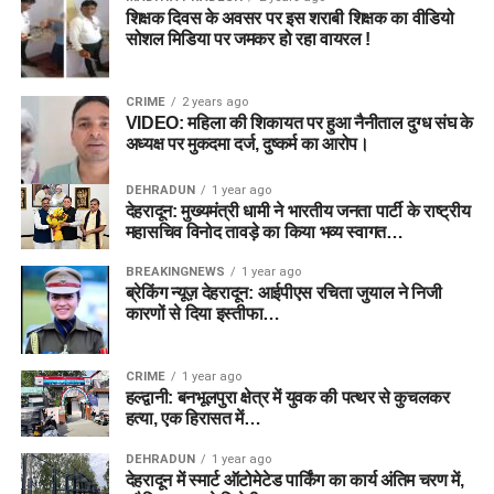
शिक्षक दिवस के अवसर पर इस शराबी शिक्षक का वीडियो
सोशल मिडिया पर जमकर हो रहा वायरल !
CRIME
2 years ago
VIDEO: महिला की शिकायत पर हुआ नैनीताल दुग्ध संघ के
अध्यक्ष पर मुकदमा दर्ज, दुष्कर्म का आरोप।
DEHRADUN
1 year ago
देहरादून: मुख्यमंत्री धामी ने भारतीय जनता पार्टी के राष्ट्रीय
महासचिव विनोद तावड़े का किया भव्य स्वागत…
BREAKINGNEWS
1 year ago
ब्रेकिंग न्यूज़ देहरादून: आईपीएस रचिता जुयाल ने निजी
कारणों से दिया इस्तीफा…
CRIME
1 year ago
हल्द्वानी: बनभूलपुरा क्षेत्र में युवक की पत्थर से कुचलकर
हत्या, एक हिरासत में…
DEHRADUN
1 year ago
देहरादून में स्मार्ट ऑटोमेटेड पार्किंग का कार्य अंतिम चरण में,