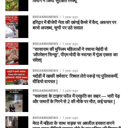
विभाग ने किया सुरक्षित रेस्क्यू
BREAKINGNEWS
1 year ago
हरिद्वार में बीजेपी नेता की दबंगई कैमरे में कैद, अफसर पर
बरसे अपशब्द, चुप्पी पर उठे सवाल
BREAKINGNEWS
1 year ago
“सासाराम की मुस्लिम महिलाओं ने रचाया मेहंदी से
‘ऑपरेशन सिन्दूर’, पीएम मोदी के स्वागत में गूंजा एकता का
संदेश|
BREAKINGNEWS
1 year ago
भदोही में खाकी शर्मसार: रिश्वत लेते पकड़े गए पुलिसकर्मी,
वीडियो वायरल |
BREAKINGNEWS
1 year ago
“चकराता के टाइगर फॉल में प्रकृति का कहर — भारी पेड़
और पत्थरों के गिरने से 2 की मौके पर मौत, कई घायल |
BREAKINGNEWS
1 year ago
मेरठ में महिला के साथ सड़क पर अश्लील हरकत करने