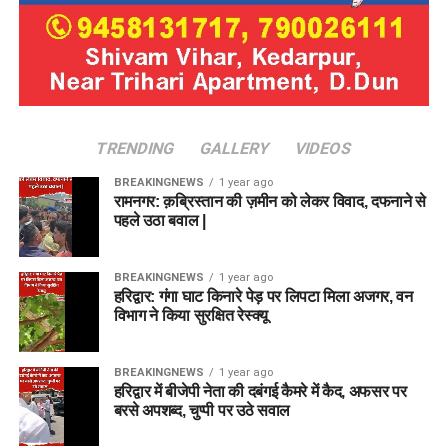
TRENDING
GALLERY
VIDEOS
BREAKINGNEWS
1 year ago
रामनगर: क़ब्रिस्तान की ज़मीन को लेकर विवाद, दफनाने से
पहले उठा बवाल |
BREAKINGNEWS
1 year ago
हरिद्वार: गंगा घाट किनारे पेड़ पर लिपटा मिला अजगर, वन
विभाग ने किया सुरक्षित रेस्क्यू
BREAKINGNEWS
1 year ago
हरिद्वार में बीजेपी नेता की दबंगई कैमरे में कैद, अफसर पर
बरसे अपशब्द, चुप्पी पर उठे सवाल