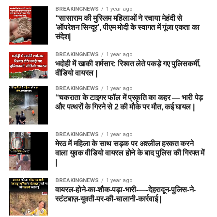
BREAKINGNEWS
1 year ago
“सासाराम की मुस्लिम महिलाओं ने रचाया मेहंदी से
‘ऑपरेशन सिन्दूर’, पीएम मोदी के स्वागत में गूंजा एकता का
संदेश|
BREAKINGNEWS
1 year ago
भदोही में खाकी शर्मसार: रिश्वत लेते पकड़े गए पुलिसकर्मी,
वीडियो वायरल |
BREAKINGNEWS
1 year ago
“चकराता के टाइगर फॉल में प्रकृति का कहर — भारी पेड़
और पत्थरों के गिरने से 2 की मौके पर मौत, कई घायल |
BREAKINGNEWS
1 year ago
मेरठ में महिला के साथ सड़क पर अश्लील हरकत करने
वाला युवक वीडियो वायरल होने के बाद पुलिस की गिरफ्त में
|
BREAKINGNEWS
1 year ago
वायरल-होने-का-शौक-पड़ा-भारी-—-देहरादून-पुलिस-ने-
स्टंटबाज़-युवती-पर-की-चालानी-कार्रवाई |