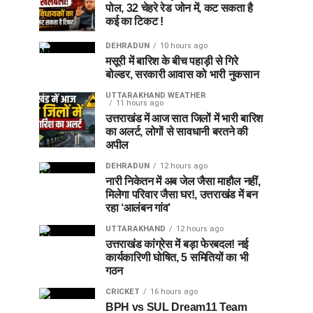
पोल, 32 चेहरे रेड जोन में, कट सकता है
कई का टिकट !
DEHRADUN
10 hours ago
मसूरी में बारिश के बीच पहाड़ी से गिरे
बोल्डर, सरकारी आवास को भारी नुकसान
UTTARAKHAND WEATHER
11 hours ago
उत्तराखंड में आज सात जिलों में भारी बारिश
का अलर्ट, लोगों से सावधानी बरतने की
अपील
DEHRADUN
12 hours ago
नारी निकेतन में अब जेल जैसा माहौल नहीं,
मिलेगा परिवार जैसा घर!, उत्तराखंड में बन
रहा ‘आलंबन गांव’
UTTARAKHAND
12 hours ago
उत्तराखंड कांग्रेस में बड़ा फेरबदल! नई
कार्यकारिणी घोषित, 5 समितियों का भी
गठन
CRICKET
16 hours ago
BPH vs SUL Dream11 Team