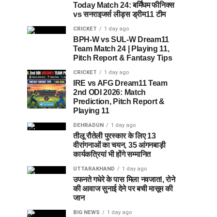
Today Match 24: बर्मिंघम फीनिक्स
vs सनराइजर्स लीड्स ड्रीम11 टीम
CRICKET
1 day ago
BPH-W vs SUL-W Dream11
Team Match 24 | Playing 11,
Pitch Report & Fantasy Tips
CRICKET
1 day ago
IRE vs AFG Dream11 Team
2nd ODI 2026: Match
Prediction, Pitch Report &
Playing 11
DEHRADUN
1 day ago
तीलू रौतेली पुरस्कार के लिए 13
वीरांगनाओं का चयन, 35 आंगनबाड़ी
कार्यकत्रियां भी होंगे सम्मानित
UTTARAKHAND
1 day ago
उफनते गधेरे के पास मिला नवजात!, रोने
की आवाज सुनाई देने पर बची मासूम की
जान
BIG NEWS
1 day ago