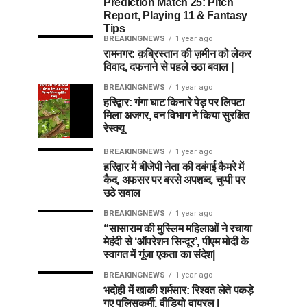
Prediction Match 25: Pitch
Report, Playing 11 & Fantasy
Tips
BREAKINGNEWS
1 year ago
रामनगर: क़ब्रिस्तान की ज़मीन को लेकर
विवाद, दफनाने से पहले उठा बवाल |
BREAKINGNEWS
1 year ago
हरिद्वार: गंगा घाट किनारे पेड़ पर लिपटा
मिला अजगर, वन विभाग ने किया सुरक्षित
रेस्क्यू
BREAKINGNEWS
1 year ago
हरिद्वार में बीजेपी नेता की दबंगई कैमरे में
कैद, अफसर पर बरसे अपशब्द, चुप्पी पर
उठे सवाल
BREAKINGNEWS
1 year ago
“सासाराम की मुस्लिम महिलाओं ने रचाया
मेहंदी से ‘ऑपरेशन सिन्दूर’, पीएम मोदी के
स्वागत में गूंजा एकता का संदेश|
BREAKINGNEWS
1 year ago
भदोही में खाकी शर्मसार: रिश्वत लेते पकड़े
गए पुलिसकर्मी, वीडियो वायरल |