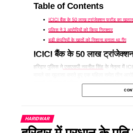
Table of Contents
ICICI बैंक के 50 लाख ट्रांजेक्शन फ्रॉड का खुला
पुलिस ने 3 आरोपियों को किया गिरफ्तार
बड़ी कंपनियों के खातों को निशाना बनाता था गैंग
ICICI बैंक के 50 लाख ट्रांजेक्श
हरिद्वार पुलिस ने
एसएसपी नवनीत सिंह
के नेतृत्व में 
मामले का खुलासा करते हुए एक महिला समेत तीन आरोपि
मुकदमे की जांच में पुलिस ने भगवानपुर क्षेत्र में छापे
CON
पुलिस ने 3 आरोपियों को किया गिर
आरोपियों के कब्जे से 13 लाख रुपये नकद, एक स्कूटी, 
HARIDWAR
कार्ड और मोबाइल फोन बरामद किए गए।