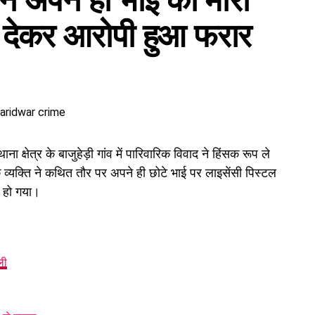
ि ने अपने ही भाई को मारी
ार कार्ड के जरिए खाताधारक के नाम पर
डेबिट कार्ड
हासिल किया
नकदी निकाली। इसी रकम से ज्वेलरी खरीदने, जमीन खरीदने और
 देकर आरोपी हुआ फरार
 क्षेत्र के बाजुहेड़ी गांव में पारिवारिक विवाद ने हिंसक रूप ले
्यक्ति ने कथित तौर पर अपने ही छोटे भाई पर लाइसेंसी पिस्टल
र हो गया।
ली
बनाता था गैंग