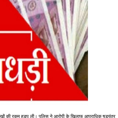
 लाखों की रकम हड़प ली। पुलिस ने आरोपी के खिलाफ आपराधिक षडयंत्र