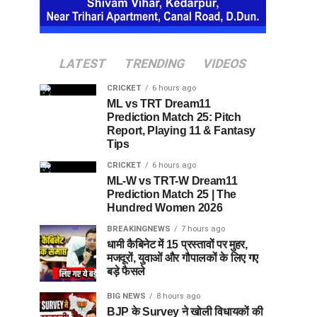
LATEST
TRENDING
VIDEOS
CRICKET
6 hours ago
ML vs TRT Dream11
Prediction Match 25: Pitch
Report, Playing 11 & Fantasy
Tips
CRICKET
6 hours ago
ML-W vs TRT-W Dream11
Prediction Match 25 | The
Hundred Women 2026
BREAKINGNEWS
7 hours ago
धामी कैबिनेट में 15 प्रस्तावों पर मुहर,
मजदूरों, युवाओं और गौपालकों के लिए गए
बड़े फैसले
BIG NEWS
8 hours ago
BJP के Survey ने खोली विधायकों की