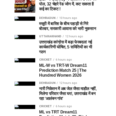
पोल, 32 चेहरे रेड जोन में, कट सकता है
कई का टिकट !
DEHRADUN
10 hours ago
मसूरी में बारिश के बीच पहाड़ी से गिरे
बोल्डर, सरकारी आवास को भारी नुकसान
UTTARAKHAND
12 hours ago
उत्तराखंड कांग्रेस में बड़ा फेरबदल! नई
कार्यकारिणी घोषित, 5 समितियों का भी
गठन
CRICKET
6 hours ago
ML-W vs TRT-W Dream11
Prediction Match 25 | The
Hundred Women 2026
DEHRADUN
12 hours ago
नारी निकेतन में अब जेल जैसा माहौल नहीं,
मिलेगा परिवार जैसा घर!, उत्तराखंड में बन
रहा ‘आलंबन गांव’
CRICKET
6 hours ago
ML vs TRT Dream11