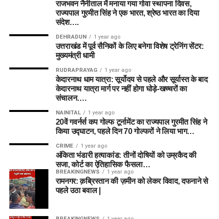
राजभवन नैनीताल में मनाया गया गोवा स्थापना दिवस,
राज्यपाल गुरमीत सिंह ने एक भारत, श्रेष्ठ भारत का दिया
संदेश….
DEHRADUN
1 year ago
उत्तराखंड में पूर्व सैनिकों के लिए बनेगा विशेष ट्रेनिंग सेंटर:
मुख्यमंत्री धामी
RUDRAPRAYAG
1 year ago
केदारनाथ धाम यात्रा: सूर्योदय से पहले और सूर्यास्त के बाद
केदारनाथ यात्रा मार्ग पर नहीं होगा घोड़े-खच्चरों का
संचालन….
NAINITAL
1 year ago
20वें गवर्नर्स कप गोल्फ टूर्नामेंट का राज्यपाल गुरमीत सिंह ने
किया उद्घाटन, पहले दिन 70 गोल्फरों ने लिया भाग…
CRIME
1 year ago
अंकिता भंडारी हत्याकांड: तीनों दोषियों को उम्रकैद की
सजा, कोर्ट का ऐतिहासिक फैसला…
BREAKINGNEWS
1 year ago
रामनगर: क़ब्रिस्तान की ज़मीन को लेकर विवाद, दफनाने से
पहले उठा बवाल |
BREAKINGNEWS
1 year ago