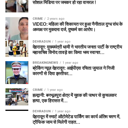
सोशल मिडिया पर जमकर हो रहा वायरल !
CRIME
2 years ago
VIDEO: महिला की शिकायत पर हुआ नैनीताल दुग्ध संघ के
अध्यक्ष पर मुकदमा दर्ज, दुष्कर्म का आरोप।
DEHRADUN
1 year ago
देहरादून: मुख्यमंत्री धामी ने भारतीय जनता पार्टी के राष्ट्रीय
महासचिव विनोद तावड़े का किया भव्य स्वागत…
BREAKINGNEWS
1 year ago
ब्रेकिंग न्यूज़ देहरादून: आईपीएस रचिता जुयाल ने निजी
कारणों से दिया इस्तीफा…
CRIME
1 year ago
हल्द्वानी: बनभूलपुरा क्षेत्र में युवक की पत्थर से कुचलकर
हत्या, एक हिरासत में…
DEHRADUN
1 year ago
देहरादून में स्मार्ट ऑटोमेटेड पार्किंग का कार्य अंतिम चरण में,
ट्रैफिक जाम से मिलेगी राहत…