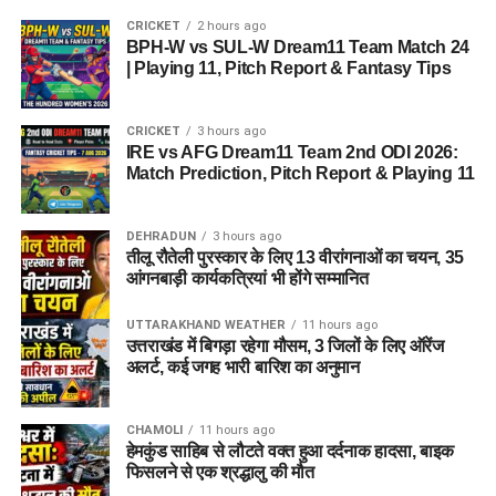
CRICKET
2 hours ago
BPH-W vs SUL-W Dream11 Team Match 24
| Playing 11, Pitch Report & Fantasy Tips
CRICKET
3 hours ago
IRE vs AFG Dream11 Team 2nd ODI 2026:
Match Prediction, Pitch Report & Playing 11
DEHRADUN
3 hours ago
तीलू रौतेली पुरस्कार के लिए 13 वीरांगनाओं का चयन, 35
आंगनबाड़ी कार्यकत्रियां भी होंगे सम्मानित
UTTARAKHAND WEATHER
11 hours ago
उत्तराखंड में बिगड़ा रहेगा मौसम, 3 जिलों के लिए ऑरेंज
अलर्ट, कई जगह भारी बारिश का अनुमान
CHAMOLI
11 hours ago
हेमकुंड साहिब से लौटते वक्त हुआ दर्दनाक हादसा, बाइक
फिसलने से एक श्रद्धालु की मौत