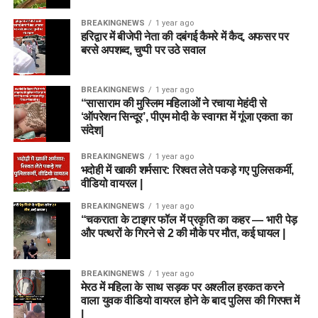
BREAKINGNEWS
1 year ago
हरिद्वार में बीजेपी नेता की दबंगई कैमरे में कैद, अफसर पर
बरसे अपशब्द, चुप्पी पर उठे सवाल
BREAKINGNEWS
1 year ago
“सासाराम की मुस्लिम महिलाओं ने रचाया मेहंदी से
‘ऑपरेशन सिन्दूर’, पीएम मोदी के स्वागत में गूंजा एकता का
संदेश|
BREAKINGNEWS
1 year ago
भदोही में खाकी शर्मसार: रिश्वत लेते पकड़े गए पुलिसकर्मी,
वीडियो वायरल |
BREAKINGNEWS
1 year ago
“चकराता के टाइगर फॉल में प्रकृति का कहर — भारी पेड़
और पत्थरों के गिरने से 2 की मौके पर मौत, कई घायल |
BREAKINGNEWS
1 year ago
मेरठ में महिला के साथ सड़क पर अश्लील हरकत करने
वाला युवक वीडियो वायरल होने के बाद पुलिस की गिरफ्त में
|