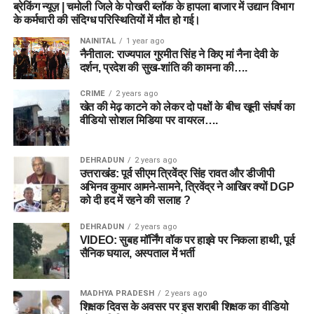
ब्रेकिंग न्यूज़ | चमोली जिले के पोखरी ब्लॉक के हापला बाजार में उद्यान विभाग
के कर्मचारी की संदिग्ध परिस्थितियों में मौत हो गई।
NAINITAL
1 year ago
नैनीताल: राज्यपाल गुरमीत सिंह ने किए मां नैना देवी के
दर्शन, प्रदेश की सुख-शांति की कामना की….
CRIME
2 years ago
खेत की मेढ़ काटने को लेकर दो पक्षों के बीच खूनी संघर्ष का
वीडियो सोशल मिडिया पर वायरल….
DEHRADUN
2 years ago
उत्तराखंड: पूर्व सीएम त्रिवेंद्र सिंह रावत और डीजीपी
अभिनव कुमार आमने-सामने, त्रिवेंद्र ने आखिर क्यों DGP
को दी हद में रहने की सलाह ?
DEHRADUN
2 years ago
VIDEO: सुबह मॉर्निंग वॉक पर हाइवे पर निकला हाथी, पूर्व
सैनिक घयाल, अस्पताल में भर्ती
MADHYA PRADESH
2 years ago
शिक्षक दिवस के अवसर पर इस शराबी शिक्षक का वीडियो