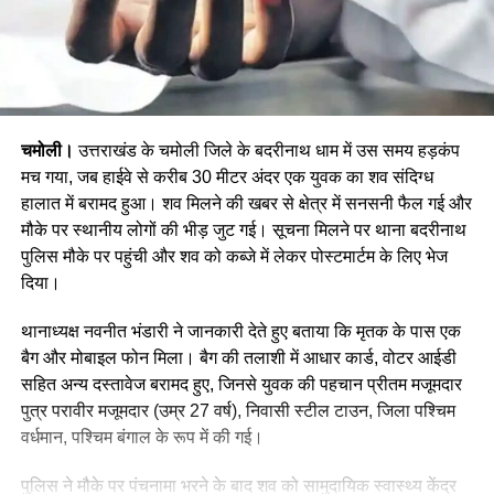
चमोली।
उत्तराखंड के चमोली जिले के बदरीनाथ धाम में उस समय हड़कंप
मच गया, जब हाईवे से करीब 30 मीटर अंदर एक युवक का शव संदिग्ध
हालात में बरामद हुआ। शव मिलने की खबर से क्षेत्र में सनसनी फैल गई और
मौके पर स्थानीय लोगों की भीड़ जुट गई। सूचना मिलने पर थाना बदरीनाथ
पुलिस मौके पर पहुंची और शव को कब्जे में लेकर पोस्टमार्टम के लिए भेज
दिया।
थानाध्यक्ष नवनीत भंडारी ने जानकारी देते हुए बताया कि मृतक के पास एक
बैग और मोबाइल फोन मिला। बैग की तलाशी में आधार कार्ड, वोटर आईडी
सहित अन्य दस्तावेज बरामद हुए, जिनसे युवक की पहचान प्रीतम मजूमदार
पुत्र परावीर मजूमदार (उम्र 27 वर्ष), निवासी स्टील टाउन, जिला पश्चिम
वर्धमान, पश्चिम बंगाल के रूप में की गई।
पुलिस ने मौके पर पंचनामा भरने के बाद शव को सामुदायिक स्वास्थ्य केंद्र