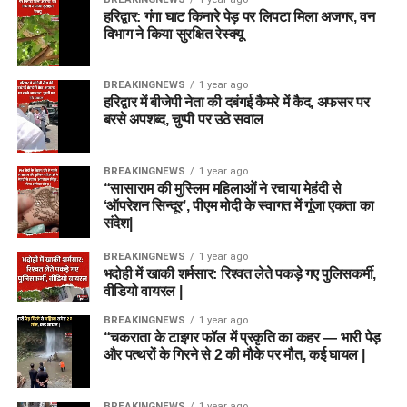
हरिद्वार: गंगा घाट किनारे पेड़ पर लिपटा मिला अजगर, वन
विभाग ने किया सुरक्षित रेस्क्यू
BREAKINGNEWS
1 year ago
हरिद्वार में बीजेपी नेता की दबंगई कैमरे में कैद, अफसर पर
बरसे अपशब्द, चुप्पी पर उठे सवाल
BREAKINGNEWS
1 year ago
“सासाराम की मुस्लिम महिलाओं ने रचाया मेहंदी से
‘ऑपरेशन सिन्दूर’, पीएम मोदी के स्वागत में गूंजा एकता का
संदेश|
BREAKINGNEWS
1 year ago
भदोही में खाकी शर्मसार: रिश्वत लेते पकड़े गए पुलिसकर्मी,
वीडियो वायरल |
BREAKINGNEWS
1 year ago
“चकराता के टाइगर फॉल में प्रकृति का कहर — भारी पेड़
और पत्थरों के गिरने से 2 की मौके पर मौत, कई घायल |
BREAKINGNEWS
1 year ago