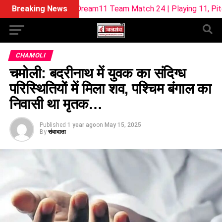
L-W Dream11 Team Match 24 | Playing 11, Pitch Report & Fan
Breaking News
CHAMOLI
चमोली: बदरीनाथ में युवक का संदिग्ध
परिस्थितियों में मिला शव, पश्चिम बंगाल का
निवासी था मृतक…
Published
1 year ago
on
May 15, 2025
By
संवादाता