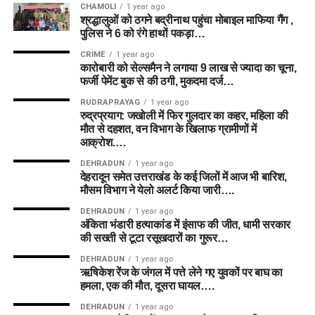
CHAMOLI
1 year ago
श्रद्धालुओं को ठगने बद्रीनाथ पहुंचा मोबाइल माफिया गैंग ,
पुलिस ने 6 को रंगे हाथों पकड़ा…
CRIME
1 year ago
कारोबारी को सेल्समैन ने लगाया 9 लाख से ज्यादा का चूना,
फर्जी पेमेंट बुक से की ठगी, मुकदमा दर्ज…
RUDRAPRAYAG
1 year ago
रुद्रप्रयाग: जखोली में फिर गुलदार का कहर, महिला की
मौत से दहशत, वन विभाग के खिलाफ ग्रामीणों में
आक्रोश….
DEHRADUN
1 year ago
देहरादून समेत उत्तराखंड के कई जिलों में आज भी बारिश,
मौसम विभाग ने येलो अलर्ट किया जारी….
DEHRADUN
1 year ago
अंकिता भंडारी हत्याकांड में इंसाफ की जीत, धामी सरकार
की सख्ती से टूटा रसूखदारों का गुरूर…
DEHRADUN
1 year ago
ऋषिकेश रेंज के जंगल में पत्ते लेने गए युवकों पर बाघ का
हमला, एक की मौत, दूसरा घायल….
DEHRADUN
1 year ago