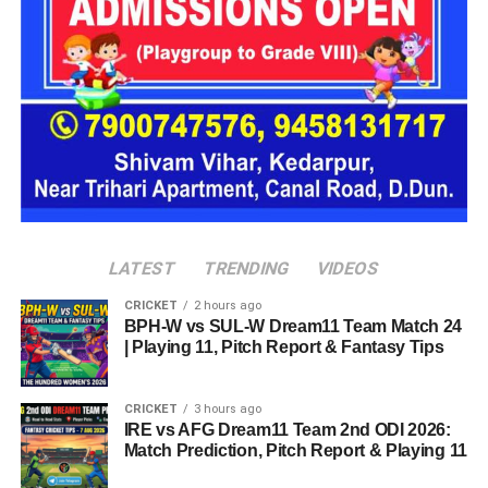
LATEST
TRENDING
VIDEOS
श्रद्धालुओं की आस्था और बदरीनाथ धाम की धार्मिक गरिमा को ध्यान में
CRICKET
2 hours ago
रखते हुए पुलिस ने तीनों को तत्काल हिरासत में लेकर कोतवाली पहुंचाया।
BPH-W vs SUL-W Dream11 Team Match 24
इसके बाद उनके खिलाफ पुलिस एक्ट के तहत चालानी कार्रवाई की गई।
| Playing 11, Pitch Report & Fantasy Tips
धार्मिक स्थल की पवित्रता और मर्यादा का
CRICKET
3 hours ago
IRE vs AFG Dream11 Team 2nd ODI 2026:
करें सम्मान
Match Prediction, Pitch Report & Playing 11