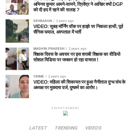
अभिनव कुमार आमने-सामने, त्रिवेंद्र ने आखिर क्यों DGP
को दी हद में रहने की सलाह ?
DEHRADUN
2 years ago
VIDEO: सुबह मॉर्निंग वॉक पर हाइवे पर निकला हाथी, पूर्व
सैनिक घयाल, अस्पताल में भर्ती
MADHYA PRADESH
2 years ago
शिक्षक दिवस के अवसर पर इस शराबी शिक्षक का वीडियो
सोशल मिडिया पर जमकर हो रहा वायरल !
CRIME
2 years ago
VIDEO: महिला की शिकायत पर हुआ नैनीताल दुग्ध संघ के
अध्यक्ष पर मुकदमा दर्ज, दुष्कर्म का आरोप।
ADVERTISEMENT
LATEST
TRENDING
VIDEOS