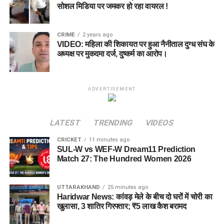
सोशल मिडिया पर जमकर हो रहा वायरल !
CRIME
2 years ago
VIDEO: महिला की शिकायत पर हुआ नैनीताल दुग्ध संघ के
अध्यक्ष पर मुकदमा दर्ज, दुष्कर्म का आरोप।
ADVERTISEMENT
LATEST
TRENDING
VIDEOS
CRICKET
11 minutes ago
SUL-W vs WEF-W Dream11 Prediction
Match 27: The Hundred Women 2026
UTTARAKHAND
25 minutes ago
Haridwar News: कांवड़ मेले के बीच दो घरों में चोरी का
खुलासा, 3 शातिर गिरफ्तार; ₹5 लाख कैश बरामद