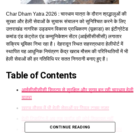
Char Dham Yatra 2026 : चारधाम यात्रा के दौरान श्रद्धालुओं की
सुरक्षा और हेली सेवाओं के सुचारू संचालन को सुनिश्चित करने के लिए
उत्तराखंड नागरिक उड्डयन विकास प्राधिकरण (यूकाडा) का इंटीग्रेटेड
कमांड एंड कंट्रोल एंड कम्युनिकेशन सेंटर (आईसीसीसीसी) लगातार
सक्रिय भूमिका निभा रहा है। देहरादून स्थित सहस्त्रधारा हेलीपोर्ट में
स्थापित यह आधुनिक नियंत्रण केंद्र खराब मौसम की परिस्थितियों में भी
हेली सेवाओं की हर गतिविधि पर सतत निगरानी बनाए हुए है।
Table of Contents
आईसीसीसीसी सिस्टम से सुरक्षित और सुगम बन रही चारधाम हेली
यात्रा
खराब मौसम में भी हेली सेवाओं पर रियल टाइम नजर
हेली टिकटिंग में अब तक फ्रॉड की कोई शिकायत नहीं
CONTINUE READING
21 हजार से अधिक श्रद्धालुओं ने उठाया हेली सेवा का लाभ