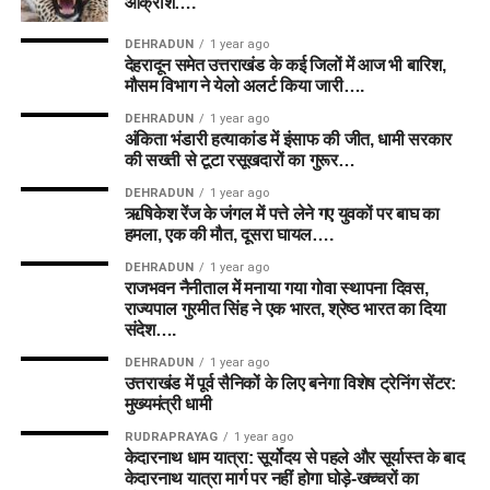
आक्रोश….
DEHRADUN
1 year ago
देहरादून समेत उत्तराखंड के कई जिलों में आज भी बारिश,
मौसम विभाग ने येलो अलर्ट किया जारी….
DEHRADUN
1 year ago
अंकिता भंडारी हत्याकांड में इंसाफ की जीत, धामी सरकार
की सख्ती से टूटा रसूखदारों का गुरूर…
DEHRADUN
1 year ago
ऋषिकेश रेंज के जंगल में पत्ते लेने गए युवकों पर बाघ का
हमला, एक की मौत, दूसरा घायल….
DEHRADUN
1 year ago
राजभवन नैनीताल में मनाया गया गोवा स्थापना दिवस,
राज्यपाल गुरमीत सिंह ने एक भारत, श्रेष्ठ भारत का दिया
संदेश….
DEHRADUN
1 year ago
उत्तराखंड में पूर्व सैनिकों के लिए बनेगा विशेष ट्रेनिंग सेंटर:
मुख्यमंत्री धामी
RUDRAPRAYAG
1 year ago
केदारनाथ धाम यात्रा: सूर्योदय से पहले और सूर्यास्त के बाद
केदारनाथ यात्रा मार्ग पर नहीं होगा घोड़े-खच्चरों का