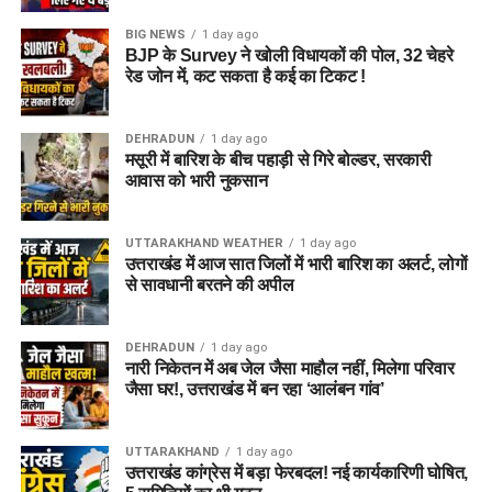
के लिए सरकार तैयार है।
BIG NEWS
1 day ago
BJP के Survey ने खोली विधायकों की पोल, 32 चेहरे
रेड जोन में, कट सकता है कई का टिकट !
DEHRADUN
1 day ago
मसूरी में बारिश के बीच पहाड़ी से गिरे बोल्डर, सरकारी
आवास को भारी नुकसान
UTTARAKHAND WEATHER
1 day ago
उत्तराखंड में आज सात जिलों में भारी बारिश का अलर्ट, लोगों
से सावधानी बरतने की अपील
DEHRADUN
1 day ago
नारी निकेतन में अब जेल जैसा माहौल नहीं, मिलेगा परिवार
जैसा घर!, उत्तराखंड में बन रहा ‘आलंबन गांव’
UTTARAKHAND
1 day ago
उत्तराखंड कांग्रेस में बड़ा फेरबदल! नई कार्यकारिणी घोषित,