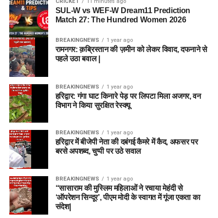
CRICKET
11 minutes ago
SUL-W vs WEF-W Dream11 Prediction
Match 27: The Hundred Women 2026
BREAKINGNEWS
1 year ago
रामनगर: क़ब्रिस्तान की ज़मीन को लेकर विवाद, दफनाने से
पहले उठा बवाल |
BREAKINGNEWS
1 year ago
हरिद्वार: गंगा घाट किनारे पेड़ पर लिपटा मिला अजगर, वन
विभाग ने किया सुरक्षित रेस्क्यू
BREAKINGNEWS
1 year ago
हरिद्वार में बीजेपी नेता की दबंगई कैमरे में कैद, अफसर पर
बरसे अपशब्द, चुप्पी पर उठे सवाल
BREAKINGNEWS
1 year ago
“सासाराम की मुस्लिम महिलाओं ने रचाया मेहंदी से
‘ऑपरेशन सिन्दूर’, पीएम मोदी के स्वागत में गूंजा एकता का
संदेश|