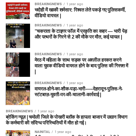
BREAKINGNEWS
1 year ago
भदोही में खाकी शर्मसार: रिश्वत लेते पकड़े गए पुलिसकर्मी,
वीडियो वायरल |
BREAKINGNEWS
1 year ago
“चकराता के टाइगर फॉल में प्रकृति का कहर — भारी पेड़
और पत्थरों के गिरने से 2 की मौके पर मौत, कई घायल |
BREAKINGNEWS
1 year ago
मेरठ में महिला के साथ सड़क पर अश्लील हरकत करने
वाला युवक वीडियो वायरल होने के बाद पुलिस की गिरफ्त में
|
BREAKINGNEWS
1 year ago
वायरल-होने-का-शौक-पड़ा-भारी-—-देहरादून-पुलिस-ने-
स्टंटबाज़-युवती-पर-की-चालानी-कार्रवाई |
BREAKINGNEWS
1 year ago
ब्रेकिंग न्यूज़ | चमोली जिले के पोखरी ब्लॉक के हापला बाजार में उद्यान विभाग
के कर्मचारी की संदिग्ध परिस्थितियों में मौत हो गई।
NAINITAL
1 year ago