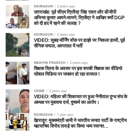
DEHRADUN
2 years ago
उत्तराखंड: पूर्व सीएम त्रिवेंद्र सिंह रावत और डीजीपी
अभिनव कुमार आमने-सामने, त्रिवेंद्र ने आखिर क्यों DGP
को दी हद में रहने की सलाह ?
DEHRADUN
2 years ago
VIDEO: सुबह मॉर्निंग वॉक पर हाइवे पर निकला हाथी, पूर्व
सैनिक घयाल, अस्पताल में भर्ती
MADHYA PRADESH
2 years ago
शिक्षक दिवस के अवसर पर इस शराबी शिक्षक का वीडियो
सोशल मिडिया पर जमकर हो रहा वायरल !
CRIME
2 years ago
VIDEO: महिला की शिकायत पर हुआ नैनीताल दुग्ध संघ के
अध्यक्ष पर मुकदमा दर्ज, दुष्कर्म का आरोप।
DEHRADUN
1 year ago
देहरादून: मुख्यमंत्री धामी ने भारतीय जनता पार्टी के राष्ट्रीय
महासचिव विनोद तावड़े का किया भव्य स्वागत…