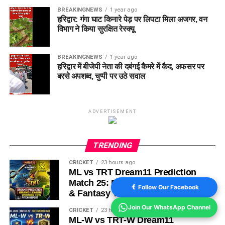
BREAKINGNEWS
1 year ago
हरिद्वार: गंगा घाट किनारे पेड़ पर लिपटा मिला अजगर, वन
विभाग ने किया सुरक्षित रेस्क्यू
BREAKINGNEWS
1 year ago
हरिद्वार में बीजेपी नेता की दबंगई कैमरे में कैद, अफसर पर
बरसे अपशब्द, चुप्पी पर उठे सवाल
ADVERTISEMENT
TRENDING
CRICKET
23 hours ago
ML vs TRT Dream11 Prediction
Match 25: Pitch Report, Playing 11
Follow Our Facebook
& Fantasy Tips
Join Our WhatsApp Channel
CRICKET
23 hours ago
ML-W vs TRT-W Dream11