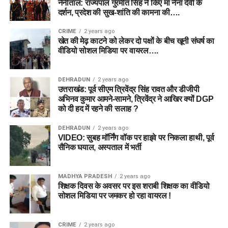
नैनीताल: राज्यपाल गुरमीत सिंह ने किए मां नैना देवी के
दर्शन, प्रदेश की सुख-शांति की कामना की….
CRIME
2 years ago
खेत की मेढ़ काटने को लेकर दो पक्षों के बीच खूनी संघर्ष का
वीडियो सोशल मिडिया पर वायरल….
DEHRADUN
2 years ago
उत्तराखंड: पूर्व सीएम त्रिवेंद्र सिंह रावत और डीजीपी
अभिनव कुमार आमने-सामने, त्रिवेंद्र ने आखिर क्यों DGP
को दी हद में रहने की सलाह ?
DEHRADUN
2 years ago
VIDEO: सुबह मॉर्निंग वॉक पर हाइवे पर निकला हाथी, पूर्व
सैनिक घयाल, अस्पताल में भर्ती
MADHYA PRADESH
2 years ago
शिक्षक दिवस के अवसर पर इस शराबी शिक्षक का वीडियो
सोशल मिडिया पर जमकर हो रहा वायरल !
CRIME
2 years ago