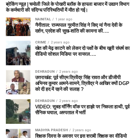
ब्रेकिंग न्यूज़ | चमोली जिले के पोखरी ब्लॉक के हापला बाजार में उद्यान विभाग
के कर्मचारी की संदिग्ध परिस्थितियों में मौत हो गई।
NAINITAL
1 year ago
नैनीताल: राज्यपाल गुरमीत सिंह ने किए मां नैना देवी के
दर्शन, प्रदेश की सुख-शांति की कामना की….
CRIME
2 years ago
खेत की मेढ़ काटने को लेकर दो पक्षों के बीच खूनी संघर्ष का
वीडियो सोशल मिडिया पर वायरल….
DEHRADUN
2 years ago
उत्तराखंड: पूर्व सीएम त्रिवेंद्र सिंह रावत और डीजीपी
अभिनव कुमार आमने-सामने, त्रिवेंद्र ने आखिर क्यों DGP
को दी हद में रहने की सलाह ?
DEHRADUN
2 years ago
VIDEO: सुबह मॉर्निंग वॉक पर हाइवे पर निकला हाथी, पूर्व
सैनिक घयाल, अस्पताल में भर्ती
MADHYA PRADESH
2 years ago
शिक्षक दिवस के अवसर पर इस शराबी शिक्षक का वीडियो