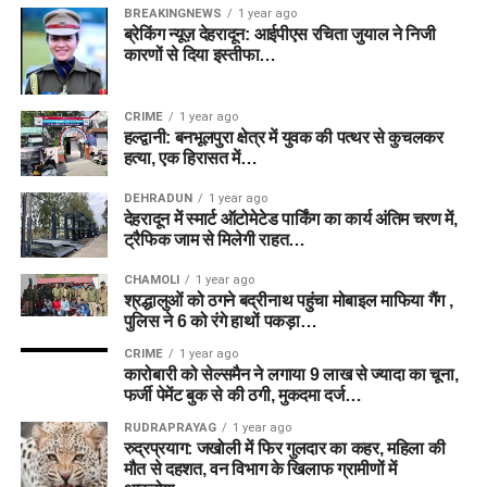
BREAKINGNEWS
1 year ago
ब्रेकिंग न्यूज़ देहरादून: आईपीएस रचिता जुयाल ने निजी
कारणों से दिया इस्तीफा…
CRIME
1 year ago
हल्द्वानी: बनभूलपुरा क्षेत्र में युवक की पत्थर से कुचलकर
हत्या, एक हिरासत में…
DEHRADUN
1 year ago
देहरादून में स्मार्ट ऑटोमेटेड पार्किंग का कार्य अंतिम चरण में,
ट्रैफिक जाम से मिलेगी राहत…
CHAMOLI
1 year ago
श्रद्धालुओं को ठगने बद्रीनाथ पहुंचा मोबाइल माफिया गैंग ,
पुलिस ने 6 को रंगे हाथों पकड़ा…
CRIME
1 year ago
कारोबारी को सेल्समैन ने लगाया 9 लाख से ज्यादा का चूना,
फर्जी पेमेंट बुक से की ठगी, मुकदमा दर्ज…
RUDRAPRAYAG
1 year ago
रुद्रप्रयाग: जखोली में फिर गुलदार का कहर, महिला की
मौत से दहशत, वन विभाग के खिलाफ ग्रामीणों में