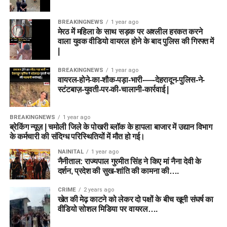
BREAKINGNEWS
1 year ago
मेरठ में महिला के साथ सड़क पर अश्लील हरकत करने
वाला युवक वीडियो वायरल होने के बाद पुलिस की गिरफ्त में
|
BREAKINGNEWS
1 year ago
वायरल-होने-का-शौक-पड़ा-भारी-—-देहरादून-पुलिस-ने-
स्टंटबाज़-युवती-पर-की-चालानी-कार्रवाई |
BREAKINGNEWS
1 year ago
ब्रेकिंग न्यूज़ | चमोली जिले के पोखरी ब्लॉक के हापला बाजार में उद्यान विभाग
के कर्मचारी की संदिग्ध परिस्थितियों में मौत हो गई।
NAINITAL
1 year ago
नैनीताल: राज्यपाल गुरमीत सिंह ने किए मां नैना देवी के
दर्शन, प्रदेश की सुख-शांति की कामना की….
CRIME
2 years ago
खेत की मेढ़ काटने को लेकर दो पक्षों के बीच खूनी संघर्ष का
वीडियो सोशल मिडिया पर वायरल….