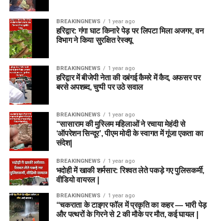
BREAKINGNEWS
1 year ago
हरिद्वार: गंगा घाट किनारे पेड़ पर लिपटा मिला अजगर, वन
विभाग ने किया सुरक्षित रेस्क्यू
BREAKINGNEWS
1 year ago
हरिद्वार में बीजेपी नेता की दबंगई कैमरे में कैद, अफसर पर
बरसे अपशब्द, चुप्पी पर उठे सवाल
BREAKINGNEWS
1 year ago
“सासाराम की मुस्लिम महिलाओं ने रचाया मेहंदी से
‘ऑपरेशन सिन्दूर’, पीएम मोदी के स्वागत में गूंजा एकता का
संदेश|
BREAKINGNEWS
1 year ago
भदोही में खाकी शर्मसार: रिश्वत लेते पकड़े गए पुलिसकर्मी,
वीडियो वायरल |
BREAKINGNEWS
1 year ago
“चकराता के टाइगर फॉल में प्रकृति का कहर — भारी पेड़
और पत्थरों के गिरने से 2 की मौके पर मौत, कई घायल |