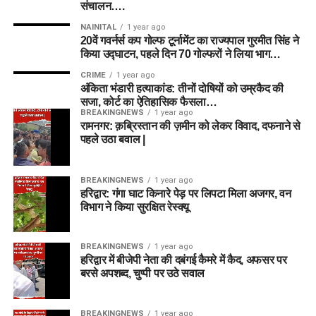
संचालन….
NAINITAL
1 year ago
20वें गवर्नर्स कप गोल्फ टूर्नामेंट का राज्यपाल गुरमीत सिंह ने
किया उद्घाटन, पहले दिन 70 गोल्फरों ने लिया भाग…
CRIME
1 year ago
अंकिता भंडारी हत्याकांड: तीनों दोषियों को उम्रकैद की
सजा, कोर्ट का ऐतिहासिक फैसला…
BREAKINGNEWS
1 year ago
रामनगर: क़ब्रिस्तान की ज़मीन को लेकर विवाद, दफनाने से
पहले उठा बवाल |
BREAKINGNEWS
1 year ago
हरिद्वार: गंगा घाट किनारे पेड़ पर लिपटा मिला अजगर, वन
विभाग ने किया सुरक्षित रेस्क्यू
BREAKINGNEWS
1 year ago
हरिद्वार में बीजेपी नेता की दबंगई कैमरे में कैद, अफसर पर
बरसे अपशब्द, चुप्पी पर उठे सवाल
BREAKINGNEWS
1 year ago