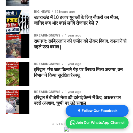
BIG NEWS
12 hours ago
उत्तराखंड में 10 हजार युवाओं के लिए नौकरी का मौका,
जानिए कब और कहां लगेंगे रोजगार मेले ?
BREAKINGNEWS
1 year ago
रामनगर: क़ब्रिस्तान की ज़मीन को लेकर विवाद, दफनाने से
पहले उठा बवाल |
BREAKINGNEWS
1 year ago
हरिद्वार: गंगा घाट किनारे पेड़ पर लिपटा मिला अजगर, वन
विभाग ने किया सुरक्षित रेस्क्यू
BREAKINGNEWS
1 year ago
हरिद्वार में बीजेपी नेता की दबंगई कैमरे में कैद, अफसर पर
बरसे अपशब्द, चुप्पी पर उठे सवाल
Follow Our Facebook
Join Our WhatsApp Channel
ADVERTISEMENT