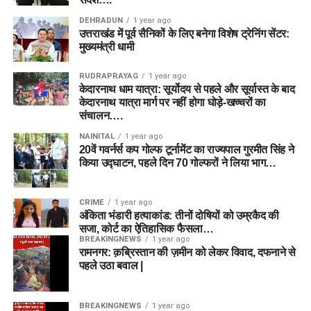
DEHRADUN
1 year ago
उत्तराखंड में पूर्व सैनिकों के लिए बनेगा विशेष ट्रेनिंग सेंटर:
मुख्यमंत्री धामी
RUDRAPRAYAG
1 year ago
केदारनाथ धाम यात्रा: सूर्योदय से पहले और सूर्यास्त के बाद
केदारनाथ यात्रा मार्ग पर नहीं होगा घोड़े-खच्चरों का
संचालन….
NAINITAL
1 year ago
20वें गवर्नर्स कप गोल्फ टूर्नामेंट का राज्यपाल गुरमीत सिंह ने
किया उद्घाटन, पहले दिन 70 गोल्फरों ने लिया भाग…
CRIME
1 year ago
अंकिता भंडारी हत्याकांड: तीनों दोषियों को उम्रकैद की
सजा, कोर्ट का ऐतिहासिक फैसला…
BREAKINGNEWS
1 year ago
रामनगर: क़ब्रिस्तान की ज़मीन को लेकर विवाद, दफनाने से
पहले उठा बवाल |
BREAKINGNEWS
1 year ago