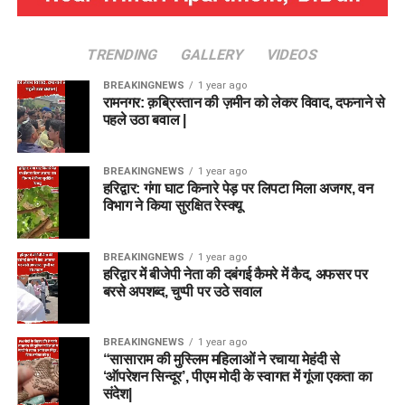
TRENDING
GALLERY
VIDEOS
BREAKINGNEWS
1 year ago
रामनगर: क़ब्रिस्तान की ज़मीन को लेकर विवाद, दफनाने से
पहले उठा बवाल |
BREAKINGNEWS
1 year ago
हरिद्वार: गंगा घाट किनारे पेड़ पर लिपटा मिला अजगर, वन
विभाग ने किया सुरक्षित रेस्क्यू
BREAKINGNEWS
1 year ago
हरिद्वार में बीजेपी नेता की दबंगई कैमरे में कैद, अफसर पर
बरसे अपशब्द, चुप्पी पर उठे सवाल
BREAKINGNEWS
1 year ago
“सासाराम की मुस्लिम महिलाओं ने रचाया मेहंदी से
‘ऑपरेशन सिन्दूर’, पीएम मोदी के स्वागत में गूंजा एकता का
संदेश|