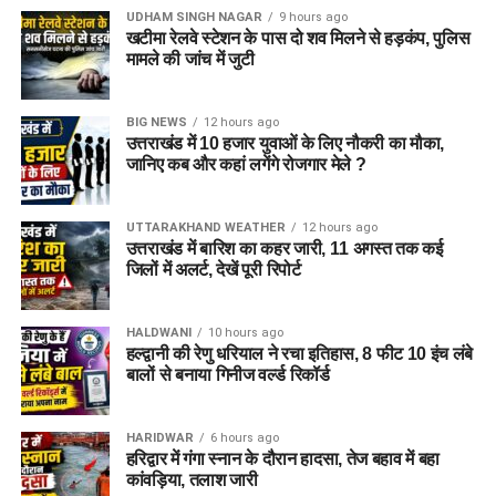
UDHAM SINGH NAGAR
9 hours ago
खटीमा रेलवे स्टेशन के पास दो शव मिलने से हड़कंप, पुलिस
मामले की जांच में जुटी
BIG NEWS
12 hours ago
उत्तराखंड में 10 हजार युवाओं के लिए नौकरी का मौका,
जानिए कब और कहां लगेंगे रोजगार मेले ?
UTTARAKHAND WEATHER
12 hours ago
उत्तराखंड में बारिश का कहर जारी, 11 अगस्त तक कई
जिलों में अलर्ट, देखें पूरी रिपोर्ट
HALDWANI
10 hours ago
हल्द्वानी की रेणु धरियाल ने रचा इतिहास, 8 फीट 10 इंच लंबे
बालों से बनाया गिनीज वर्ल्ड रिकॉर्ड
HARIDWAR
6 hours ago
हरिद्वार में गंगा स्नान के दौरान हादसा, तेज बहाव में बहा
कांवड़िया, तलाश जारी