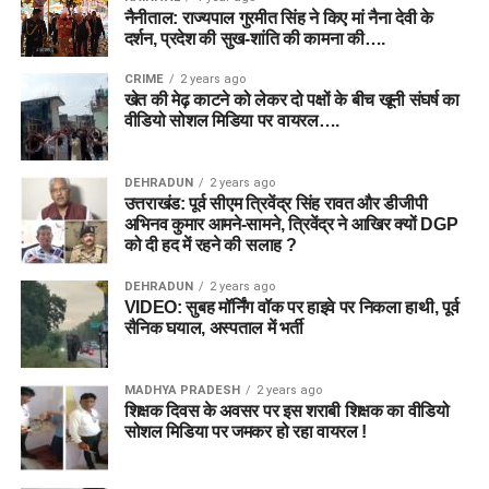
नैनीताल: राज्यपाल गुरमीत सिंह ने किए मां नैना देवी के
दर्शन, प्रदेश की सुख-शांति की कामना की….
CRIME
2 years ago
खेत की मेढ़ काटने को लेकर दो पक्षों के बीच खूनी संघर्ष का
वीडियो सोशल मिडिया पर वायरल….
DEHRADUN
2 years ago
उत्तराखंड: पूर्व सीएम त्रिवेंद्र सिंह रावत और डीजीपी
अभिनव कुमार आमने-सामने, त्रिवेंद्र ने आखिर क्यों DGP
को दी हद में रहने की सलाह ?
DEHRADUN
2 years ago
VIDEO: सुबह मॉर्निंग वॉक पर हाइवे पर निकला हाथी, पूर्व
सैनिक घयाल, अस्पताल में भर्ती
MADHYA PRADESH
2 years ago
शिक्षक दिवस के अवसर पर इस शराबी शिक्षक का वीडियो
सोशल मिडिया पर जमकर हो रहा वायरल !