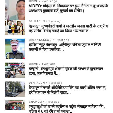
CRIME
2 years ago
VIDEO: महिला की शिकायत पर हुआ नैनीताल दुग्ध संघ के
अध्यक्ष पर मुकदमा दर्ज, दुष्कर्म का आरोप।
DEHRADUN
1 year ago
देहरादून: मुख्यमंत्री धामी ने भारतीय जनता पार्टी के राष्ट्रीय
महासचिव विनोद तावड़े का किया भव्य स्वागत…
BREAKINGNEWS
1 year ago
ब्रेकिंग न्यूज़ देहरादून: आईपीएस रचिता जुयाल ने निजी
कारणों से दिया इस्तीफा…
CRIME
1 year ago
हल्द्वानी: बनभूलपुरा क्षेत्र में युवक की पत्थर से कुचलकर
हत्या, एक हिरासत में…
DEHRADUN
1 year ago
देहरादून में स्मार्ट ऑटोमेटेड पार्किंग का कार्य अंतिम चरण में,
ट्रैफिक जाम से मिलेगी राहत…
CHAMOLI
1 year ago
श्रद्धालुओं को ठगने बद्रीनाथ पहुंचा मोबाइल माफिया गैंग ,
पुलिस ने 6 को रंगे हाथों पकड़ा…