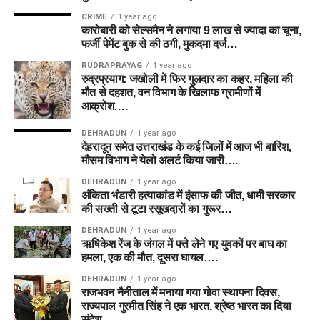
CRIME
1 year ago
कारोबारी को सेल्समैन ने लगाया 9 लाख से ज्यादा का चूना,
फर्जी पेमेंट बुक से की ठगी, मुकदमा दर्ज…
RUDRAPRAYAG
1 year ago
रुद्रप्रयाग: जखोली में फिर गुलदार का कहर, महिला की
मौत से दहशत, वन विभाग के खिलाफ ग्रामीणों में
आक्रोश….
DEHRADUN
1 year ago
देहरादून समेत उत्तराखंड के कई जिलों में आज भी बारिश,
मौसम विभाग ने येलो अलर्ट किया जारी….
DEHRADUN
1 year ago
अंकिता भंडारी हत्याकांड में इंसाफ की जीत, धामी सरकार
की सख्ती से टूटा रसूखदारों का गुरूर…
DEHRADUN
1 year ago
ऋषिकेश रेंज के जंगल में पत्ते लेने गए युवकों पर बाघ का
हमला, एक की मौत, दूसरा घायल….
DEHRADUN
1 year ago
राजभवन नैनीताल में मनाया गया गोवा स्थापना दिवस,
राज्यपाल गुरमीत सिंह ने एक भारत, श्रेष्ठ भारत का दिया
संदेश….