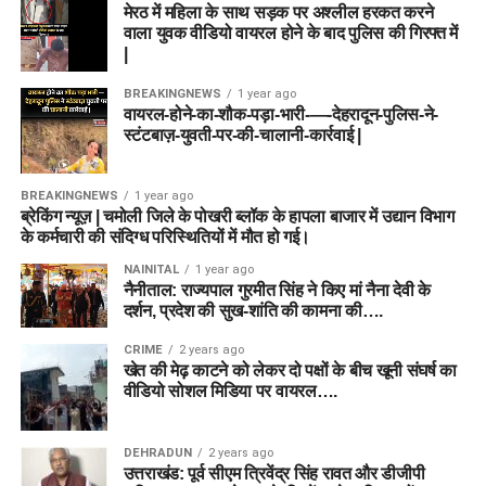
मेरठ में महिला के साथ सड़क पर अश्लील हरकत करने
वाला युवक वीडियो वायरल होने के बाद पुलिस की गिरफ्त में
|
BREAKINGNEWS
1 year ago
वायरल-होने-का-शौक-पड़ा-भारी-—-देहरादून-पुलिस-ने-
स्टंटबाज़-युवती-पर-की-चालानी-कार्रवाई |
BREAKINGNEWS
1 year ago
ब्रेकिंग न्यूज़ | चमोली जिले के पोखरी ब्लॉक के हापला बाजार में उद्यान विभाग
के कर्मचारी की संदिग्ध परिस्थितियों में मौत हो गई।
NAINITAL
1 year ago
नैनीताल: राज्यपाल गुरमीत सिंह ने किए मां नैना देवी के
दर्शन, प्रदेश की सुख-शांति की कामना की….
CRIME
2 years ago
खेत की मेढ़ काटने को लेकर दो पक्षों के बीच खूनी संघर्ष का
वीडियो सोशल मिडिया पर वायरल….
DEHRADUN
2 years ago
उत्तराखंड: पूर्व सीएम त्रिवेंद्र सिंह रावत और डीजीपी