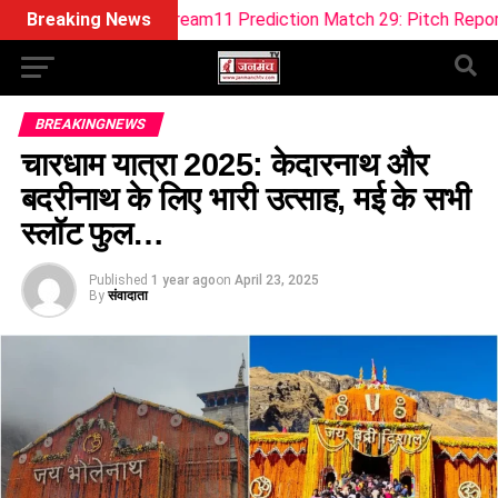
-W Dream11 Prediction Match 29: Pitch Report, Playing 11, F
Breaking News
BREAKINGNEWS
चारधाम यात्रा 2025: केदारनाथ और
बदरीनाथ के लिए भारी उत्साह, मई के सभी
स्लॉट फुल…
Published
1 year ago
on
April 23, 2025
By
संवादाता