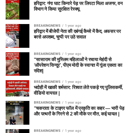
हरिद्वार: गंगा घाट किनारे पेड़ पर लिपटा मिला अजगर, वन
विभाग ने किया सुरक्षित रेस्क्यू
BREAKINGNEWS
1 year ago
हरिद्वार में बीजेपी नेता की दबंगई कैमरे में कैद, अफसर पर
बरसे अपशब्द, चुप्पी पर उठे सवाल
BREAKINGNEWS
1 year ago
“सासाराम की मुस्लिम महिलाओं ने रचाया मेहंदी से
‘ऑपरेशन सिन्दूर’, पीएम मोदी के स्वागत में गूंजा एकता का
संदेश|
BREAKINGNEWS
1 year ago
भदोही में खाकी शर्मसार: रिश्वत लेते पकड़े गए पुलिसकर्मी,
वीडियो वायरल |
BREAKINGNEWS
1 year ago
“चकराता के टाइगर फॉल में प्रकृति का कहर — भारी पेड़
और पत्थरों के गिरने से 2 की मौके पर मौत, कई घायल |
BREAKINGNEWS
1 year ago