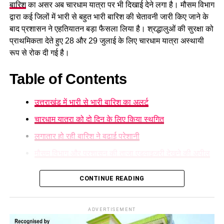
सुरक्षित घाटों पर ही स्नान करें और चेतावनी वाले स्थानों पर जाने से बचें।
बारिश
का असर अब चारधाम यात्रा पर भी दिखाई देने लगा है। मौसम विभाग
द्वारा कई जिलों में भारी से बहुत भारी बारिश की चेतावनी जारी किए जाने के
बाद प्रशासन ने एहतियातन बड़ा फैसला लिया है। श्रद्धालुओं की सुरक्षा को
प्राथमिकता देते हुए 28 और 29 जुलाई के लिए चारधाम यात्रा अस्थायी
रूप से रोक दी गई है।
Table of Contents
उत्तराखंड में भारी से भारी बारिश का अलर्ट
चारधाम यात्रा को दो दिन के लिए किया स्थगित
लगातार हो रही बारिश ने बढ़ाई परेशानी
मौसम विभाग और प्रशासन की ताजा एडवाइजरी देखने की अपील
उत्तराखंड में भारी से भारी बारिश का अलर्ट
CONTINUE READING
मौसम विज्ञान केंद्र
ने प्रदेश के कई हिस्सों में ऑरेंज अलर्ट जारी करते हुए
अगले दो दिनों तक भारी वर्षा, आकाशीय बिजली और फ्लैश फ्लड की आशंका
ADVERTISEMENT
जताई है। लगातार हो रही बारिश के कारण कई सड़कों को नुकसान पहुंचा