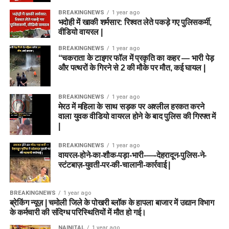
BREAKINGNEWS
1 year ago
भदोही में खाकी शर्मसार: रिश्वत लेते पकड़े गए पुलिसकर्मी,
वीडियो वायरल |
BREAKINGNEWS
1 year ago
“चकराता के टाइगर फॉल में प्रकृति का कहर — भारी पेड़
और पत्थरों के गिरने से 2 की मौके पर मौत, कई घायल |
BREAKINGNEWS
1 year ago
मेरठ में महिला के साथ सड़क पर अश्लील हरकत करने
वाला युवक वीडियो वायरल होने के बाद पुलिस की गिरफ्त में
|
BREAKINGNEWS
1 year ago
वायरल-होने-का-शौक-पड़ा-भारी-—-देहरादून-पुलिस-ने-
स्टंटबाज़-युवती-पर-की-चालानी-कार्रवाई |
BREAKINGNEWS
1 year ago
ब्रेकिंग न्यूज़ | चमोली जिले के पोखरी ब्लॉक के हापला बाजार में उद्यान विभाग
के कर्मचारी की संदिग्ध परिस्थितियों में मौत हो गई।
NAINITAL
1 year ago