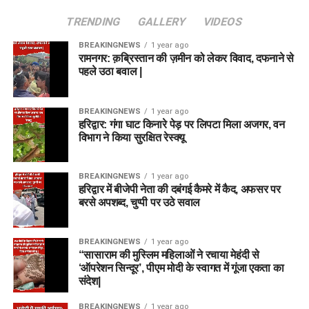
TRENDING
GALLERY
VIDEOS
BREAKINGNEWS
1 year ago
रामनगर: क़ब्रिस्तान की ज़मीन को लेकर विवाद, दफनाने से
पहले उठा बवाल |
BREAKINGNEWS
1 year ago
हरिद्वार: गंगा घाट किनारे पेड़ पर लिपटा मिला अजगर, वन
विभाग ने किया सुरक्षित रेस्क्यू
BREAKINGNEWS
1 year ago
हरिद्वार में बीजेपी नेता की दबंगई कैमरे में कैद, अफसर पर
बरसे अपशब्द, चुप्पी पर उठे सवाल
BREAKINGNEWS
1 year ago
“सासाराम की मुस्लिम महिलाओं ने रचाया मेहंदी से
‘ऑपरेशन सिन्दूर’, पीएम मोदी के स्वागत में गूंजा एकता का
संदेश|
BREAKINGNEWS
1 year ago