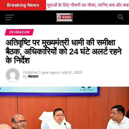
ें 10 हजार युवाओं के लिए नौकरी का मौका, जानिए कब और कहां लगेंगे रोजगार मेले
Breaking News
DEHRADUN
अतिवृष्टि पर मुख्यमंत्री धामी की समीक्षा
बैठक, अधिकारियों को 24 घंटे अलर्ट रहने
के निर्देश
Published
1 year ago
on
July 21, 2025
By
संवादाता