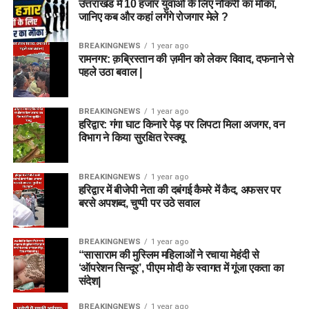
उत्तराखंड में 10 हजार युवाओं के लिए नौकरी का मौका,
जानिए कब और कहां लगेंगे रोजगार मेले ?
BREAKINGNEWS
1 year ago
रामनगर: क़ब्रिस्तान की ज़मीन को लेकर विवाद, दफनाने से
पहले उठा बवाल |
BREAKINGNEWS
1 year ago
हरिद्वार: गंगा घाट किनारे पेड़ पर लिपटा मिला अजगर, वन
विभाग ने किया सुरक्षित रेस्क्यू
BREAKINGNEWS
1 year ago
हरिद्वार में बीजेपी नेता की दबंगई कैमरे में कैद, अफसर पर
बरसे अपशब्द, चुप्पी पर उठे सवाल
BREAKINGNEWS
1 year ago
“सासाराम की मुस्लिम महिलाओं ने रचाया मेहंदी से
‘ऑपरेशन सिन्दूर’, पीएम मोदी के स्वागत में गूंजा एकता का
संदेश|
BREAKINGNEWS
1 year ago