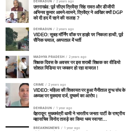
DEHRADUN
2 years ago
उत्तराखंड: पूर्व सीएम त्रिवेंद्र सिंह रावत और डीजीपी
अभिनव कुमार आमने-सामने, त्रिवेंद्र ने आखिर क्यों DGP
को दी हद में रहने की सलाह ?
DEHRADUN
2 years ago
VIDEO: सुबह मॉर्निंग वॉक पर हाइवे पर निकला हाथी, पूर्व
सैनिक घयाल, अस्पताल में भर्ती
MADHYA PRADESH
2 years ago
शिक्षक दिवस के अवसर पर इस शराबी शिक्षक का वीडियो
सोशल मिडिया पर जमकर हो रहा वायरल !
CRIME
2 years ago
VIDEO: महिला की शिकायत पर हुआ नैनीताल दुग्ध संघ के
अध्यक्ष पर मुकदमा दर्ज, दुष्कर्म का आरोप।
DEHRADUN
1 year ago
देहरादून: मुख्यमंत्री धामी ने भारतीय जनता पार्टी के राष्ट्रीय
महासचिव विनोद तावड़े का किया भव्य स्वागत…
BREAKINGNEWS
1 year ago