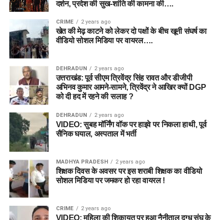
दर्शन, प्रदेश की सुख-शांति की कामना की….
CRIME
2 years ago
खेत की मेढ़ काटने को लेकर दो पक्षों के बीच खूनी संघर्ष का
वीडियो सोशल मिडिया पर वायरल….
DEHRADUN
2 years ago
उत्तराखंड: पूर्व सीएम त्रिवेंद्र सिंह रावत और डीजीपी
अभिनव कुमार आमने-सामने, त्रिवेंद्र ने आखिर क्यों DGP
को दी हद में रहने की सलाह ?
DEHRADUN
2 years ago
VIDEO: सुबह मॉर्निंग वॉक पर हाइवे पर निकला हाथी, पूर्व
सैनिक घयाल, अस्पताल में भर्ती
MADHYA PRADESH
2 years ago
शिक्षक दिवस के अवसर पर इस शराबी शिक्षक का वीडियो
सोशल मिडिया पर जमकर हो रहा वायरल !
CRIME
2 years ago
VIDEO: महिला की शिकायत पर हुआ नैनीताल दुग्ध संघ के