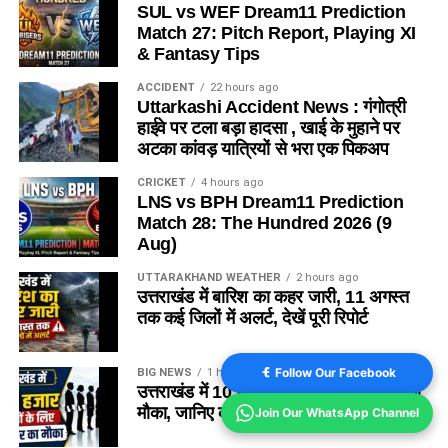
SUL vs WEF Dream11 Prediction
Match 27: Pitch Report, Playing XI
& Fantasy Tips
ACCIDENT
22 hours ago
Uttarkashi Accident News : गंगोत्री
हाईवे पर टला बड़ा हादसा , खाई के मुहाने पर
अटका कांवड़ यात्रियों से भरा एक पिकअप
CRICKET
4 hours ago
LNS vs BPH Dream11 Prediction
Match 28: The Hundred 2026 (9
Aug)
UTTARAKHAND WEATHER
2 hours ago
उत्तराखंड में बारिश का कहर जारी, 11 अगस्त
तक कई जिलों में अलर्ट, देखें पूरी रिपोर्ट
Follow Our Facebook
BIG NEWS
1 hour ago
उत्तराखंड में 10 हजार युवाओं के लिए नौकरी का
मौका, जानिए कब और कहां लगेंगे रोजगार मेले ?
Join Our WhatsApp Channel