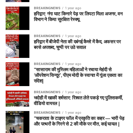
BREAKINGNEWS
1 year ago
हरिद्वार: गंगा घाट किनारे पेड़ पर लिपटा मिला अजगर, वन
विभाग ने किया सुरक्षित रेस्क्यू
BREAKINGNEWS
1 year ago
हरिद्वार में बीजेपी नेता की दबंगई कैमरे में कैद, अफसर पर
बरसे अपशब्द, चुप्पी पर उठे सवाल
BREAKINGNEWS
1 year ago
“सासाराम की मुस्लिम महिलाओं ने रचाया मेहंदी से
‘ऑपरेशन सिन्दूर’, पीएम मोदी के स्वागत में गूंजा एकता का
संदेश|
BREAKINGNEWS
1 year ago
भदोही में खाकी शर्मसार: रिश्वत लेते पकड़े गए पुलिसकर्मी,
वीडियो वायरल |
BREAKINGNEWS
1 year ago
“चकराता के टाइगर फॉल में प्रकृति का कहर — भारी पेड़
और पत्थरों के गिरने से 2 की मौके पर मौत, कई घायल |