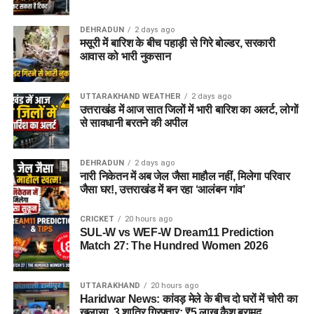
सकेगा। इससे बच्चों और महिलाओं के मानसिक और सामाजिक विकास में
भी मदद मिलने की उम्मीद है।
DEHRADUN
2 days ago
मसूरी में बारिश के बीच पहाड़ी से गिरे बोल्डर, सरकारी
आवास को भारी नुकसान
UTTARAKHAND WEATHER
2 days ago
उत्तराखंड में आज सात जिलों में भारी बारिश का अलर्ट, लोगों
से सावधानी बरतने की अपील
DEHRADUN
2 days ago
नारी निकेतन में अब जेल जैसा माहौल नहीं, मिलेगा परिवार
जैसा घर!, उत्तराखंड में बन रहा ‘आलंबन गांव’
CRICKET
20 hours ago
SUL-W vs WEF-W Dream11 Prediction
Match 27: The Hundred Women 2026
UTTARAKHAND
20 hours ago
Haridwar News: कांवड़ मेले के बीच दो घरों में चोरी का
खुलासा, 3 शातिर गिरफ्तार; ₹5 लाख कैश बरामद