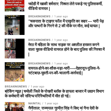
भदोही में खाकी शर्मसार: रिश्वत लेते पकड़े गए पुलिसकर्मी,
वीडियो वायरल |
BREAKINGNEWS
1 year ago
“चकराता के टाइगर फॉल में प्रकृति का कहर — भारी पेड़
और पत्थरों के गिरने से 2 की मौके पर मौत, कई घायल |
BREAKINGNEWS
1 year ago
मेरठ में महिला के साथ सड़क पर अश्लील हरकत करने
वाला युवक वीडियो वायरल होने के बाद पुलिस की गिरफ्त में
|
BREAKINGNEWS
1 year ago
वायरल-होने-का-शौक-पड़ा-भारी-—-देहरादून-पुलिस-ने-
स्टंटबाज़-युवती-पर-की-चालानी-कार्रवाई |
BREAKINGNEWS
1 year ago
ब्रेकिंग न्यूज़ | चमोली जिले के पोखरी ब्लॉक के हापला बाजार में उद्यान विभाग
के कर्मचारी की संदिग्ध परिस्थितियों में मौत हो गई।
NAINITAL
1 year ago
नैनीताल: राज्यपाल गुरमीत सिंह ने किए मां नैना देवी के