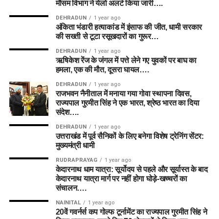
मौसम विभाग ने येलो अलर्ट किया जारी….
DEHRADUN
1 year ago
अंकिता भंडारी हत्याकांड में इंसाफ की जीत, धामी सरकार
की सख्ती से टूटा रसूखदारों का गुरूर…
DEHRADUN
1 year ago
ऋषिकेश रेंज के जंगल में पत्ते लेने गए युवकों पर बाघ का
हमला, एक की मौत, दूसरा घायल….
DEHRADUN
1 year ago
राजभवन नैनीताल में मनाया गया गोवा स्थापना दिवस,
राज्यपाल गुरमीत सिंह ने एक भारत, श्रेष्ठ भारत का दिया
संदेश….
DEHRADUN
1 year ago
उत्तराखंड में पूर्व सैनिकों के लिए बनेगा विशेष ट्रेनिंग सेंटर:
मुख्यमंत्री धामी
RUDRAPRAYAG
1 year ago
केदारनाथ धाम यात्रा: सूर्योदय से पहले और सूर्यास्त के बाद
केदारनाथ यात्रा मार्ग पर नहीं होगा घोड़े-खच्चरों का
संचालन….
NAINITAL
1 year ago
20वें गवर्नर्स कप गोल्फ टूर्नामेंट का राज्यपाल गुरमीत सिंह ने