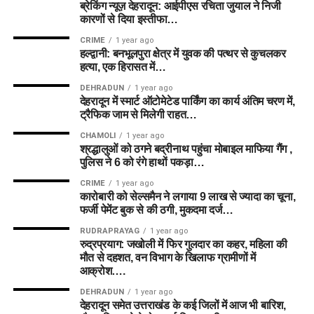
ब्रेकिंग न्यूज़ देहरादून: आईपीएस रचिता जुयाल ने निजी
कारणों से दिया इस्तीफा…
CRIME
1 year ago
हल्द्वानी: बनभूलपुरा क्षेत्र में युवक की पत्थर से कुचलकर
हत्या, एक हिरासत में…
DEHRADUN
1 year ago
देहरादून में स्मार्ट ऑटोमेटेड पार्किंग का कार्य अंतिम चरण में,
ट्रैफिक जाम से मिलेगी राहत…
CHAMOLI
1 year ago
श्रद्धालुओं को ठगने बद्रीनाथ पहुंचा मोबाइल माफिया गैंग ,
पुलिस ने 6 को रंगे हाथों पकड़ा…
CRIME
1 year ago
कारोबारी को सेल्समैन ने लगाया 9 लाख से ज्यादा का चूना,
फर्जी पेमेंट बुक से की ठगी, मुकदमा दर्ज…
RUDRAPRAYAG
1 year ago
रुद्रप्रयाग: जखोली में फिर गुलदार का कहर, महिला की
मौत से दहशत, वन विभाग के खिलाफ ग्रामीणों में
आक्रोश….
DEHRADUN
1 year ago
देहरादून समेत उत्तराखंड के कई जिलों में आज भी बारिश,