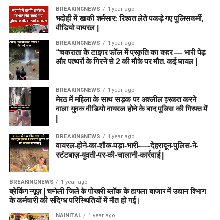
BREAKINGNEWS
1 year ago
भदोही में खाकी शर्मसार: रिश्वत लेते पकड़े गए पुलिसकर्मी,
वीडियो वायरल |
BREAKINGNEWS
1 year ago
“चकराता के टाइगर फॉल में प्रकृति का कहर — भारी पेड़
और पत्थरों के गिरने से 2 की मौके पर मौत, कई घायल |
BREAKINGNEWS
1 year ago
मेरठ में महिला के साथ सड़क पर अश्लील हरकत करने
वाला युवक वीडियो वायरल होने के बाद पुलिस की गिरफ्त में
|
BREAKINGNEWS
1 year ago
वायरल-होने-का-शौक-पड़ा-भारी-—-देहरादून-पुलिस-ने-
स्टंटबाज़-युवती-पर-की-चालानी-कार्रवाई |
BREAKINGNEWS
1 year ago
ब्रेकिंग न्यूज़ | चमोली जिले के पोखरी ब्लॉक के हापला बाजार में उद्यान विभाग
के कर्मचारी की संदिग्ध परिस्थितियों में मौत हो गई।
NAINITAL
1 year ago