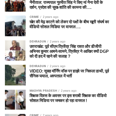
नैनीताल: राज्यपाल गुरमीत सिंह ने किए मां नैना देवी के
दर्शन, प्रदेश की सुख-शांति की कामना की….
CRIME
2 years ago
खेत की मेढ़ काटने को लेकर दो पक्षों के बीच खूनी संघर्ष का
वीडियो सोशल मिडिया पर वायरल….
DEHRADUN
2 years ago
उत्तराखंड: पूर्व सीएम त्रिवेंद्र सिंह रावत और डीजीपी
अभिनव कुमार आमने-सामने, त्रिवेंद्र ने आखिर क्यों DGP
को दी हद में रहने की सलाह ?
DEHRADUN
2 years ago
VIDEO: सुबह मॉर्निंग वॉक पर हाइवे पर निकला हाथी, पूर्व
सैनिक घयाल, अस्पताल में भर्ती
MADHYA PRADESH
2 years ago
शिक्षक दिवस के अवसर पर इस शराबी शिक्षक का वीडियो
सोशल मिडिया पर जमकर हो रहा वायरल !
CRIME
2 years ago