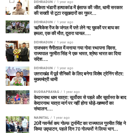
DEHRADUN
1 year ago
अंकिता भंडारी हत्याकांड में इंसाफ की जीत, धामी सरकार
की सख्ती से टूटा रसूखदारों का गुरूर…
DEHRADUN
1 year ago
ऋषिकेश रेंज के जंगल में पत्ते लेने गए युवकों पर बाघ का
हमला, एक की मौत, दूसरा घायल….
DEHRADUN
1 year ago
राजभवन नैनीताल में मनाया गया गोवा स्थापना दिवस,
राज्यपाल गुरमीत सिंह ने एक भारत, श्रेष्ठ भारत का दिया
संदेश….
DEHRADUN
1 year ago
उत्तराखंड में पूर्व सैनिकों के लिए बनेगा विशेष ट्रेनिंग सेंटर:
मुख्यमंत्री धामी
RUDRAPRAYAG
1 year ago
केदारनाथ धाम यात्रा: सूर्योदय से पहले और सूर्यास्त के बाद
केदारनाथ यात्रा मार्ग पर नहीं होगा घोड़े-खच्चरों का
संचालन….
NAINITAL
1 year ago
20वें गवर्नर्स कप गोल्फ टूर्नामेंट का राज्यपाल गुरमीत सिंह ने
किया उद्घाटन, पहले दिन 70 गोल्फरों ने लिया भाग…