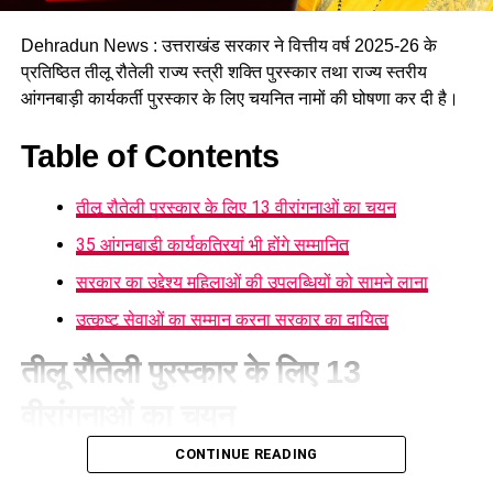
Dehradun News : उत्तराखंड सरकार ने वित्तीय वर्ष 2025-26 के
प्रतिष्ठित तीलू रौतेली राज्य स्त्री शक्ति पुरस्कार तथा राज्य स्तरीय
आंगनबाड़ी कार्यकर्ती पुरस्कार के लिए चयनित नामों की घोषणा कर दी है।
Table of Contents
तीलू रौतेली पुरस्कार के लिए 13 वीरांगनाओं का चयन
35 आंगनबाड़ी कार्यकत्रियां भी होंगे सम्मानित
सरकार का उद्देश्य महिलाओं की उपलब्धियों को सामने लाना
उत्कृष्ट सेवाओं का सम्मान करना सरकार का दायित्व
तीलू रौतेली पुरस्कार के लिए 13
जन सहभागिता और जागरूकता कार्यक्रम जरूरी
वीरांगनाओं का चयन
मुख्य सचिव ने कहा कि सीमावर्ती क्षेत्रों में आम नागरिकों को भी सतर्क और
CONTINUE READING
महिला सशक्तीकरण एवं बाल विकास विभाग
की ओर से जारी सूची के
जागरूक रहना चाहिए। उन्होंने ब्लैकआउट, अलर्ट सायरन आदि की स्थिति
अनुसार तीलू रौतेली पुरस्कार के लिए प्रदेश के सभी 13 जनपदों से एक-एक