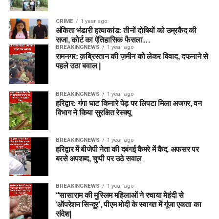
CRIME
1 year ago
अंकिता भंडारी हत्याकांड: तीनों दोषियों को उम्रकैद की
सजा, कोर्ट का ऐतिहासिक फैसला…
BREAKINGNEWS
1 year ago
रामनगर: क़ब्रिस्तान की ज़मीन को लेकर विवाद, दफनाने से
पहले उठा बवाल |
BREAKINGNEWS
1 year ago
हरिद्वार: गंगा घाट किनारे पेड़ पर लिपटा मिला अजगर, वन
विभाग ने किया सुरक्षित रेस्क्यू
BREAKINGNEWS
1 year ago
हरिद्वार में बीजेपी नेता की दबंगई कैमरे में कैद, अफसर पर
बरसे अपशब्द, चुप्पी पर उठे सवाल
BREAKINGNEWS
1 year ago
“सासाराम की मुस्लिम महिलाओं ने रचाया मेहंदी से
‘ऑपरेशन सिन्दूर’, पीएम मोदी के स्वागत में गूंजा एकता का
संदेश|