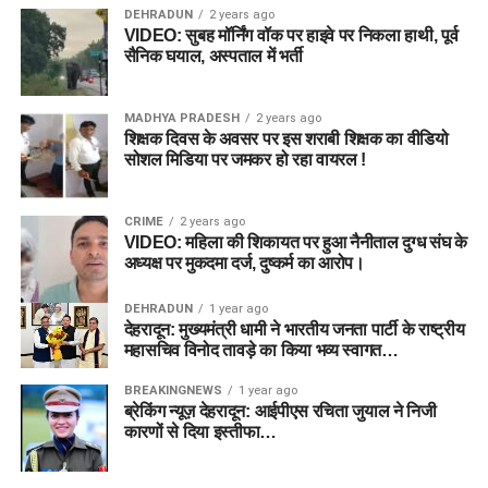
DEHRADUN
2 years ago
VIDEO: सुबह मॉर्निंग वॉक पर हाइवे पर निकला हाथी, पूर्व
सैनिक घयाल, अस्पताल में भर्ती
MADHYA PRADESH
2 years ago
शिक्षक दिवस के अवसर पर इस शराबी शिक्षक का वीडियो
सोशल मिडिया पर जमकर हो रहा वायरल !
CRIME
2 years ago
VIDEO: महिला की शिकायत पर हुआ नैनीताल दुग्ध संघ के
अध्यक्ष पर मुकदमा दर्ज, दुष्कर्म का आरोप।
DEHRADUN
1 year ago
देहरादून: मुख्यमंत्री धामी ने भारतीय जनता पार्टी के राष्ट्रीय
महासचिव विनोद तावड़े का किया भव्य स्वागत…
BREAKINGNEWS
1 year ago
ब्रेकिंग न्यूज़ देहरादून: आईपीएस रचिता जुयाल ने निजी
कारणों से दिया इस्तीफा…