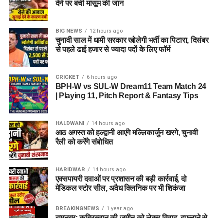
देने पर बची मासूम की जान
BIG NEWS
12 hours ago
चुनावी साल में धामी सरकार खोलेगी भर्ती का पिटारा, दिसंबर
से पहले ढाई हजार से ज्यादा पदों के लिए फॉर्म
CRICKET
6 hours ago
BPH-W vs SUL-W Dream11 Team Match 24
| Playing 11, Pitch Report & Fantasy Tips
HALDWANI
14 hours ago
आठ अगस्त को हल्द्वानी आएंगे मल्लिकार्जुन खरगे, चुनावी
रैली को करेंगे संबोधित
HARIDWAR
14 hours ago
एक्सपायरी दवाओं पर प्रशासन की बड़ी कार्रवाई, दो
मेडिकल स्टोर सील, अवैध क्लिनिक पर भी शिकंजा
BREAKINGNEWS
1 year ago
रामनगर: क़ब्रिस्तान की ज़मीन को लेकर विवाद, दफनाने से