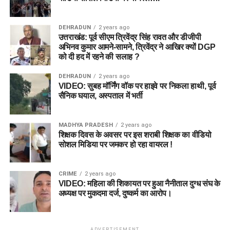
DEHRADUN
2 years ago
उत्तराखंड: पूर्व सीएम त्रिवेंद्र सिंह रावत और डीजीपी
अभिनव कुमार आमने-सामने, त्रिवेंद्र ने आखिर क्यों DGP
को दी हद में रहने की सलाह ?
DEHRADUN
2 years ago
VIDEO: सुबह मॉर्निंग वॉक पर हाइवे पर निकला हाथी, पूर्व
सैनिक घयाल, अस्पताल में भर्ती
MADHYA PRADESH
2 years ago
शिक्षक दिवस के अवसर पर इस शराबी शिक्षक का वीडियो
सोशल मिडिया पर जमकर हो रहा वायरल !
CRIME
2 years ago
VIDEO: महिला की शिकायत पर हुआ नैनीताल दुग्ध संघ के
अध्यक्ष पर मुकदमा दर्ज, दुष्कर्म का आरोप।
ADVERTISEMENT