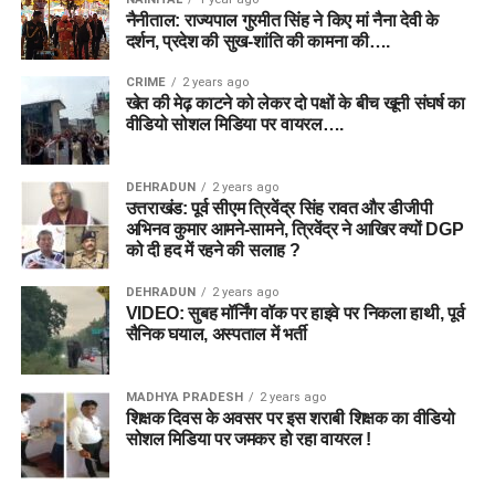
नैनीताल: राज्यपाल गुरमीत सिंह ने किए मां नैना देवी के
दर्शन, प्रदेश की सुख-शांति की कामना की….
CRIME
2 years ago
खेत की मेढ़ काटने को लेकर दो पक्षों के बीच खूनी संघर्ष का
वीडियो सोशल मिडिया पर वायरल….
DEHRADUN
2 years ago
उत्तराखंड: पूर्व सीएम त्रिवेंद्र सिंह रावत और डीजीपी
अभिनव कुमार आमने-सामने, त्रिवेंद्र ने आखिर क्यों DGP
को दी हद में रहने की सलाह ?
DEHRADUN
2 years ago
VIDEO: सुबह मॉर्निंग वॉक पर हाइवे पर निकला हाथी, पूर्व
सैनिक घयाल, अस्पताल में भर्ती
MADHYA PRADESH
2 years ago
शिक्षक दिवस के अवसर पर इस शराबी शिक्षक का वीडियो
सोशल मिडिया पर जमकर हो रहा वायरल !