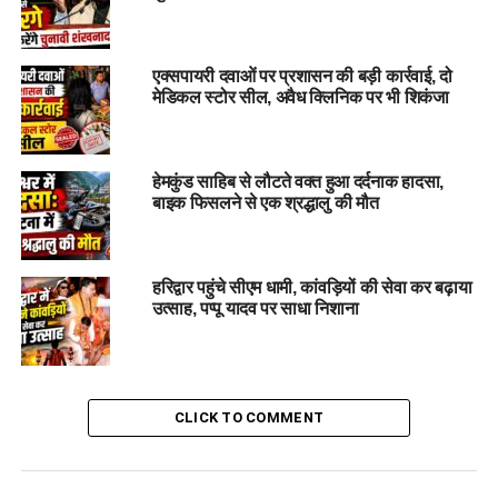
बलों के बीच मजबूत समन्वय अत्यंत आवश्यक है। उन्होंने निर्देश दिए कि वर्ष
में कम से कम तीन बार अंतर-विभागीय बैठक आयोजित की जाए और बेहतर
समन्वय के लिए एक संयुक्त व्हाट्सएप ग्रुप बनाया जाए।
एक्सपायरी दवाओं पर प्रशासन की बड़ी कार्रवाई, दो
मेडिकल स्टोर सील, अवैध क्लिनिक पर भी शिकंजा
एसईओसी बनेगा आपात स्थिति में मुख्य कंट्रोल रूम
मुख्य सचिव ने निर्देश दिए कि एसईओसी को सभी विभागों के कंट्रोल रूम के
हेमकुंड साहिब से लौटते वक्त हुआ दर्दनाक हादसा,
साथ जोड़ते हुए इसे राज्य का मुख्य कंट्रोल रूम घोषित किया जाए। उन्होंने
बाइक फिसलने से एक श्रद्धालु की मौत
सिविल डिफेंस का कंट्रोल रूम भी एसईओसी में स्थानांतरित करने तथा
सेना से जुड़े हॉटलाइन नंबर यहीं स्थापित करने के निर्देश दिए।
हरिद्वार पहुंचे सीएम धामी, कांवड़ियों की सेवा कर बढ़ाया
उत्साह, पप्पू यादव पर साधा निशाना
CLICK TO COMMENT