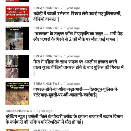
BREAKINGNEWS
1 year ago
भदोही में खाकी शर्मसार: रिश्वत लेते पकड़े गए पुलिसकर्मी,
वीडियो वायरल |
BREAKINGNEWS
1 year ago
“चकराता के टाइगर फॉल में प्रकृति का कहर — भारी पेड़
और पत्थरों के गिरने से 2 की मौके पर मौत, कई घायल |
BREAKINGNEWS
1 year ago
मेरठ में महिला के साथ सड़क पर अश्लील हरकत करने
वाला युवक वीडियो वायरल होने के बाद पुलिस की गिरफ्त में
|
BREAKINGNEWS
1 year ago
वायरल-होने-का-शौक-पड़ा-भारी-—-देहरादून-पुलिस-ने-
स्टंटबाज़-युवती-पर-की-चालानी-कार्रवाई |
BREAKINGNEWS
1 year ago
ब्रेकिंग न्यूज़ | चमोली जिले के पोखरी ब्लॉक के हापला बाजार में उद्यान विभाग
के कर्मचारी की संदिग्ध परिस्थितियों में मौत हो गई।
NAINITAL
1 year ago