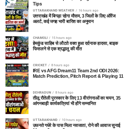
Tips
UTTARAKHAND WEATHER
16 hours ago
उत्तराखंड में बिगड़ा रहेगा मौसम, 3 जिलों के लिए ऑरेंज
अलर्ट, कई जगह भारी बारिश का अनुमान
CHAMOLI
15 hours ago
हेमकुंड साहिब से लौटते वक्त हुआ दर्दनाक हादसा, बाइक
फिसलने से एक श्रद्धालु की मौत
CRICKET
8 hours ago
IRE vs AFG Dream11 Team 2nd ODI 2026:
Match Prediction, Pitch Report & Playing 11
DEHRADUN
8 hours ago
तीलू रौतेली पुरस्कार के लिए 13 वीरांगनाओं का चयन, 35
आंगनबाड़ी कार्यकत्रियां भी होंगे सम्मानित
UTTARAKHAND
10 hours ago
उफनते गधेरे के पास मिला नवजात!, रोने की आवाज सुनाई