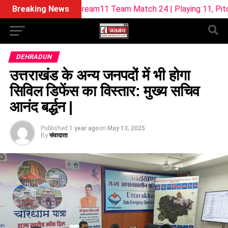
W Dream11 Team Match 24 | Playing 11, Pitch Report & Fanta
Breaking News
DEHRADUN
उत्तराखंड के अन्य जनपदों में भी होगा
सिविल डिफेंस का विस्तार: मुख्य सचिव
आनंद बर्द्धन |
Published
1 year ago
on
May 13, 2025
By
संवादाता