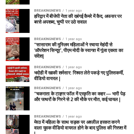
BREAKINGNEWS
1 year ago
हरिद्वार में बीजेपी नेता की दबंगई कैमरे में कैद, अफसर पर
बरसे अपशब्द, चुप्पी पर उठे सवाल
BREAKINGNEWS
1 year ago
“सासाराम की मुस्लिम महिलाओं ने रचाया मेहंदी से
‘ऑपरेशन सिन्दूर’, पीएम मोदी के स्वागत में गूंजा एकता का
संदेश|
BREAKINGNEWS
1 year ago
भदोही में खाकी शर्मसार: रिश्वत लेते पकड़े गए पुलिसकर्मी,
वीडियो वायरल |
BREAKINGNEWS
1 year ago
“चकराता के टाइगर फॉल में प्रकृति का कहर — भारी पेड़
और पत्थरों के गिरने से 2 की मौके पर मौत, कई घायल |
BREAKINGNEWS
1 year ago
मेरठ में महिला के साथ सड़क पर अश्लील हरकत करने
वाला युवक वीडियो वायरल होने के बाद पुलिस की गिरफ्त में
|