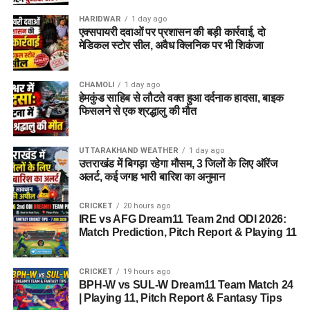
HARIDWAR
1 day ago
एक्सपायरी दवाओं पर प्रशासन की बड़ी कार्रवाई, दो
मेडिकल स्टोर सील, अवैध क्लिनिक पर भी शिकंजा
CHAMOLI
1 day ago
हेमकुंड साहिब से लौटते वक्त हुआ दर्दनाक हादसा, बाइक
फिसलने से एक श्रद्धालु की मौत
UTTARAKHAND WEATHER
1 day ago
उत्तराखंड में बिगड़ा रहेगा मौसम, 3 जिलों के लिए ऑरेंज
अलर्ट, कई जगह भारी बारिश का अनुमान
CRICKET
20 hours ago
IRE vs AFG Dream11 Team 2nd ODI 2026:
Match Prediction, Pitch Report & Playing 11
CRICKET
19 hours ago
BPH-W vs SUL-W Dream11 Team Match 24
| Playing 11, Pitch Report & Fantasy Tips