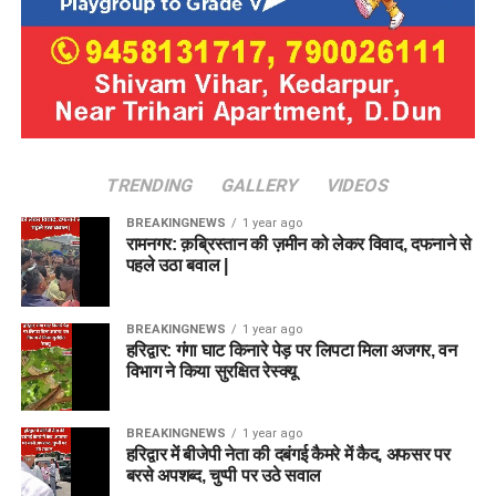
TRENDING
GALLERY
VIDEOS
BREAKINGNEWS
1 year ago
रामनगर: क़ब्रिस्तान की ज़मीन को लेकर विवाद, दफनाने से
पहले उठा बवाल |
BREAKINGNEWS
1 year ago
हरिद्वार: गंगा घाट किनारे पेड़ पर लिपटा मिला अजगर, वन
विभाग ने किया सुरक्षित रेस्क्यू
BREAKINGNEWS
1 year ago
हरिद्वार में बीजेपी नेता की दबंगई कैमरे में कैद, अफसर पर
बरसे अपशब्द, चुप्पी पर उठे सवाल