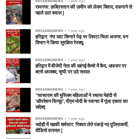
BREAKINGNEWS
1 year ago
रामनगर: क़ब्रिस्तान की ज़मीन को लेकर विवाद, दफनाने से
पहले उठा बवाल |
BREAKINGNEWS
1 year ago
हरिद्वार: गंगा घाट किनारे पेड़ पर लिपटा मिला अजगर, वन
विभाग ने किया सुरक्षित रेस्क्यू
BREAKINGNEWS
1 year ago
हरिद्वार में बीजेपी नेता की दबंगई कैमरे में कैद, अफसर पर
बरसे अपशब्द, चुप्पी पर उठे सवाल
BREAKINGNEWS
1 year ago
“सासाराम की मुस्लिम महिलाओं ने रचाया मेहंदी से
‘ऑपरेशन सिन्दूर’, पीएम मोदी के स्वागत में गूंजा एकता का
संदेश|
BREAKINGNEWS
1 year ago
भदोही में खाकी शर्मसार: रिश्वत लेते पकड़े गए पुलिसकर्मी,
वीडियो वायरल |