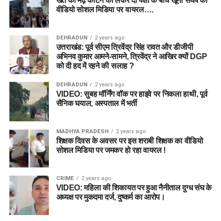
खेत की मेढ़ काटने को लेकर दो पक्षों के बीच खूनी संघर्ष का
वीडियो सोशल मिडिया पर वायरल….
DEHRADUN
2 years ago
उत्तराखंड: पूर्व सीएम त्रिवेंद्र सिंह रावत और डीजीपी
अभिनव कुमार आमने-सामने, त्रिवेंद्र ने आखिर क्यों DGP
को दी हद में रहने की सलाह ?
DEHRADUN
2 years ago
VIDEO: सुबह मॉर्निंग वॉक पर हाइवे पर निकला हाथी, पूर्व
सैनिक घयाल, अस्पताल में भर्ती
MADHYA PRADESH
2 years ago
शिक्षक दिवस के अवसर पर इस शराबी शिक्षक का वीडियो
सोशल मिडिया पर जमकर हो रहा वायरल !
CRIME
2 years ago
VIDEO: महिला की शिकायत पर हुआ नैनीताल दुग्ध संघ के
अध्यक्ष पर मुकदमा दर्ज, दुष्कर्म का आरोप।