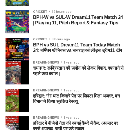
CRICKET
19 hours ago
BPH-W vs SUL-W Dream11 Team Match 24
| Playing 11, Pitch Report & Fantasy Tips
CRICKET
8 hours ago
BPH vs SUL Dream11 Team Today Match
24: बर्मिंघम फीनिक्स vs सनराइजर्स लीड्स ड्रीम11 टीम
BREAKINGNEWS
1 year ago
रामनगर: क़ब्रिस्तान की ज़मीन को लेकर विवाद, दफनाने से
पहले उठा बवाल |
BREAKINGNEWS
1 year ago
हरिद्वार: गंगा घाट किनारे पेड़ पर लिपटा मिला अजगर, वन
विभाग ने किया सुरक्षित रेस्क्यू
BREAKINGNEWS
1 year ago
हरिद्वार में बीजेपी नेता की दबंगई कैमरे में कैद, अफसर पर
बरसे अपशब्द, चुप्पी पर उठे सवाल