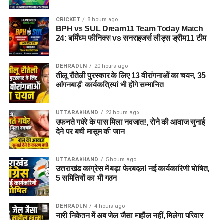
CRICKET
8 hours ago
BPH vs SUL Dream11 Team Today Match
24: बर्मिंघम फीनिक्स vs सनराइजर्स लीड्स ड्रीम11 टीम
DEHRADUN
20 hours ago
तीलू रौतेली पुरस्कार के लिए 13 वीरांगनाओं का चयन, 35
आंगनबाड़ी कार्यकत्रियां भी होंगे सम्मानित
UTTARAKHAND
23 hours ago
उफनते गधेरे के पास मिला नवजात!, रोने की आवाज सुनाई
देने पर बची मासूम की जान
UTTARAKHAND
5 hours ago
उत्तराखंड कांग्रेस में बड़ा फेरबदल! नई कार्यकारिणी घोषित,
5 समितियों का भी गठन
DEHRADUN
4 hours ago
नारी निकेतन में अब जेल जैसा माहौल नहीं, मिलेगा परिवार