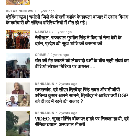
BREAKINGNEWS
1 year ago
ब्रेकिंग न्यूज़ | चमोली जिले के पोखरी ब्लॉक के हापला बाजार में उद्यान विभाग
के कर्मचारी की संदिग्ध परिस्थितियों में मौत हो गई।
NAINITAL
1 year ago
नैनीताल: राज्यपाल गुरमीत सिंह ने किए मां नैना देवी के
दर्शन, प्रदेश की सुख-शांति की कामना की….
CRIME
2 years ago
खेत की मेढ़ काटने को लेकर दो पक्षों के बीच खूनी संघर्ष का
वीडियो सोशल मिडिया पर वायरल….
DEHRADUN
2 years ago
उत्तराखंड: पूर्व सीएम त्रिवेंद्र सिंह रावत और डीजीपी
अभिनव कुमार आमने-सामने, त्रिवेंद्र ने आखिर क्यों DGP
को दी हद में रहने की सलाह ?
DEHRADUN
2 years ago
VIDEO: सुबह मॉर्निंग वॉक पर हाइवे पर निकला हाथी, पूर्व
सैनिक घयाल, अस्पताल में भर्ती