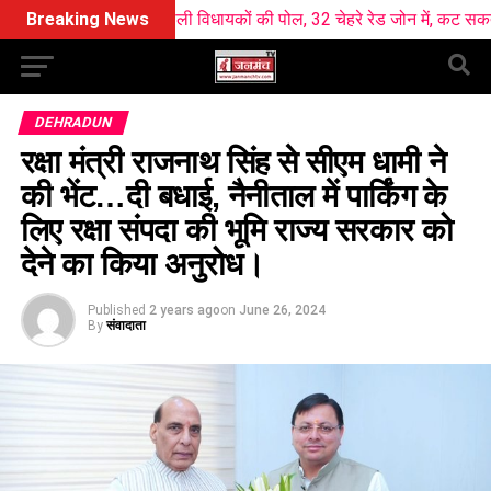
y ने खोली विधायकों की पोल, 32 चेहरे रेड जोन में, कट सकता है कई का टिकट 
Breaking News
DEHRADUN
रक्षा मंत्री राजनाथ सिंह से सीएम धामी ने
की भेंट…दी बधाई, नैनीताल में पार्किंग के
लिए रक्षा संपदा की भूमि राज्य सरकार को
देने का किया अनुरोध।
Published
2 years ago
on
June 26, 2024
By
संवादाता