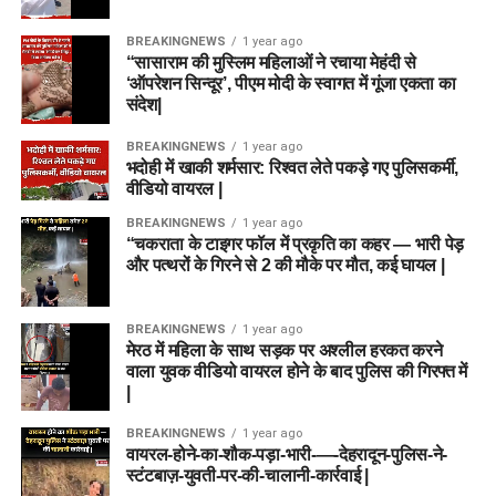
BREAKINGNEWS
1 year ago
“सासाराम की मुस्लिम महिलाओं ने रचाया मेहंदी से
‘ऑपरेशन सिन्दूर’, पीएम मोदी के स्वागत में गूंजा एकता का
संदेश|
BREAKINGNEWS
1 year ago
भदोही में खाकी शर्मसार: रिश्वत लेते पकड़े गए पुलिसकर्मी,
वीडियो वायरल |
BREAKINGNEWS
1 year ago
“चकराता के टाइगर फॉल में प्रकृति का कहर — भारी पेड़
और पत्थरों के गिरने से 2 की मौके पर मौत, कई घायल |
BREAKINGNEWS
1 year ago
मेरठ में महिला के साथ सड़क पर अश्लील हरकत करने
वाला युवक वीडियो वायरल होने के बाद पुलिस की गिरफ्त में
|
BREAKINGNEWS
1 year ago
वायरल-होने-का-शौक-पड़ा-भारी-—-देहरादून-पुलिस-ने-
स्टंटबाज़-युवती-पर-की-चालानी-कार्रवाई |