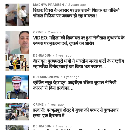
MADHYA PRADESH
2 years ago
शिक्षक दिवस के अवसर पर इस शराबी शिक्षक का वीडियो
सोशल मिडिया पर जमकर हो रहा वायरल !
CRIME
2 years ago
VIDEO: महिला की शिकायत पर हुआ नैनीताल दुग्ध संघ के
अध्यक्ष पर मुकदमा दर्ज, दुष्कर्म का आरोप।
DEHRADUN
1 year ago
देहरादून: मुख्यमंत्री धामी ने भारतीय जनता पार्टी के राष्ट्रीय
महासचिव विनोद तावड़े का किया भव्य स्वागत…
BREAKINGNEWS
1 year ago
ब्रेकिंग न्यूज़ देहरादून: आईपीएस रचिता जुयाल ने निजी
कारणों से दिया इस्तीफा…
CRIME
1 year ago
हल्द्वानी: बनभूलपुरा क्षेत्र में युवक की पत्थर से कुचलकर
हत्या, एक हिरासत में…
DEHRADUN
1 year ago