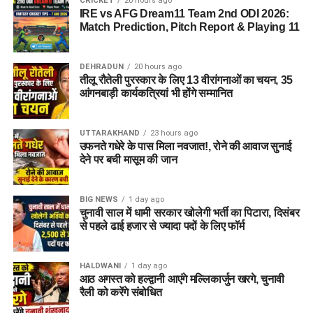
CRICKET
20 hours ago
IRE vs AFG Dream11 Team 2nd ODI 2026:
Match Prediction, Pitch Report & Playing 11
DEHRADUN
20 hours ago
तीलू रौतेली पुरस्कार के लिए 13 वीरांगनाओं का चयन, 35
आंगनबाड़ी कार्यकत्रियां भी होंगे सम्मानित
UTTARAKHAND
23 hours ago
उफनते गधेरे के पास मिला नवजात!, रोने की आवाज सुनाई
देने पर बची मासूम की जान
BIG NEWS
1 day ago
चुनावी साल में धामी सरकार खोलेगी भर्ती का पिटारा, दिसंबर
से पहले ढाई हजार से ज्यादा पदों के लिए फॉर्म
HALDWANI
1 day ago
आठ अगस्त को हल्द्वानी आएंगे मल्लिकार्जुन खरगे, चुनावी
रैली को करेंगे संबोधित