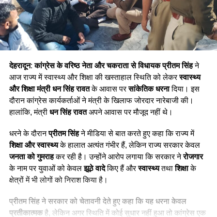
देहरादून
:
कांग्रेस के वरिष्ठ नेता और चकराता से विधायक
प्रीतम सिंह
ने
आज राज्य में स्वास्थ्य और शिक्षा की खस्ताहाल स्थिति को लेकर
स्वास्थ्य
और शिक्षा मंत्री धन सिंह रावत
के आवास पर
सांकेतिक धरना
दिया। इस
दौरान कांग्रेस कार्यकर्ताओं ने मंत्री के खिलाफ जोरदार नारेबाजी की।
हालांकि, मंत्री
धन सिंह रावत
अपने आवास पर मौजूद नहीं थे।
धरने के दौरान
प्रीतम सिंह
ने मीडिया से बात करते हुए कहा कि राज्य में
शिक्षा और स्वास्थ्य
के हालात अत्यंत गंभीर हैं, लेकिन राज्य सरकार केवल
जनता को गुमराह
कर रही है। उन्होंने आरोप लगाया कि सरकार ने
रोजगार
के नाम पर युवाओं को केवल
झूठे वादे
किए हैं और
स्वास्थ्य
तथा
शिक्षा
के
क्षेत्रों में भी लोगों को निराश किया है।
प्रीतम सिंह ने सरकार को चेतावनी देते हुए कहा कि यह धरना केवल
प्रतीकात्मक
है, लेकिन अगर स्थिति में कोई सुधार नहीं हुआ तो कांग्रेस एक