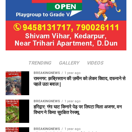
TRENDING
GALLERY
VIDEOS
BREAKINGNEWS
1 year ago
रामनगर: क़ब्रिस्तान की ज़मीन को लेकर विवाद, दफनाने से
पहले उठा बवाल |
BREAKINGNEWS
1 year ago
हरिद्वार: गंगा घाट किनारे पेड़ पर लिपटा मिला अजगर, वन
विभाग ने किया सुरक्षित रेस्क्यू
BREAKINGNEWS
1 year ago