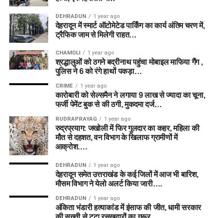
DEHRADUN
1 year ago
देहरादून में स्मार्ट ऑटोमेटेड पार्किंग का कार्य अंतिम चरण में,
ट्रैफिक जाम से मिलेगी राहत…
CHAMOLI
1 year ago
श्रद्धालुओं को ठगने बद्रीनाथ पहुंचा मोबाइल माफिया गैंग ,
पुलिस ने 6 को रंगे हाथों पकड़ा…
CRIME
1 year ago
कारोबारी को सेल्समैन ने लगाया 9 लाख से ज्यादा का चूना,
फर्जी पेमेंट बुक से की ठगी, मुकदमा दर्ज…
RUDRAPRAYAG
1 year ago
रुद्रप्रयाग: जखोली में फिर गुलदार का कहर, महिला की
मौत से दहशत, वन विभाग के खिलाफ ग्रामीणों में
आक्रोश….
DEHRADUN
1 year ago
देहरादून समेत उत्तराखंड के कई जिलों में आज भी बारिश,
मौसम विभाग ने येलो अलर्ट किया जारी….
DEHRADUN
1 year ago
अंकिता भंडारी हत्याकांड में इंसाफ की जीत, धामी सरकार
की सख्ती से टूटा रसूखदारों का गुरूर…