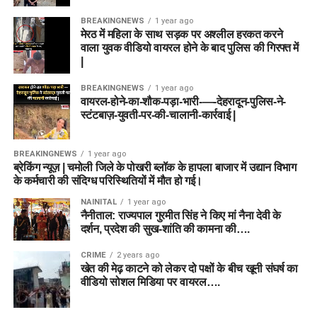
BREAKINGNEWS
1 year ago
मेरठ में महिला के साथ सड़क पर अश्लील हरकत करने
वाला युवक वीडियो वायरल होने के बाद पुलिस की गिरफ्त में
|
BREAKINGNEWS
1 year ago
वायरल-होने-का-शौक-पड़ा-भारी-—-देहरादून-पुलिस-ने-
स्टंटबाज़-युवती-पर-की-चालानी-कार्रवाई |
BREAKINGNEWS
1 year ago
ब्रेकिंग न्यूज़ | चमोली जिले के पोखरी ब्लॉक के हापला बाजार में उद्यान विभाग
के कर्मचारी की संदिग्ध परिस्थितियों में मौत हो गई।
NAINITAL
1 year ago
नैनीताल: राज्यपाल गुरमीत सिंह ने किए मां नैना देवी के
दर्शन, प्रदेश की सुख-शांति की कामना की….
CRIME
2 years ago
खेत की मेढ़ काटने को लेकर दो पक्षों के बीच खूनी संघर्ष का
वीडियो सोशल मिडिया पर वायरल….