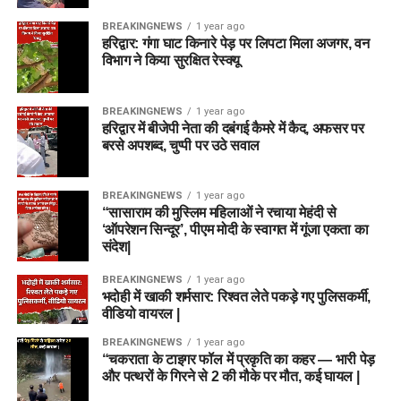
BREAKINGNEWS
1 year ago
हरिद्वार: गंगा घाट किनारे पेड़ पर लिपटा मिला अजगर, वन
विभाग ने किया सुरक्षित रेस्क्यू
BREAKINGNEWS
1 year ago
हरिद्वार में बीजेपी नेता की दबंगई कैमरे में कैद, अफसर पर
बरसे अपशब्द, चुप्पी पर उठे सवाल
BREAKINGNEWS
1 year ago
“सासाराम की मुस्लिम महिलाओं ने रचाया मेहंदी से
‘ऑपरेशन सिन्दूर’, पीएम मोदी के स्वागत में गूंजा एकता का
संदेश|
BREAKINGNEWS
1 year ago
भदोही में खाकी शर्मसार: रिश्वत लेते पकड़े गए पुलिसकर्मी,
वीडियो वायरल |
BREAKINGNEWS
1 year ago
“चकराता के टाइगर फॉल में प्रकृति का कहर — भारी पेड़
और पत्थरों के गिरने से 2 की मौके पर मौत, कई घायल |