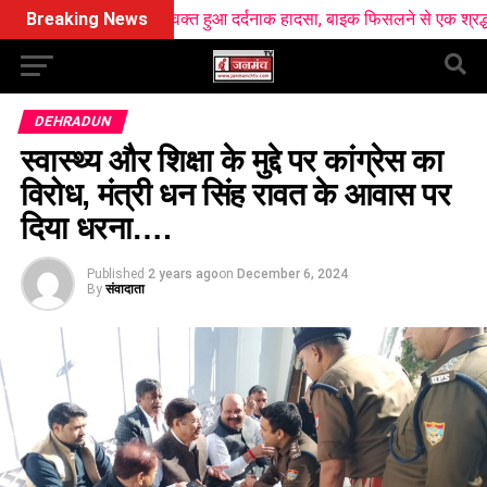
े लौटते वक्त हुआ दर्दनाक हादसा, बाइक फिसलने से एक श्रद्धालु की मौत
Breaking News
DEHRADUN
स्वास्थ्य और शिक्षा के मुद्दे पर कांग्रेस का
विरोध, मंत्री धन सिंह रावत के आवास पर
दिया धरना….
Published
2 years ago
on
December 6, 2024
By
संवादाता