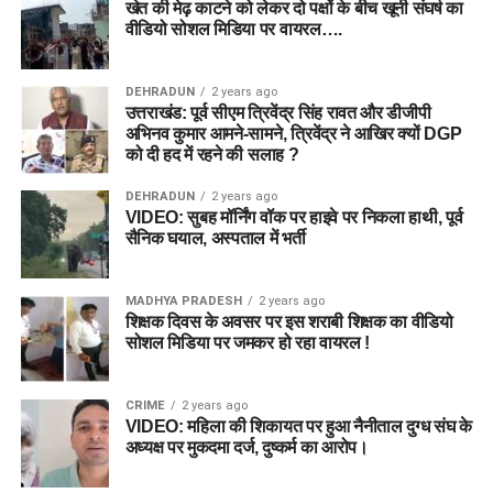
खेत की मेढ़ काटने को लेकर दो पक्षों के बीच खूनी संघर्ष का
वीडियो सोशल मिडिया पर वायरल….
DEHRADUN
2 years ago
उत्तराखंड: पूर्व सीएम त्रिवेंद्र सिंह रावत और डीजीपी
अभिनव कुमार आमने-सामने, त्रिवेंद्र ने आखिर क्यों DGP
को दी हद में रहने की सलाह ?
DEHRADUN
2 years ago
VIDEO: सुबह मॉर्निंग वॉक पर हाइवे पर निकला हाथी, पूर्व
सैनिक घयाल, अस्पताल में भर्ती
MADHYA PRADESH
2 years ago
शिक्षक दिवस के अवसर पर इस शराबी शिक्षक का वीडियो
सोशल मिडिया पर जमकर हो रहा वायरल !
CRIME
2 years ago
VIDEO: महिला की शिकायत पर हुआ नैनीताल दुग्ध संघ के
अध्यक्ष पर मुकदमा दर्ज, दुष्कर्म का आरोप।