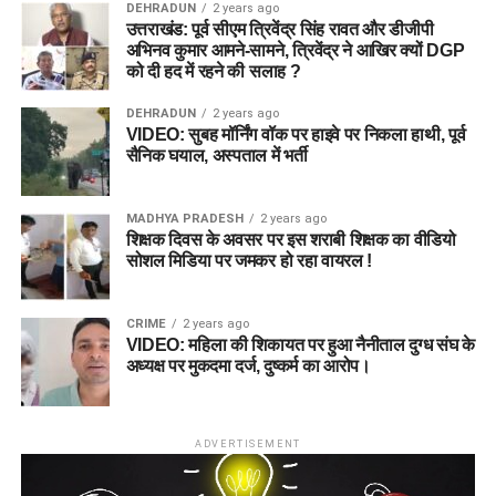
DEHRADUN
2 years ago
उत्तराखंड: पूर्व सीएम त्रिवेंद्र सिंह रावत और डीजीपी
अभिनव कुमार आमने-सामने, त्रिवेंद्र ने आखिर क्यों DGP
को दी हद में रहने की सलाह ?
DEHRADUN
2 years ago
VIDEO: सुबह मॉर्निंग वॉक पर हाइवे पर निकला हाथी, पूर्व
सैनिक घयाल, अस्पताल में भर्ती
MADHYA PRADESH
2 years ago
शिक्षक दिवस के अवसर पर इस शराबी शिक्षक का वीडियो
सोशल मिडिया पर जमकर हो रहा वायरल !
CRIME
2 years ago
VIDEO: महिला की शिकायत पर हुआ नैनीताल दुग्ध संघ के
अध्यक्ष पर मुकदमा दर्ज, दुष्कर्म का आरोप।
ADVERTISEMENT