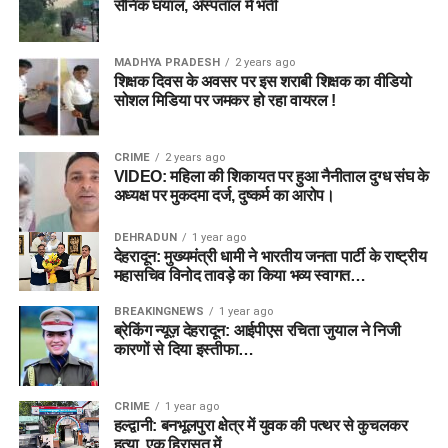
सैनिक घयाल, अस्पताल में भर्ती
MADHYA PRADESH
2 years ago
शिक्षक दिवस के अवसर पर इस शराबी शिक्षक का वीडियो
सोशल मिडिया पर जमकर हो रहा वायरल !
CRIME
2 years ago
VIDEO: महिला की शिकायत पर हुआ नैनीताल दुग्ध संघ के
अध्यक्ष पर मुकदमा दर्ज, दुष्कर्म का आरोप।
DEHRADUN
1 year ago
देहरादून: मुख्यमंत्री धामी ने भारतीय जनता पार्टी के राष्ट्रीय
महासचिव विनोद तावड़े का किया भव्य स्वागत…
BREAKINGNEWS
1 year ago
ब्रेकिंग न्यूज़ देहरादून: आईपीएस रचिता जुयाल ने निजी
कारणों से दिया इस्तीफा…
CRIME
1 year ago
हल्द्वानी: बनभूलपुरा क्षेत्र में युवक की पत्थर से कुचलकर
हत्या, एक हिरासत में…