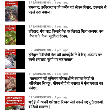
BREAKINGNEWS
1 year ago
रामनगर: क़ब्रिस्तान की ज़मीन को लेकर विवाद, दफनाने से
पहले उठा बवाल |
BREAKINGNEWS
1 year ago
हरिद्वार: गंगा घाट किनारे पेड़ पर लिपटा मिला अजगर, वन
विभाग ने किया सुरक्षित रेस्क्यू
BREAKINGNEWS
1 year ago
हरिद्वार में बीजेपी नेता की दबंगई कैमरे में कैद, अफसर पर
बरसे अपशब्द, चुप्पी पर उठे सवाल
BREAKINGNEWS
1 year ago
“सासाराम की मुस्लिम महिलाओं ने रचाया मेहंदी से
‘ऑपरेशन सिन्दूर’, पीएम मोदी के स्वागत में गूंजा एकता का
संदेश|
BREAKINGNEWS
1 year ago
भदोही में खाकी शर्मसार: रिश्वत लेते पकड़े गए पुलिसकर्मी,
वीडियो वायरल |