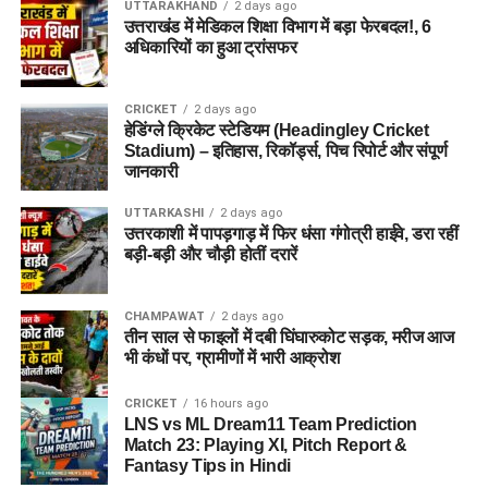
UTTARAKHAND
2 days ago
उत्तराखंड में मेडिकल शिक्षा विभाग में बड़ा फेरबदल!, 6
अधिकारियों का हुआ ट्रांसफर
CRICKET
2 days ago
हेडिंग्ले क्रिकेट स्टेडियम (Headingley Cricket
Stadium) – इतिहास, रिकॉर्ड्स, पिच रिपोर्ट और संपूर्ण
जानकारी
UTTARKASHI
2 days ago
उत्तरकाशी में पापड़गाड़ में फिर धंसा गंगोत्री हाईवे, डरा रहीं
बड़ी-बड़ी और चौड़ी होतीं दरारें
CHAMPAWAT
2 days ago
तीन साल से फाइलों में दबी घिंघारुकोट सड़क, मरीज आज
भी कंधों पर, ग्रामीणों में भारी आक्रोश
CRICKET
16 hours ago
LNS vs ML Dream11 Team Prediction
Match 23: Playing XI, Pitch Report &
Fantasy Tips in Hindi