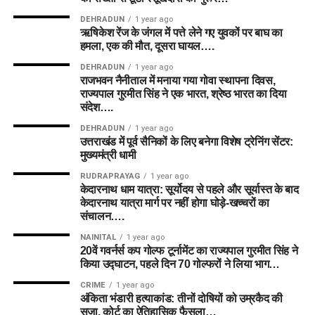
DEHRADUN
1 year ago
ऋषिकेश रेंज के जंगल में पत्ते लेने गए युवकों पर बाघ का
हमला, एक की मौत, दूसरा घायल….
DEHRADUN
1 year ago
राजभवन नैनीताल में मनाया गया गोवा स्थापना दिवस,
राज्यपाल गुरमीत सिंह ने एक भारत, श्रेष्ठ भारत का दिया
संदेश….
DEHRADUN
1 year ago
उत्तराखंड में पूर्व सैनिकों के लिए बनेगा विशेष ट्रेनिंग सेंटर:
मुख्यमंत्री धामी
RUDRAPRAYAG
1 year ago
केदारनाथ धाम यात्रा: सूर्योदय से पहले और सूर्यास्त के बाद
केदारनाथ यात्रा मार्ग पर नहीं होगा घोड़े-खच्चरों का
संचालन….
NAINITAL
1 year ago
20वें गवर्नर्स कप गोल्फ टूर्नामेंट का राज्यपाल गुरमीत सिंह ने
किया उद्घाटन, पहले दिन 70 गोल्फरों ने लिया भाग…
CRIME
1 year ago
अंकिता भंडारी हत्याकांड: तीनों दोषियों को उम्रकैद की
सजा, कोर्ट का ऐतिहासिक फैसला…