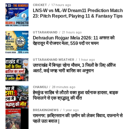
CRICKET
17 hours ago
LNS-W vs ML-W Dream11 Prediction Match
23: Pitch Report, Playing 11 & Fantasy Tips
UTTARAKHAND
21 hours ago
Dehradun Rojgar Mela 2026: 11 अगस्त को
देहरादून में रोजगार मेला, 559 पदों पर चयन
UTTARAKHAND WEATHER
1 hour ago
उत्तराखंड में बिगड़ा रहेगा मौसम, 3 जिलों के लिए ऑरेंज
अलर्ट, कई जगह भारी बारिश का अनुमान
CHAMOLI
28 minutes ago
हेमकुंड साहिब से लौटते वक्त हुआ दर्दनाक हादसा, बाइक
फिसलने से एक श्रद्धालु की मौत
BREAKINGNEWS
1 year ago
रामनगर: क़ब्रिस्तान की ज़मीन को लेकर विवाद, दफनाने से
पहले उठा बवाल |