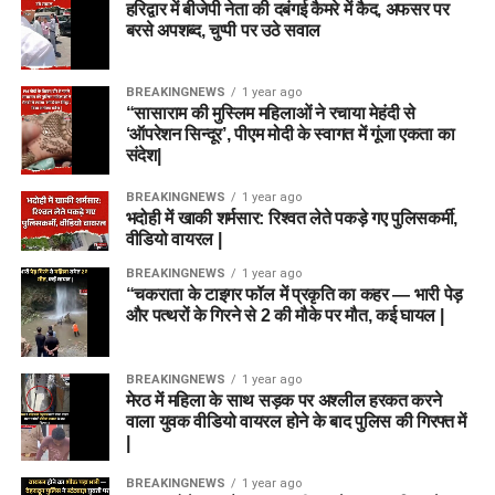
हरिद्वार में बीजेपी नेता की दबंगई कैमरे में कैद, अफसर पर
बरसे अपशब्द, चुप्पी पर उठे सवाल
BREAKINGNEWS
1 year ago
“सासाराम की मुस्लिम महिलाओं ने रचाया मेहंदी से
‘ऑपरेशन सिन्दूर’, पीएम मोदी के स्वागत में गूंजा एकता का
संदेश|
BREAKINGNEWS
1 year ago
भदोही में खाकी शर्मसार: रिश्वत लेते पकड़े गए पुलिसकर्मी,
वीडियो वायरल |
BREAKINGNEWS
1 year ago
“चकराता के टाइगर फॉल में प्रकृति का कहर — भारी पेड़
और पत्थरों के गिरने से 2 की मौके पर मौत, कई घायल |
BREAKINGNEWS
1 year ago
मेरठ में महिला के साथ सड़क पर अश्लील हरकत करने
वाला युवक वीडियो वायरल होने के बाद पुलिस की गिरफ्त में
|
BREAKINGNEWS
1 year ago