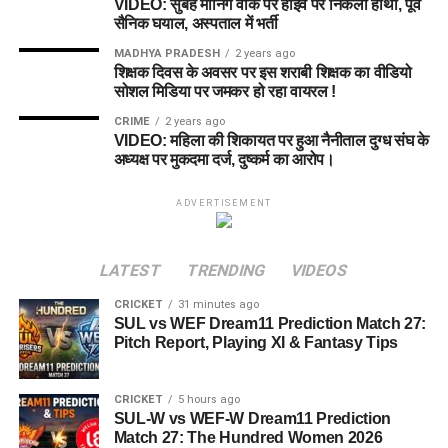
VIDEO: सुबह मॉर्निंग वॉक पर हाइवे पर निकला हाथी, पूर्व
सैनिक घयाल, अस्पताल में भर्ती
MADHYA PRADESH
2 years ago
शिक्षक दिवस के अवसर पर इस शराबी शिक्षक का वीडियो
सोशल मिडिया पर जमकर हो रहा वायरल !
CRIME
2 years ago
VIDEO: महिला की शिकायत पर हुआ नैनीताल दुग्ध संघ के
अध्यक्ष पर मुकदमा दर्ज, दुष्कर्म का आरोप।
ADVERTISEMENT
LATEST
TRENDING
VIDEOS
CRICKET
31 minutes ago
SUL vs WEF Dream11 Prediction Match 27:
Pitch Report, Playing XI & Fantasy Tips
CRICKET
5 hours ago
SUL-W vs WEF-W Dream11 Prediction
Match 27: The Hundred Women 2026