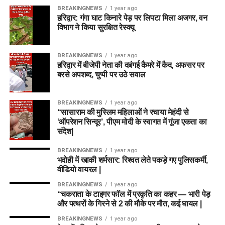
BREAKINGNEWS
1 year ago
हरिद्वार: गंगा घाट किनारे पेड़ पर लिपटा मिला अजगर, वन
विभाग ने किया सुरक्षित रेस्क्यू
BREAKINGNEWS
1 year ago
हरिद्वार में बीजेपी नेता की दबंगई कैमरे में कैद, अफसर पर
बरसे अपशब्द, चुप्पी पर उठे सवाल
BREAKINGNEWS
1 year ago
“सासाराम की मुस्लिम महिलाओं ने रचाया मेहंदी से
‘ऑपरेशन सिन्दूर’, पीएम मोदी के स्वागत में गूंजा एकता का
संदेश|
BREAKINGNEWS
1 year ago
भदोही में खाकी शर्मसार: रिश्वत लेते पकड़े गए पुलिसकर्मी,
वीडियो वायरल |
BREAKINGNEWS
1 year ago
“चकराता के टाइगर फॉल में प्रकृति का कहर — भारी पेड़
और पत्थरों के गिरने से 2 की मौके पर मौत, कई घायल |
BREAKINGNEWS
1 year ago