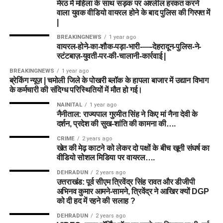
मेरठ में महिला के साथ सड़क पर अश्लील हरकत करने
वाला युवक वीडियो वायरल होने के बाद पुलिस की गिरफ्त में
|
BREAKINGNEWS
1 year ago
वायरल-होने-का-शौक-पड़ा-भारी-—-देहरादून-पुलिस-ने-
स्टंटबाज़-युवती-पर-की-चालानी-कार्रवाई |
BREAKINGNEWS
1 year ago
ब्रेकिंग न्यूज़ | चमोली जिले के पोखरी ब्लॉक के हापला बाजार में उद्यान विभाग
के कर्मचारी की संदिग्ध परिस्थितियों में मौत हो गई।
NAINITAL
1 year ago
नैनीताल: राज्यपाल गुरमीत सिंह ने किए मां नैना देवी के
दर्शन, प्रदेश की सुख-शांति की कामना की….
CRIME
2 years ago
खेत की मेढ़ काटने को लेकर दो पक्षों के बीच खूनी संघर्ष का
वीडियो सोशल मिडिया पर वायरल….
DEHRADUN
2 years ago
उत्तराखंड: पूर्व सीएम त्रिवेंद्र सिंह रावत और डीजीपी
अभिनव कुमार आमने-सामने, त्रिवेंद्र ने आखिर क्यों DGP
को दी हद में रहने की सलाह ?
DEHRADUN
2 years ago