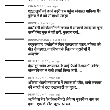
CHAMOLI
1 year ago
श्रद्धालुओं को ठगने बद्रीनाथ पहुंचा मोबाइल माफिया गैंग ,
पुलिस ने 6 को रंगे हाथों पकड़ा…
CRIME
1 year ago
कारोबारी को सेल्समैन ने लगाया 9 लाख से ज्यादा का चूना,
फर्जी पेमेंट बुक से की ठगी, मुकदमा दर्ज…
RUDRAPRAYAG
1 year ago
रुद्रप्रयाग: जखोली में फिर गुलदार का कहर, महिला की
मौत से दहशत, वन विभाग के खिलाफ ग्रामीणों में
आक्रोश….
DEHRADUN
1 year ago
देहरादून समेत उत्तराखंड के कई जिलों में आज भी बारिश,
मौसम विभाग ने येलो अलर्ट किया जारी….
DEHRADUN
1 year ago
अंकिता भंडारी हत्याकांड में इंसाफ की जीत, धामी सरकार
की सख्ती से टूटा रसूखदारों का गुरूर…
DEHRADUN
1 year ago
ऋषिकेश रेंज के जंगल में पत्ते लेने गए युवकों पर बाघ का
हमला, एक की मौत, दूसरा घायल….