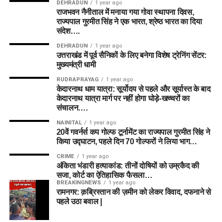
DEHRADUN
1 year ago
राजभवन नैनीताल में मनाया गया गोवा स्थापना दिवस,
राज्यपाल गुरमीत सिंह ने एक भारत, श्रेष्ठ भारत का दिया
संदेश….
DEHRADUN
1 year ago
उत्तराखंड में पूर्व सैनिकों के लिए बनेगा विशेष ट्रेनिंग सेंटर:
मुख्यमंत्री धामी
RUDRAPRAYAG
1 year ago
केदारनाथ धाम यात्रा: सूर्योदय से पहले और सूर्यास्त के बाद
केदारनाथ यात्रा मार्ग पर नहीं होगा घोड़े-खच्चरों का
संचालन….
NAINITAL
1 year ago
20वें गवर्नर्स कप गोल्फ टूर्नामेंट का राज्यपाल गुरमीत सिंह ने
किया उद्घाटन, पहले दिन 70 गोल्फरों ने लिया भाग…
CRIME
1 year ago
अंकिता भंडारी हत्याकांड: तीनों दोषियों को उम्रकैद की
सजा, कोर्ट का ऐतिहासिक फैसला…
BREAKINGNEWS
1 year ago
रामनगर: क़ब्रिस्तान की ज़मीन को लेकर विवाद, दफनाने से
पहले उठा बवाल |