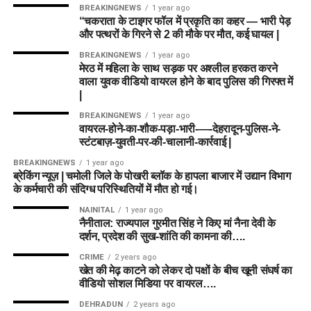
BREAKINGNEWS
1 year ago
“चकराता के टाइगर फॉल में प्रकृति का कहर — भारी पेड़
और पत्थरों के गिरने से 2 की मौके पर मौत, कई घायल |
BREAKINGNEWS
1 year ago
मेरठ में महिला के साथ सड़क पर अश्लील हरकत करने
वाला युवक वीडियो वायरल होने के बाद पुलिस की गिरफ्त में
|
BREAKINGNEWS
1 year ago
वायरल-होने-का-शौक-पड़ा-भारी-—-देहरादून-पुलिस-ने-
स्टंटबाज़-युवती-पर-की-चालानी-कार्रवाई |
BREAKINGNEWS
1 year ago
ब्रेकिंग न्यूज़ | चमोली जिले के पोखरी ब्लॉक के हापला बाजार में उद्यान विभाग
के कर्मचारी की संदिग्ध परिस्थितियों में मौत हो गई।
NAINITAL
1 year ago
नैनीताल: राज्यपाल गुरमीत सिंह ने किए मां नैना देवी के
दर्शन, प्रदेश की सुख-शांति की कामना की….
CRIME
2 years ago
खेत की मेढ़ काटने को लेकर दो पक्षों के बीच खूनी संघर्ष का
वीडियो सोशल मिडिया पर वायरल….
DEHRADUN
2 years ago