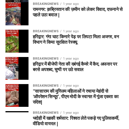
BREAKINGNEWS
1 year ago
रामनगर: क़ब्रिस्तान की ज़मीन को लेकर विवाद, दफनाने से
पहले उठा बवाल |
BREAKINGNEWS
1 year ago
हरिद्वार: गंगा घाट किनारे पेड़ पर लिपटा मिला अजगर, वन
विभाग ने किया सुरक्षित रेस्क्यू
BREAKINGNEWS
1 year ago
हरिद्वार में बीजेपी नेता की दबंगई कैमरे में कैद, अफसर पर
बरसे अपशब्द, चुप्पी पर उठे सवाल
BREAKINGNEWS
1 year ago
“सासाराम की मुस्लिम महिलाओं ने रचाया मेहंदी से
‘ऑपरेशन सिन्दूर’, पीएम मोदी के स्वागत में गूंजा एकता का
संदेश|
BREAKINGNEWS
1 year ago
भदोही में खाकी शर्मसार: रिश्वत लेते पकड़े गए पुलिसकर्मी,
वीडियो वायरल |