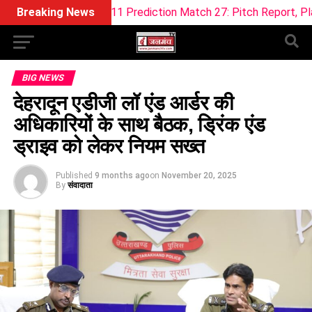
F Dream11 Prediction Match 27: Pitch Report, Playing XI & Fan
Breaking News
BIG NEWS
देहरादून एडीजी लॉ एंड आर्डर की
अधिकारियों के साथ बैठक, ड्रिंक एंड
ड्राइव को लेकर नियम सख्त
Published
9 months ago
on
November 20, 2025
By
संवादाता