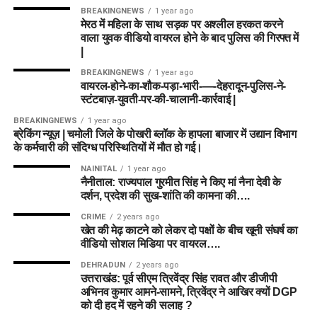
BREAKINGNEWS
1 year ago
मेरठ में महिला के साथ सड़क पर अश्लील हरकत करने
वाला युवक वीडियो वायरल होने के बाद पुलिस की गिरफ्त में
|
BREAKINGNEWS
1 year ago
वायरल-होने-का-शौक-पड़ा-भारी-—-देहरादून-पुलिस-ने-
स्टंटबाज़-युवती-पर-की-चालानी-कार्रवाई |
BREAKINGNEWS
1 year ago
ब्रेकिंग न्यूज़ | चमोली जिले के पोखरी ब्लॉक के हापला बाजार में उद्यान विभाग
के कर्मचारी की संदिग्ध परिस्थितियों में मौत हो गई।
NAINITAL
1 year ago
नैनीताल: राज्यपाल गुरमीत सिंह ने किए मां नैना देवी के
दर्शन, प्रदेश की सुख-शांति की कामना की….
CRIME
2 years ago
खेत की मेढ़ काटने को लेकर दो पक्षों के बीच खूनी संघर्ष का
वीडियो सोशल मिडिया पर वायरल….
DEHRADUN
2 years ago
उत्तराखंड: पूर्व सीएम त्रिवेंद्र सिंह रावत और डीजीपी
अभिनव कुमार आमने-सामने, त्रिवेंद्र ने आखिर क्यों DGP
को दी हद में रहने की सलाह ?