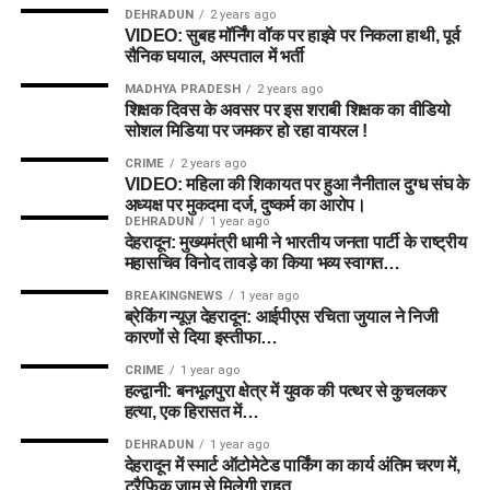
DEHRADUN
2 years ago
VIDEO: सुबह मॉर्निंग वॉक पर हाइवे पर निकला हाथी, पूर्व
सैनिक घयाल, अस्पताल में भर्ती
MADHYA PRADESH
2 years ago
शिक्षक दिवस के अवसर पर इस शराबी शिक्षक का वीडियो
सोशल मिडिया पर जमकर हो रहा वायरल !
CRIME
2 years ago
VIDEO: महिला की शिकायत पर हुआ नैनीताल दुग्ध संघ के
अध्यक्ष पर मुकदमा दर्ज, दुष्कर्म का आरोप।
DEHRADUN
1 year ago
देहरादून: मुख्यमंत्री धामी ने भारतीय जनता पार्टी के राष्ट्रीय
महासचिव विनोद तावड़े का किया भव्य स्वागत…
BREAKINGNEWS
1 year ago
ब्रेकिंग न्यूज़ देहरादून: आईपीएस रचिता जुयाल ने निजी
कारणों से दिया इस्तीफा…
CRIME
1 year ago
हल्द्वानी: बनभूलपुरा क्षेत्र में युवक की पत्थर से कुचलकर
हत्या, एक हिरासत में…
DEHRADUN
1 year ago
देहरादून में स्मार्ट ऑटोमेटेड पार्किंग का कार्य अंतिम चरण में,
ट्रैफिक जाम से मिलेगी राहत…