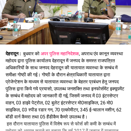
देहरादून :
बुधवार को
अपर पुलिस महानिदेशक
, अपराध एंव कानून व्यवस्था
महोदय द्वारा पुलिस कार्यालय देहरादून में जनपद के समस्त राजपत्रित
अधिकारियों के साथ जनपद देहरादून की यातायात व्यवस्था के सम्बंध में
समीक्षा गोष्ठी की गई। गोष्ठी के दौरान क्षेत्राधिकारी यातायात द्वारा
प्रेजेन्टेशन के माध्यम से यातायात व्यवस्था के बेहतर प्रबंधन हेतु जनपद
पुलिस द्वारा किये गये प्रयासो, उपलब्ध जनशक्ति तथा इनफोर्समेंट इक्यूपमेंट
के सम्बंध में महोदय को जानकारी दी गई, जिसमें जनपद में 03 इंटरसेप्टर
वाहन, 03 हाइवे पेट्रोल, 02 बुलेट इंटरसेप्टर मो0साइकिल, 26 मो0
साइकिल, 03 स्पीड रडार गन, 70 एल्कोमीटर, 345 ई-चालान मशीन, 62
बॉडी वार्न कैमरा तथा 05 हैंडीकैम कैमरे उपलब्ध है।
इस दौरान यातायात पुलिस में विशेष रूप से फोर्स की कमी के सम्बंध में
महोदय को अवगत कराते हुए बताया कि वर्ष 2017 में जनपद में यातायात