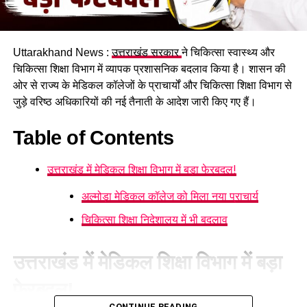
उनकी परीक्षा भी दिसंबर तक करा ली जाएगी। इनमें व्यैक्तिक सहायक,
पशुधन प्रसार अधिकारी, विभिन्न सेवाओं के तकनीकी पद, सहायक
लेखाकार, कृषि विभाग के इंटरमीडिएट स्तर के पद तथा विभिन्न विभागों के
Uttarakhand News :
उत्तराखंड सरकार
ने चिकित्सा स्वास्थ्य और
स्नातक स्तरीय पद सहित कुल 1470 पद शामिल हैं।
चिकित्सा शिक्षा विभाग में व्यापक प्रशासनिक बदलाव किया है। शासन की
ओर से राज्य के मेडिकल कॉलेजों के प्राचार्यों और चिकित्सा शिक्षा विभाग से
जुड़े वरिष्ठ अधिकारियों की नई तैनाती के आदेश जारी किए गए हैं।
Table of Contents
उत्तराखंड में मेडिकल शिक्षा विभाग में बड़ा फेरबदल!
अल्मोड़ा मेडिकल कॉलेज को मिला नया प्राचार्य
चिकित्सा शिक्षा निदेशालय में भी बदलाव
34 हजार भर्तियां, रोजगार बड़ी उपलब्धि
उत्तराखंड में मेडिकल शिक्षा विभाग में बड़ा
फेरबदल!
धामी सरकार अपने साढ़े चार साल के कार्यकाल में रिकॉर्ड 34 हजार से
अधिक युवाओं को सरकारी नौकरी प्रदान कर चुकी है। प्रदेश में वर्ष 2024
CONTINUE READING