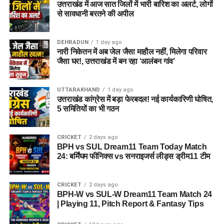
उत्तराखंड में आज सात जिलों में भारी बारिश का अलर्ट, लोगों
से सावधानी बरतने की अपील
DEHRADUN
1 day ago
नारी निकेतन में अब जेल जैसा माहौल नहीं, मिलेगा परिवार
जैसा घर!, उत्तराखंड में बन रहा ‘आलंबन गांव’
UTTARAKHAND
1 day ago
उत्तराखंड कांग्रेस में बड़ा फेरबदल! नई कार्यकारिणी घोषित,
5 समितियों का भी गठन
CRICKET
2 days ago
BPH vs SUL Dream11 Team Today Match
24: बर्मिंघम फीनिक्स vs सनराइजर्स लीड्स ड्रीम11 टीम
CRICKET
2 days ago
BPH-W vs SUL-W Dream11 Team Match 24
| Playing 11, Pitch Report & Fantasy Tips