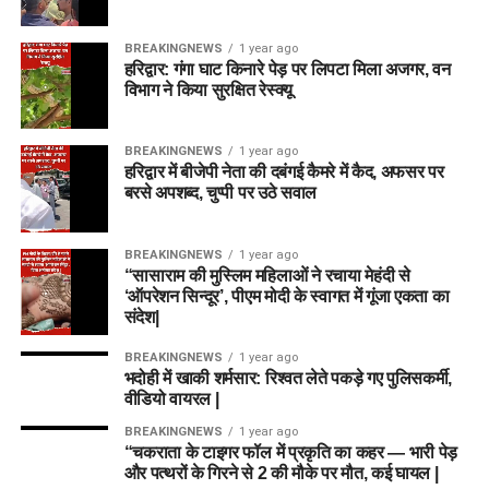
BREAKINGNEWS
1 year ago
हरिद्वार: गंगा घाट किनारे पेड़ पर लिपटा मिला अजगर, वन
विभाग ने किया सुरक्षित रेस्क्यू
BREAKINGNEWS
1 year ago
हरिद्वार में बीजेपी नेता की दबंगई कैमरे में कैद, अफसर पर
बरसे अपशब्द, चुप्पी पर उठे सवाल
BREAKINGNEWS
1 year ago
“सासाराम की मुस्लिम महिलाओं ने रचाया मेहंदी से
‘ऑपरेशन सिन्दूर’, पीएम मोदी के स्वागत में गूंजा एकता का
संदेश|
BREAKINGNEWS
1 year ago
भदोही में खाकी शर्मसार: रिश्वत लेते पकड़े गए पुलिसकर्मी,
वीडियो वायरल |
BREAKINGNEWS
1 year ago
“चकराता के टाइगर फॉल में प्रकृति का कहर — भारी पेड़
और पत्थरों के गिरने से 2 की मौके पर मौत, कई घायल |