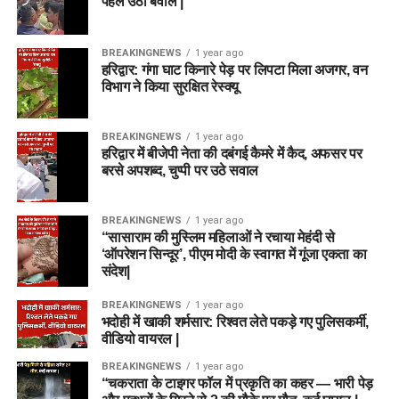
पहले उठा बवाल |
BREAKINGNEWS
1 year ago
हरिद्वार: गंगा घाट किनारे पेड़ पर लिपटा मिला अजगर, वन
विभाग ने किया सुरक्षित रेस्क्यू
BREAKINGNEWS
1 year ago
हरिद्वार में बीजेपी नेता की दबंगई कैमरे में कैद, अफसर पर
बरसे अपशब्द, चुप्पी पर उठे सवाल
BREAKINGNEWS
1 year ago
“सासाराम की मुस्लिम महिलाओं ने रचाया मेहंदी से
‘ऑपरेशन सिन्दूर’, पीएम मोदी के स्वागत में गूंजा एकता का
संदेश|
BREAKINGNEWS
1 year ago
भदोही में खाकी शर्मसार: रिश्वत लेते पकड़े गए पुलिसकर्मी,
वीडियो वायरल |
BREAKINGNEWS
1 year ago
“चकराता के टाइगर फॉल में प्रकृति का कहर — भारी पेड़