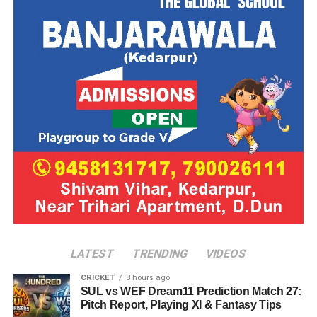
LATEST
TRENDING
VIDEOS
CRICKET
8 hours ago
SUL vs WEF Dream11 Prediction Match 27:
Pitch Report, Playing XI & Fantasy Tips