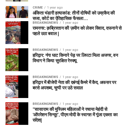
CRIME
1 year ago
अंकिता भंडारी हत्याकांड: तीनों दोषियों को उम्रकैद की
सजा, कोर्ट का ऐतिहासिक फैसला…
BREAKINGNEWS
1 year ago
रामनगर: क़ब्रिस्तान की ज़मीन को लेकर विवाद, दफनाने से
पहले उठा बवाल |
BREAKINGNEWS
1 year ago
हरिद्वार: गंगा घाट किनारे पेड़ पर लिपटा मिला अजगर, वन
विभाग ने किया सुरक्षित रेस्क्यू
BREAKINGNEWS
1 year ago
हरिद्वार में बीजेपी नेता की दबंगई कैमरे में कैद, अफसर पर
बरसे अपशब्द, चुप्पी पर उठे सवाल
BREAKINGNEWS
1 year ago
“सासाराम की मुस्लिम महिलाओं ने रचाया मेहंदी से
‘ऑपरेशन सिन्दूर’, पीएम मोदी के स्वागत में गूंजा एकता का
संदेश|