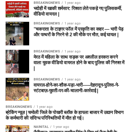
BREAKINGNEWS
1 year ago
भदोही में खाकी शर्मसार: रिश्वत लेते पकड़े गए पुलिसकर्मी,
वीडियो वायरल |
BREAKINGNEWS
1 year ago
“चकराता के टाइगर फॉल में प्रकृति का कहर — भारी पेड़
और पत्थरों के गिरने से 2 की मौके पर मौत, कई घायल |
BREAKINGNEWS
1 year ago
मेरठ में महिला के साथ सड़क पर अश्लील हरकत करने
वाला युवक वीडियो वायरल होने के बाद पुलिस की गिरफ्त में
|
BREAKINGNEWS
1 year ago
वायरल-होने-का-शौक-पड़ा-भारी-—-देहरादून-पुलिस-ने-
स्टंटबाज़-युवती-पर-की-चालानी-कार्रवाई |
BREAKINGNEWS
1 year ago
ब्रेकिंग न्यूज़ | चमोली जिले के पोखरी ब्लॉक के हापला बाजार में उद्यान विभाग
के कर्मचारी की संदिग्ध परिस्थितियों में मौत हो गई।
NAINITAL
1 year ago