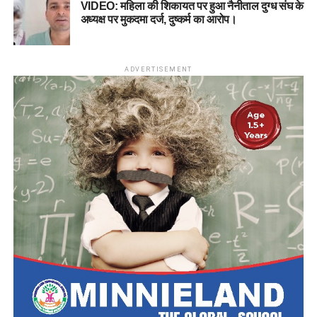
VIDEO: महिला की शिकायत पर हुआ नैनीताल दुग्ध संघ के
अध्यक्ष पर मुकदमा दर्ज, दुष्कर्म का आरोप।
ADVERTISEMENT