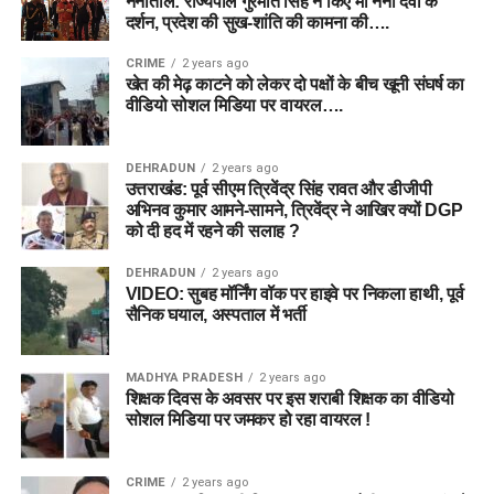
नैनीताल: राज्यपाल गुरमीत सिंह ने किए मां नैना देवी के
दर्शन, प्रदेश की सुख-शांति की कामना की….
CRIME
2 years ago
खेत की मेढ़ काटने को लेकर दो पक्षों के बीच खूनी संघर्ष का
वीडियो सोशल मिडिया पर वायरल….
DEHRADUN
2 years ago
उत्तराखंड: पूर्व सीएम त्रिवेंद्र सिंह रावत और डीजीपी
अभिनव कुमार आमने-सामने, त्रिवेंद्र ने आखिर क्यों DGP
को दी हद में रहने की सलाह ?
DEHRADUN
2 years ago
VIDEO: सुबह मॉर्निंग वॉक पर हाइवे पर निकला हाथी, पूर्व
सैनिक घयाल, अस्पताल में भर्ती
MADHYA PRADESH
2 years ago
शिक्षक दिवस के अवसर पर इस शराबी शिक्षक का वीडियो
सोशल मिडिया पर जमकर हो रहा वायरल !
CRIME
2 years ago