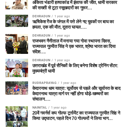
अंकिता भंडारी हत्याकांड में इंसाफ की जीत, धामी सरकार
की सख्ती से टूटा रसूखदारों का गुरूर…
DEHRADUN
1 year ago
ऋषिकेश रेंज के जंगल में पत्ते लेने गए युवकों पर बाघ का
हमला, एक की मौत, दूसरा घायल….
DEHRADUN
1 year ago
राजभवन नैनीताल में मनाया गया गोवा स्थापना दिवस,
राज्यपाल गुरमीत सिंह ने एक भारत, श्रेष्ठ भारत का दिया
संदेश….
DEHRADUN
1 year ago
उत्तराखंड में पूर्व सैनिकों के लिए बनेगा विशेष ट्रेनिंग सेंटर:
मुख्यमंत्री धामी
RUDRAPRAYAG
1 year ago
केदारनाथ धाम यात्रा: सूर्योदय से पहले और सूर्यास्त के बाद
केदारनाथ यात्रा मार्ग पर नहीं होगा घोड़े-खच्चरों का
संचालन….
NAINITAL
1 year ago
20वें गवर्नर्स कप गोल्फ टूर्नामेंट का राज्यपाल गुरमीत सिंह ने
किया उद्घाटन, पहले दिन 70 गोल्फरों ने लिया भाग…