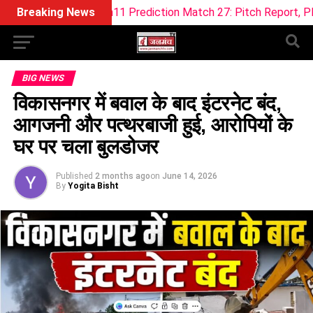
Dream11 Prediction Match 27: Pitch Report, Playing XI & Fanta
Breaking News
BIG NEWS
विकासनगर में बवाल के बाद इंटरनेट बंद,
आगजनी और पत्थरबाजी हुई, आरोपियों के
घर पर चला बुलडोजर
Published
2 months ago
on
June 14, 2026
By
Yogita Bisht