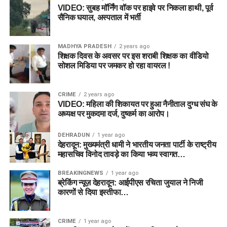
VIDEO: सुबह मॉर्निंग वॉक पर हाइवे पर निकला हाथी, पूर्व
सैनिक घयाल, अस्पताल में भर्ती
MADHYA PRADESH
2 years ago
शिक्षक दिवस के अवसर पर इस शराबी शिक्षक का वीडियो
सोशल मिडिया पर जमकर हो रहा वायरल !
CRIME
2 years ago
VIDEO: महिला की शिकायत पर हुआ नैनीताल दुग्ध संघ के
अध्यक्ष पर मुकदमा दर्ज, दुष्कर्म का आरोप।
DEHRADUN
1 year ago
देहरादून: मुख्यमंत्री धामी ने भारतीय जनता पार्टी के राष्ट्रीय
महासचिव विनोद तावड़े का किया भव्य स्वागत…
BREAKINGNEWS
1 year ago
ब्रेकिंग न्यूज़ देहरादून: आईपीएस रचिता जुयाल ने निजी
कारणों से दिया इस्तीफा…
CRIME
1 year ago