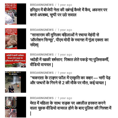
BREAKINGNEWS
1 year ago
हरिद्वार में बीजेपी नेता की दबंगई कैमरे में कैद, अफसर पर
बरसे अपशब्द, चुप्पी पर उठे सवाल
BREAKINGNEWS
1 year ago
“सासाराम की मुस्लिम महिलाओं ने रचाया मेहंदी से
‘ऑपरेशन सिन्दूर’, पीएम मोदी के स्वागत में गूंजा एकता का
संदेश|
BREAKINGNEWS
1 year ago
भदोही में खाकी शर्मसार: रिश्वत लेते पकड़े गए पुलिसकर्मी,
वीडियो वायरल |
BREAKINGNEWS
1 year ago
“चकराता के टाइगर फॉल में प्रकृति का कहर — भारी पेड़
और पत्थरों के गिरने से 2 की मौके पर मौत, कई घायल |
BREAKINGNEWS
1 year ago
मेरठ में महिला के साथ सड़क पर अश्लील हरकत करने
वाला युवक वीडियो वायरल होने के बाद पुलिस की गिरफ्त में
|