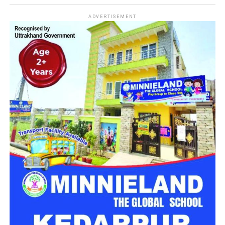
सकता है।
नारी निकेतन में अब जेल जैसा माहौल नहीं,
ADVERTISEMENT
मिलेगा परिवार जैसा घर!
महिला सशक्तिकरण एवं बाल विकास विभाग की ओर से इसके लिए ‘आलंबन
गांव’ विकसित करने की योजना तैयार की जा रही है। इस योजना का उद्देश्य
नारी निकेतन में रहने वाली महिलाओं और बच्चों को सुरक्षित माहौल के साथ-
साथ घर जैसा अपनापन और स्वतंत्रता देना है।
उत्तराखंड में बन रहा ‘आलंबन गांव’
महिला सशक्तिकरण एवं बाल विकास विभाग
के निदेशक आईएएस बंशीलाल
राणा के मुताबिक, नारी निकेतन में आने वाली कई महिलाएं और बच्चे खुद को
एक बंद संस्थान या जेल जैसी जगह पर महसूस करते हैं। यही वजह है कि
कई बार बच्चे वहां से निकलने या भागने की कोशिश तक करने लगते हैं।
इसी समस्या को ध्यान में रखते हुए विभाग अब ऐसा इंफ्रास्ट्रक्चर तैयार
करने की दिशा में काम कर रहा है, जहां रहने वाले लोगों को संस्थागत माहौल
के बजाय परिवार जैसा वातावरण मिल सके।