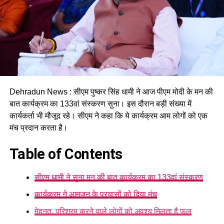
Dehradun News : सीएम पुष्कर सिंह धामी ने आज पीएम मोदी के मन की
बात कार्यक्रम का 133वां संस्करण सुना। इस दौरान बड़ी संख्या में
कार्यकर्ता भी मौजूद रहे। सीएम ने कहा कि ये कार्यक्रम आम लोगों को एक
मंच प्रदान करता है।
Table of Contents
सीएम धामी ने सुना मन की बात कार्यक्रम का 133वां संस्करण
कार्यक्रम ने आमजन के प्रयासों को दिया मंच
मेहनत, परिश्रम करने वाले लोगों को अवश्य मिलता है फल