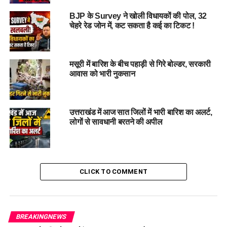
है। मुख्यमंत्री ने कहा प्रधानमंत्री का यह कार्यक्रम अनवरत रूप से
BJP के Survey ने खोली विधायकों की पोल, 32
निरंतर जारी है, जो करोड़ों देशवासियों के लिए प्रेरणादायक है।
चेहरे रेड जोन में, कट सकता है कई का टिकट !
मसूरी में बारिश के बीच पहाड़ी से गिरे बोल्डर, सरकारी
आवास को भारी नुकसान
उत्तराखंड में आज सात जिलों में भारी बारिश का अलर्ट,
लोगों से सावधानी बरतने की अपील
CLICK TO COMMENT
मेहनत, परिश्रम करने वाले लोगों को अवश्य
मिलता है फल
BREAKINGNEWS