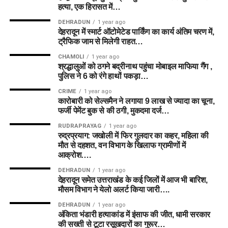
हत्या, एक हिरासत में…
DEHRADUN
1 year ago
देहरादून में स्मार्ट ऑटोमेटेड पार्किंग का कार्य अंतिम चरण में,
ट्रैफिक जाम से मिलेगी राहत…
CHAMOLI
1 year ago
श्रद्धालुओं को ठगने बद्रीनाथ पहुंचा मोबाइल माफिया गैंग ,
पुलिस ने 6 को रंगे हाथों पकड़ा…
CRIME
1 year ago
कारोबारी को सेल्समैन ने लगाया 9 लाख से ज्यादा का चूना,
फर्जी पेमेंट बुक से की ठगी, मुकदमा दर्ज…
RUDRAPRAYAG
1 year ago
रुद्रप्रयाग: जखोली में फिर गुलदार का कहर, महिला की
मौत से दहशत, वन विभाग के खिलाफ ग्रामीणों में
आक्रोश….
DEHRADUN
1 year ago
देहरादून समेत उत्तराखंड के कई जिलों में आज भी बारिश,
मौसम विभाग ने येलो अलर्ट किया जारी….
DEHRADUN
1 year ago
अंकिता भंडारी हत्याकांड में इंसाफ की जीत, धामी सरकार
की सख्ती से टूटा रसूखदारों का गुरूर…