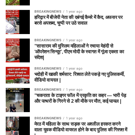
BREAKINGNEWS
1 year ago
हरिद्वार में बीजेपी नेता की दबंगई कैमरे में कैद, अफसर पर
बरसे अपशब्द, चुप्पी पर उठे सवाल
BREAKINGNEWS
1 year ago
“सासाराम की मुस्लिम महिलाओं ने रचाया मेहंदी से
‘ऑपरेशन सिन्दूर’, पीएम मोदी के स्वागत में गूंजा एकता का
संदेश|
BREAKINGNEWS
1 year ago
भदोही में खाकी शर्मसार: रिश्वत लेते पकड़े गए पुलिसकर्मी,
वीडियो वायरल |
BREAKINGNEWS
1 year ago
“चकराता के टाइगर फॉल में प्रकृति का कहर — भारी पेड़
और पत्थरों के गिरने से 2 की मौके पर मौत, कई घायल |
BREAKINGNEWS
1 year ago
मेरठ में महिला के साथ सड़क पर अश्लील हरकत करने
वाला युवक वीडियो वायरल होने के बाद पुलिस की गिरफ्त में