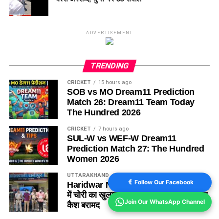
ADVERTISEMENT
TRENDING
CRICKET
15 hours ago
SOB vs MO Dream11 Prediction
Match 26: Dream11 Team Today
The Hundred 2026
CRICKET
7 hours ago
SUL-W vs WEF-W Dream11
Prediction Match 27: The Hundred
Women 2026
UTTARAKHAND
7 hours ago
Follow Our Facebook
Haridwar News: कांवड़ मेले के बीच दो घरों
में चोरी का खुलासा, 3 शातिर गिरफ्तार; ₹5 लाख
Join Our WhatsApp Channel
कैश बरामद