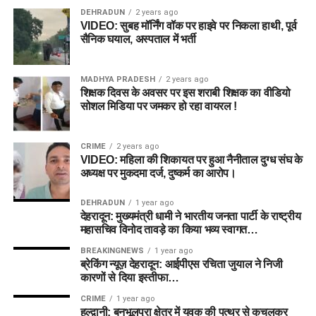
DEHRADUN
2 years ago
VIDEO: सुबह मॉर्निंग वॉक पर हाइवे पर निकला हाथी, पूर्व
सैनिक घयाल, अस्पताल में भर्ती
MADHYA PRADESH
2 years ago
शिक्षक दिवस के अवसर पर इस शराबी शिक्षक का वीडियो
सोशल मिडिया पर जमकर हो रहा वायरल !
CRIME
2 years ago
VIDEO: महिला की शिकायत पर हुआ नैनीताल दुग्ध संघ के
अध्यक्ष पर मुकदमा दर्ज, दुष्कर्म का आरोप।
DEHRADUN
1 year ago
देहरादून: मुख्यमंत्री धामी ने भारतीय जनता पार्टी के राष्ट्रीय
महासचिव विनोद तावड़े का किया भव्य स्वागत…
BREAKINGNEWS
1 year ago
ब्रेकिंग न्यूज़ देहरादून: आईपीएस रचिता जुयाल ने निजी
कारणों से दिया इस्तीफा…
CRIME
1 year ago
हल्द्वानी: बनभूलपुरा क्षेत्र में युवक की पत्थर से कुचलकर