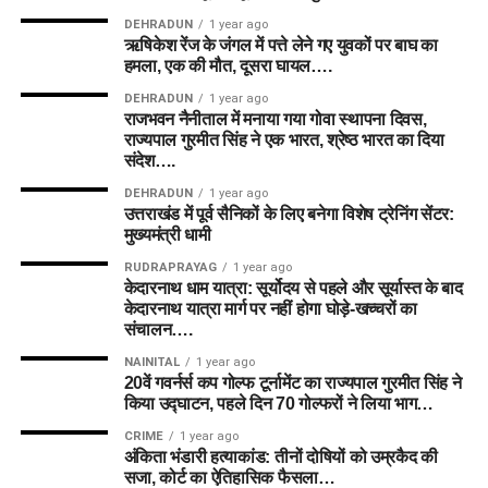
DEHRADUN
1 year ago
ऋषिकेश रेंज के जंगल में पत्ते लेने गए युवकों पर बाघ का
हमला, एक की मौत, दूसरा घायल….
DEHRADUN
1 year ago
राजभवन नैनीताल में मनाया गया गोवा स्थापना दिवस,
राज्यपाल गुरमीत सिंह ने एक भारत, श्रेष्ठ भारत का दिया
संदेश….
DEHRADUN
1 year ago
उत्तराखंड में पूर्व सैनिकों के लिए बनेगा विशेष ट्रेनिंग सेंटर:
मुख्यमंत्री धामी
RUDRAPRAYAG
1 year ago
केदारनाथ धाम यात्रा: सूर्योदय से पहले और सूर्यास्त के बाद
केदारनाथ यात्रा मार्ग पर नहीं होगा घोड़े-खच्चरों का
संचालन….
NAINITAL
1 year ago
20वें गवर्नर्स कप गोल्फ टूर्नामेंट का राज्यपाल गुरमीत सिंह ने
किया उद्घाटन, पहले दिन 70 गोल्फरों ने लिया भाग…
CRIME
1 year ago
अंकिता भंडारी हत्याकांड: तीनों दोषियों को उम्रकैद की
सजा, कोर्ट का ऐतिहासिक फैसला…