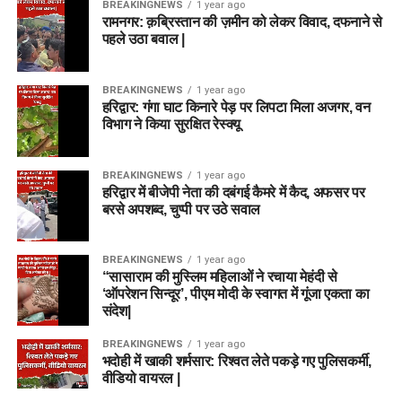
BREAKINGNEWS
1 year ago
रामनगर: क़ब्रिस्तान की ज़मीन को लेकर विवाद, दफनाने से
पहले उठा बवाल |
BREAKINGNEWS
1 year ago
हरिद्वार: गंगा घाट किनारे पेड़ पर लिपटा मिला अजगर, वन
विभाग ने किया सुरक्षित रेस्क्यू
BREAKINGNEWS
1 year ago
हरिद्वार में बीजेपी नेता की दबंगई कैमरे में कैद, अफसर पर
बरसे अपशब्द, चुप्पी पर उठे सवाल
BREAKINGNEWS
1 year ago
“सासाराम की मुस्लिम महिलाओं ने रचाया मेहंदी से
‘ऑपरेशन सिन्दूर’, पीएम मोदी के स्वागत में गूंजा एकता का
संदेश|
BREAKINGNEWS
1 year ago
भदोही में खाकी शर्मसार: रिश्वत लेते पकड़े गए पुलिसकर्मी,
वीडियो वायरल |