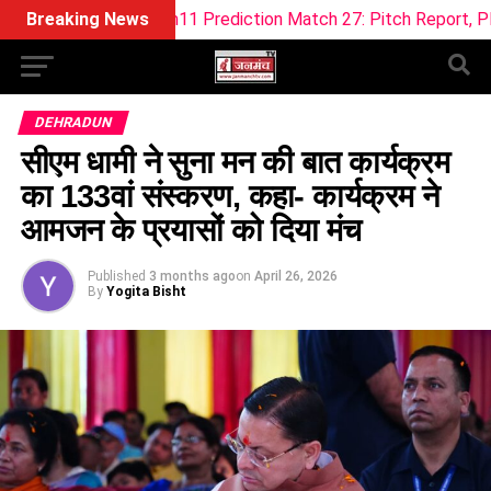
Dream11 Prediction Match 27: Pitch Report, Playing XI & Fant
Breaking News
DEHRADUN
सीएम धामी ने सुना मन की बात कार्यक्रम
का 133वां संस्करण, कहा- कार्यक्रम ने
आमजन के प्रयासों को दिया मंच
Published
3 months ago
on
April 26, 2026
By
Yogita Bisht