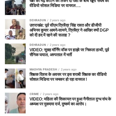
खेत की मेढ़ काटने को लेकर दो पक्षों के बीच खूनी संघर्ष का
वीडियो सोशल मिडिया पर वायरल….
DEHRADUN
2 years ago
उत्तराखंड: पूर्व सीएम त्रिवेंद्र सिंह रावत और डीजीपी
अभिनव कुमार आमने-सामने, त्रिवेंद्र ने आखिर क्यों DGP
को दी हद में रहने की सलाह ?
DEHRADUN
2 years ago
VIDEO: सुबह मॉर्निंग वॉक पर हाइवे पर निकला हाथी, पूर्व
सैनिक घयाल, अस्पताल में भर्ती
MADHYA PRADESH
2 years ago
शिक्षक दिवस के अवसर पर इस शराबी शिक्षक का वीडियो
सोशल मिडिया पर जमकर हो रहा वायरल !
CRIME
2 years ago
VIDEO: महिला की शिकायत पर हुआ नैनीताल दुग्ध संघ के
अध्यक्ष पर मुकदमा दर्ज, दुष्कर्म का आरोप।