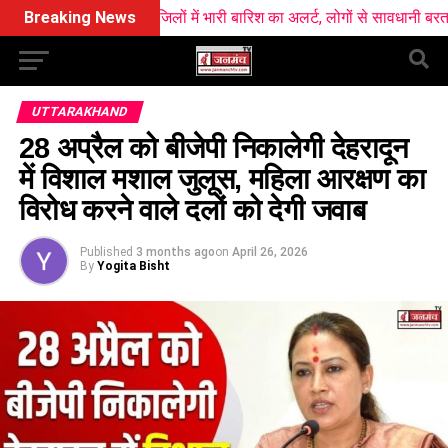
आज सात जिलों में भारी बारिश का अलर्ट, लोगों से सावधानी बरतने की अपील
Breaking News
UTTARAKHAND
28 अप्रैल को बीजेपी निकालेगी देहरादून
में विशाल मशाल जुलूस, महिला आरक्षण का
विरोध करने वाले दलों को देगी जवाब
Published
3 months ago
on
April 26, 2026
By
Yogita Bisht