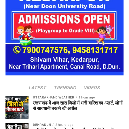
LATEST
TRENDING
VIDEOS
UTTARAKHAND WEATHER
1 hour ago
उत्तराखंड में आज सात जिलों में भारी बारिश का अलर्ट, लोगों
से सावधानी बरतने की अपील
सरकार का उद्देश्य महिलाओं की उपलब्धियों
DEHRADUN
2 hours ago