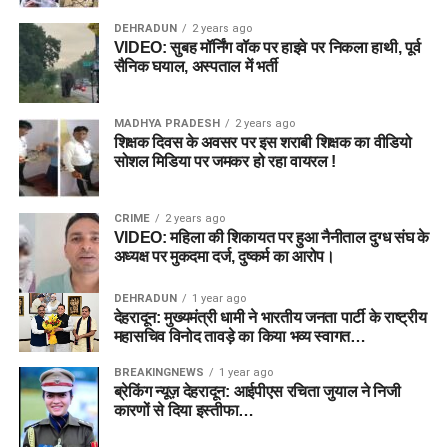
DEHRADUN
2 years ago
VIDEO: सुबह मॉर्निंग वॉक पर हाइवे पर निकला हाथी, पूर्व
सैनिक घयाल, अस्पताल में भर्ती
MADHYA PRADESH
2 years ago
शिक्षक दिवस के अवसर पर इस शराबी शिक्षक का वीडियो
सोशल मिडिया पर जमकर हो रहा वायरल !
CRIME
2 years ago
VIDEO: महिला की शिकायत पर हुआ नैनीताल दुग्ध संघ के
अध्यक्ष पर मुकदमा दर्ज, दुष्कर्म का आरोप।
DEHRADUN
1 year ago
देहरादून: मुख्यमंत्री धामी ने भारतीय जनता पार्टी के राष्ट्रीय
महासचिव विनोद तावड़े का किया भव्य स्वागत…
BREAKINGNEWS
1 year ago
ब्रेकिंग न्यूज़ देहरादून: आईपीएस रचिता जुयाल ने निजी
कारणों से दिया इस्तीफा…