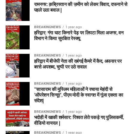
रामनगर: क़ब्रिस्तान की ज़मीन को लेकर विवाद, दफनाने से
पहले उठा बवाल |
BREAKINGNEWS
1 year ago
हरिद्वार: गंगा घाट किनारे पेड़ पर लिपटा मिला अजगर, वन
विभाग ने किया सुरक्षित रेस्क्यू
BREAKINGNEWS
1 year ago
हरिद्वार में बीजेपी नेता की दबंगई कैमरे में कैद, अफसर पर
बरसे अपशब्द, चुप्पी पर उठे सवाल
BREAKINGNEWS
1 year ago
“सासाराम की मुस्लिम महिलाओं ने रचाया मेहंदी से
‘ऑपरेशन सिन्दूर’, पीएम मोदी के स्वागत में गूंजा एकता का
संदेश|
BREAKINGNEWS
1 year ago
भदोही में खाकी शर्मसार: रिश्वत लेते पकड़े गए पुलिसकर्मी,
वीडियो वायरल |
BREAKINGNEWS
1 year ago