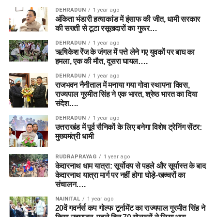
DEHRADUN
1 year ago
अंकिता भंडारी हत्याकांड में इंसाफ की जीत, धामी सरकार
की सख्ती से टूटा रसूखदारों का गुरूर…
DEHRADUN
1 year ago
ऋषिकेश रेंज के जंगल में पत्ते लेने गए युवकों पर बाघ का
हमला, एक की मौत, दूसरा घायल….
DEHRADUN
1 year ago
राजभवन नैनीताल में मनाया गया गोवा स्थापना दिवस,
राज्यपाल गुरमीत सिंह ने एक भारत, श्रेष्ठ भारत का दिया
संदेश….
DEHRADUN
1 year ago
उत्तराखंड में पूर्व सैनिकों के लिए बनेगा विशेष ट्रेनिंग सेंटर:
मुख्यमंत्री धामी
RUDRAPRAYAG
1 year ago
केदारनाथ धाम यात्रा: सूर्योदय से पहले और सूर्यास्त के बाद
केदारनाथ यात्रा मार्ग पर नहीं होगा घोड़े-खच्चरों का
संचालन….
NAINITAL
1 year ago
20वें गवर्नर्स कप गोल्फ टूर्नामेंट का राज्यपाल गुरमीत सिंह ने