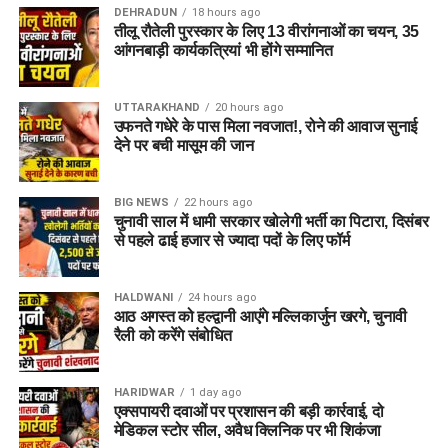
DEHRADUN
18 hours ago
तीलू रौतेली पुरस्कार के लिए 13 वीरांगनाओं का चयन, 35
आंगनबाड़ी कार्यकत्रियां भी होंगे सम्मानित
UTTARAKHAND
20 hours ago
उफनते गधेरे के पास मिला नवजात!, रोने की आवाज सुनाई
देने पर बची मासूम की जान
BIG NEWS
22 hours ago
चुनावी साल में धामी सरकार खोलेगी भर्ती का पिटारा, दिसंबर
से पहले ढाई हजार से ज्यादा पदों के लिए फॉर्म
HALDWANI
24 hours ago
आठ अगस्त को हल्द्वानी आएंगे मल्लिकार्जुन खरगे, चुनावी
रैली को करेंगे संबोधित
HARIDWAR
1 day ago
एक्सपायरी दवाओं पर प्रशासन की बड़ी कार्रवाई, दो
मेडिकल स्टोर सील, अवैध क्लिनिक पर भी शिकंजा