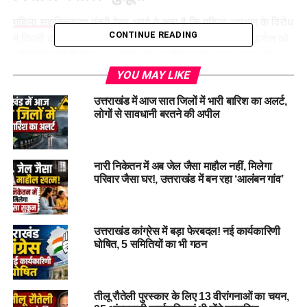
महिला सशक्तिकरण मंत्री रेखा आर्या
ने कहा है कि महिला आरक्षण के विरोध
CONTINUE READING
में विपक्षी दलों के रुख से महिलाओं में व्यापक आक्रोश है। इस आक्रोश को
अभिव्यक्ति देने के लिए 28 अप्रैल को एक दिन के विधानसभा सत्र के
अलावा उसी दिन शाम को देहरादून में विशाल मशाल जुलूस निकाला जाएगा।
YOU MAY LIKE
उत्तराखंड में आज सात जिलों में भारी बारिश का अलर्ट,
महिलाओं को नहीं मिला उनका
लोगों से सावधानी बरतने की अपील
लोकतांत्रिक अधिकार
रविवार को प्रदेश पार्टी कार्यालय पर आयोजित कार्यकर्ताओं की बैठक में
नारी निकेतन में अब जेल जैसा माहौल नहीं, मिलेगा
परिवार जैसा घर!, उत्तराखंड में बन रहा ‘आलंबन गांव’
कैबिनेट मंत्री रेखा आर्या ने कहा कि विपक्षी दलों के विरोध के कारण
महिलाओं को उनका लोकतांत्रिक अधिकार नहीं मिल पाया। मंत्री ने बताया
कि इन जनभावनाओं को अभिव्यक्ति देने और राज्य की आवाज को स्पष्ट रूप
से सामने रखने के उद्देश्य से 28 अप्रैल को विधानसभा का एक दिन का
उत्तराखंड कांग्रेस में बड़ा फेरबदल! नई कार्यकारिणी
घोषित, 5 समितियों का भी गठन
विशेष सत्र आहूत किया गया है।
तीलू रौतेली पुरस्कार के लिए 13 वीरांगनाओं का चयन,