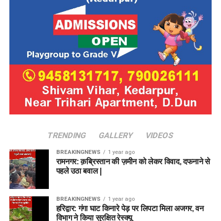
TRENDING
GALLERY
VIDEOS
BREAKINGNEWS
1 year ago
रामनगर: क़ब्रिस्तान की ज़मीन को लेकर विवाद, दफनाने से
पहले उठा बवाल |
BREAKINGNEWS
1 year ago
हरिद्वार: गंगा घाट किनारे पेड़ पर लिपटा मिला अजगर, वन
विभाग ने किया सुरक्षित रेस्क्यू