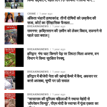
किया उद्घाटन, पहले दिन 70 गोल्फरों ने लिया भाग…
CRIME
1 year ago
अंकिता भंडारी हत्याकांड: तीनों दोषियों को उम्रकैद की
सजा, कोर्ट का ऐतिहासिक फैसला…
BREAKINGNEWS
1 year ago
रामनगर: क़ब्रिस्तान की ज़मीन को लेकर विवाद, दफनाने से
पहले उठा बवाल |
BREAKINGNEWS
1 year ago
हरिद्वार: गंगा घाट किनारे पेड़ पर लिपटा मिला अजगर, वन
विभाग ने किया सुरक्षित रेस्क्यू
BREAKINGNEWS
1 year ago
हरिद्वार में बीजेपी नेता की दबंगई कैमरे में कैद, अफसर पर
बरसे अपशब्द, चुप्पी पर उठे सवाल
BREAKINGNEWS
1 year ago
“सासाराम की मुस्लिम महिलाओं ने रचाया मेहंदी से
‘ऑपरेशन सिन्दूर’, पीएम मोदी के स्वागत में गूंजा एकता का