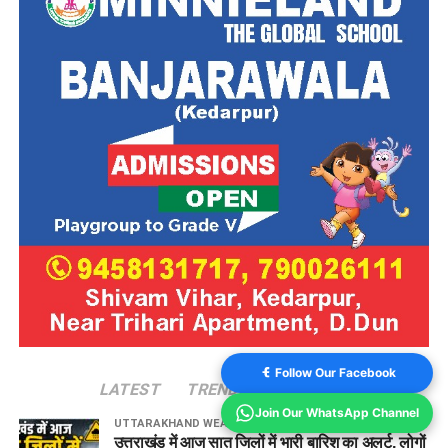
Follow Our Facebook
LATEST
TRENDING
VIDEOS
Join Our WhatsApp Channel
UTTARAKHAND WEATHER
1 hour ago
उत्तराखंड में आज सात जिलों में भारी बारिश का अलर्ट, लोगों