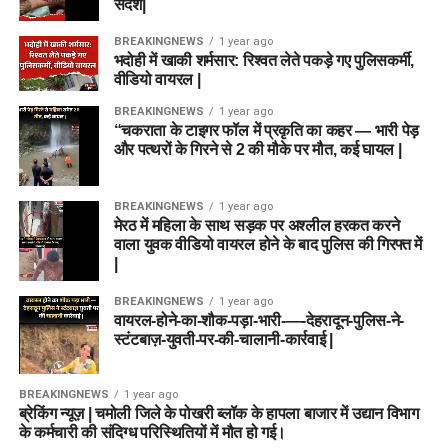
संदेश|
BREAKINGNEWS
1 year ago
भदोही में खाकी शर्मसार: रिश्वत लेते पकड़े गए पुलिसकर्मी,
वीडियो वायरल |
BREAKINGNEWS
1 year ago
“चकराता के टाइगर फॉल में प्रकृति का कहर — भारी पेड़
और पत्थरों के गिरने से 2 की मौके पर मौत, कई घायल |
BREAKINGNEWS
1 year ago
मेरठ में महिला के साथ सड़क पर अश्लील हरकत करने
वाला युवक वीडियो वायरल होने के बाद पुलिस की गिरफ्त में
|
BREAKINGNEWS
1 year ago
वायरल-होने-का-शौक-पड़ा-भारी-—-देहरादून-पुलिस-ने-
स्टंटबाज़-युवती-पर-की-चालानी-कार्रवाई |
BREAKINGNEWS
1 year ago
ब्रेकिंग न्यूज़ | चमोली जिले के पोखरी ब्लॉक के हापला बाजार में उद्यान विभाग
के कर्मचारी की संदिग्ध परिस्थितियों में मौत हो गई।