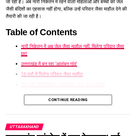
जा रही है। अब नारी निकेतन में रहने वाली महिलाओं और बच्चों को जेल
जैसी बंदिशों का एहसास नहीं होगा, बल्कि उन्हें परिवार जैसा माहौल देने की
तैयारी की जा रही है।
Table of Contents
नारी निकेतन में अब जेल जैसा माहौल नहीं, मिलेगा परिवार जैसा
घर!
उत्तराखंड में बन रहा ‘आलंबन गांव’
16 घरों में मिलेगा परिवार जैसा माहौल
जेल नहीं, रेजिडेंशियल कॉम्प्लेक्स जैसा होगा माहौल
5 एकड़ जमीन की हो रही है तलाश
CONTINUE READING
महिलाओं और बच्चों को मिलेगा नया जीवन
नारी निकेतन में अब जेल जैसा माहौल नहीं,
UTTARAKHAND
मिलेगा परिवार जैसा घर!