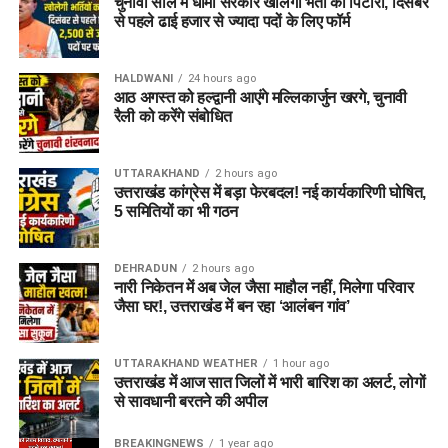
चुनावी साल में धामी सरकार खोलेगी भर्ती का पिटारा, दिसंबर
से पहले ढाई हजार से ज्यादा पदों के लिए फॉर्म
HALDWANI
24 hours ago
आठ अगस्त को हल्द्वानी आएंगे मल्लिकार्जुन खरगे, चुनावी
रैली को करेंगे संबोधित
UTTARAKHAND
2 hours ago
उत्तराखंड कांग्रेस में बड़ा फेरबदल! नई कार्यकारिणी घोषित,
5 समितियों का भी गठन
DEHRADUN
2 hours ago
नारी निकेतन में अब जेल जैसा माहौल नहीं, मिलेगा परिवार
जैसा घर!, उत्तराखंड में बन रहा ‘आलंबन गांव’
UTTARAKHAND WEATHER
1 hour ago
उत्तराखंड में आज सात जिलों में भारी बारिश का अलर्ट, लोगों
से सावधानी बरतने की अपील
BREAKINGNEWS
1 year ago