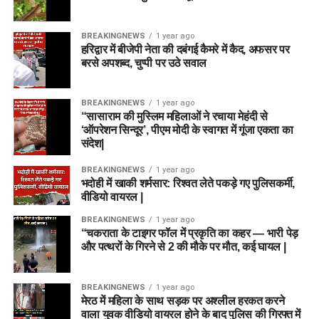
BREAKINGNEWS
1 year ago
हरिद्वार में बीजेपी नेता की दबंगई कैमरे में कैद, अफसर पर
बरसे अपशब्द, चुप्पी पर उठे सवाल
BREAKINGNEWS
1 year ago
“सासाराम की मुस्लिम महिलाओं ने रचाया मेहंदी से
‘ऑपरेशन सिन्दूर’, पीएम मोदी के स्वागत में गूंजा एकता का
संदेश|
BREAKINGNEWS
1 year ago
भदोही में खाकी शर्मसार: रिश्वत लेते पकड़े गए पुलिसकर्मी,
वीडियो वायरल |
BREAKINGNEWS
1 year ago
“चकराता के टाइगर फॉल में प्रकृति का कहर — भारी पेड़
और पत्थरों के गिरने से 2 की मौके पर मौत, कई घायल |
BREAKINGNEWS
1 year ago
मेरठ में महिला के साथ सड़क पर अश्लील हरकत करने
वाला युवक वीडियो वायरल होने के बाद पुलिस की गिरफ्त में