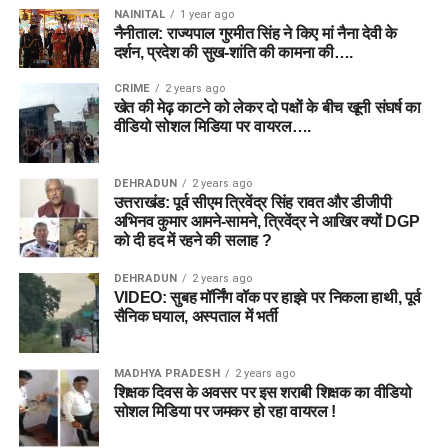
NAINITAL
1 year ago
नैनीताल: राज्यपाल गुरमीत सिंह ने किए मां नैना देवी के
दर्शन, प्रदेश की सुख-शांति की कामना की….
CRIME
2 years ago
खेत की मेढ़ काटने को लेकर दो पक्षों के बीच खूनी संघर्ष का
वीडियो सोशल मिडिया पर वायरल….
DEHRADUN
2 years ago
उत्तराखंड: पूर्व सीएम त्रिवेंद्र सिंह रावत और डीजीपी
अभिनव कुमार आमने-सामने, त्रिवेंद्र ने आखिर क्यों DGP
को दी हद में रहने की सलाह ?
DEHRADUN
2 years ago
VIDEO: सुबह मॉर्निंग वॉक पर हाइवे पर निकला हाथी, पूर्व
सैनिक घयाल, अस्पताल में भर्ती
MADHYA PRADESH
2 years ago
शिक्षक दिवस के अवसर पर इस शराबी शिक्षक का वीडियो
सोशल मिडिया पर जमकर हो रहा वायरल !