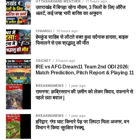
UTTARAKHAND WEATHER
11 hours ago
उत्तराखंड में बिगड़ा रहेगा मौसम, 3 जिलों के लिए ऑरेंज
अलर्ट, कई जगह भारी बारिश का अनुमान
CHAMOLI
10 hours ago
हेमकुंड साहिब से लौटते वक्त हुआ दर्दनाक हादसा, बाइक
फिसलने से एक श्रद्धालु की मौत
CRICKET
3 hours ago
IRE vs AFG Dream11 Team 2nd ODI 2026:
Match Prediction, Pitch Report & Playing 11
BREAKINGNEWS
1 year ago
रामनगर: क़ब्रिस्तान की ज़मीन को लेकर विवाद, दफनाने से
पहले उठा बवाल |
BREAKINGNEWS
1 year ago
हरिद्वार: गंगा घाट किनारे पेड़ पर लिपटा मिला अजगर, वन
विभाग ने किया सुरक्षित रेस्क्यू