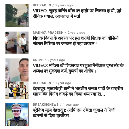
DEHRADUN
2 years ago
VIDEO: सुबह मॉर्निंग वॉक पर हाइवे पर निकला हाथी, पूर्व
सैनिक घयाल, अस्पताल में भर्ती
MADHYA PRADESH
2 years ago
शिक्षक दिवस के अवसर पर इस शराबी शिक्षक का वीडियो
सोशल मिडिया पर जमकर हो रहा वायरल !
CRIME
2 years ago
VIDEO: महिला की शिकायत पर हुआ नैनीताल दुग्ध संघ के
अध्यक्ष पर मुकदमा दर्ज, दुष्कर्म का आरोप।
DEHRADUN
1 year ago
देहरादून: मुख्यमंत्री धामी ने भारतीय जनता पार्टी के राष्ट्रीय
महासचिव विनोद तावड़े का किया भव्य स्वागत…
BREAKINGNEWS
1 year ago
ब्रेकिंग न्यूज़ देहरादून: आईपीएस रचिता जुयाल ने निजी
कारणों से दिया इस्तीफा…