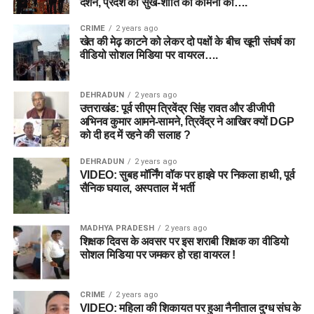
दर्शन, प्रदेश की सुख-शांति की कामना की….
CRIME
2 years ago
खेत की मेढ़ काटने को लेकर दो पक्षों के बीच खूनी संघर्ष का
वीडियो सोशल मिडिया पर वायरल….
DEHRADUN
2 years ago
उत्तराखंड: पूर्व सीएम त्रिवेंद्र सिंह रावत और डीजीपी
अभिनव कुमार आमने-सामने, त्रिवेंद्र ने आखिर क्यों DGP
को दी हद में रहने की सलाह ?
DEHRADUN
2 years ago
VIDEO: सुबह मॉर्निंग वॉक पर हाइवे पर निकला हाथी, पूर्व
सैनिक घयाल, अस्पताल में भर्ती
MADHYA PRADESH
2 years ago
शिक्षक दिवस के अवसर पर इस शराबी शिक्षक का वीडियो
सोशल मिडिया पर जमकर हो रहा वायरल !
CRIME
2 years ago
VIDEO: महिला की शिकायत पर हुआ नैनीताल दुग्ध संघ के