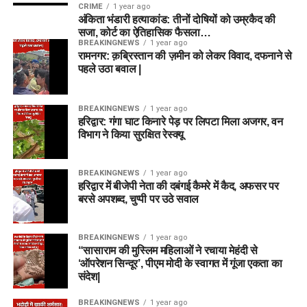
CRIME
1 year ago
अंकिता भंडारी हत्याकांड: तीनों दोषियों को उम्रकैद की
सजा, कोर्ट का ऐतिहासिक फैसला…
BREAKINGNEWS
1 year ago
रामनगर: क़ब्रिस्तान की ज़मीन को लेकर विवाद, दफनाने से
पहले उठा बवाल |
BREAKINGNEWS
1 year ago
हरिद्वार: गंगा घाट किनारे पेड़ पर लिपटा मिला अजगर, वन
विभाग ने किया सुरक्षित रेस्क्यू
BREAKINGNEWS
1 year ago
हरिद्वार में बीजेपी नेता की दबंगई कैमरे में कैद, अफसर पर
बरसे अपशब्द, चुप्पी पर उठे सवाल
BREAKINGNEWS
1 year ago
“सासाराम की मुस्लिम महिलाओं ने रचाया मेहंदी से
‘ऑपरेशन सिन्दूर’, पीएम मोदी के स्वागत में गूंजा एकता का
संदेश|
BREAKINGNEWS
1 year ago