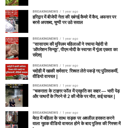
BREAKINGNEWS
1 year ago
हरिद्वार में बीजेपी नेता की दबंगई कैमरे में कैद, अफसर पर
बरसे अपशब्द, चुप्पी पर उठे सवाल
BREAKINGNEWS
1 year ago
“सासाराम की मुस्लिम महिलाओं ने रचाया मेहंदी से
‘ऑपरेशन सिन्दूर’, पीएम मोदी के स्वागत में गूंजा एकता का
संदेश|
BREAKINGNEWS
1 year ago
भदोही में खाकी शर्मसार: रिश्वत लेते पकड़े गए पुलिसकर्मी,
वीडियो वायरल |
BREAKINGNEWS
1 year ago
“चकराता के टाइगर फॉल में प्रकृति का कहर — भारी पेड़
और पत्थरों के गिरने से 2 की मौके पर मौत, कई घायल |
BREAKINGNEWS
1 year ago
मेरठ में महिला के साथ सड़क पर अश्लील हरकत करने
वाला युवक वीडियो वायरल होने के बाद पुलिस की गिरफ्त में