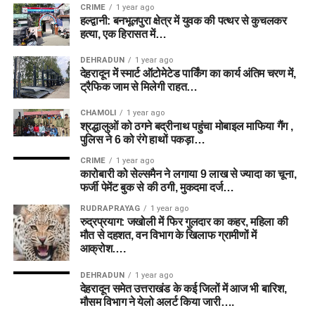
CRIME
1 year ago
हल्द्वानी: बनभूलपुरा क्षेत्र में युवक की पत्थर से कुचलकर
हत्या, एक हिरासत में…
DEHRADUN
1 year ago
देहरादून में स्मार्ट ऑटोमेटेड पार्किंग का कार्य अंतिम चरण में,
ट्रैफिक जाम से मिलेगी राहत…
CHAMOLI
1 year ago
श्रद्धालुओं को ठगने बद्रीनाथ पहुंचा मोबाइल माफिया गैंग ,
पुलिस ने 6 को रंगे हाथों पकड़ा…
CRIME
1 year ago
कारोबारी को सेल्समैन ने लगाया 9 लाख से ज्यादा का चूना,
फर्जी पेमेंट बुक से की ठगी, मुकदमा दर्ज…
RUDRAPRAYAG
1 year ago
रुद्रप्रयाग: जखोली में फिर गुलदार का कहर, महिला की
मौत से दहशत, वन विभाग के खिलाफ ग्रामीणों में
आक्रोश….
DEHRADUN
1 year ago
देहरादून समेत उत्तराखंड के कई जिलों में आज भी बारिश,
मौसम विभाग ने येलो अलर्ट किया जारी….