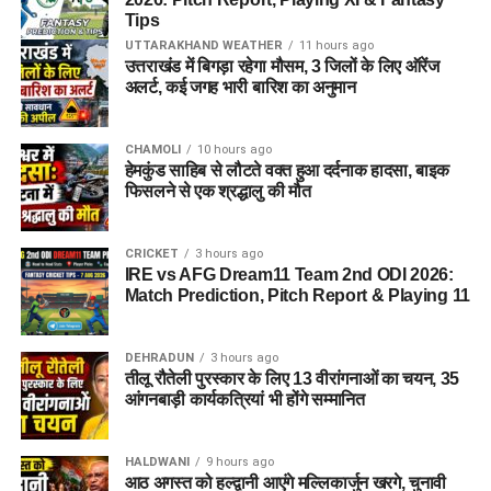
Tips
UTTARAKHAND WEATHER
11 hours ago
उत्तराखंड में बिगड़ा रहेगा मौसम, 3 जिलों के लिए ऑरेंज
अलर्ट, कई जगह भारी बारिश का अनुमान
CHAMOLI
10 hours ago
हेमकुंड साहिब से लौटते वक्त हुआ दर्दनाक हादसा, बाइक
फिसलने से एक श्रद्धालु की मौत
CRICKET
3 hours ago
IRE vs AFG Dream11 Team 2nd ODI 2026:
Match Prediction, Pitch Report & Playing 11
DEHRADUN
3 hours ago
तीलू रौतेली पुरस्कार के लिए 13 वीरांगनाओं का चयन, 35
आंगनबाड़ी कार्यकत्रियां भी होंगे सम्मानित
HALDWANI
9 hours ago
आठ अगस्त को हल्द्वानी आएंगे मल्लिकार्जुन खरगे, चुनावी