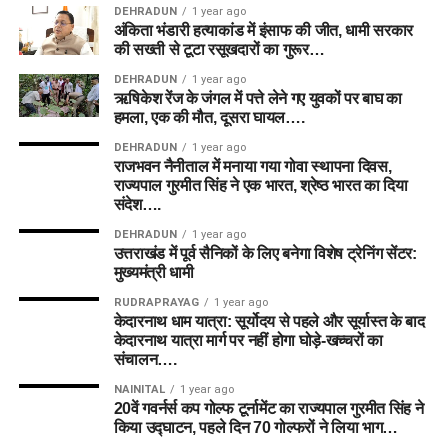
DEHRADUN
1 year ago
अंकिता भंडारी हत्याकांड में इंसाफ की जीत, धामी सरकार
की सख्ती से टूटा रसूखदारों का गुरूर…
DEHRADUN
1 year ago
ऋषिकेश रेंज के जंगल में पत्ते लेने गए युवकों पर बाघ का
हमला, एक की मौत, दूसरा घायल….
DEHRADUN
1 year ago
राजभवन नैनीताल में मनाया गया गोवा स्थापना दिवस,
राज्यपाल गुरमीत सिंह ने एक भारत, श्रेष्ठ भारत का दिया
संदेश….
DEHRADUN
1 year ago
उत्तराखंड में पूर्व सैनिकों के लिए बनेगा विशेष ट्रेनिंग सेंटर:
मुख्यमंत्री धामी
RUDRAPRAYAG
1 year ago
केदारनाथ धाम यात्रा: सूर्योदय से पहले और सूर्यास्त के बाद
केदारनाथ यात्रा मार्ग पर नहीं होगा घोड़े-खच्चरों का
संचालन….
NAINITAL
1 year ago
20वें गवर्नर्स कप गोल्फ टूर्नामेंट का राज्यपाल गुरमीत सिंह ने
किया उद्घाटन, पहले दिन 70 गोल्फरों ने लिया भाग…