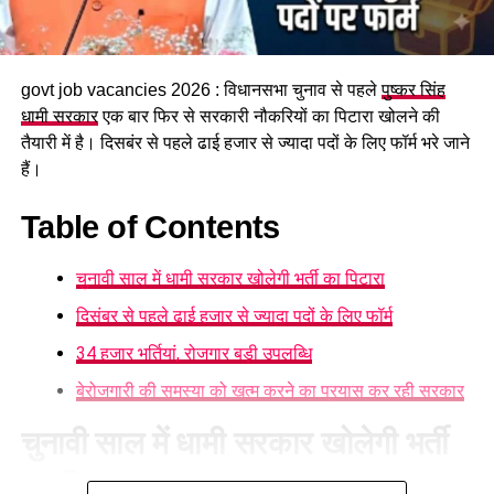
govt job vacancies 2026 : विधानसभा चुनाव से पहले
पुष्कर सिंह
धामी सरकार
एक बार फिर से सरकारी नौकरियों का पिटारा खोलने की
तैयारी में है। दिसबंर से पहले ढाई हजार से ज्यादा पदों के लिए फॉर्म भरे जाने
हैं।
Table of Contents
चुनावी साल में धामी सरकार खोलेगी भर्ती का पिटारा
दिसंबर से पहले ढाई हजार से ज्यादा पदों के लिए फॉर्म
34 हजार भर्तियां, रोजगार बड़ी उपलब्धि
बेरोजगारी की समस्या को खत्म करने का प्रयास कर रही सरकार
चुनावी साल में धामी सरकार खोलेगी भर्ती
का पिटारा