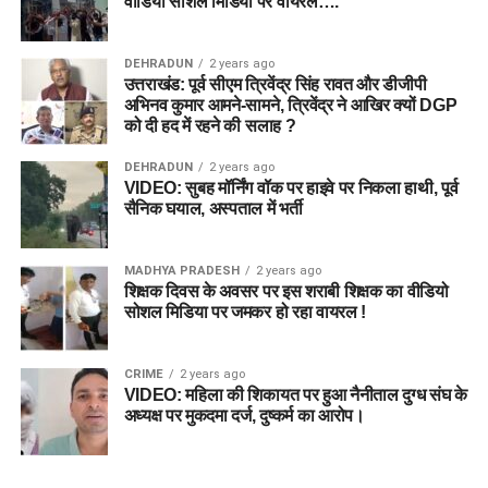
वीडियो सोशल मिडिया पर वायरल….
DEHRADUN
2 years ago
उत्तराखंड: पूर्व सीएम त्रिवेंद्र सिंह रावत और डीजीपी
अभिनव कुमार आमने-सामने, त्रिवेंद्र ने आखिर क्यों DGP
को दी हद में रहने की सलाह ?
DEHRADUN
2 years ago
VIDEO: सुबह मॉर्निंग वॉक पर हाइवे पर निकला हाथी, पूर्व
सैनिक घयाल, अस्पताल में भर्ती
MADHYA PRADESH
2 years ago
शिक्षक दिवस के अवसर पर इस शराबी शिक्षक का वीडियो
सोशल मिडिया पर जमकर हो रहा वायरल !
CRIME
2 years ago
VIDEO: महिला की शिकायत पर हुआ नैनीताल दुग्ध संघ के
अध्यक्ष पर मुकदमा दर्ज, दुष्कर्म का आरोप।