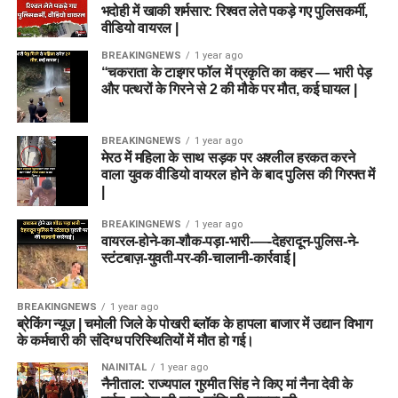
भदोही में खाकी शर्मसार: रिश्वत लेते पकड़े गए पुलिसकर्मी,
वीडियो वायरल |
BREAKINGNEWS
1 year ago
“चकराता के टाइगर फॉल में प्रकृति का कहर — भारी पेड़
और पत्थरों के गिरने से 2 की मौके पर मौत, कई घायल |
BREAKINGNEWS
1 year ago
मेरठ में महिला के साथ सड़क पर अश्लील हरकत करने
वाला युवक वीडियो वायरल होने के बाद पुलिस की गिरफ्त में
|
BREAKINGNEWS
1 year ago
वायरल-होने-का-शौक-पड़ा-भारी-—-देहरादून-पुलिस-ने-
स्टंटबाज़-युवती-पर-की-चालानी-कार्रवाई |
BREAKINGNEWS
1 year ago
ब्रेकिंग न्यूज़ | चमोली जिले के पोखरी ब्लॉक के हापला बाजार में उद्यान विभाग
के कर्मचारी की संदिग्ध परिस्थितियों में मौत हो गई।
NAINITAL
1 year ago
नैनीताल: राज्यपाल गुरमीत सिंह ने किए मां नैना देवी के