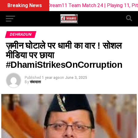
L-W Dream11 Team Match 24 | Playing 11, Pitch Report & Fan
Breaking News
DEHRADUN
ज़मीन घोटाले पर धामी का वार ! सोशल
मीडिया पर छाया
#DhamiStrikesOnCorruption
Published
1 year ago
on
June 3, 2025
By
संवादाता