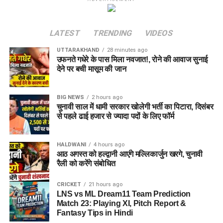
LATEST
TRENDING
VIDEOS
UTTARAKHAND
28 minutes ago
उफनते गधेरे के पास मिला नवजात!, रोने की आवाज सुनाई
देने पर बची मासूम की जान
BIG NEWS
2 hours ago
चुनावी साल में धामी सरकार खोलेगी भर्ती का पिटारा, दिसंबर
से पहले ढाई हजार से ज्यादा पदों के लिए फॉर्म
HALDWANI
4 hours ago
आठ अगस्त को हल्द्वानी आएंगे मल्लिकार्जुन खरगे, चुनावी
रैली को करेंगे संबोधित
CRICKET
21 hours ago
LNS vs ML Dream11 Team Prediction
Match 23: Playing XI, Pitch Report &
Fantasy Tips in Hindi