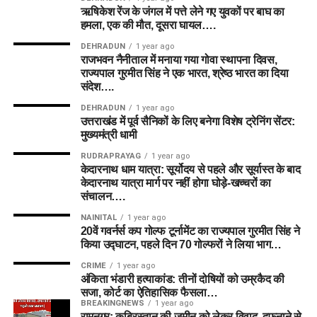
ऋषिकेश रेंज के जंगल में पत्ते लेने गए युवकों पर बाघ का
हमला, एक की मौत, दूसरा घायल….
DEHRADUN
1 year ago
राजभवन नैनीताल में मनाया गया गोवा स्थापना दिवस,
राज्यपाल गुरमीत सिंह ने एक भारत, श्रेष्ठ भारत का दिया
संदेश….
DEHRADUN
1 year ago
उत्तराखंड में पूर्व सैनिकों के लिए बनेगा विशेष ट्रेनिंग सेंटर:
मुख्यमंत्री धामी
RUDRAPRAYAG
1 year ago
केदारनाथ धाम यात्रा: सूर्योदय से पहले और सूर्यास्त के बाद
केदारनाथ यात्रा मार्ग पर नहीं होगा घोड़े-खच्चरों का
संचालन….
NAINITAL
1 year ago
20वें गवर्नर्स कप गोल्फ टूर्नामेंट का राज्यपाल गुरमीत सिंह ने
किया उद्घाटन, पहले दिन 70 गोल्फरों ने लिया भाग…
CRIME
1 year ago
अंकिता भंडारी हत्याकांड: तीनों दोषियों को उम्रकैद की
सजा, कोर्ट का ऐतिहासिक फैसला…
BREAKINGNEWS
1 year ago
रामनगर: क़ब्रिस्तान की ज़मीन को लेकर विवाद, दफनाने से