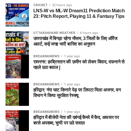
CRICKET
22 hours ago
LNS-W vs ML-W Dream11 Prediction Match
23: Pitch Report, Playing 11 & Fantasy Tips
UTTARAKHAND WEATHER
6 hours ago
उत्तराखंड में बिगड़ा रहेगा मौसम, 3 जिलों के लिए ऑरेंज
अलर्ट, कई जगह भारी बारिश का अनुमान
BREAKINGNEWS
1 year ago
रामनगर: क़ब्रिस्तान की ज़मीन को लेकर विवाद, दफनाने से
पहले उठा बवाल |
BREAKINGNEWS
1 year ago
हरिद्वार: गंगा घाट किनारे पेड़ पर लिपटा मिला अजगर, वन
विभाग ने किया सुरक्षित रेस्क्यू
BREAKINGNEWS
1 year ago
हरिद्वार में बीजेपी नेता की दबंगई कैमरे में कैद, अफसर पर
बरसे अपशब्द, चुप्पी पर उठे सवाल