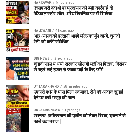
HARIDWAR
5 hours ago
एक्सपायरी दवाओं पर प्रशासन की बड़ी कार्रवाई, दो
मेडिकल स्टोर सील, अवैध क्लिनिक पर भी शिकंजा
HALDWANI
4 hours ago
आठ अगस्त को हल्द्वानी आएंगे मल्लिकार्जुन खरगे, चुनावी
रैली को करेंगे संबोधित
BIG NEWS
2 hours ago
चुनावी साल में धामी सरकार खोलेगी भर्ती का पिटारा, दिसंबर
से पहले ढाई हजार से ज्यादा पदों के लिए फॉर्म
UTTARAKHAND
28 minutes ago
उफनते गधेरे के पास मिला नवजात!, रोने की आवाज सुनाई
देने पर बची मासूम की जान
BREAKINGNEWS
1 year ago
रामनगर: क़ब्रिस्तान की ज़मीन को लेकर विवाद, दफनाने से
पहले उठा बवाल |