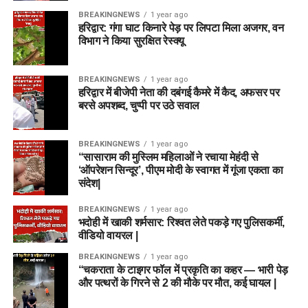
BREAKINGNEWS
1 year ago
हरिद्वार: गंगा घाट किनारे पेड़ पर लिपटा मिला अजगर, वन
विभाग ने किया सुरक्षित रेस्क्यू
BREAKINGNEWS
1 year ago
हरिद्वार में बीजेपी नेता की दबंगई कैमरे में कैद, अफसर पर
बरसे अपशब्द, चुप्पी पर उठे सवाल
BREAKINGNEWS
1 year ago
“सासाराम की मुस्लिम महिलाओं ने रचाया मेहंदी से
‘ऑपरेशन सिन्दूर’, पीएम मोदी के स्वागत में गूंजा एकता का
संदेश|
BREAKINGNEWS
1 year ago
भदोही में खाकी शर्मसार: रिश्वत लेते पकड़े गए पुलिसकर्मी,
वीडियो वायरल |
BREAKINGNEWS
1 year ago
“चकराता के टाइगर फॉल में प्रकृति का कहर — भारी पेड़
और पत्थरों के गिरने से 2 की मौके पर मौत, कई घायल |