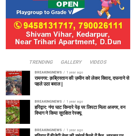
TRENDING
GALLERY
VIDEOS
BREAKINGNEWS
1 year ago
रामनगर: क़ब्रिस्तान की ज़मीन को लेकर विवाद, दफनाने से
पहले उठा बवाल |
BREAKINGNEWS
1 year ago
हरिद्वार: गंगा घाट किनारे पेड़ पर लिपटा मिला अजगर, वन
विभाग ने किया सुरक्षित रेस्क्यू
BREAKINGNEWS
1 year ago
हरिद्वार में बीजेपी नेता की दबंगई कैमरे में कैद, अफसर पर