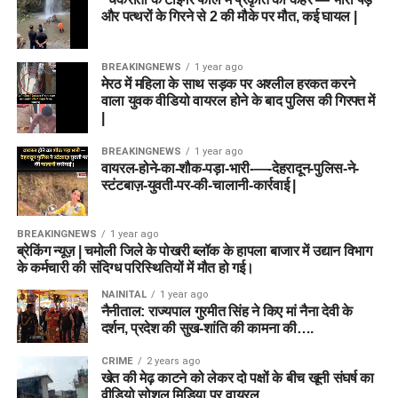
और पत्थरों के गिरने से 2 की मौके पर मौत, कई घायल |
BREAKINGNEWS
1 year ago
मेरठ में महिला के साथ सड़क पर अश्लील हरकत करने
वाला युवक वीडियो वायरल होने के बाद पुलिस की गिरफ्त में
|
BREAKINGNEWS
1 year ago
वायरल-होने-का-शौक-पड़ा-भारी-—-देहरादून-पुलिस-ने-
स्टंटबाज़-युवती-पर-की-चालानी-कार्रवाई |
BREAKINGNEWS
1 year ago
ब्रेकिंग न्यूज़ | चमोली जिले के पोखरी ब्लॉक के हापला बाजार में उद्यान विभाग
के कर्मचारी की संदिग्ध परिस्थितियों में मौत हो गई।
NAINITAL
1 year ago
नैनीताल: राज्यपाल गुरमीत सिंह ने किए मां नैना देवी के
दर्शन, प्रदेश की सुख-शांति की कामना की….
CRIME
2 years ago
खेत की मेढ़ काटने को लेकर दो पक्षों के बीच खूनी संघर्ष का
वीडियो सोशल मिडिया पर वायरल….