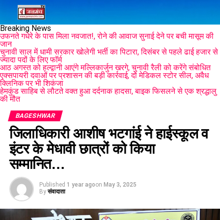
Breaking News
उफनते गधेरे के पास मिला नवजात!, रोने की आवाज सुनाई देने पर बची मासूम की
जान
चुनावी साल में धामी सरकार खोलेगी भर्ती का पिटारा, दिसंबर से पहले ढाई हजार से
ज्यादा पदों के लिए फॉर्म
आठ अगस्त को हल्द्वानी आएंगे मल्लिकार्जुन खरगे, चुनावी रैली को करेंगे संबोधित
एक्सपायरी दवाओं पर प्रशासन की बड़ी कार्रवाई, दो मेडिकल स्टोर सील, अवैध
क्लिनिक पर भी शिकंजा
हेमकुंड साहिब से लौटते वक्त हुआ दर्दनाक हादसा, बाइक फिसलने से एक श्रद्धालु
की मौत
BAGESHWAR
जिलाधिकारी आशीष भटगांई ने हाईस्कूल व
इंटर के मेधावी छात्रों को किया
सम्मानित…
Published
1 year ago
on
May 3, 2025
By
संवादाता