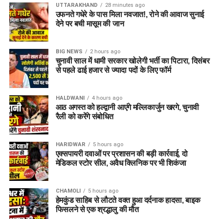
UTTARAKHAND
28 minutes ago
उफनते गधेरे के पास मिला नवजात!, रोने की आवाज सुनाई
देने पर बची मासूम की जान
BIG NEWS
2 hours ago
चुनावी साल में धामी सरकार खोलेगी भर्ती का पिटारा, दिसंबर
से पहले ढाई हजार से ज्यादा पदों के लिए फॉर्म
HALDWANI
4 hours ago
आठ अगस्त को हल्द्वानी आएंगे मल्लिकार्जुन खरगे, चुनावी
रैली को करेंगे संबोधित
HARIDWAR
5 hours ago
एक्सपायरी दवाओं पर प्रशासन की बड़ी कार्रवाई, दो
मेडिकल स्टोर सील, अवैध क्लिनिक पर भी शिकंजा
CHAMOLI
5 hours ago
हेमकुंड साहिब से लौटते वक्त हुआ दर्दनाक हादसा, बाइक
फिसलने से एक श्रद्धालु की मौत