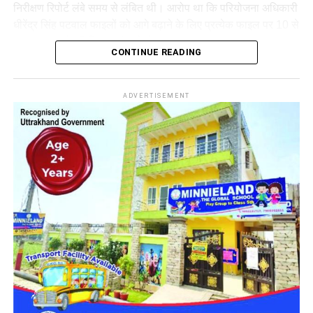
निरीक्षण रिपोर्ट लंबे समय से लंबित थी। आरोप था कि परियोजना अधिकारी
धीरेंद्र सिंह पटवाल फाइलों को आगे बढ़ाने के लिए प्रत्येक फाइल पर 10 से
15 हजार रुपये की रिश्वत मांग रहे थे।
CONTINUE READING
40 हजार रुपये की रिश्वत लेते हुए गिरफ्तार
शिकायतकर्ता की कुल चार फाइलें विभाग में लंबित थीं। आरोप है कि इन
ADVERTISEMENT
फाइलों के निस्तारण के बदले अधिकारी ने कुल 40 हजार रुपये की मांग
की। शिकायतकर्ता रिश्वत देने के बजाय मामले की शिकायत विजिलेंस से
कर भ्रष्टाचार का पर्दाफाश करना चाहता था।