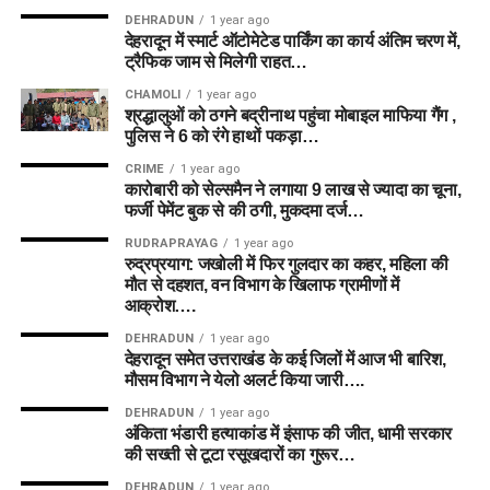
DEHRADUN
1 year ago
देहरादून में स्मार्ट ऑटोमेटेड पार्किंग का कार्य अंतिम चरण में,
ट्रैफिक जाम से मिलेगी राहत…
CHAMOLI
1 year ago
श्रद्धालुओं को ठगने बद्रीनाथ पहुंचा मोबाइल माफिया गैंग ,
पुलिस ने 6 को रंगे हाथों पकड़ा…
CRIME
1 year ago
कारोबारी को सेल्समैन ने लगाया 9 लाख से ज्यादा का चूना,
फर्जी पेमेंट बुक से की ठगी, मुकदमा दर्ज…
RUDRAPRAYAG
1 year ago
रुद्रप्रयाग: जखोली में फिर गुलदार का कहर, महिला की
मौत से दहशत, वन विभाग के खिलाफ ग्रामीणों में
आक्रोश….
DEHRADUN
1 year ago
देहरादून समेत उत्तराखंड के कई जिलों में आज भी बारिश,
मौसम विभाग ने येलो अलर्ट किया जारी….
DEHRADUN
1 year ago
अंकिता भंडारी हत्याकांड में इंसाफ की जीत, धामी सरकार
की सख्ती से टूटा रसूखदारों का गुरूर…
DEHRADUN
1 year ago