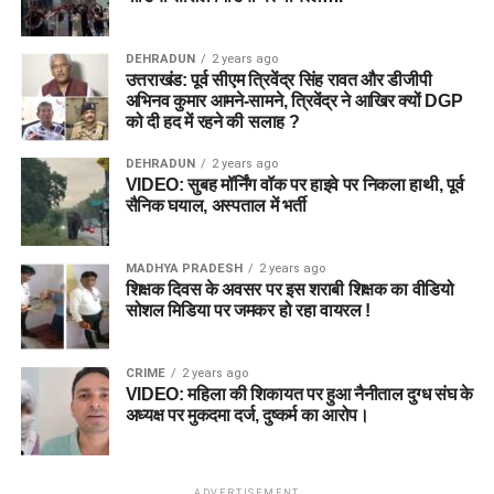
DEHRADUN
2 years ago
उत्तराखंड: पूर्व सीएम त्रिवेंद्र सिंह रावत और डीजीपी
अभिनव कुमार आमने-सामने, त्रिवेंद्र ने आखिर क्यों DGP
को दी हद में रहने की सलाह ?
DEHRADUN
2 years ago
VIDEO: सुबह मॉर्निंग वॉक पर हाइवे पर निकला हाथी, पूर्व
सैनिक घयाल, अस्पताल में भर्ती
MADHYA PRADESH
2 years ago
शिक्षक दिवस के अवसर पर इस शराबी शिक्षक का वीडियो
सोशल मिडिया पर जमकर हो रहा वायरल !
CRIME
2 years ago
VIDEO: महिला की शिकायत पर हुआ नैनीताल दुग्ध संघ के
अध्यक्ष पर मुकदमा दर्ज, दुष्कर्म का आरोप।
ADVERTISEMENT