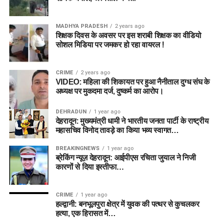
MADHYA PRADESH
2 years ago
शिक्षक दिवस के अवसर पर इस शराबी शिक्षक का वीडियो
सोशल मिडिया पर जमकर हो रहा वायरल !
CRIME
2 years ago
VIDEO: महिला की शिकायत पर हुआ नैनीताल दुग्ध संघ के
अध्यक्ष पर मुकदमा दर्ज, दुष्कर्म का आरोप।
DEHRADUN
1 year ago
देहरादून: मुख्यमंत्री धामी ने भारतीय जनता पार्टी के राष्ट्रीय
महासचिव विनोद तावड़े का किया भव्य स्वागत…
BREAKINGNEWS
1 year ago
ब्रेकिंग न्यूज़ देहरादून: आईपीएस रचिता जुयाल ने निजी
कारणों से दिया इस्तीफा…
CRIME
1 year ago
हल्द्वानी: बनभूलपुरा क्षेत्र में युवक की पत्थर से कुचलकर
हत्या, एक हिरासत में…