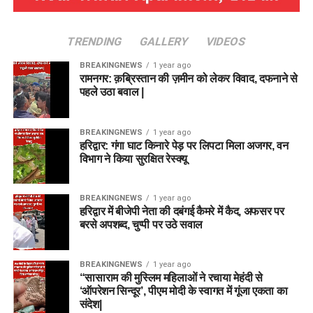
TRENDING
GALLERY
VIDEOS
BREAKINGNEWS
1 year ago
रामनगर: क़ब्रिस्तान की ज़मीन को लेकर विवाद, दफनाने से
पहले उठा बवाल |
BREAKINGNEWS
1 year ago
हरिद्वार: गंगा घाट किनारे पेड़ पर लिपटा मिला अजगर, वन
विभाग ने किया सुरक्षित रेस्क्यू
BREAKINGNEWS
1 year ago
हरिद्वार में बीजेपी नेता की दबंगई कैमरे में कैद, अफसर पर
बरसे अपशब्द, चुप्पी पर उठे सवाल
BREAKINGNEWS
1 year ago
“सासाराम की मुस्लिम महिलाओं ने रचाया मेहंदी से
‘ऑपरेशन सिन्दूर’, पीएम मोदी के स्वागत में गूंजा एकता का
संदेश|