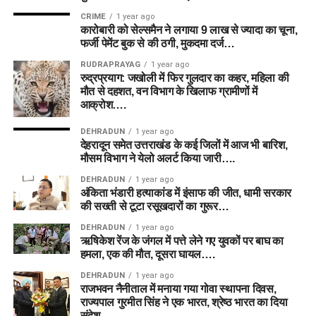
CRIME
1 year ago
कारोबारी को सेल्समैन ने लगाया 9 लाख से ज्यादा का चूना,
फर्जी पेमेंट बुक से की ठगी, मुकदमा दर्ज…
RUDRAPRAYAG
1 year ago
रुद्रप्रयाग: जखोली में फिर गुलदार का कहर, महिला की
मौत से दहशत, वन विभाग के खिलाफ ग्रामीणों में
आक्रोश….
DEHRADUN
1 year ago
देहरादून समेत उत्तराखंड के कई जिलों में आज भी बारिश,
मौसम विभाग ने येलो अलर्ट किया जारी….
DEHRADUN
1 year ago
अंकिता भंडारी हत्याकांड में इंसाफ की जीत, धामी सरकार
की सख्ती से टूटा रसूखदारों का गुरूर…
DEHRADUN
1 year ago
ऋषिकेश रेंज के जंगल में पत्ते लेने गए युवकों पर बाघ का
हमला, एक की मौत, दूसरा घायल….
DEHRADUN
1 year ago
राजभवन नैनीताल में मनाया गया गोवा स्थापना दिवस,
राज्यपाल गुरमीत सिंह ने एक भारत, श्रेष्ठ भारत का दिया
संदेश….