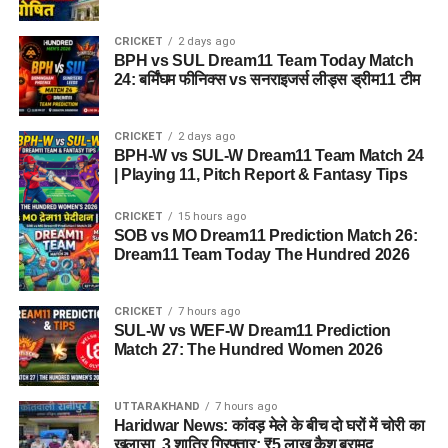
SUL-W vs WEF-W Dream11 Prediction Match 27:
The Hundred Women 2026
CRICKET
2 days ago
BPH vs SUL Dream11 Team Today Match
Haridwar News: कांवड़ मेले के बीच दो घरों में चोरी का
24: बर्मिंघम फीनिक्स vs सनराइजर्स लीड्स ड्रीम11 टीम
खुलासा, 3 शातिर गिरफ्तार; ₹5 लाख कैश बरामद
Uttarkashi Accident News : गंगोत्री हाईवे पर टला बड़ा
CRICKET
2 days ago
BPH-W vs SUL-W Dream11 Team Match 24
हादसा , खाई के मुहाने पर अटका कांवड़ यात्रियों से भरा एक
| Playing 11, Pitch Report & Fantasy Tips
पिकअप
SOB vs MO Dream11 Prediction Match 26:
CRICKET
15 hours ago
SOB vs MO Dream11 Prediction Match 26:
Dream11 Team Today The Hundred 2026
Dream11 Team Today The Hundred 2026
CRICKET
7 hours ago
SUL-W vs WEF-W Dream11 Prediction
Match 27: The Hundred Women 2026
UTTARAKHAND
7 hours ago
Haridwar News: कांवड़ मेले के बीच दो घरों में चोरी का
खुलासा, 3 शातिर गिरफ्तार; ₹5 लाख कैश बरामद