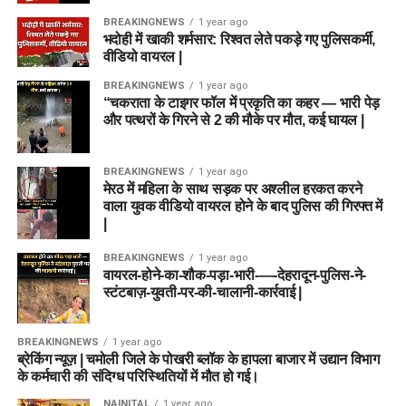
BREAKINGNEWS
1 year ago
भदोही में खाकी शर्मसार: रिश्वत लेते पकड़े गए पुलिसकर्मी,
वीडियो वायरल |
BREAKINGNEWS
1 year ago
“चकराता के टाइगर फॉल में प्रकृति का कहर — भारी पेड़
और पत्थरों के गिरने से 2 की मौके पर मौत, कई घायल |
BREAKINGNEWS
1 year ago
मेरठ में महिला के साथ सड़क पर अश्लील हरकत करने
वाला युवक वीडियो वायरल होने के बाद पुलिस की गिरफ्त में
|
BREAKINGNEWS
1 year ago
वायरल-होने-का-शौक-पड़ा-भारी-—-देहरादून-पुलिस-ने-
स्टंटबाज़-युवती-पर-की-चालानी-कार्रवाई |
BREAKINGNEWS
1 year ago
ब्रेकिंग न्यूज़ | चमोली जिले के पोखरी ब्लॉक के हापला बाजार में उद्यान विभाग
के कर्मचारी की संदिग्ध परिस्थितियों में मौत हो गई।
NAINITAL
1 year ago