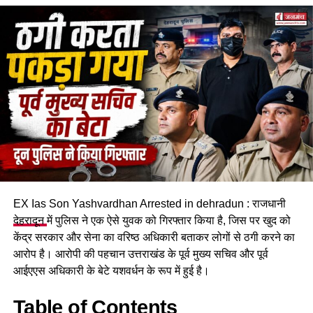
आरोप है कि विवाद के दौरान गुस्से में आए किशोर सैनी ने अपनी लाइसेंसी
पिस्टल से फायर कर दिया। गोली लगने से राजेश सैनी गंभीर रूप से घायल
होकर जमीन पर गिर पड़े और आरोपी मौके से फरार हो गया। गोली चलने
की आवाज सुनते ही आसपास के लोग मौके पर पहुंचे और तुरंत पुलिस को
सूचना दी।
EX Ias Son Yashvardhan Arrested in dehradun : राजधानी
देहरादून
में पुलिस ने एक ऐसे युवक को गिरफ्तार किया है, जिस पर खुद को
केंद्र सरकार और सेना का वरिष्ठ अधिकारी बताकर लोगों से ठगी करने का
आरोप है। आरोपी की पहचान उत्तराखंड के पूर्व मुख्य सचिव और पूर्व
आईएएस अधिकारी के बेटे यशवर्धन के रूप में हुई है।
Table of Contents