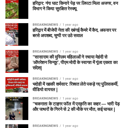
हरिद्वार: गंगा घाट किनारे पेड़ पर लिपटा मिला अजगर, वन
विभाग ने किया सुरक्षित रेस्क्यू
BREAKINGNEWS
1 year ago
हरिद्वार में बीजेपी नेता की दबंगई कैमरे में कैद, अफसर पर
बरसे अपशब्द, चुप्पी पर उठे सवाल
BREAKINGNEWS
1 year ago
“सासाराम की मुस्लिम महिलाओं ने रचाया मेहंदी से
‘ऑपरेशन सिन्दूर’, पीएम मोदी के स्वागत में गूंजा एकता का
संदेश|
BREAKINGNEWS
1 year ago
भदोही में खाकी शर्मसार: रिश्वत लेते पकड़े गए पुलिसकर्मी,
वीडियो वायरल |
BREAKINGNEWS
1 year ago
“चकराता के टाइगर फॉल में प्रकृति का कहर — भारी पेड़
और पत्थरों के गिरने से 2 की मौके पर मौत, कई घायल |
BREAKINGNEWS
1 year ago