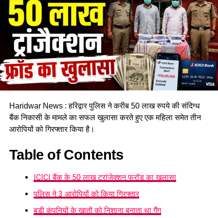
Haridwar News : हरिद्वार पुलिस ने करीब 50 लाख रुपये की संदिग्ध
बैंक निकासी के मामले का सफल खुलासा करते हुए एक महिला समेत तीन
आरोपियों को गिरफ्तार किया है।
Table of Contents
ICICI बैंक के 50 लाख ट्रांजेक्शन फ्रॉड का खुलासा
पुलिस ने 3 आरोपियों को किया गिरफ्तार
बड़ी कंपनियों के खातों को निशाना बनाता था गैंग