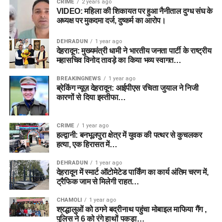
CRIME
2 years ago
VIDEO: महिला की शिकायत पर हुआ नैनीताल दुग्ध संघ के
अध्यक्ष पर मुकदमा दर्ज, दुष्कर्म का आरोप।
DEHRADUN
1 year ago
देहरादून: मुख्यमंत्री धामी ने भारतीय जनता पार्टी के राष्ट्रीय
महासचिव विनोद तावड़े का किया भव्य स्वागत…
BREAKINGNEWS
1 year ago
ब्रेकिंग न्यूज़ देहरादून: आईपीएस रचिता जुयाल ने निजी
कारणों से दिया इस्तीफा…
CRIME
1 year ago
हल्द्वानी: बनभूलपुरा क्षेत्र में युवक की पत्थर से कुचलकर
हत्या, एक हिरासत में…
DEHRADUN
1 year ago
देहरादून में स्मार्ट ऑटोमेटेड पार्किंग का कार्य अंतिम चरण में,
ट्रैफिक जाम से मिलेगी राहत…
CHAMOLI
1 year ago
श्रद्धालुओं को ठगने बद्रीनाथ पहुंचा मोबाइल माफिया गैंग ,
पुलिस ने 6 को रंगे हाथों पकड़ा…