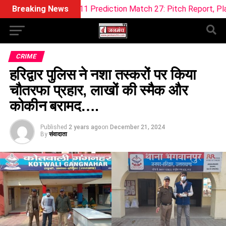
am11 Prediction Match 27: Pitch Report, Playing XI & Fantasy 
Breaking News
CRIME
हरिद्वार पुलिस ने नशा तस्करों पर किया
चौतरफा प्रहार, लाखों की स्मैक और
कोकीन बरामद….
Published
2 years ago
on
December 21, 2024
By
संवादाता