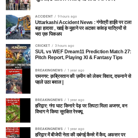
ACCIDENT
9 hours ago
Uttarkashi Accident News : गंगोत्री हाईवे पर टला
बड़ा हादसा , खाई के मुहाने पर अटका कांवड़ यात्रियों से
भरा एक पिकअप
CRICKET
3 hours ago
SUL vs WEF Dream11 Prediction Match 27:
Pitch Report, Playing XI & Fantasy Tips
BREAKINGNEWS
1 year ago
रामनगर: क़ब्रिस्तान की ज़मीन को लेकर विवाद, दफनाने से
पहले उठा बवाल |
BREAKINGNEWS
1 year ago
हरिद्वार: गंगा घाट किनारे पेड़ पर लिपटा मिला अजगर, वन
विभाग ने किया सुरक्षित रेस्क्यू
BREAKINGNEWS
1 year ago
हरिद्वार में बीजेपी नेता की दबंगई कैमरे में कैद, अफसर पर