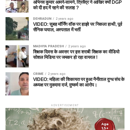
अभिनव कुमार आमने-सामने, त्रिवेंद्र ने आखिर क्यों DGP
को दी हद में रहने की सलाह ?
DEHRADUN
2 years ago
VIDEO: सुबह मॉर्निंग वॉक पर हाइवे पर निकला हाथी, पूर्व
सैनिक घयाल, अस्पताल में भर्ती
MADHYA PRADESH
2 years ago
शिक्षक दिवस के अवसर पर इस शराबी शिक्षक का वीडियो
सोशल मिडिया पर जमकर हो रहा वायरल !
CRIME
2 years ago
VIDEO: महिला की शिकायत पर हुआ नैनीताल दुग्ध संघ के
अध्यक्ष पर मुकदमा दर्ज, दुष्कर्म का आरोप।
ADVERTISEMENT