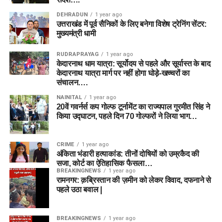
DEHRADUN
1 year ago
उत्तराखंड में पूर्व सैनिकों के लिए बनेगा विशेष ट्रेनिंग सेंटर:
मुख्यमंत्री धामी
RUDRAPRAYAG
1 year ago
केदारनाथ धाम यात्रा: सूर्योदय से पहले और सूर्यास्त के बाद
केदारनाथ यात्रा मार्ग पर नहीं होगा घोड़े-खच्चरों का
संचालन….
NAINITAL
1 year ago
20वें गवर्नर्स कप गोल्फ टूर्नामेंट का राज्यपाल गुरमीत सिंह ने
किया उद्घाटन, पहले दिन 70 गोल्फरों ने लिया भाग…
CRIME
1 year ago
अंकिता भंडारी हत्याकांड: तीनों दोषियों को उम्रकैद की
सजा, कोर्ट का ऐतिहासिक फैसला…
BREAKINGNEWS
1 year ago
रामनगर: क़ब्रिस्तान की ज़मीन को लेकर विवाद, दफनाने से
पहले उठा बवाल |
BREAKINGNEWS
1 year ago