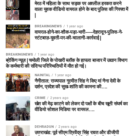
मेरठ में महिला के साथ सड़क पर अश्लील हरकत करने
वाला युवक वीडियो वायरल होने के बाद पुलिस की गिरफ्त में
|
BREAKINGNEWS
1 year ago
वायरल-होने-का-शौक-पड़ा-भारी-—-देहरादून-पुलिस-ने-
स्टंटबाज़-युवती-पर-की-चालानी-कार्रवाई |
BREAKINGNEWS
1 year ago
ब्रेकिंग न्यूज़ | चमोली जिले के पोखरी ब्लॉक के हापला बाजार में उद्यान विभाग
के कर्मचारी की संदिग्ध परिस्थितियों में मौत हो गई।
NAINITAL
1 year ago
नैनीताल: राज्यपाल गुरमीत सिंह ने किए मां नैना देवी के
दर्शन, प्रदेश की सुख-शांति की कामना की….
CRIME
2 years ago
खेत की मेढ़ काटने को लेकर दो पक्षों के बीच खूनी संघर्ष का
वीडियो सोशल मिडिया पर वायरल….
DEHRADUN
2 years ago
उत्तराखंड: पूर्व सीएम त्रिवेंद्र सिंह रावत और डीजीपी