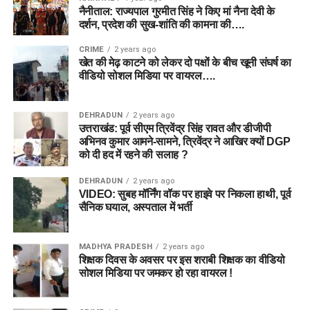
नैनीताल: राज्यपाल गुरमीत सिंह ने किए मां नैना देवी के
दर्शन, प्रदेश की सुख-शांति की कामना की….
CRIME
2 years ago
खेत की मेढ़ काटने को लेकर दो पक्षों के बीच खूनी संघर्ष का
वीडियो सोशल मिडिया पर वायरल….
DEHRADUN
2 years ago
उत्तराखंड: पूर्व सीएम त्रिवेंद्र सिंह रावत और डीजीपी
अभिनव कुमार आमने-सामने, त्रिवेंद्र ने आखिर क्यों DGP
को दी हद में रहने की सलाह ?
DEHRADUN
2 years ago
VIDEO: सुबह मॉर्निंग वॉक पर हाइवे पर निकला हाथी, पूर्व
सैनिक घयाल, अस्पताल में भर्ती
MADHYA PRADESH
2 years ago
शिक्षक दिवस के अवसर पर इस शराबी शिक्षक का वीडियो
सोशल मिडिया पर जमकर हो रहा वायरल !