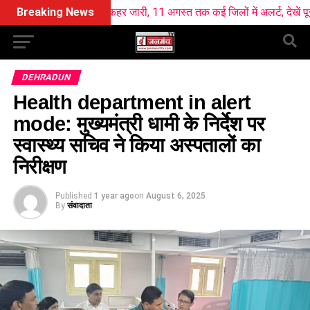
ें बारिश का कहर जारी, 11 अगस्त तक कई जिलों में अलर्ट, देखें पूरी रिपोर्ट
Breaking News
DEHRADUN
Health department in alert
mode: मुख्यमंत्री धामी के निर्देश पर
स्वास्थ्य सचिव ने किया अस्पतालों का
निरीक्षण
Published
1 year ago
on
August 6, 2025
By
संवादाता