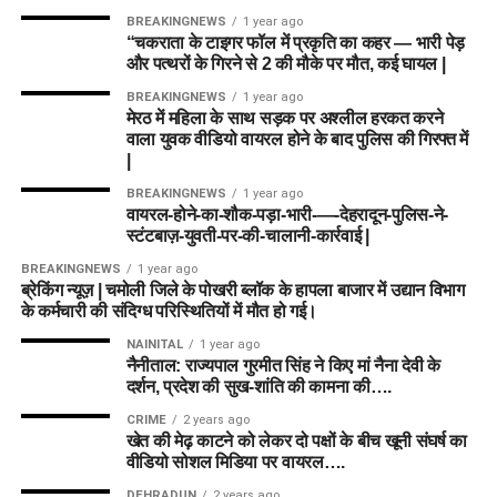
BREAKINGNEWS
1 year ago
“चकराता के टाइगर फॉल में प्रकृति का कहर — भारी पेड़
और पत्थरों के गिरने से 2 की मौके पर मौत, कई घायल |
BREAKINGNEWS
1 year ago
मेरठ में महिला के साथ सड़क पर अश्लील हरकत करने
वाला युवक वीडियो वायरल होने के बाद पुलिस की गिरफ्त में
|
BREAKINGNEWS
1 year ago
वायरल-होने-का-शौक-पड़ा-भारी-—-देहरादून-पुलिस-ने-
स्टंटबाज़-युवती-पर-की-चालानी-कार्रवाई |
BREAKINGNEWS
1 year ago
ब्रेकिंग न्यूज़ | चमोली जिले के पोखरी ब्लॉक के हापला बाजार में उद्यान विभाग
के कर्मचारी की संदिग्ध परिस्थितियों में मौत हो गई।
NAINITAL
1 year ago
नैनीताल: राज्यपाल गुरमीत सिंह ने किए मां नैना देवी के
दर्शन, प्रदेश की सुख-शांति की कामना की….
CRIME
2 years ago
खेत की मेढ़ काटने को लेकर दो पक्षों के बीच खूनी संघर्ष का
वीडियो सोशल मिडिया पर वायरल….
DEHRADUN
2 years ago