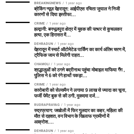
BREAKINGNEWS
1 year ago
ब्रेकिंग न्यूज़ देहरादून: आईपीएस रचिता जुयाल ने निजी
कारणों से दिया इस्तीफा…
CRIME
1 year ago
हल्द्वानी: बनभूलपुरा क्षेत्र में युवक की पत्थर से कुचलकर
हत्या, एक हिरासत में…
DEHRADUN
1 year ago
देहरादून में स्मार्ट ऑटोमेटेड पार्किंग का कार्य अंतिम चरण में,
ट्रैफिक जाम से मिलेगी राहत…
CHAMOLI
1 year ago
श्रद्धालुओं को ठगने बद्रीनाथ पहुंचा मोबाइल माफिया गैंग ,
पुलिस ने 6 को रंगे हाथों पकड़ा…
CRIME
1 year ago
कारोबारी को सेल्समैन ने लगाया 9 लाख से ज्यादा का चूना,
फर्जी पेमेंट बुक से की ठगी, मुकदमा दर्ज…
RUDRAPRAYAG
1 year ago
रुद्रप्रयाग: जखोली में फिर गुलदार का कहर, महिला की
मौत से दहशत, वन विभाग के खिलाफ ग्रामीणों में
आक्रोश….
DEHRADUN
1 year ago