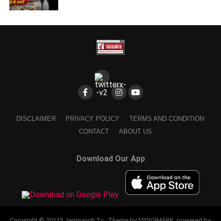
DISCLAIMER
PRIVACY POLICY
TERMS AND CONDITION
CONTACT
ABOUT US
Download Our App
Copyright © 20125 Janmanch Tv . Theme by SSDIGIMARK. powered by