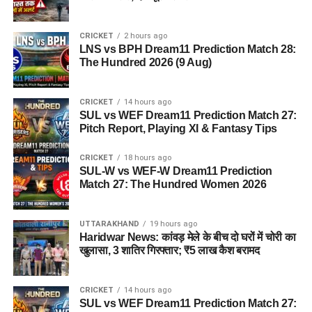
CRICKET
2 hours ago
LNS vs BPH Dream11 Prediction Match 28:
The Hundred 2026 (9 Aug)
CRICKET
14 hours ago
SUL vs WEF Dream11 Prediction Match 27:
Pitch Report, Playing XI & Fantasy Tips
CRICKET
18 hours ago
SUL-W vs WEF-W Dream11 Prediction
Match 27: The Hundred Women 2026
UTTARAKHAND
19 hours ago
Haridwar News: कांवड़ मेले के बीच दो घरों में चोरी का
खुलासा, 3 शातिर गिरफ्तार; ₹5 लाख कैश बरामद
CRICKET
14 hours ago
SUL vs WEF Dream11 Prediction Match 27: