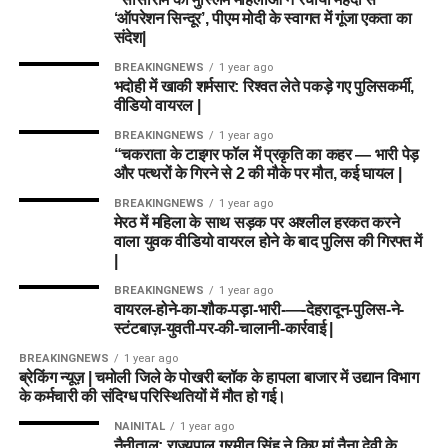
‘ऑपरेशन सिन्दूर’, पीएम मोदी के स्वागत में गूंजा एकता का
संदेश|
BREAKINGNEWS
1 year ago
भदोही में खाकी शर्मसार: रिश्वत लेते पकड़े गए पुलिसकर्मी,
वीडियो वायरल |
BREAKINGNEWS
1 year ago
“चकराता के टाइगर फॉल में प्रकृति का कहर — भारी पेड़
और पत्थरों के गिरने से 2 की मौके पर मौत, कई घायल |
BREAKINGNEWS
1 year ago
मेरठ में महिला के साथ सड़क पर अश्लील हरकत करने
वाला युवक वीडियो वायरल होने के बाद पुलिस की गिरफ्त में
|
BREAKINGNEWS
1 year ago
वायरल-होने-का-शौक-पड़ा-भारी-—-देहरादून-पुलिस-ने-
स्टंटबाज़-युवती-पर-की-चालानी-कार्रवाई |
BREAKINGNEWS
1 year ago
ब्रेकिंग न्यूज़ | चमोली जिले के पोखरी ब्लॉक के हापला बाजार में उद्यान विभाग
के कर्मचारी की संदिग्ध परिस्थितियों में मौत हो गई।
NAINITAL
1 year ago
नैनीताल: राज्यपाल गुरमीत सिंह ने किए मां नैना देवी के