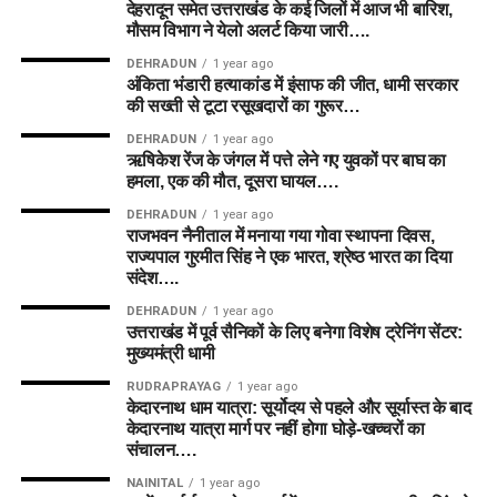
देहरादून समेत उत्तराखंड के कई जिलों में आज भी बारिश,
मौसम विभाग ने येलो अलर्ट किया जारी….
DEHRADUN
1 year ago
अंकिता भंडारी हत्याकांड में इंसाफ की जीत, धामी सरकार
की सख्ती से टूटा रसूखदारों का गुरूर…
DEHRADUN
1 year ago
ऋषिकेश रेंज के जंगल में पत्ते लेने गए युवकों पर बाघ का
हमला, एक की मौत, दूसरा घायल….
DEHRADUN
1 year ago
राजभवन नैनीताल में मनाया गया गोवा स्थापना दिवस,
राज्यपाल गुरमीत सिंह ने एक भारत, श्रेष्ठ भारत का दिया
संदेश….
DEHRADUN
1 year ago
उत्तराखंड में पूर्व सैनिकों के लिए बनेगा विशेष ट्रेनिंग सेंटर:
मुख्यमंत्री धामी
RUDRAPRAYAG
1 year ago
केदारनाथ धाम यात्रा: सूर्योदय से पहले और सूर्यास्त के बाद
केदारनाथ यात्रा मार्ग पर नहीं होगा घोड़े-खच्चरों का
संचालन….
NAINITAL
1 year ago