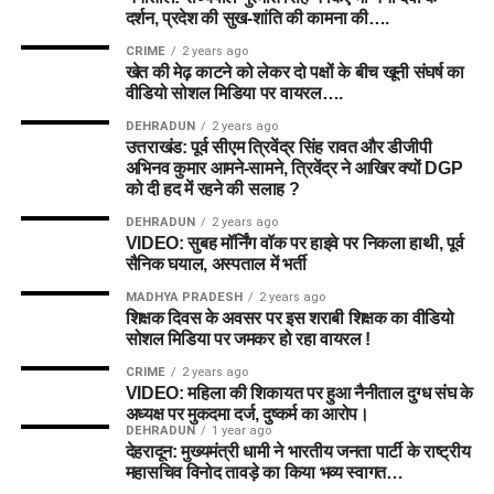
दर्शन, प्रदेश की सुख-शांति की कामना की….
CRIME
2 years ago
खेत की मेढ़ काटने को लेकर दो पक्षों के बीच खूनी संघर्ष का
वीडियो सोशल मिडिया पर वायरल….
DEHRADUN
2 years ago
उत्तराखंड: पूर्व सीएम त्रिवेंद्र सिंह रावत और डीजीपी
अभिनव कुमार आमने-सामने, त्रिवेंद्र ने आखिर क्यों DGP
को दी हद में रहने की सलाह ?
DEHRADUN
2 years ago
VIDEO: सुबह मॉर्निंग वॉक पर हाइवे पर निकला हाथी, पूर्व
सैनिक घयाल, अस्पताल में भर्ती
MADHYA PRADESH
2 years ago
शिक्षक दिवस के अवसर पर इस शराबी शिक्षक का वीडियो
सोशल मिडिया पर जमकर हो रहा वायरल !
CRIME
2 years ago
VIDEO: महिला की शिकायत पर हुआ नैनीताल दुग्ध संघ के
अध्यक्ष पर मुकदमा दर्ज, दुष्कर्म का आरोप।
DEHRADUN
1 year ago
देहरादून: मुख्यमंत्री धामी ने भारतीय जनता पार्टी के राष्ट्रीय
महासचिव विनोद तावड़े का किया भव्य स्वागत…