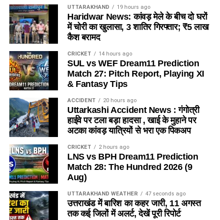
UTTARAKHAND
19 hours ago
Haridwar News: कांवड़ मेले के बीच दो घरों
में चोरी का खुलासा, 3 शातिर गिरफ्तार; ₹5 लाख
कैश बरामद
CRICKET
14 hours ago
SUL vs WEF Dream11 Prediction
Match 27: Pitch Report, Playing XI
& Fantasy Tips
ACCIDENT
20 hours ago
Uttarkashi Accident News : गंगोत्री
हाईवे पर टला बड़ा हादसा , खाई के मुहाने पर
अटका कांवड़ यात्रियों से भरा एक पिकअप
CRICKET
2 hours ago
LNS vs BPH Dream11 Prediction
Match 28: The Hundred 2026 (9
Aug)
UTTARAKHAND WEATHER
47 seconds ago
उत्तराखंड में बारिश का कहर जारी, 11 अगस्त
तक कई जिलों में अलर्ट, देखें पूरी रिपोर्ट