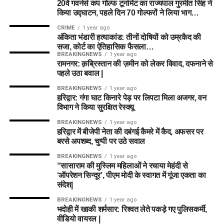
20वें गवर्नर्स कप गोल्फ टूर्नामेंट का राज्यपाल गुरमीत सिंह ने
किया उद्घाटन, पहले दिन 70 गोल्फरों ने लिया भाग…
CRIME
1 year ago
अंकिता भंडारी हत्याकांड: तीनों दोषियों को उम्रकैद की
सजा, कोर्ट का ऐतिहासिक फैसला…
BREAKINGNEWS
1 year ago
रामनगर: क़ब्रिस्तान की ज़मीन को लेकर विवाद, दफनाने से
पहले उठा बवाल |
BREAKINGNEWS
1 year ago
हरिद्वार: गंगा घाट किनारे पेड़ पर लिपटा मिला अजगर, वन
विभाग ने किया सुरक्षित रेस्क्यू
BREAKINGNEWS
1 year ago
हरिद्वार में बीजेपी नेता की दबंगई कैमरे में कैद, अफसर पर
बरसे अपशब्द, चुप्पी पर उठे सवाल
BREAKINGNEWS
1 year ago
“सासाराम की मुस्लिम महिलाओं ने रचाया मेहंदी से
‘ऑपरेशन सिन्दूर’, पीएम मोदी के स्वागत में गूंजा एकता का
संदेश|
BREAKINGNEWS
1 year ago
भदोही में खाकी शर्मसार: रिश्वत लेते पकड़े गए पुलिसकर्मी,
वीडियो वायरल |