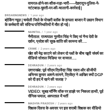
वायरल-होने-का-शौक-पड़ा-भारी-—-देहरादून-पुलिस-ने-
स्टंटबाज़-युवती-पर-की-चालानी-कार्रवाई |
BREAKINGNEWS
1 year ago
ब्रेकिंग न्यूज़ | चमोली जिले के पोखरी ब्लॉक के हापला बाजार में उद्यान विभाग
के कर्मचारी की संदिग्ध परिस्थितियों में मौत हो गई।
NAINITAL
1 year ago
नैनीताल: राज्यपाल गुरमीत सिंह ने किए मां नैना देवी के
दर्शन, प्रदेश की सुख-शांति की कामना की….
CRIME
2 years ago
खेत की मेढ़ काटने को लेकर दो पक्षों के बीच खूनी संघर्ष का
वीडियो सोशल मिडिया पर वायरल….
DEHRADUN
2 years ago
उत्तराखंड: पूर्व सीएम त्रिवेंद्र सिंह रावत और डीजीपी
अभिनव कुमार आमने-सामने, त्रिवेंद्र ने आखिर क्यों DGP
को दी हद में रहने की सलाह ?
DEHRADUN
2 years ago
VIDEO: सुबह मॉर्निंग वॉक पर हाइवे पर निकला हाथी, पूर्व
सैनिक घयाल, अस्पताल में भर्ती
MADHYA PRADESH
2 years ago
शिक्षक दिवस के अवसर पर इस शराबी शिक्षक का वीडियो