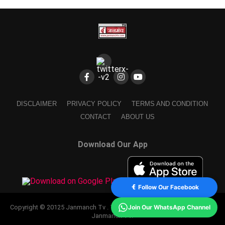
DISCLAIMER
PRIVACY POLICY
TERMS AND CONDITION
CONTACT
ABOUT US
Download Our App
Follow Our Facebook
Join Our WhatsApp Channel
Copyright © 20125 Janmanch Tv . Theme by SSDIGIMARK. powered by
Janmanch TV.