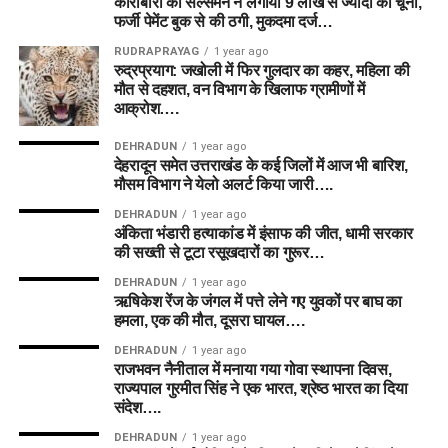
कारोबारी को सेल्समैन ने लगाया 9 लाख से ज्यादा का चूना,
फर्जी पेमेंट बुक से की ठगी, मुकदमा दर्ज…
RUDRAPRAYAG
1 year ago
रुद्रप्रयाग: जखोली में फिर गुलदार का कहर, महिला की
मौत से दहशत, वन विभाग के खिलाफ ग्रामीणों में
आक्रोश….
DEHRADUN
1 year ago
देहरादून समेत उत्तराखंड के कई जिलों में आज भी बारिश,
मौसम विभाग ने येलो अलर्ट किया जारी….
DEHRADUN
1 year ago
अंकिता भंडारी हत्याकांड में इंसाफ की जीत, धामी सरकार
की सख्ती से टूटा रसूखदारों का गुरूर…
DEHRADUN
1 year ago
ऋषिकेश रेंज के जंगल में पत्ते लेने गए युवकों पर बाघ का
हमला, एक की मौत, दूसरा घायल….
DEHRADUN
1 year ago
राजभवन नैनीताल में मनाया गया गोवा स्थापना दिवस,
राज्यपाल गुरमीत सिंह ने एक भारत, श्रेष्ठ भारत का दिया
संदेश….
DEHRADUN
1 year ago