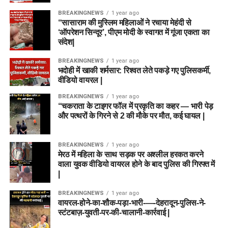
BREAKINGNEWS
1 year ago
“सासाराम की मुस्लिम महिलाओं ने रचाया मेहंदी से
‘ऑपरेशन सिन्दूर’, पीएम मोदी के स्वागत में गूंजा एकता का
संदेश|
BREAKINGNEWS
1 year ago
भदोही में खाकी शर्मसार: रिश्वत लेते पकड़े गए पुलिसकर्मी,
वीडियो वायरल |
BREAKINGNEWS
1 year ago
“चकराता के टाइगर फॉल में प्रकृति का कहर — भारी पेड़
और पत्थरों के गिरने से 2 की मौके पर मौत, कई घायल |
BREAKINGNEWS
1 year ago
मेरठ में महिला के साथ सड़क पर अश्लील हरकत करने
वाला युवक वीडियो वायरल होने के बाद पुलिस की गिरफ्त में
|
BREAKINGNEWS
1 year ago
वायरल-होने-का-शौक-पड़ा-भारी-—-देहरादून-पुलिस-ने-
स्टंटबाज़-युवती-पर-की-चालानी-कार्रवाई |