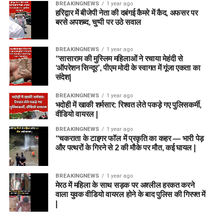
BREAKINGNEWS
1 year ago
हरिद्वार में बीजेपी नेता की दबंगई कैमरे में कैद, अफसर पर
बरसे अपशब्द, चुप्पी पर उठे सवाल
BREAKINGNEWS
1 year ago
“सासाराम की मुस्लिम महिलाओं ने रचाया मेहंदी से
‘ऑपरेशन सिन्दूर’, पीएम मोदी के स्वागत में गूंजा एकता का
संदेश|
BREAKINGNEWS
1 year ago
भदोही में खाकी शर्मसार: रिश्वत लेते पकड़े गए पुलिसकर्मी,
वीडियो वायरल |
BREAKINGNEWS
1 year ago
“चकराता के टाइगर फॉल में प्रकृति का कहर — भारी पेड़
और पत्थरों के गिरने से 2 की मौके पर मौत, कई घायल |
BREAKINGNEWS
1 year ago
मेरठ में महिला के साथ सड़क पर अश्लील हरकत करने
वाला युवक वीडियो वायरल होने के बाद पुलिस की गिरफ्त में
|