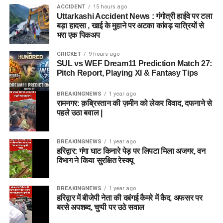
ACCIDENT
15 hours ago
Uttarkashi Accident News : गंगोत्री हाईवे पर टला
बड़ा हादसा , खाई के मुहाने पर अटका कांवड़ यात्रियों से
भरा एक पिकअप
CRICKET
9 hours ago
SUL vs WEF Dream11 Prediction Match 27:
Pitch Report, Playing XI & Fantasy Tips
BREAKINGNEWS
1 year ago
रामनगर: क़ब्रिस्तान की ज़मीन को लेकर विवाद, दफनाने से
पहले उठा बवाल |
BREAKINGNEWS
1 year ago
हरिद्वार: गंगा घाट किनारे पेड़ पर लिपटा मिला अजगर, वन
विभाग ने किया सुरक्षित रेस्क्यू
BREAKINGNEWS
1 year ago
हरिद्वार में बीजेपी नेता की दबंगई कैमरे में कैद, अफसर पर
बरसे अपशब्द, चुप्पी पर उठे सवाल