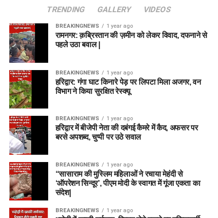
TRENDING
GALLERY
VIDEOS
BREAKINGNEWS
1 year ago
रामनगर: क़ब्रिस्तान की ज़मीन को लेकर विवाद, दफनाने से
पहले उठा बवाल |
BREAKINGNEWS
1 year ago
हरिद्वार: गंगा घाट किनारे पेड़ पर लिपटा मिला अजगर, वन
विभाग ने किया सुरक्षित रेस्क्यू
BREAKINGNEWS
1 year ago
हरिद्वार में बीजेपी नेता की दबंगई कैमरे में कैद, अफसर पर
बरसे अपशब्द, चुप्पी पर उठे सवाल
BREAKINGNEWS
1 year ago
“सासाराम की मुस्लिम महिलाओं ने रचाया मेहंदी से
‘ऑपरेशन सिन्दूर’, पीएम मोदी के स्वागत में गूंजा एकता का
संदेश|
BREAKINGNEWS
1 year ago