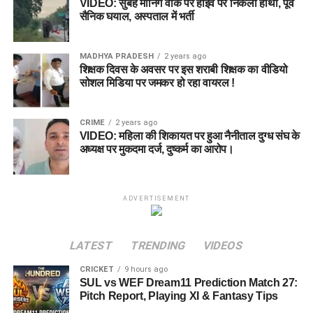
VIDEO: सुबह मॉर्निंग वॉक पर हाइवे पर निकला हाथी, पूर्व
सैनिक घयाल, अस्पताल में भर्ती
MADHYA PRADESH
2 years ago
शिक्षक दिवस के अवसर पर इस शराबी शिक्षक का वीडियो
सोशल मिडिया पर जमकर हो रहा वायरल !
CRIME
2 years ago
VIDEO: महिला की शिकायत पर हुआ नैनीताल दुग्ध संघ के
अध्यक्ष पर मुकदमा दर्ज, दुष्कर्म का आरोप।
ADVERTISEMENT
LATEST
TRENDING
VIDEOS
CRICKET
9 hours ago
SUL vs WEF Dream11 Prediction Match 27:
Pitch Report, Playing XI & Fantasy Tips