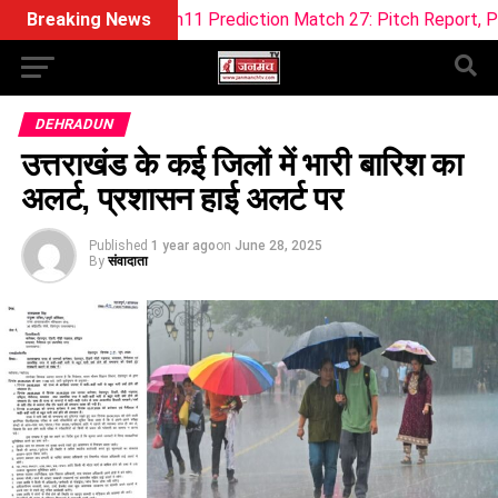
 Dream11 Prediction Match 27: Pitch Report, Playing XI & Fan
Breaking News
DEHRADUN
उत्तराखंड के कई जिलों में भारी बारिश का
अलर्ट, प्रशासन हाई अलर्ट पर
Published
1 year ago
on
June 28, 2025
By
संवादाता