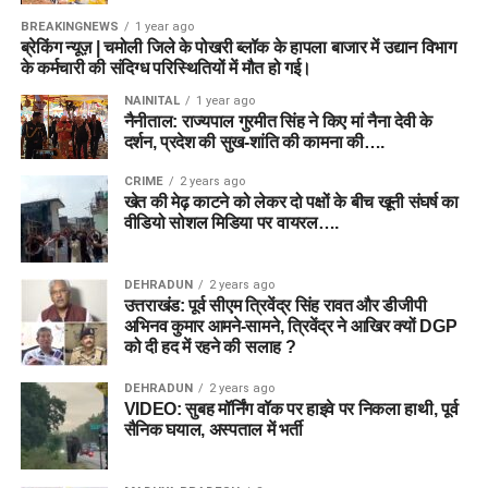
BREAKINGNEWS
1 year ago
ब्रेकिंग न्यूज़ | चमोली जिले के पोखरी ब्लॉक के हापला बाजार में उद्यान विभाग
के कर्मचारी की संदिग्ध परिस्थितियों में मौत हो गई।
NAINITAL
1 year ago
नैनीताल: राज्यपाल गुरमीत सिंह ने किए मां नैना देवी के
दर्शन, प्रदेश की सुख-शांति की कामना की….
CRIME
2 years ago
खेत की मेढ़ काटने को लेकर दो पक्षों के बीच खूनी संघर्ष का
वीडियो सोशल मिडिया पर वायरल….
DEHRADUN
2 years ago
उत्तराखंड: पूर्व सीएम त्रिवेंद्र सिंह रावत और डीजीपी
अभिनव कुमार आमने-सामने, त्रिवेंद्र ने आखिर क्यों DGP
को दी हद में रहने की सलाह ?
DEHRADUN
2 years ago
VIDEO: सुबह मॉर्निंग वॉक पर हाइवे पर निकला हाथी, पूर्व
सैनिक घयाल, अस्पताल में भर्ती