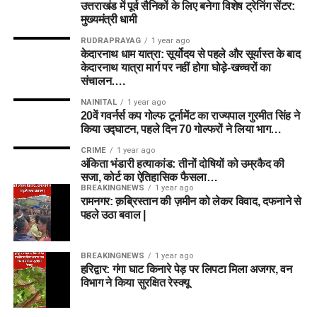
उत्तराखंड में पूर्व सैनिकों के लिए बनेगा विशेष ट्रेनिंग सेंटर:
मुख्यमंत्री धामी
RUDRAPRAYAG
1 year ago
केदारनाथ धाम यात्रा: सूर्योदय से पहले और सूर्यास्त के बाद
केदारनाथ यात्रा मार्ग पर नहीं होगा घोड़े-खच्चरों का
संचालन….
NAINITAL
1 year ago
20वें गवर्नर्स कप गोल्फ टूर्नामेंट का राज्यपाल गुरमीत सिंह ने
किया उद्घाटन, पहले दिन 70 गोल्फरों ने लिया भाग…
CRIME
1 year ago
अंकिता भंडारी हत्याकांड: तीनों दोषियों को उम्रकैद की
सजा, कोर्ट का ऐतिहासिक फैसला…
BREAKINGNEWS
1 year ago
रामनगर: क़ब्रिस्तान की ज़मीन को लेकर विवाद, दफनाने से
पहले उठा बवाल |
BREAKINGNEWS
1 year ago
हरिद्वार: गंगा घाट किनारे पेड़ पर लिपटा मिला अजगर, वन
विभाग ने किया सुरक्षित रेस्क्यू