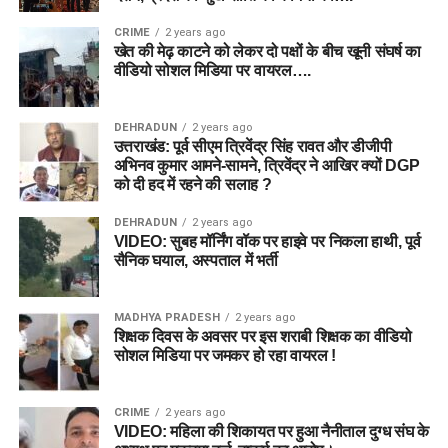
CRIME
2 years ago
खेत की मेढ़ काटने को लेकर दो पक्षों के बीच खूनी संघर्ष का
वीडियो सोशल मिडिया पर वायरल….
DEHRADUN
2 years ago
उत्तराखंड: पूर्व सीएम त्रिवेंद्र सिंह रावत और डीजीपी
अभिनव कुमार आमने-सामने, त्रिवेंद्र ने आखिर क्यों DGP
को दी हद में रहने की सलाह ?
DEHRADUN
2 years ago
VIDEO: सुबह मॉर्निंग वॉक पर हाइवे पर निकला हाथी, पूर्व
सैनिक घयाल, अस्पताल में भर्ती
MADHYA PRADESH
2 years ago
शिक्षक दिवस के अवसर पर इस शराबी शिक्षक का वीडियो
सोशल मिडिया पर जमकर हो रहा वायरल !
CRIME
2 years ago
VIDEO: महिला की शिकायत पर हुआ नैनीताल दुग्ध संघ के