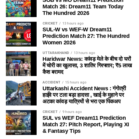
SOB vs MO Dream11 Prediction
Match 26: Dream11 Team Today
The Hundred 2026
CRICKET
13 hours ago
SUL-W vs WEF-W Dream11
Prediction Match 27: The Hundred
Women 2026
UTTARAKHAND
13 hours ago
Haridwar News: कांवड़ मेले के बीच दो घरों
में चोरी का खुलासा, 3 शातिर गिरफ्तार; ₹5 लाख
कैश बरामद
ACCIDENT
15 hours ago
Uttarkashi Accident News : गंगोत्री
हाईवे पर टला बड़ा हादसा , खाई के मुहाने पर
अटका कांवड़ यात्रियों से भरा एक पिकअप
CRICKET
9 hours ago
SUL vs WEF Dream11 Prediction
Match 27: Pitch Report, Playing XI
& Fantasy Tips