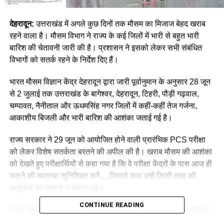
देहरादून:
उत्तराखंड में अगले कुछ दिनों तक मौसम का मिजाज बेहद खराब
रहने वाला है। मौसम विभाग ने राज्य के कई जिलों में भारी से बहुत भारी
बारिश की चेतावनी जारी की है। प्रशासन ने इसको लेकर सभी संबंधित
विभागों को सतर्क रहने के निर्देश दिए हैं।
भारत मौसम विज्ञान केंद्र देहरादून द्वारा जारी पूर्वानुमान के अनुसार 28 जून
से 2 जुलाई तक उत्तराखंड के बागेश्वर, देहरादून, टिहरी, पौड़ी गढ़वाल,
चम्पावत, नैनीताल और ऊधमसिंह नगर जिलों में कहीं-कहीं तेज गर्जना,
आकाशीय बिजली और भारी बारिश की आशंका जताई गई है।
राज्य सरकार ने 29 जून को आयोजित होने वाली प्रारंभिक PCS परीक्षा
को लेकर विशेष सतर्कता बरतने की अपील की है। खराब मौसम की आशंका
को देखते हुए परीक्षार्थियों से कहा गया है कि वे परीक्षा केंद्रों के पास आज ही
रुकने की व्यवस्था सुनिश्चित करें….जिससे कल उन्हें किसी तरह की
असुविधा का सामना न करना पड़े।
CONTINUE READING
राज्य आपदा परिचालन केंद्र ने सभी जिलाधिकारियों को अलर्ट पर रहने के
निर्देश दिए है कहा कि…….