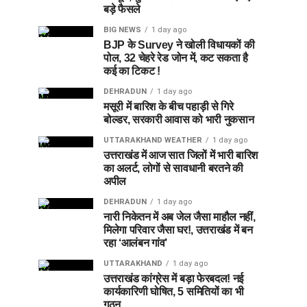
बड़े फैसले
BIG NEWS
1 day ago
BJP के Survey ने खोली विधायकों की
पोल, 32 चेहरे रेड जोन में, कट सकता है
कई का टिकट !
DEHRADUN
1 day ago
मसूरी में बारिश के बीच पहाड़ी से गिरे
बोल्डर, सरकारी आवास को भारी नुकसान
UTTARAKHAND WEATHER
1 day ago
उत्तराखंड में आज सात जिलों में भारी बारिश
का अलर्ट, लोगों से सावधानी बरतने की
अपील
DEHRADUN
1 day ago
नारी निकेतन में अब जेल जैसा माहौल नहीं,
मिलेगा परिवार जैसा घर!, उत्तराखंड में बन
रहा ‘आलंबन गांव’
UTTARAKHAND
1 day ago
उत्तराखंड कांग्रेस में बड़ा फेरबदल! नई
कार्यकारिणी घोषित, 5 समितियों का भी
गठन