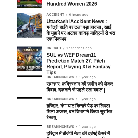
Hundred Women 2026
ACCIDENT
6 hours ago
Uttarkashi Accident News :
गंगोत्री हाईवे पर टला बड़ा हादसा , खाई
के मुहाने पर अटका कांवड़ यात्रियों से भरा
एक पिकअप
CRICKET
17 seconds ago
SUL vs WEF Dream11
Prediction Match 27: Pitch
Report, Playing XI & Fantasy
Tips
BREAKINGNEWS
1 year ago
रामनगर: क़ब्रिस्तान की ज़मीन को लेकर
विवाद, दफनाने से पहले उठा बवाल |
BREAKINGNEWS
1 year ago
हरिद्वार: गंगा घाट किनारे पेड़ पर लिपटा
मिला अजगर, वन विभाग ने किया सुरक्षित
रेस्क्यू
BREAKINGNEWS
1 year ago
हरिद्वार में बीजेपी नेता की दबंगई कैमरे में