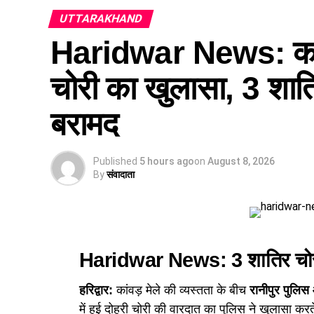
UTTARAKHAND
Haridwar News: कांवड़ 
चोरी का खुलासा, 3 शात
बरामद
Published
5 hours ago
on
August 8, 2026
By
संवादाता
Haridwar News: 3 शातिर चोर 
हरिद्वार:
कांवड़ मेले की व्यस्तता के बीच
रानीपुर पुलि
में हुई दोहरी चोरी की वारदात का पुलिस ने खुलासा करत