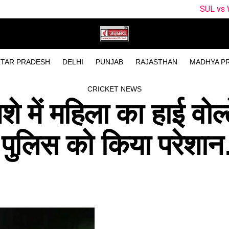
SUL vs WEF Dream11 Pre
TAR PRADESH
DELHI
PUNJAB
RAJASTHAN
MADHYA P
CRICKET NEWS
 नशे में महिला का हाई वोल
और पुलिस को किया परेश