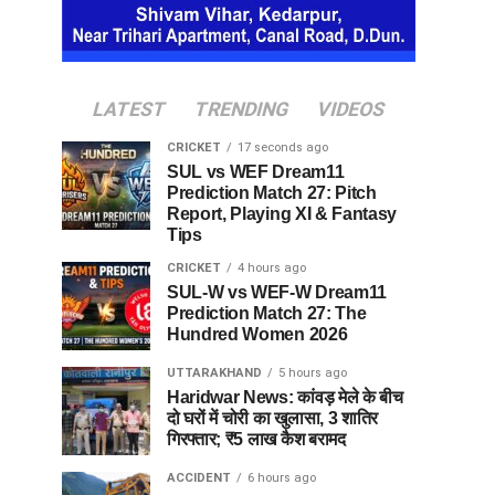
LATEST
TRENDING
VIDEOS
CRICKET
17 seconds ago
SUL vs WEF Dream11
Prediction Match 27: Pitch
Report, Playing XI & Fantasy
Tips
CRICKET
4 hours ago
SUL-W vs WEF-W Dream11
Prediction Match 27: The
Hundred Women 2026
UTTARAKHAND
5 hours ago
Haridwar News: कांवड़ मेले के बीच
दो घरों में चोरी का खुलासा, 3 शातिर
गिरफ्तार; ₹5 लाख कैश बरामद
ACCIDENT
6 hours ago