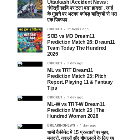
Uttarkashi Accident News :
गंगोत्री हाईवे पर टला बड़ा हादसा , खाई
के मुहाने पर अटका कांवड़ यात्रियों से भरा
एक पिकअप
CRICKET
12 hours ago
SOB vs MO Dream11
Prediction Match 26: Dream11
Team Today The Hundred
2026
CRICKET
1 day ago
ML vs TRT Dream11
Prediction Match 25: Pitch
Report, Playing 11 & Fantasy
Tips
CRICKET
1 day ago
ML-W vs TRT-W Dream11
Prediction Match 25 | The
Hundred Women 2026
BREAKINGNEWS
1 day ago
धामी कैबिनेट में 15 प्रस्तावों पर मुहर,
मजदूरों, युवाओं और गौपालकों के लिए गए