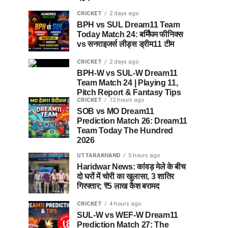
CRICKET
2 days ago
BPH vs SUL Dream11 Team
Today Match 24: बर्मिंघम फीनिक्स
vs सनराइजर्स लीड्स ड्रीम11 टीम
CRICKET
2 days ago
BPH-W vs SUL-W Dream11
Team Match 24 | Playing 11,
Pitch Report & Fantasy Tips
CRICKET
12 hours ago
SOB vs MO Dream11
Prediction Match 26: Dream11
Team Today The Hundred
2026
UTTARAKHAND
5 hours ago
Haridwar News: कांवड़ मेले के बीच
दो घरों में चोरी का खुलासा, 3 शातिर
गिरफ्तार; ₹5 लाख कैश बरामद
CRICKET
4 hours ago
SUL-W vs WEF-W Dream11
Prediction Match 27: The