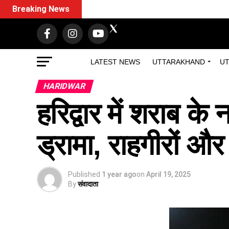
Breaking News
LATEST NEWS
UTTARAKHAND
UT
HARIDWAR
हरिद्वार में शराब के
ड्रामा, राहगीरों 
Published
1 year ago
on
April 19, 2025
By
संवादाता