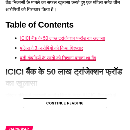
बैंक निकासी के मामले का सफल खुलासा करते हुए एक महिला समेत तीन
आरोपियों को गिरफ्तार किया है।
Table of Contents
ICICI बैंक के 50 लाख ट्रांजेक्शन फ्रॉड का खुलासा
पुलिस ने 3 आरोपियों को किया गिरफ्तार
बड़ी कंपनियों के खातों को निशाना बनाता था गैंग
ICICI बैंक के 50 लाख ट्रांजेक्शन फ्रॉड
का खुलासा
हरिद्वार पुलिस ने
एसएसपी नवनीत सिंह
के नेतृत्व में ICICI बैंक खाते से
करीब 50 लाख रुपये की संदिग्ध निकासी के मामले का खुलासा करते हुए
CONTINUE READING
एक महिला समेत तीन आरोपियों को गिरफ्तार किया है। बैंक मैनेजर की
शिकायत पर दर्ज मुकदमे की जांच में पुलिस ने भगवानपुर क्षेत्र में छापेमारी
कर आरोपियों को दबोचा।
HARIDWAR