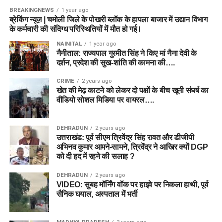
BREAKINGNEWS
1 year ago
ब्रेकिंग न्यूज़ | चमोली जिले के पोखरी ब्लॉक के हापला बाजार में उद्यान विभाग
के कर्मचारी की संदिग्ध परिस्थितियों में मौत हो गई।
NAINITAL
1 year ago
नैनीताल: राज्यपाल गुरमीत सिंह ने किए मां नैना देवी के
दर्शन, प्रदेश की सुख-शांति की कामना की….
CRIME
2 years ago
खेत की मेढ़ काटने को लेकर दो पक्षों के बीच खूनी संघर्ष का
वीडियो सोशल मिडिया पर वायरल….
DEHRADUN
2 years ago
उत्तराखंड: पूर्व सीएम त्रिवेंद्र सिंह रावत और डीजीपी
अभिनव कुमार आमने-सामने, त्रिवेंद्र ने आखिर क्यों DGP
को दी हद में रहने की सलाह ?
DEHRADUN
2 years ago
VIDEO: सुबह मॉर्निंग वॉक पर हाइवे पर निकला हाथी, पूर्व
सैनिक घयाल, अस्पताल में भर्ती