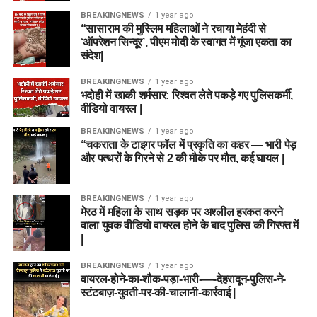
BREAKINGNEWS
1 year ago
“सासाराम की मुस्लिम महिलाओं ने रचाया मेहंदी से
‘ऑपरेशन सिन्दूर’, पीएम मोदी के स्वागत में गूंजा एकता का
संदेश|
BREAKINGNEWS
1 year ago
भदोही में खाकी शर्मसार: रिश्वत लेते पकड़े गए पुलिसकर्मी,
वीडियो वायरल |
BREAKINGNEWS
1 year ago
“चकराता के टाइगर फॉल में प्रकृति का कहर — भारी पेड़
और पत्थरों के गिरने से 2 की मौके पर मौत, कई घायल |
BREAKINGNEWS
1 year ago
मेरठ में महिला के साथ सड़क पर अश्लील हरकत करने
वाला युवक वीडियो वायरल होने के बाद पुलिस की गिरफ्त में
|
BREAKINGNEWS
1 year ago
वायरल-होने-का-शौक-पड़ा-भारी-—-देहरादून-पुलिस-ने-
स्टंटबाज़-युवती-पर-की-चालानी-कार्रवाई |