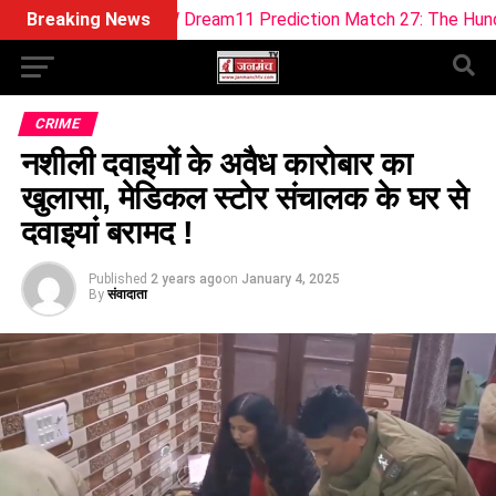
WEF-W Dream11 Prediction Match 27: The Hundred Women 20
Breaking News
CRIME
नशीली दवाइयों के अवैध कारोबार का
खुलासा, मेडिकल स्टोर संचालक के घर से
दवाइयां बरामद !
Published
2 years ago
on
January 4, 2025
By
संवादाता