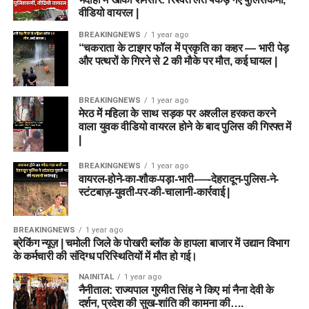
वीडियो वायरल |
BREAKINGNEWS
1 year ago
“चकराता के टाइगर फॉल में प्रकृति का कहर — भारी पेड़
और पत्थरों के गिरने से 2 की मौके पर मौत, कई घायल |
BREAKINGNEWS
1 year ago
मेरठ में महिला के साथ सड़क पर अश्लील हरकत करने
वाला युवक वीडियो वायरल होने के बाद पुलिस की गिरफ्त में
|
BREAKINGNEWS
1 year ago
वायरल-होने-का-शौक-पड़ा-भारी-—-देहरादून-पुलिस-ने-
स्टंटबाज़-युवती-पर-की-चालानी-कार्रवाई |
BREAKINGNEWS
1 year ago
ब्रेकिंग न्यूज़ | चमोली जिले के पोखरी ब्लॉक के हापला बाजार में उद्यान विभाग
के कर्मचारी की संदिग्ध परिस्थितियों में मौत हो गई।
NAINITAL
1 year ago
नैनीताल: राज्यपाल गुरमीत सिंह ने किए मां नैना देवी के
दर्शन, प्रदेश की सुख-शांति की कामना की….