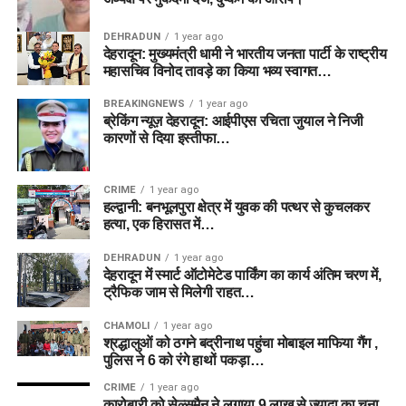
DEHRADUN
1 year ago
देहरादून: मुख्यमंत्री धामी ने भारतीय जनता पार्टी के राष्ट्रीय
महासचिव विनोद तावड़े का किया भव्य स्वागत…
BREAKINGNEWS
1 year ago
ब्रेकिंग न्यूज़ देहरादून: आईपीएस रचिता जुयाल ने निजी
कारणों से दिया इस्तीफा…
CRIME
1 year ago
हल्द्वानी: बनभूलपुरा क्षेत्र में युवक की पत्थर से कुचलकर
हत्या, एक हिरासत में…
DEHRADUN
1 year ago
देहरादून में स्मार्ट ऑटोमेटेड पार्किंग का कार्य अंतिम चरण में,
ट्रैफिक जाम से मिलेगी राहत…
CHAMOLI
1 year ago
श्रद्धालुओं को ठगने बद्रीनाथ पहुंचा मोबाइल माफिया गैंग ,
पुलिस ने 6 को रंगे हाथों पकड़ा…
CRIME
1 year ago
कारोबारी को सेल्समैन ने लगाया 9 लाख से ज्यादा का चूना,