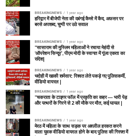
BREAKINGNEWS
1 year ago
हरिद्वार में बीजेपी नेता की दबंगई कैमरे में कैद, अफसर पर
बरसे अपशब्द, चुप्पी पर उठे सवाल
BREAKINGNEWS
1 year ago
“सासाराम की मुस्लिम महिलाओं ने रचाया मेहंदी से
‘ऑपरेशन सिन्दूर’, पीएम मोदी के स्वागत में गूंजा एकता का
संदेश|
BREAKINGNEWS
1 year ago
भदोही में खाकी शर्मसार: रिश्वत लेते पकड़े गए पुलिसकर्मी,
वीडियो वायरल |
BREAKINGNEWS
1 year ago
“चकराता के टाइगर फॉल में प्रकृति का कहर — भारी पेड़
और पत्थरों के गिरने से 2 की मौके पर मौत, कई घायल |
BREAKINGNEWS
1 year ago
मेरठ में महिला के साथ सड़क पर अश्लील हरकत करने
वाला युवक वीडियो वायरल होने के बाद पुलिस की गिरफ्त में