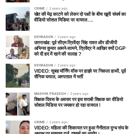
CRIME
2 years ago
खेत की मेढ़ काटने को लेकर दो पक्षों के बीच खूनी संघर्ष का
वीडियो सोशल मिडिया पर वायरल….
DEHRADUN
2 years ago
उत्तराखंड: पूर्व सीएम त्रिवेंद्र सिंह रावत और डीजीपी
अभिनव कुमार आमने-सामने, त्रिवेंद्र ने आखिर क्यों DGP
को दी हद में रहने की सलाह ?
DEHRADUN
2 years ago
VIDEO: सुबह मॉर्निंग वॉक पर हाइवे पर निकला हाथी, पूर्व
सैनिक घयाल, अस्पताल में भर्ती
MADHYA PRADESH
2 years ago
शिक्षक दिवस के अवसर पर इस शराबी शिक्षक का वीडियो
सोशल मिडिया पर जमकर हो रहा वायरल !
CRIME
2 years ago
VIDEO: महिला की शिकायत पर हुआ नैनीताल दुग्ध संघ के
अध्यक्ष पर मुकदमा दर्ज, दुष्कर्म का आरोप।