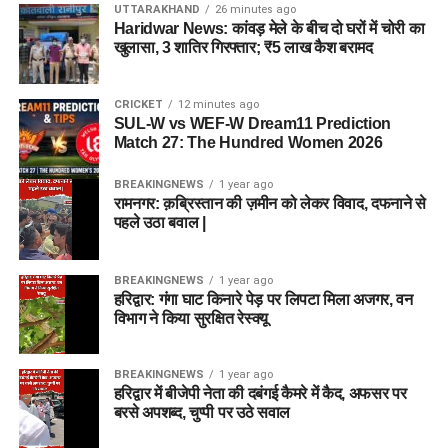
UTTARAKHAND
26 minutes ago
Haridwar News: कांवड़ मेले के बीच दो घरों में चोरी का
खुलासा, 3 शातिर गिरफ्तार; ₹5 लाख कैश बरामद
CRICKET
12 minutes ago
SUL-W vs WEF-W Dream11 Prediction
Match 27: The Hundred Women 2026
BREAKINGNEWS
1 year ago
रामनगर: क़ब्रिस्तान की ज़मीन को लेकर विवाद, दफनाने से
पहले उठा बवाल |
BREAKINGNEWS
1 year ago
हरिद्वार: गंगा घाट किनारे पेड़ पर लिपटा मिला अजगर, वन
विभाग ने किया सुरक्षित रेस्क्यू
BREAKINGNEWS
1 year ago
हरिद्वार में बीजेपी नेता की दबंगई कैमरे में कैद, अफसर पर
बरसे अपशब्द, चुप्पी पर उठे सवाल