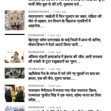
फर्जी पेमेंट बुक से की ठगी, मुकदमा दर्ज…
RUDRAPRAYAG
1 year ago
रुद्रप्रयाग: जखोली में फिर गुलदार का कहर, महिला की
मौत से दहशत, वन विभाग के खिलाफ ग्रामीणों में
आक्रोश….
DEHRADUN
1 year ago
देहरादून समेत उत्तराखंड के कई जिलों में आज भी बारिश,
मौसम विभाग ने येलो अलर्ट किया जारी….
DEHRADUN
1 year ago
अंकिता भंडारी हत्याकांड में इंसाफ की जीत, धामी सरकार
की सख्ती से टूटा रसूखदारों का गुरूर…
DEHRADUN
1 year ago
ऋषिकेश रेंज के जंगल में पत्ते लेने गए युवकों पर बाघ का
हमला, एक की मौत, दूसरा घायल….
DEHRADUN
1 year ago
राजभवन नैनीताल में मनाया गया गोवा स्थापना दिवस,
राज्यपाल गुरमीत सिंह ने एक भारत, श्रेष्ठ भारत का दिया
संदेश….
DEHRADUN
1 year ago