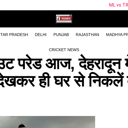
ML vs TRT Dream11 Predic
TAR PRADESH
DELHI
PUNJAB
RAJASTHAN
MADHYA P
CRICKET NEWS
 परेड आज, देहरादून मे
ान देखकर ही घर से निकलें