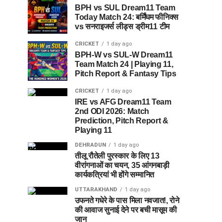
BPH vs SUL Dream11 Team
Today Match 24: बर्मिंघम फीनिक्स
vs सनराइजर्स लीड्स ड्रीम11 टीम
CRICKET
1 day ago
BPH-W vs SUL-W Dream11
Team Match 24 | Playing 11,
Pitch Report & Fantasy Tips
CRICKET
1 day ago
IRE vs AFG Dream11 Team
2nd ODI 2026: Match
Prediction, Pitch Report &
Playing 11
DEHRADUN
1 day ago
तीलू रौतेली पुरस्कार के लिए 13
वीरांगनाओं का चयन, 35 आंगनबाड़ी
कार्यकत्रियां भी होंगे सम्मानित
UTTARAKHAND
1 day ago
उफनते गधेरे के पास मिला नवजात!, रोने
की आवाज सुनाई देने पर बची मासूम की
जान