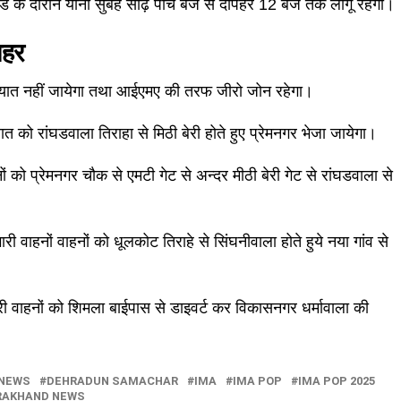
 के दौरान यानी सुबह साढ़ें पांच बजे से दोपहर 12 बजे तक लागू रहेगा।
ाहर
यात नहीं जायेगा तथा आईएमए की तरफ जीरो जोन रहेगा।
ात को रांघडवाला तिराहा से मिठी बेरी होते हुए प्रेमनगर भेजा जायेगा।
 को प्रेमनगर चौक से एमटी गेट से अन्दर मीठी बेरी गेट से रांघडवाला से
वाहनों वाहनों को धूलकोट तिराहे से सिंघनीवाला होते हुये नया गांव से
ी वाहनों को शिमला बाईपास से डाइवर्ट कर विकासनगर धर्मावाला की
 NEWS
DEHRADUN SAMACHAR
IMA
IMA POP
IMA POP 2025
RAKHAND NEWS