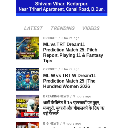
LATEST
TRENDING
VIDEOS
CRICKET
8 hours ago
ML vs TRT Dream11
Prediction Match 25: Pitch
Report, Playing 11 & Fantasy
Tips
CRICKET
8 hours ago
ML-W vs TRT-W Dream11
Prediction Match 25 | The
Hundred Women 2026
BREAKINGNEWS
9 hours ago
धामी कैबिनेट में 15 प्रस्तावों पर मुहर,
मजदूरों, युवाओं और गौपालकों के लिए गए
बड़े फैसले
BIG NEWS
9 hours ago