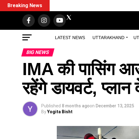
Breaking News
LATEST NEWS
UTTARAKHAND
UT
BIG NEWS
IMA की पासिंग आउट
रहेंगे डायवर्ट, प्ल
Published
8 months ago
on
December 13, 2025
By
Yogita Bisht