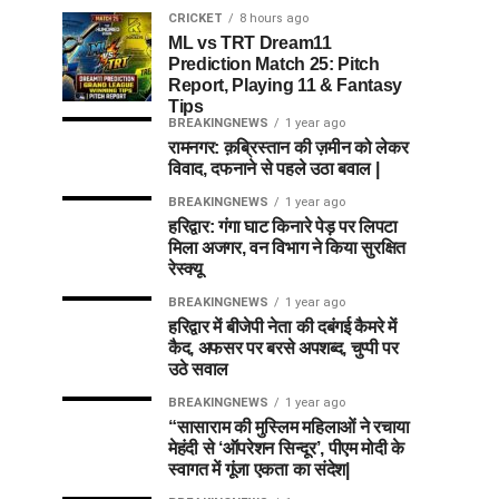
CRICKET
8 hours ago
ML vs TRT Dream11
Prediction Match 25: Pitch
Report, Playing 11 & Fantasy
Tips
BREAKINGNEWS
1 year ago
रामनगर: क़ब्रिस्तान की ज़मीन को लेकर
विवाद, दफनाने से पहले उठा बवाल |
BREAKINGNEWS
1 year ago
हरिद्वार: गंगा घाट किनारे पेड़ पर लिपटा
मिला अजगर, वन विभाग ने किया सुरक्षित
रेस्क्यू
BREAKINGNEWS
1 year ago
हरिद्वार में बीजेपी नेता की दबंगई कैमरे में
कैद, अफसर पर बरसे अपशब्द, चुप्पी पर
उठे सवाल
BREAKINGNEWS
1 year ago
“सासाराम की मुस्लिम महिलाओं ने रचाया
मेहंदी से ‘ऑपरेशन सिन्दूर’, पीएम मोदी के
स्वागत में गूंजा एकता का संदेश|