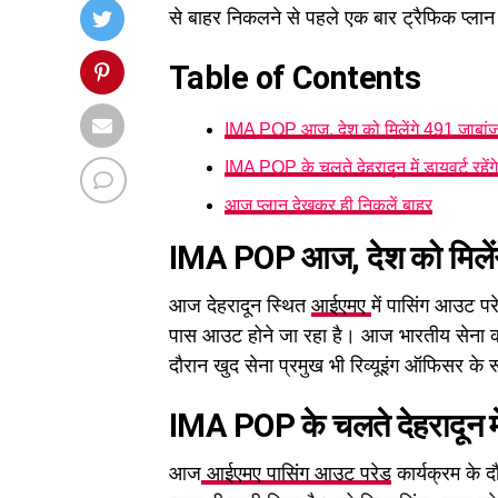
से बाहर निकलने से पहले एक बार ट्रैफिक प्लान
Table of Contents
IMA POP आज, देश को मिलेंगे 491 जाबां
IMA POP के चलते देहरादून में डायवर्ट रहेंग
आज प्लान देखकर ही निकलें बाहर
IMA POP आज, देश को मिलेंग
आज देहरादून स्थित
आईएमए
में पासिंग आउट 
पास आउट होने जा रहा है। आज भारतीय सेना को
दौरान खुद सेना प्रमुख भी रिव्यूइंग ऑफिसर के 
IMA POP के चलते देहरादून में 
आज
आईएमए पासिंग आउट परेड
कार्यक्रम के द