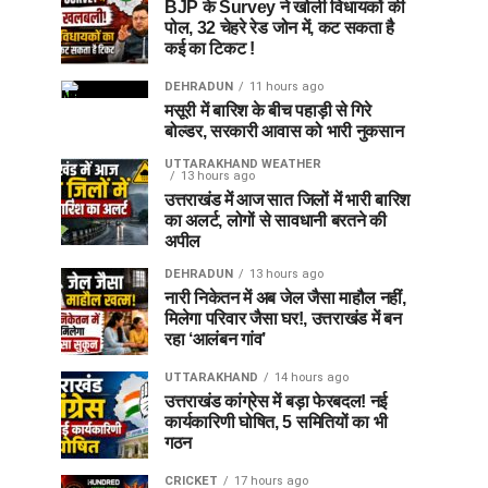
BJP के Survey ने खोली विधायकों की
पोल, 32 चेहरे रेड जोन में, कट सकता है
कई का टिकट !
DEHRADUN
11 hours ago
मसूरी में बारिश के बीच पहाड़ी से गिरे
बोल्डर, सरकारी आवास को भारी नुकसान
UTTARAKHAND WEATHER
13 hours ago
उत्तराखंड में आज सात जिलों में भारी बारिश
का अलर्ट, लोगों से सावधानी बरतने की
अपील
DEHRADUN
13 hours ago
नारी निकेतन में अब जेल जैसा माहौल नहीं,
मिलेगा परिवार जैसा घर!, उत्तराखंड में बन
रहा ‘आलंबन गांव’
UTTARAKHAND
14 hours ago
उत्तराखंड कांग्रेस में बड़ा फेरबदल! नई
कार्यकारिणी घोषित, 5 समितियों का भी
गठन
CRICKET
17 hours ago