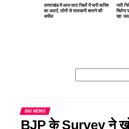
उत्तराखंड में आज सात जिलों में भारी बारिश
नारी नि
का अलर्ट, लोगों से सावधानी बरतने की
मिलेगा प
अपील
रहा ‘आल
BIG NEWS
BJP के Survey ने खो