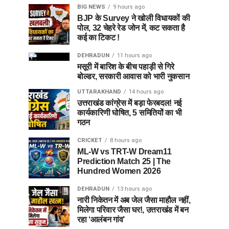
BIG NEWS
9 hours ago
BJP के Survey ने खोली विधायकों की
पोल, 32 चेहरे रेड जोन में, कट सकता है
कई का टिकट !
DEHRADUN
11 hours ago
मसूरी में बारिश के बीच पहाड़ी से गिरे
बोल्डर, सरकारी आवास को भारी नुकसान
UTTARAKHAND
14 hours ago
उत्तराखंड कांग्रेस में बड़ा फेरबदल! नई
कार्यकारिणी घोषित, 5 समितियों का भी
गठन
CRICKET
8 hours ago
ML-W vs TRT-W Dream11
Prediction Match 25 | The
Hundred Women 2026
DEHRADUN
13 hours ago
नारी निकेतन में अब जेल जैसा माहौल नहीं,
मिलेगा परिवार जैसा घर!, उत्तराखंड में बन
रहा ‘आलंबन गांव’