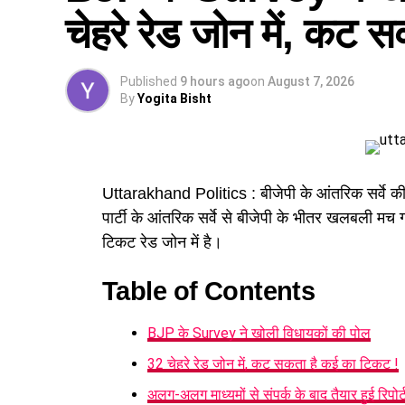
चेहरे रेड जोन में, कट 
Published
9 hours ago
on
August 7, 2026
By
Yogita Bisht
Uttarakhand Politics : बीजेपी के आंतरिक सर्वे की 
पार्टी के आंतरिक सर्वे से बीजेपी के भीतर खलबली मच ग
टिकट रेड जोन में है।
Table of Contents
BJP के Survey ने खोली विधायकों की पोल
32 चेहरे रेड जोन में, कट सकता है कई का टिकट !
अलग-अलग माध्यमों से संपर्क के बाद तैयार हुई रिपोर्