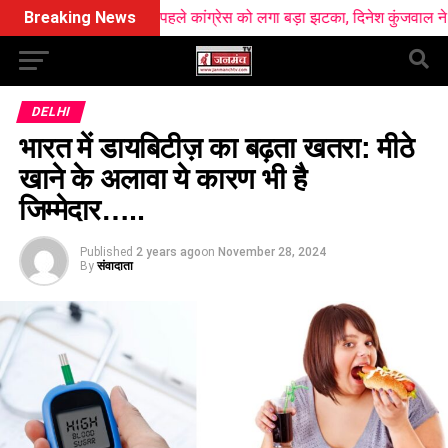
व से ठीक पहले कांग्रेस को लगा बड़ा झटका, दिनेश कुंजवाल ने छोड़ा हाथ का सा
Breaking News
DELHI
भारत में डायबिटीज़ का बढ़ता खतरा: मीठे
खाने के अलावा ये कारण भी है
जिम्मेदार…..
Published
2 years ago
on
November 28, 2024
By
संवादाता