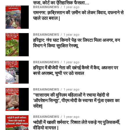
सजा, कोर्ट का ऐतिहासिक फैसला…
BREAKINGNEWS
1 year ago
रामनगर: क़ब्रिस्तान की ज़मीन को लेकर विवाद, दफनाने से
पहले उठा बवाल |
BREAKINGNEWS
1 year ago
हरिद्वार: गंगा घाट किनारे पेड़ पर लिपटा मिला अजगर, वन
विभाग ने किया सुरक्षित रेस्क्यू
BREAKINGNEWS
1 year ago
हरिद्वार में बीजेपी नेता की दबंगई कैमरे में कैद, अफसर पर
बरसे अपशब्द, चुप्पी पर उठे सवाल
BREAKINGNEWS
1 year ago
“सासाराम की मुस्लिम महिलाओं ने रचाया मेहंदी से
‘ऑपरेशन सिन्दूर’, पीएम मोदी के स्वागत में गूंजा एकता का
संदेश|
BREAKINGNEWS
1 year ago
भदोही में खाकी शर्मसार: रिश्वत लेते पकड़े गए पुलिसकर्मी,
वीडियो वायरल |