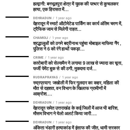
हल्द्वानी: बनभूलपुरा क्षेत्र में युवक की पत्थर से कुचलकर
हत्या, एक हिरासत में…
DEHRADUN
1 year ago
देहरादून में स्मार्ट ऑटोमेटेड पार्किंग का कार्य अंतिम चरण में,
ट्रैफिक जाम से मिलेगी राहत…
CHAMOLI
1 year ago
श्रद्धालुओं को ठगने बद्रीनाथ पहुंचा मोबाइल माफिया गैंग ,
पुलिस ने 6 को रंगे हाथों पकड़ा…
CRIME
1 year ago
कारोबारी को सेल्समैन ने लगाया 9 लाख से ज्यादा का चूना,
फर्जी पेमेंट बुक से की ठगी, मुकदमा दर्ज…
RUDRAPRAYAG
1 year ago
रुद्रप्रयाग: जखोली में फिर गुलदार का कहर, महिला की
मौत से दहशत, वन विभाग के खिलाफ ग्रामीणों में
आक्रोश….
DEHRADUN
1 year ago
देहरादून समेत उत्तराखंड के कई जिलों में आज भी बारिश,
मौसम विभाग ने येलो अलर्ट किया जारी….
DEHRADUN
1 year ago
अंकिता भंडारी हत्याकांड में इंसाफ की जीत, धामी सरकार