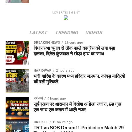
ADVERTISEMENT
LATEST
TRENDING
VIDEOS
BREAKINGNEWS
2 hours ago
विधानसभा चुनाव से ठीक पहले कांग्रेस को लगा बड़ा
झटका, दिनेश कुंजवाल ने छोड़ा हाथ का साथ
HARIDWAR
2 hours ago
भारी बारिश के कारण मध्य हरिद्वार जलमग्न, कांवड़ यात्रियों
की बढ़ी मुश्किलें
धर्म-कर्म
4 hours ago
सूर्यग्रहण पर आसमान में दिखेगा अनोखा नजारा, छह ग्रह
एक साथ एक कतार में आएंगे नजर
CRICKET
12 hours ago
TRT vs SOB Dream11 Prediction Match 29: