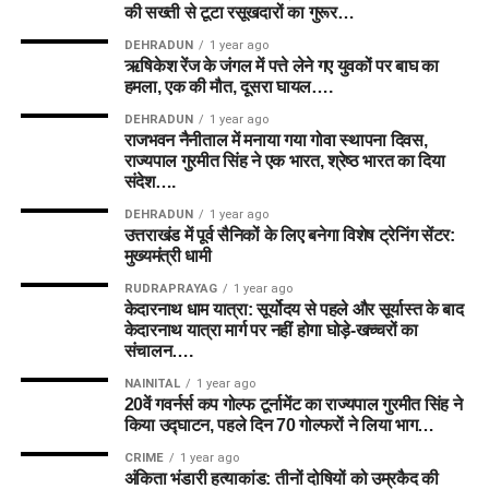
की सख्ती से टूटा रसूखदारों का गुरूर…
DEHRADUN
1 year ago
ऋषिकेश रेंज के जंगल में पत्ते लेने गए युवकों पर बाघ का
हमला, एक की मौत, दूसरा घायल….
DEHRADUN
1 year ago
राजभवन नैनीताल में मनाया गया गोवा स्थापना दिवस,
राज्यपाल गुरमीत सिंह ने एक भारत, श्रेष्ठ भारत का दिया
संदेश….
DEHRADUN
1 year ago
उत्तराखंड में पूर्व सैनिकों के लिए बनेगा विशेष ट्रेनिंग सेंटर:
मुख्यमंत्री धामी
RUDRAPRAYAG
1 year ago
केदारनाथ धाम यात्रा: सूर्योदय से पहले और सूर्यास्त के बाद
केदारनाथ यात्रा मार्ग पर नहीं होगा घोड़े-खच्चरों का
संचालन….
NAINITAL
1 year ago
20वें गवर्नर्स कप गोल्फ टूर्नामेंट का राज्यपाल गुरमीत सिंह ने
किया उद्घाटन, पहले दिन 70 गोल्फरों ने लिया भाग…
CRIME
1 year ago
अंकिता भंडारी हत्याकांड: तीनों दोषियों को उम्रकैद की