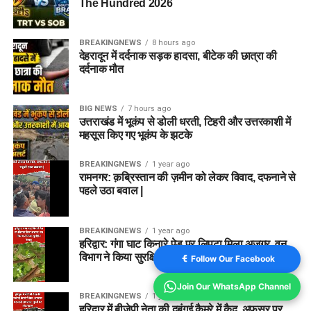
The Hundred 2026
BREAKINGNEWS
8 hours ago
देहरादून में दर्दनाक सड़क हादसा, बीटेक की छात्रा की
दर्दनाक मौत
BIG NEWS
7 hours ago
उत्तराखंड में भूकंप से डोली धरती, टिहरी और उत्तरकाशी में
महसूस किए गए भूकंप के झटके
BREAKINGNEWS
1 year ago
रामनगर: क़ब्रिस्तान की ज़मीन को लेकर विवाद, दफनाने से
पहले उठा बवाल |
BREAKINGNEWS
1 year ago
हरिद्वार: गंगा घाट किनारे पेड़ पर लिपटा मिला अजगर, वन
विभाग ने किया सुरक्षित रेस्क्यू
Follow Our Facebook
Join Our WhatsApp Channel
BREAKINGNEWS
1 year ago
हरिद्वार में बीजेपी नेता की दबंगई कैमरे में कैद, अफसर पर