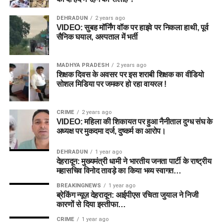
DEHRADUN
2 years ago
VIDEO: सुबह मॉर्निंग वॉक पर हाइवे पर निकला हाथी, पूर्व
सैनिक घयाल, अस्पताल में भर्ती
MADHYA PRADESH
2 years ago
शिक्षक दिवस के अवसर पर इस शराबी शिक्षक का वीडियो
सोशल मिडिया पर जमकर हो रहा वायरल !
CRIME
2 years ago
VIDEO: महिला की शिकायत पर हुआ नैनीताल दुग्ध संघ के
अध्यक्ष पर मुकदमा दर्ज, दुष्कर्म का आरोप।
DEHRADUN
1 year ago
देहरादून: मुख्यमंत्री धामी ने भारतीय जनता पार्टी के राष्ट्रीय
महासचिव विनोद तावड़े का किया भव्य स्वागत…
BREAKINGNEWS
1 year ago
ब्रेकिंग न्यूज़ देहरादून: आईपीएस रचिता जुयाल ने निजी
कारणों से दिया इस्तीफा…
CRIME
1 year ago