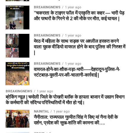
BREAKINGNEWS
1 year ago
“चकराता के टाइगर फॉल में प्रकृति का कहर — भारी पेड़
और पत्थरों के गिरने से 2 की मौके पर मौत, कई घायल |
BREAKINGNEWS
1 year ago
मेरठ में महिला के साथ सड़क पर अश्लील हरकत करने
वाला युवक वीडियो वायरल होने के बाद पुलिस की गिरफ्त में
|
BREAKINGNEWS
1 year ago
वायरल-होने-का-शौक-पड़ा-भारी-—-देहरादून-पुलिस-ने-
स्टंटबाज़-युवती-पर-की-चालानी-कार्रवाई |
BREAKINGNEWS
1 year ago
ब्रेकिंग न्यूज़ | चमोली जिले के पोखरी ब्लॉक के हापला बाजार में उद्यान विभाग
के कर्मचारी की संदिग्ध परिस्थितियों में मौत हो गई।
NAINITAL
1 year ago
नैनीताल: राज्यपाल गुरमीत सिंह ने किए मां नैना देवी के
दर्शन, प्रदेश की सुख-शांति की कामना की….