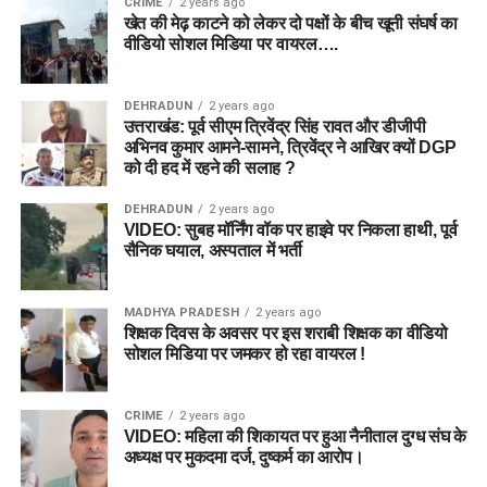
CRIME
2 years ago
खेत की मेढ़ काटने को लेकर दो पक्षों के बीच खूनी संघर्ष का
वीडियो सोशल मिडिया पर वायरल….
DEHRADUN
2 years ago
उत्तराखंड: पूर्व सीएम त्रिवेंद्र सिंह रावत और डीजीपी
अभिनव कुमार आमने-सामने, त्रिवेंद्र ने आखिर क्यों DGP
को दी हद में रहने की सलाह ?
DEHRADUN
2 years ago
VIDEO: सुबह मॉर्निंग वॉक पर हाइवे पर निकला हाथी, पूर्व
सैनिक घयाल, अस्पताल में भर्ती
MADHYA PRADESH
2 years ago
शिक्षक दिवस के अवसर पर इस शराबी शिक्षक का वीडियो
सोशल मिडिया पर जमकर हो रहा वायरल !
CRIME
2 years ago
VIDEO: महिला की शिकायत पर हुआ नैनीताल दुग्ध संघ के
अध्यक्ष पर मुकदमा दर्ज, दुष्कर्म का आरोप।