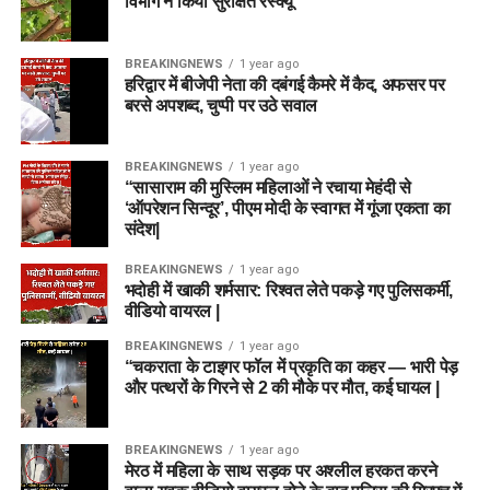
विभाग ने किया सुरक्षित रेस्क्यू
BREAKINGNEWS
1 year ago
हरिद्वार में बीजेपी नेता की दबंगई कैमरे में कैद, अफसर पर
बरसे अपशब्द, चुप्पी पर उठे सवाल
BREAKINGNEWS
1 year ago
“सासाराम की मुस्लिम महिलाओं ने रचाया मेहंदी से
‘ऑपरेशन सिन्दूर’, पीएम मोदी के स्वागत में गूंजा एकता का
संदेश|
BREAKINGNEWS
1 year ago
भदोही में खाकी शर्मसार: रिश्वत लेते पकड़े गए पुलिसकर्मी,
वीडियो वायरल |
BREAKINGNEWS
1 year ago
“चकराता के टाइगर फॉल में प्रकृति का कहर — भारी पेड़
और पत्थरों के गिरने से 2 की मौके पर मौत, कई घायल |
BREAKINGNEWS
1 year ago
मेरठ में महिला के साथ सड़क पर अश्लील हरकत करने