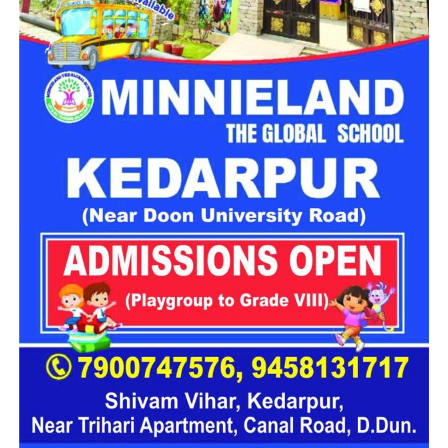
15 हजार फीट से अधिक ऊंचाई पर स्थित
है हेमकुंड साहिब
हेमकुंड साहिब सिख धर्म के प्रमुख तीर्थस्थलों में शामिल है। यह उत्तराखंड
के चमोली जिले में समुद्र तल से 15 हजार फीट से अधिक की ऊंचाई पर
स्थित है। सात बर्फीली चोटियों से घिरे इस पवित्र स्थल के बीच स्थित
हिमानी झील इसकी प्राकृतिक सुंदरता को और खास बनाती है।
बड़ी संख्या में दर्शन के लिए पहुंचते हैं
श्रद्धालु
ऊंचाई और दुर्गम भौगोलिक परिस्थितियों के कारण
हेमकुंड साहिब की यात्रा
श्रद्धालुओं के लिए आध्यात्मिक आस्था के साथ-साथ चुनौतीपूर्ण तीर्थ अनुभव
भी होती है। हर साल देश-विदेश से बड़ी संख्या में श्रद्धालु यहां दर्शन के लिए
पहुंचते हैं।