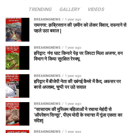
TRENDING
GALLERY
VIDEOS
BREAKINGNEWS
1 year ago
रामनगर: क़ब्रिस्तान की ज़मीन को लेकर विवाद, दफनाने से
पहले उठा बवाल |
BREAKINGNEWS
1 year ago
हरिद्वार: गंगा घाट किनारे पेड़ पर लिपटा मिला अजगर, वन
विभाग ने किया सुरक्षित रेस्क्यू
BREAKINGNEWS
1 year ago
हरिद्वार में बीजेपी नेता की दबंगई कैमरे में कैद, अफसर पर
बरसे अपशब्द, चुप्पी पर उठे सवाल
BREAKINGNEWS
1 year ago
“सासाराम की मुस्लिम महिलाओं ने रचाया मेहंदी से
‘ऑपरेशन सिन्दूर’, पीएम मोदी के स्वागत में गूंजा एकता का
संदेश|
BREAKINGNEWS
1 year ago