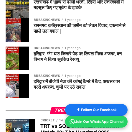
उत्तराखंड में भूकंप से डोली धरती, टिहरी और उत्तरकाशी में
महसूस किए गए भूकंप के झटके
BREAKINGNEWS
1 year ago
रामनगर: क़ब्रिस्तान की ज़मीन को लेकर विवाद, दफनाने से
पहले उठा बवाल |
BREAKINGNEWS
1 year ago
हरिद्वार: गंगा घाट किनारे पेड़ पर लिपटा मिला अजगर, वन
विभाग ने किया सुरक्षित रेस्क्यू
BREAKINGNEWS
1 year ago
हरिद्वार में बीजेपी नेता की दबंगई कैमरे में कैद, अफसर पर
बरसे अपशब्द, चुप्पी पर उठे सवाल
TRENDING
Follow Our Facebook
CRICKET
14 hours ago
Join Our WhatsApp Channel
TRT vs SOB Dream11 Prediction