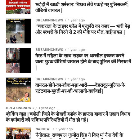
भदोही में खाकी शर्मसार: रिश्वत लेते पकड़े गए पुलिसकर्मी,
वीडियो वायरल |
BREAKINGNEWS
1 year ago
“चकराता के टाइगर फॉल में प्रकृति का कहर — भारी पेड़
और पत्थरों के गिरने से 2 की मौके पर मौत, कई घायल |
BREAKINGNEWS
1 year ago
मेरठ में महिला के साथ सड़क पर अश्लील हरकत करने
वाला युवक वीडियो वायरल होने के बाद पुलिस की गिरफ्त में
|
BREAKINGNEWS
1 year ago
वायरल-होने-का-शौक-पड़ा-भारी-—-देहरादून-पुलिस-ने-
स्टंटबाज़-युवती-पर-की-चालानी-कार्रवाई |
BREAKINGNEWS
1 year ago
ब्रेकिंग न्यूज़ | चमोली जिले के पोखरी ब्लॉक के हापला बाजार में उद्यान विभाग
के कर्मचारी की संदिग्ध परिस्थितियों में मौत हो गई।
NAINITAL
1 year ago
नैनीताल: राज्यपाल गुरमीत सिंह ने किए मां नैना देवी के