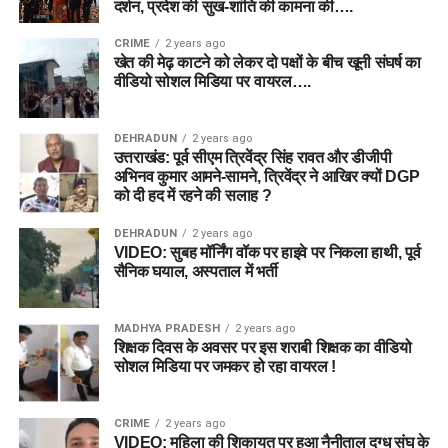
दर्शन, प्रदेश की सुख-शांति की कामना की….
CRIME
2 years ago
खेत की मेढ़ काटने को लेकर दो पक्षों के बीच खूनी संघर्ष का
वीडियो सोशल मिडिया पर वायरल….
DEHRADUN
2 years ago
उत्तराखंड: पूर्व सीएम त्रिवेंद्र सिंह रावत और डीजीपी
अभिनव कुमार आमने-सामने, त्रिवेंद्र ने आखिर क्यों DGP
को दी हद में रहने की सलाह ?
DEHRADUN
2 years ago
VIDEO: सुबह मॉर्निंग वॉक पर हाइवे पर निकला हाथी, पूर्व
सैनिक घयाल, अस्पताल में भर्ती
MADHYA PRADESH
2 years ago
शिक्षक दिवस के अवसर पर इस शराबी शिक्षक का वीडियो
सोशल मिडिया पर जमकर हो रहा वायरल !
CRIME
2 years ago
VIDEO: महिला की शिकायत पर हुआ नैनीताल दुग्ध संघ के