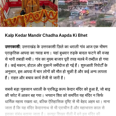
Kalp Kedar Mandir Chadha Aapda Ki Bhet
उत्तरकाशी:
उत्तराखंड के उत्तरकाशी ज़िले का धराली गांव आज एक भीषण
प्राकृतिक आपदा का गवाह बना। यहां बुधवार तड़के बादल फटने की वजह
से भारी तबाही मची। गांव का मुख्य बाजार पूरी तरह मलबे में तब्दील हो गया
है। कई मकान, होटल और दुकानें जमींदोज हो गई हैं। शुरुआती रिपोर्टों के
अनुसार, इस आपदा में चार लोगों की मौत हो चुकी है और कई अन्य लापता
हैं। राहत और बचाव कार्य तेजी से जारी है।
सबसे बड़ा नुकसान धराली के प्रसिद्ध कल्प केदार मंदिर को हुआ है, जो बाढ़
की चपेट में आकर बह गया। भगवान शिव को समर्पित यह मंदिर न सिर्फ
धार्मिक महत्व रखता था, बल्कि ऐतिहासिक दृष्टि से भी बेहद अहम था। माना
जाता है कि यह मंदिर केदारनाथ से भी प्राचीन है और महाभारत काल से
इसका संबंध बताया जाता है। कत्यूर शिखर शैली में बने इस मंदिर की