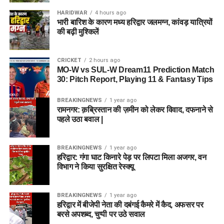
HARIDWAR
4 hours ago
भारी बारिश के कारण मध्य हरिद्वार जलमग्न, कांवड़ यात्रियों
की बढ़ी मुश्किलें
CRICKET
2 hours ago
MO-W vs SUL-W Dream11 Prediction Match
30: Pitch Report, Playing 11 & Fantasy Tips
BREAKINGNEWS
1 year ago
रामनगर: क़ब्रिस्तान की ज़मीन को लेकर विवाद, दफनाने से
पहले उठा बवाल |
BREAKINGNEWS
1 year ago
हरिद्वार: गंगा घाट किनारे पेड़ पर लिपटा मिला अजगर, वन
विभाग ने किया सुरक्षित रेस्क्यू
BREAKINGNEWS
1 year ago
हरिद्वार में बीजेपी नेता की दबंगई कैमरे में कैद, अफसर पर
बरसे अपशब्द, चुप्पी पर उठे सवाल