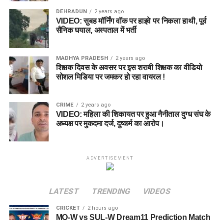
DEHRADUN
2 years ago
VIDEO: सुबह मॉर्निंग वॉक पर हाइवे पर निकला हाथी, पूर्व
सैनिक घयाल, अस्पताल में भर्ती
MADHYA PRADESH
2 years ago
शिक्षक दिवस के अवसर पर इस शराबी शिक्षक का वीडियो
सोशल मिडिया पर जमकर हो रहा वायरल !
CRIME
2 years ago
VIDEO: महिला की शिकायत पर हुआ नैनीताल दुग्ध संघ के
अध्यक्ष पर मुकदमा दर्ज, दुष्कर्म का आरोप।
ADVERTISEMENT
LATEST
TRENDING
VIDEOS
CRICKET
2 hours ago
MO-W vs SUL-W Dream11 Prediction Match