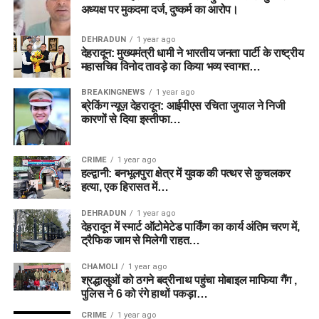
अध्यक्ष पर मुकदमा दर्ज, दुष्कर्म का आरोप।
DEHRADUN
1 year ago
देहरादून: मुख्यमंत्री धामी ने भारतीय जनता पार्टी के राष्ट्रीय
महासचिव विनोद तावड़े का किया भव्य स्वागत…
BREAKINGNEWS
1 year ago
ब्रेकिंग न्यूज़ देहरादून: आईपीएस रचिता जुयाल ने निजी
कारणों से दिया इस्तीफा…
CRIME
1 year ago
हल्द्वानी: बनभूलपुरा क्षेत्र में युवक की पत्थर से कुचलकर
हत्या, एक हिरासत में…
DEHRADUN
1 year ago
देहरादून में स्मार्ट ऑटोमेटेड पार्किंग का कार्य अंतिम चरण में,
ट्रैफिक जाम से मिलेगी राहत…
CHAMOLI
1 year ago
श्रद्धालुओं को ठगने बद्रीनाथ पहुंचा मोबाइल माफिया गैंग ,
पुलिस ने 6 को रंगे हाथों पकड़ा…
CRIME
1 year ago