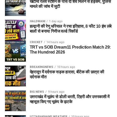
खटीमा रेलवे स्टेशन के पास दो शव मिलने से हड़कंप, पुलिस
मामले की जांच में जुटी
HALDWANI
1 day ago
हल्द्वानी की रेणु धरियाल ने रचा इतिहास, 8 फीट 10 इंच लंबे
बालों से बनाया गिनीज वर्ल्ड रिकॉर्ड
CRICKET
14 hours ago
TRT vs SOB Dream11 Prediction Match 29:
The Hundred 2026
BREAKINGNEWS
10 hours ago
देहरादून में दर्दनाक सड़क हादसा, बीटेक की छात्रा की
दर्दनाक मौत
BIG NEWS
9 hours ago
उत्तराखंड में भूकंप से डोली धरती, टिहरी और उत्तरकाशी में
महसूस किए गए भूकंप के झटके
UTTARAKHAND WEATHER
10 hours ago