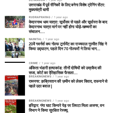
DEHRADUN
1 year ago
उत्तराखंड में पूर्व सैनिकों के लिए बनेगा विशेष ट्रेनिंग सेंटर:
मुख्यमंत्री धामी
RUDRAPRAYAG
1 year ago
केदारनाथ धाम यात्रा: सूर्योदय से पहले और सूर्यास्त के बाद
केदारनाथ यात्रा मार्ग पर नहीं होगा घोड़े-खच्चरों का
संचालन….
NAINITAL
1 year ago
20वें गवर्नर्स कप गोल्फ टूर्नामेंट का राज्यपाल गुरमीत सिंह ने
किया उद्घाटन, पहले दिन 70 गोल्फरों ने लिया भाग…
CRIME
1 year ago
अंकिता भंडारी हत्याकांड: तीनों दोषियों को उम्रकैद की
सजा, कोर्ट का ऐतिहासिक फैसला…
BREAKINGNEWS
1 year ago
रामनगर: क़ब्रिस्तान की ज़मीन को लेकर विवाद, दफनाने से
पहले उठा बवाल |
BREAKINGNEWS
1 year ago
हरिद्वार: गंगा घाट किनारे पेड़ पर लिपटा मिला अजगर, वन
विभाग ने किया सुरक्षित रेस्क्यू