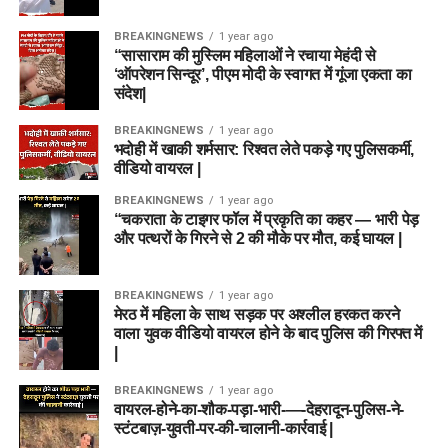
BREAKINGNEWS
1 year ago
“सासाराम की मुस्लिम महिलाओं ने रचाया मेहंदी से
‘ऑपरेशन सिन्दूर’, पीएम मोदी के स्वागत में गूंजा एकता का
संदेश|
BREAKINGNEWS
1 year ago
भदोही में खाकी शर्मसार: रिश्वत लेते पकड़े गए पुलिसकर्मी,
वीडियो वायरल |
BREAKINGNEWS
1 year ago
“चकराता के टाइगर फॉल में प्रकृति का कहर — भारी पेड़
और पत्थरों के गिरने से 2 की मौके पर मौत, कई घायल |
BREAKINGNEWS
1 year ago
मेरठ में महिला के साथ सड़क पर अश्लील हरकत करने
वाला युवक वीडियो वायरल होने के बाद पुलिस की गिरफ्त में
|
BREAKINGNEWS
1 year ago
वायरल-होने-का-शौक-पड़ा-भारी-—-देहरादून-पुलिस-ने-
स्टंटबाज़-युवती-पर-की-चालानी-कार्रवाई |