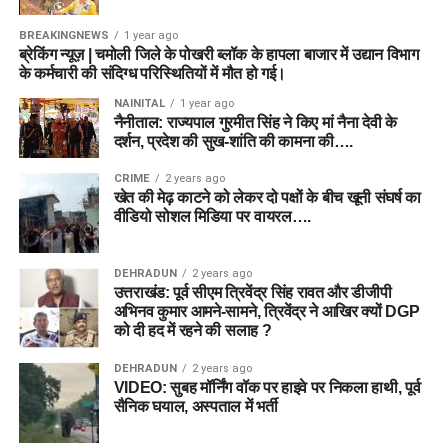
BREAKINGNEWS
1 year ago
ब्रेकिंग न्यूज़ | चमोली जिले के पोखरी ब्लॉक के हापला बाजार में उद्यान विभाग
के कर्मचारी की संदिग्ध परिस्थितियों में मौत हो गई।
NAINITAL
1 year ago
नैनीताल: राज्यपाल गुरमीत सिंह ने किए मां नैना देवी के
दर्शन, प्रदेश की सुख-शांति की कामना की….
CRIME
2 years ago
खेत की मेढ़ काटने को लेकर दो पक्षों के बीच खूनी संघर्ष का
वीडियो सोशल मिडिया पर वायरल….
DEHRADUN
2 years ago
उत्तराखंड: पूर्व सीएम त्रिवेंद्र सिंह रावत और डीजीपी
अभिनव कुमार आमने-सामने, त्रिवेंद्र ने आखिर क्यों DGP
को दी हद में रहने की सलाह ?
DEHRADUN
2 years ago
VIDEO: सुबह मॉर्निंग वॉक पर हाइवे पर निकला हाथी, पूर्व
सैनिक घयाल, अस्पताल में भर्ती