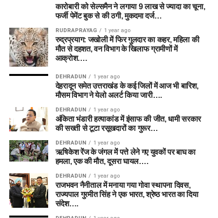
कारोबारी को सेल्समैन ने लगाया 9 लाख से ज्यादा का चूना,
फर्जी पेमेंट बुक से की ठगी, मुकदमा दर्ज…
RUDRAPRAYAG
1 year ago
रुद्रप्रयाग: जखोली में फिर गुलदार का कहर, महिला की
मौत से दहशत, वन विभाग के खिलाफ ग्रामीणों में
आक्रोश….
DEHRADUN
1 year ago
देहरादून समेत उत्तराखंड के कई जिलों में आज भी बारिश,
मौसम विभाग ने येलो अलर्ट किया जारी….
DEHRADUN
1 year ago
अंकिता भंडारी हत्याकांड में इंसाफ की जीत, धामी सरकार
की सख्ती से टूटा रसूखदारों का गुरूर…
DEHRADUN
1 year ago
ऋषिकेश रेंज के जंगल में पत्ते लेने गए युवकों पर बाघ का
हमला, एक की मौत, दूसरा घायल….
DEHRADUN
1 year ago
राजभवन नैनीताल में मनाया गया गोवा स्थापना दिवस,
राज्यपाल गुरमीत सिंह ने एक भारत, श्रेष्ठ भारत का दिया
संदेश….