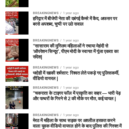
BREAKINGNEWS
1 year ago
हरिद्वार में बीजेपी नेता की दबंगई कैमरे में कैद, अफसर पर
बरसे अपशब्द, चुप्पी पर उठे सवाल
BREAKINGNEWS
1 year ago
“सासाराम की मुस्लिम महिलाओं ने रचाया मेहंदी से
‘ऑपरेशन सिन्दूर’, पीएम मोदी के स्वागत में गूंजा एकता का
संदेश|
BREAKINGNEWS
1 year ago
भदोही में खाकी शर्मसार: रिश्वत लेते पकड़े गए पुलिसकर्मी,
वीडियो वायरल |
BREAKINGNEWS
1 year ago
“चकराता के टाइगर फॉल में प्रकृति का कहर — भारी पेड़
और पत्थरों के गिरने से 2 की मौके पर मौत, कई घायल |
BREAKINGNEWS
1 year ago
मेरठ में महिला के साथ सड़क पर अश्लील हरकत करने
वाला युवक वीडियो वायरल होने के बाद पुलिस की गिरफ्त में