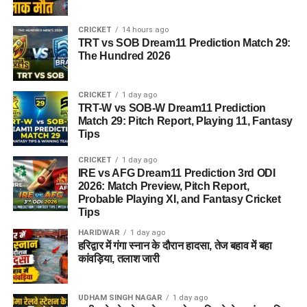
CRICKET
14 hours ago
TRT vs SOB Dream11 Prediction Match 29:
The Hundred 2026
CRICKET
1 day ago
TRT-W vs SOB-W Dream11 Prediction
Match 29: Pitch Report, Playing 11, Fantasy
Tips
CRICKET
1 day ago
IRE vs AFG Dream11 Prediction 3rd ODI
2026: Match Preview, Pitch Report,
Probable Playing XI, and Fantasy Cricket
Tips
HARIDWAR
1 day ago
हरिद्वार में गंगा स्नान के दौरान हादसा, तेज बहाव में बहा
कांवड़िया, तलाश जारी
UDHAM SINGH NAGAR
1 day ago