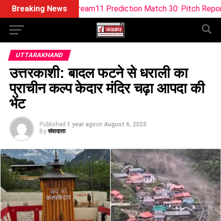
-W Dream11 Prediction Match 30: Pitch Report, Playing 11 & 
Breaking News
UTTARAKHAND
उत्तरकाशी: बादल फटने से धराली का
प्राचीन कल्प केदार मंदिर चढ़ा आपदा की
भेंट
Published
1 year ago
on
August 6, 2025
By
संवादाता