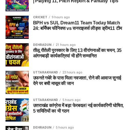
| Playing 11, Pitch Report & Fantasy Tips
CRICKET
9 hours ago
BPH vs SUL Dream11 Team Today Match
24: बर्मिंघम फीनिक्स vs सनराइजर्स लीड्स ड्रीम11 टीम
DEHRADUN
21 hours ago
तीलू रौतेली पुरस्कार के लिए 13 वीरांगनाओं का चयन, 35
आंगनबाड़ी कार्यकत्रियां भी होंगे सम्मानित
UTTARAKHAND
23 hours ago
उफनते गधेरे के पास मिला नवजात!, रोने की आवाज सुनाई
देने पर बची मासूम की जान
UTTARAKHAND
5 hours ago
उत्तराखंड कांग्रेस में बड़ा फेरबदल! नई कार्यकारिणी घोषित,
5 समितियों का भी गठन
DEHRADUN
5 hours ago