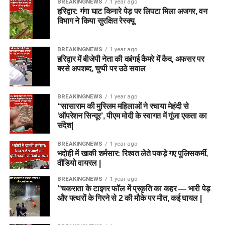
BREAKINGNEWS
1 year ago
हरिद्वार: गंगा घाट किनारे पेड़ पर लिपटा मिला अजगर, वन
विभाग ने किया सुरक्षित रेस्क्यू
BREAKINGNEWS
1 year ago
हरिद्वार में बीजेपी नेता की दबंगई कैमरे में कैद, अफसर पर
बरसे अपशब्द, चुप्पी पर उठे सवाल
BREAKINGNEWS
1 year ago
“सासाराम की मुस्लिम महिलाओं ने रचाया मेहंदी से
‘ऑपरेशन सिन्दूर’, पीएम मोदी के स्वागत में गूंजा एकता का
संदेश|
BREAKINGNEWS
1 year ago
भदोही में खाकी शर्मसार: रिश्वत लेते पकड़े गए पुलिसकर्मी,
वीडियो वायरल |
BREAKINGNEWS
1 year ago
“चकराता के टाइगर फॉल में प्रकृति का कहर — भारी पेड़
और पत्थरों के गिरने से 2 की मौके पर मौत, कई घायल |