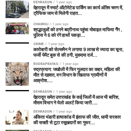
DEHRADUN
1 year ago
देहरादून में स्मार्ट ऑटोमेटेड पार्किंग का कार्य अंतिम चरण में,
ट्रैफिक जाम से मिलेगी राहत…
CHAMOLI
1 year ago
श्रद्धालुओं को ठगने बद्रीनाथ पहुंचा मोबाइल माफिया गैंग ,
पुलिस ने 6 को रंगे हाथों पकड़ा…
CRIME
1 year ago
कारोबारी को सेल्समैन ने लगाया 9 लाख से ज्यादा का चूना,
फर्जी पेमेंट बुक से की ठगी, मुकदमा दर्ज…
RUDRAPRAYAG
1 year ago
रुद्रप्रयाग: जखोली में फिर गुलदार का कहर, महिला की
मौत से दहशत, वन विभाग के खिलाफ ग्रामीणों में
आक्रोश….
DEHRADUN
1 year ago
देहरादून समेत उत्तराखंड के कई जिलों में आज भी बारिश,
मौसम विभाग ने येलो अलर्ट किया जारी….
DEHRADUN
1 year ago
अंकिता भंडारी हत्याकांड में इंसाफ की जीत, धामी सरकार
की सख्ती से टूटा रसूखदारों का गुरूर…