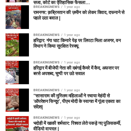
सजा, कोर्ट का ऐतिहासिक फैसला…
BREAKINGNEWS
1 year ago
रामनगर: क़ब्रिस्तान की ज़मीन को लेकर विवाद, दफनाने से
पहले उठा बवाल |
BREAKINGNEWS
1 year ago
हरिद्वार: गंगा घाट किनारे पेड़ पर लिपटा मिला अजगर, वन
विभाग ने किया सुरक्षित रेस्क्यू
BREAKINGNEWS
1 year ago
हरिद्वार में बीजेपी नेता की दबंगई कैमरे में कैद, अफसर पर
बरसे अपशब्द, चुप्पी पर उठे सवाल
BREAKINGNEWS
1 year ago
“सासाराम की मुस्लिम महिलाओं ने रचाया मेहंदी से
‘ऑपरेशन सिन्दूर’, पीएम मोदी के स्वागत में गूंजा एकता का
संदेश|
BREAKINGNEWS
1 year ago
भदोही में खाकी शर्मसार: रिश्वत लेते पकड़े गए पुलिसकर्मी,
वीडियो वायरल |