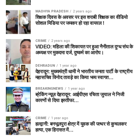
MADHYA PRADESH
2 years ago
शिक्षक दिवस के अवसर पर इस शराबी शिक्षक का वीडियो
सोशल मिडिया पर जमकर हो रहा वायरल !
CRIME
2 years ago
VIDEO: महिला की शिकायत पर हुआ नैनीताल दुग्ध संघ के
अध्यक्ष पर मुकदमा दर्ज, दुष्कर्म का आरोप।
DEHRADUN
1 year ago
देहरादून: मुख्यमंत्री धामी ने भारतीय जनता पार्टी के राष्ट्रीय
महासचिव विनोद तावड़े का किया भव्य स्वागत…
BREAKINGNEWS
1 year ago
ब्रेकिंग न्यूज़ देहरादून: आईपीएस रचिता जुयाल ने निजी
कारणों से दिया इस्तीफा…
CRIME
1 year ago
हल्द्वानी: बनभूलपुरा क्षेत्र में युवक की पत्थर से कुचलकर
हत्या, एक हिरासत में…