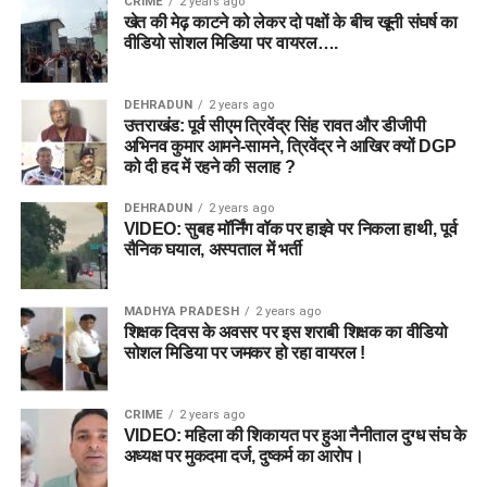
CRIME
2 years ago
खेत की मेढ़ काटने को लेकर दो पक्षों के बीच खूनी संघर्ष का
वीडियो सोशल मिडिया पर वायरल….
DEHRADUN
2 years ago
उत्तराखंड: पूर्व सीएम त्रिवेंद्र सिंह रावत और डीजीपी
अभिनव कुमार आमने-सामने, त्रिवेंद्र ने आखिर क्यों DGP
को दी हद में रहने की सलाह ?
DEHRADUN
2 years ago
VIDEO: सुबह मॉर्निंग वॉक पर हाइवे पर निकला हाथी, पूर्व
सैनिक घयाल, अस्पताल में भर्ती
MADHYA PRADESH
2 years ago
शिक्षक दिवस के अवसर पर इस शराबी शिक्षक का वीडियो
सोशल मिडिया पर जमकर हो रहा वायरल !
CRIME
2 years ago
VIDEO: महिला की शिकायत पर हुआ नैनीताल दुग्ध संघ के
अध्यक्ष पर मुकदमा दर्ज, दुष्कर्म का आरोप।