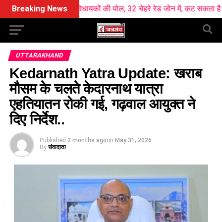
खोली विधायकों की पोल, 32 चेहरे रेड जोन में, कट सकता है कई का टिकट !
Breaking News
UTTARAKHAND
Kedarnath Yatra Update: खराब
मौसम के चलते केदारनाथ यात्रा
एहतियातन रोकी गई, गढ़वाल आयुक्त ने
दिए निर्देश..
Published
2 months ago
on
May 31, 2026
By
संवादाता