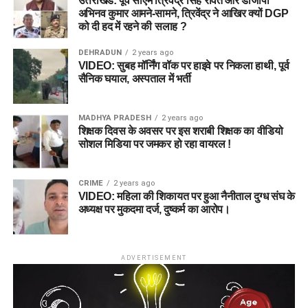
उत्तराखंड: पूर्व सीएम त्रिवेंद्र सिंह रावत और डीजीपी
अभिनव कुमार आमने-सामने, त्रिवेंद्र ने आखिर क्यों DGP
को दी हद में रहने की सलाह ?
DEHRADUN
2 years ago
VIDEO: सुबह मॉर्निंग वॉक पर हाइवे पर निकला हाथी, पूर्व
सैनिक घयाल, अस्पताल में भर्ती
MADHYA PRADESH
2 years ago
शिक्षक दिवस के अवसर पर इस शराबी शिक्षक का वीडियो
सोशल मिडिया पर जमकर हो रहा वायरल !
CRIME
2 years ago
VIDEO: महिला की शिकायत पर हुआ नैनीताल दुग्ध संघ के
अध्यक्ष पर मुकदमा दर्ज, दुष्कर्म का आरोप।
ADVERTISEMENT