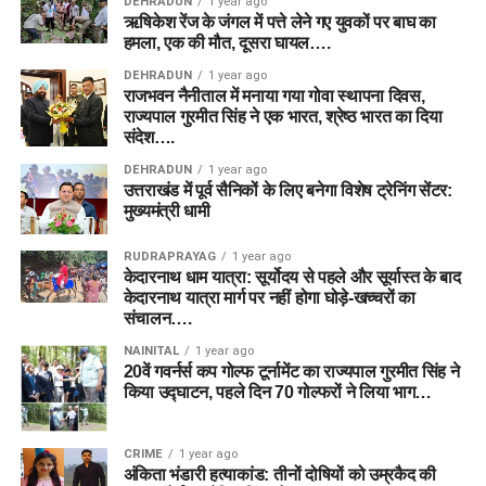
DEHRADUN
1 year ago
ऋषिकेश रेंज के जंगल में पत्ते लेने गए युवकों पर बाघ का
हमला, एक की मौत, दूसरा घायल….
DEHRADUN
1 year ago
राजभवन नैनीताल में मनाया गया गोवा स्थापना दिवस,
राज्यपाल गुरमीत सिंह ने एक भारत, श्रेष्ठ भारत का दिया
संदेश….
DEHRADUN
1 year ago
उत्तराखंड में पूर्व सैनिकों के लिए बनेगा विशेष ट्रेनिंग सेंटर:
मुख्यमंत्री धामी
RUDRAPRAYAG
1 year ago
केदारनाथ धाम यात्रा: सूर्योदय से पहले और सूर्यास्त के बाद
केदारनाथ यात्रा मार्ग पर नहीं होगा घोड़े-खच्चरों का
संचालन….
NAINITAL
1 year ago
20वें गवर्नर्स कप गोल्फ टूर्नामेंट का राज्यपाल गुरमीत सिंह ने
किया उद्घाटन, पहले दिन 70 गोल्फरों ने लिया भाग…
CRIME
1 year ago
अंकिता भंडारी हत्याकांड: तीनों दोषियों को उम्रकैद की