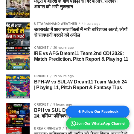
मसूरी में बारिश के बीच पहाड़ी से गिरे बोल्डर, सरकारी
आवास को भारी नुकसान
UTTARAKHAND WEATHER
4 hours ago
उत्तराखंड में आज सात जिलों में भारी बारिश का अलर्ट, लोगों
से सावधानी बरतने की अपील
CRICKET
20 hours ago
IRE vs AFG Dream11 Team 2nd ODI 2026:
Match Prediction, Pitch Report & Playing 11
CRICKET
19 hours ago
BPH-W vs SUL-W Dream11 Team Match 24
| Playing 11, Pitch Report & Fantasy Tips
CRICKET
9 hours ago
BPH vs SUL Dream11 Team Today Match
Follow Our Facebook
24: बर्मिंघम फीनिक्स vs सनराइजर्स लीड्स ड्रीम11 टीम
Join Our WhatsApp Channel
BREAKINGNEWS
1 year ago