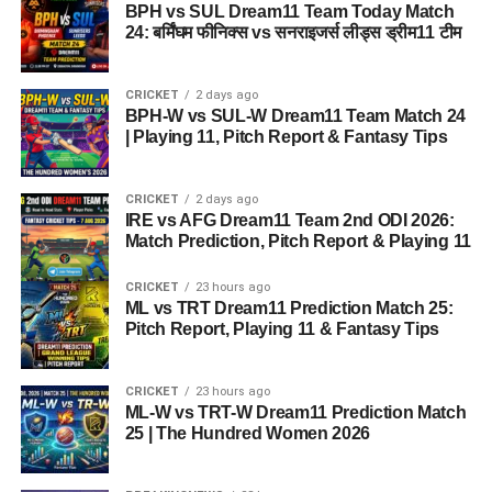
BPH vs SUL Dream11 Team Today Match
24: बर्मिंघम फीनिक्स vs सनराइजर्स लीड्स ड्रीम11 टीम
CRICKET
2 days ago
BPH-W vs SUL-W Dream11 Team Match 24
| Playing 11, Pitch Report & Fantasy Tips
CRICKET
2 days ago
IRE vs AFG Dream11 Team 2nd ODI 2026:
Match Prediction, Pitch Report & Playing 11
CRICKET
23 hours ago
ML vs TRT Dream11 Prediction Match 25:
Pitch Report, Playing 11 & Fantasy Tips
CRICKET
23 hours ago
ML-W vs TRT-W Dream11 Prediction Match
25 | The Hundred Women 2026