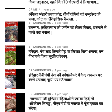
किया उद्घाटन, पहले दिन 70 गोल्फरों ने लिया भाग…
CRIME
1 year ago
अंकिता भंडारी हत्याकांड: तीनों दोषियों को उम्रकैद की
सजा, कोर्ट का ऐतिहासिक फैसला…
BREAKINGNEWS
1 year ago
रामनगर: क़ब्रिस्तान की ज़मीन को लेकर विवाद, दफनाने से
पहले उठा बवाल |
BREAKINGNEWS
1 year ago
हरिद्वार: गंगा घाट किनारे पेड़ पर लिपटा मिला अजगर, वन
विभाग ने किया सुरक्षित रेस्क्यू
BREAKINGNEWS
1 year ago
हरिद्वार में बीजेपी नेता की दबंगई कैमरे में कैद, अफसर पर
बरसे अपशब्द, चुप्पी पर उठे सवाल
BREAKINGNEWS
1 year ago
“सासाराम की मुस्लिम महिलाओं ने रचाया मेहंदी से
‘ऑपरेशन सिन्दूर’, पीएम मोदी के स्वागत में गूंजा एकता का
संदेश|