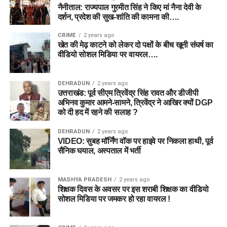
नैनीताल: राज्यपाल गुरमीत सिंह ने किए मां नैना देवी के
दर्शन, प्रदेश की सुख-शांति की कामना की….
CRIME
2 years ago
खेत की मेढ़ काटने को लेकर दो पक्षों के बीच खूनी संघर्ष का
वीडियो सोशल मिडिया पर वायरल….
DEHRADUN
2 years ago
उत्तराखंड: पूर्व सीएम त्रिवेंद्र सिंह रावत और डीजीपी
अभिनव कुमार आमने-सामने, त्रिवेंद्र ने आखिर क्यों DGP
को दी हद में रहने की सलाह ?
DEHRADUN
2 years ago
VIDEO: सुबह मॉर्निंग वॉक पर हाइवे पर निकला हाथी, पूर्व
सैनिक घयाल, अस्पताल में भर्ती
MADHYA PRADESH
2 years ago
शिक्षक दिवस के अवसर पर इस शराबी शिक्षक का वीडियो
सोशल मिडिया पर जमकर हो रहा वायरल !