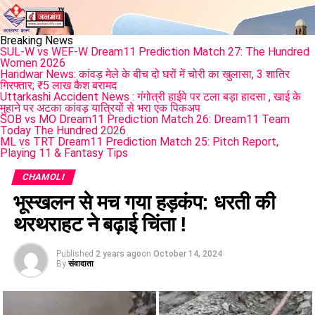
Breaking News
SUL-W vs WEF-W Dream11 Prediction Match 27: The Hundred
Women 2026
Haridwar News: कांवड़ मेले के बीच दो घरों में चोरी का खुलासा, 3 शातिर
गिरफ्तार; ₹5 लाख कैश बरामद
Uttarkashi Accident News : गंगोत्री हाईवे पर टला बड़ा हादसा , खाई के
मुहाने पर अटका कांवड़ यात्रियों से भरा एक पिकअप
SOB vs MO Dream11 Prediction Match 26: Dream11 Team
Today The Hundred 2026
ML vs TRT Dream11 Prediction Match 25: Pitch Report,
Playing 11 & Fantasy Tips
CHAMOLI
भूस्खलन से मच गया हड़कंप: धरती की
थरथराहट ने बढ़ाई चिंता !
Published
2 years ago
on
October 14, 2024
By
संवादाता