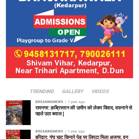
TRENDING
GALLERY
VIDEOS
BREAKINGNEWS
1 year ago
रामनगर: क़ब्रिस्तान की ज़मीन को लेकर विवाद, दफनाने से
पहले उठा बवाल |
BREAKINGNEWS
1 year ago
हरिद्वार: गंगा घाट किनारे पेड़ पर लिपटा मिला अजगर, वन