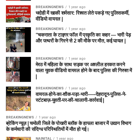
BREAKINGNEWS
1 year ago
भदोही में खाकी शर्मसार: रिश्वत लेते पकड़े गए पुलिसकर्मी,
वीडियो वायरल |
BREAKINGNEWS
1 year ago
“चकराता के टाइगर फॉल में प्रकृति का कहर — भारी पेड़
और पत्थरों के गिरने से 2 की मौके पर मौत, कई घायल |
BREAKINGNEWS
1 year ago
मेरठ में महिला के साथ सड़क पर अश्लील हरकत करने
वाला युवक वीडियो वायरल होने के बाद पुलिस की गिरफ्त में
|
BREAKINGNEWS
1 year ago
वायरल-होने-का-शौक-पड़ा-भारी-—-देहरादून-पुलिस-ने-
स्टंटबाज़-युवती-पर-की-चालानी-कार्रवाई |
BREAKINGNEWS
1 year ago
ब्रेकिंग न्यूज़ | चमोली जिले के पोखरी ब्लॉक के हापला बाजार में उद्यान विभाग
के कर्मचारी की संदिग्ध परिस्थितियों में मौत हो गई।
NAINITAL
1 year ago