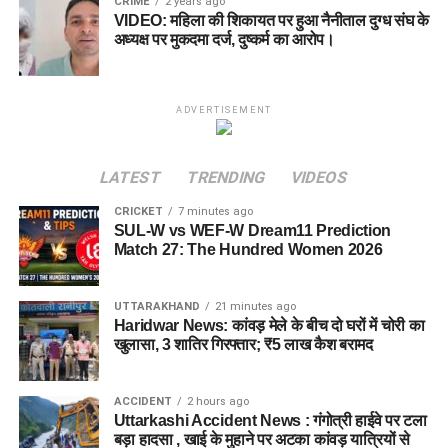
CRIME
2 years ago
VIDEO: महिला की शिकायत पर हुआ नैनीताल दुग्ध संघ के
अध्यक्ष पर मुकदमा दर्ज, दुष्कर्म का आरोप।
ADVERTISEMENT
LATEST
TRENDING
VIDEOS
CRICKET
7 minutes ago
SUL-W vs WEF-W Dream11 Prediction
Match 27: The Hundred Women 2026
UTTARAKHAND
21 minutes ago
Haridwar News: कांवड़ मेले के बीच दो घरों में चोरी का
खुलासा, 3 शातिर गिरफ्तार; ₹5 लाख कैश बरामद
ACCIDENT
2 hours ago
Uttarkashi Accident News : गंगोत्री हाईवे पर टला
बड़ा हादसा , खाई के मुहाने पर अटका कांवड़ यात्रियों से