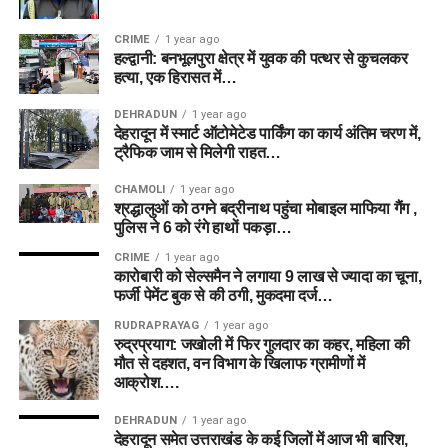
CRIME
1 year ago
हल्द्वानी: बनभूलपुरा क्षेत्र में युवक की पत्थर से कुचलकर
हत्या, एक हिरासत में…
DEHRADUN
1 year ago
देहरादून में स्मार्ट ऑटोमेटेड पार्किंग का कार्य अंतिम चरण में,
ट्रैफिक जाम से मिलेगी राहत…
CHAMOLI
1 year ago
श्रद्धालुओं को ठगने बद्रीनाथ पहुंचा मोबाइल माफिया गैंग ,
पुलिस ने 6 को रंगे हाथों पकड़ा…
CRIME
1 year ago
कारोबारी को सेल्समैन ने लगाया 9 लाख से ज्यादा का चूना,
फर्जी पेमेंट बुक से की ठगी, मुकदमा दर्ज…
RUDRAPRAYAG
1 year ago
रुद्रप्रयाग: जखोली में फिर गुलदार का कहर, महिला की
मौत से दहशत, वन विभाग के खिलाफ ग्रामीणों में
आक्रोश….
DEHRADUN
1 year ago
देहरादून समेत उत्तराखंड के कई जिलों में आज भी बारिश,