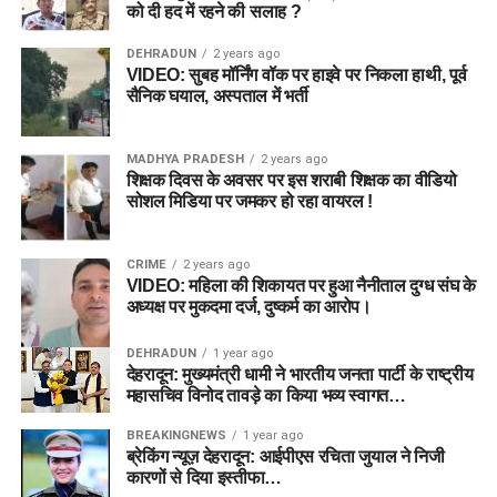
को दी हद में रहने की सलाह ?
DEHRADUN
2 years ago
VIDEO: सुबह मॉर्निंग वॉक पर हाइवे पर निकला हाथी, पूर्व
सैनिक घयाल, अस्पताल में भर्ती
MADHYA PRADESH
2 years ago
शिक्षक दिवस के अवसर पर इस शराबी शिक्षक का वीडियो
सोशल मिडिया पर जमकर हो रहा वायरल !
CRIME
2 years ago
VIDEO: महिला की शिकायत पर हुआ नैनीताल दुग्ध संघ के
अध्यक्ष पर मुकदमा दर्ज, दुष्कर्म का आरोप।
DEHRADUN
1 year ago
देहरादून: मुख्यमंत्री धामी ने भारतीय जनता पार्टी के राष्ट्रीय
महासचिव विनोद तावड़े का किया भव्य स्वागत…
BREAKINGNEWS
1 year ago
ब्रेकिंग न्यूज़ देहरादून: आईपीएस रचिता जुयाल ने निजी
कारणों से दिया इस्तीफा…