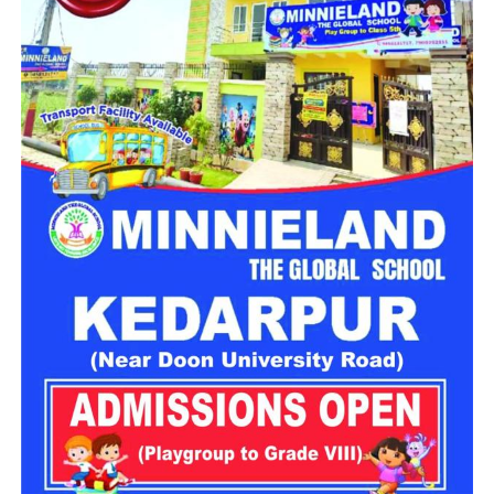
पुलिस ने बरामद शराब को कब्जे में लेकर आरोपी के खिलाफ थाना बदरीनाथ
में मुकदमा संख्या 10/2026, धारा 60 आबकारी अधिनियम के तहत मामला
दर्ज किया है। मामले में आगे की कानूनी कार्रवाई की जा रही है।
मंदिर परिसर के पास तीन युवकों पर कार्रवाई
इसी अभियान के तहत पुलिस को मंदिर परिसर के नजदीक सार्वजनिक
स्थान पर तीन युवक कथित तौर पर असभ्य और अशोभनीय व्यवहार करते
हुए मिले। पुलिस के अनुसार, तीनों युवक पंजाब के रहने वाले हैं।