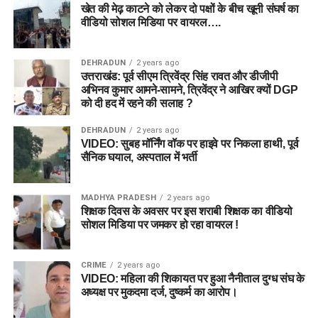
खेत की मेढ़ काटने को लेकर दो पक्षों के बीच खूनी संघर्ष का
वीडियो सोशल मिडिया पर वायरल….
DEHRADUN
2 years ago
उत्तराखंड: पूर्व सीएम त्रिवेंद्र सिंह रावत और डीजीपी
अभिनव कुमार आमने-सामने, त्रिवेंद्र ने आखिर क्यों DGP
को दी हद में रहने की सलाह ?
DEHRADUN
2 years ago
VIDEO: सुबह मॉर्निंग वॉक पर हाइवे पर निकला हाथी, पूर्व
सैनिक घयाल, अस्पताल में भर्ती
MADHYA PRADESH
2 years ago
शिक्षक दिवस के अवसर पर इस शराबी शिक्षक का वीडियो
सोशल मिडिया पर जमकर हो रहा वायरल !
CRIME
2 years ago
VIDEO: महिला की शिकायत पर हुआ नैनीताल दुग्ध संघ के
अध्यक्ष पर मुकदमा दर्ज, दुष्कर्म का आरोप।