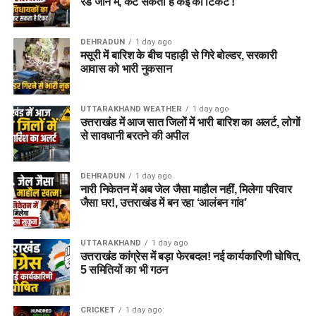
रेड जोन में, कट सकता है कई का टिकट !
DEHRADUN
1 day ago
मसूरी में बारिश के बीच पहाड़ी से गिरे बोल्डर, सरकारी
आवास को भारी नुकसान
UTTARAKHAND WEATHER
1 day ago
उत्तराखंड में आज सात जिलों में भारी बारिश का अलर्ट, लोगों
से सावधानी बरतने की अपील
DEHRADUN
1 day ago
नारी निकेतन में अब जेल जैसा माहौल नहीं, मिलेगा परिवार
जैसा घर!, उत्तराखंड में बन रहा ‘आलंबन गांव’
UTTARAKHAND
1 day ago
उत्तराखंड कांग्रेस में बड़ा फेरबदल! नई कार्यकारिणी घोषित,
5 समितियों का भी गठन
CRICKET
1 day ago