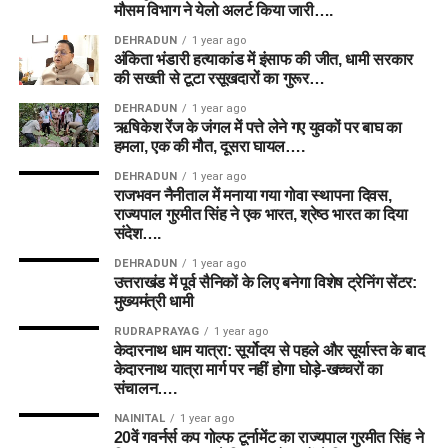
मौसम विभाग ने येलो अलर्ट किया जारी….
DEHRADUN
1 year ago
अंकिता भंडारी हत्याकांड में इंसाफ की जीत, धामी सरकार
की सख्ती से टूटा रसूखदारों का गुरूर…
DEHRADUN
1 year ago
ऋषिकेश रेंज के जंगल में पत्ते लेने गए युवकों पर बाघ का
हमला, एक की मौत, दूसरा घायल….
DEHRADUN
1 year ago
राजभवन नैनीताल में मनाया गया गोवा स्थापना दिवस,
राज्यपाल गुरमीत सिंह ने एक भारत, श्रेष्ठ भारत का दिया
संदेश….
DEHRADUN
1 year ago
उत्तराखंड में पूर्व सैनिकों के लिए बनेगा विशेष ट्रेनिंग सेंटर:
मुख्यमंत्री धामी
RUDRAPRAYAG
1 year ago
केदारनाथ धाम यात्रा: सूर्योदय से पहले और सूर्यास्त के बाद
केदारनाथ यात्रा मार्ग पर नहीं होगा घोड़े-खच्चरों का
संचालन….
NAINITAL
1 year ago
20वें गवर्नर्स कप गोल्फ टूर्नामेंट का राज्यपाल गुरमीत सिंह ने