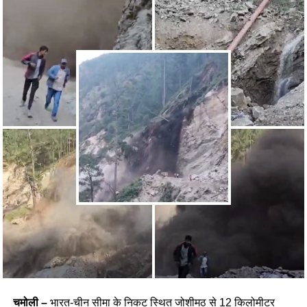
चमोली –
भारत-चीन सीमा के निकट स्थित जोशीमठ से 12 किलोमीटर