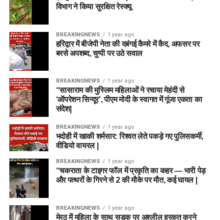
विभाग ने किया सुरक्षित रेस्क्यू
BREAKINGNEWS
1 year ago
हरिद्वार में बीजेपी नेता की दबंगई कैमरे में कैद, अफसर पर
बरसे अपशब्द, चुप्पी पर उठे सवाल
BREAKINGNEWS
1 year ago
“सासाराम की मुस्लिम महिलाओं ने रचाया मेहंदी से
‘ऑपरेशन सिन्दूर’, पीएम मोदी के स्वागत में गूंजा एकता का
संदेश|
BREAKINGNEWS
1 year ago
भदोही में खाकी शर्मसार: रिश्वत लेते पकड़े गए पुलिसकर्मी,
वीडियो वायरल |
BREAKINGNEWS
1 year ago
“चकराता के टाइगर फॉल में प्रकृति का कहर — भारी पेड़
और पत्थरों के गिरने से 2 की मौके पर मौत, कई घायल |
BREAKINGNEWS
1 year ago
मेरठ में महिला के साथ सड़क पर अश्लील हरकत करने