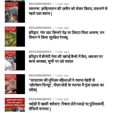
BREAKINGNEWS
1 year ago
रामनगर: क़ब्रिस्तान की ज़मीन को लेकर विवाद, दफनाने से
पहले उठा बवाल |
BREAKINGNEWS
1 year ago
हरिद्वार: गंगा घाट किनारे पेड़ पर लिपटा मिला अजगर, वन
विभाग ने किया सुरक्षित रेस्क्यू
BREAKINGNEWS
1 year ago
हरिद्वार में बीजेपी नेता की दबंगई कैमरे में कैद, अफसर पर
बरसे अपशब्द, चुप्पी पर उठे सवाल
BREAKINGNEWS
1 year ago
“सासाराम की मुस्लिम महिलाओं ने रचाया मेहंदी से
‘ऑपरेशन सिन्दूर’, पीएम मोदी के स्वागत में गूंजा एकता का
संदेश|
BREAKINGNEWS
1 year ago
भदोही में खाकी शर्मसार: रिश्वत लेते पकड़े गए पुलिसकर्मी,
वीडियो वायरल |