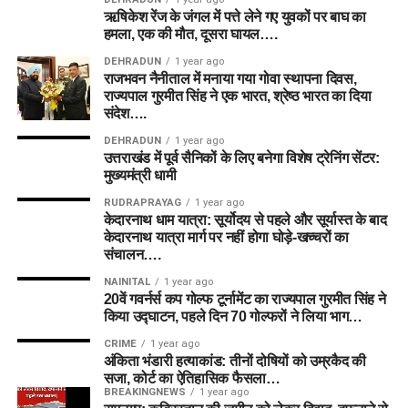
ऋषिकेश रेंज के जंगल में पत्ते लेने गए युवकों पर बाघ का
हमला, एक की मौत, दूसरा घायल….
DEHRADUN
1 year ago
राजभवन नैनीताल में मनाया गया गोवा स्थापना दिवस,
राज्यपाल गुरमीत सिंह ने एक भारत, श्रेष्ठ भारत का दिया
संदेश….
DEHRADUN
1 year ago
उत्तराखंड में पूर्व सैनिकों के लिए बनेगा विशेष ट्रेनिंग सेंटर:
मुख्यमंत्री धामी
RUDRAPRAYAG
1 year ago
केदारनाथ धाम यात्रा: सूर्योदय से पहले और सूर्यास्त के बाद
केदारनाथ यात्रा मार्ग पर नहीं होगा घोड़े-खच्चरों का
संचालन….
NAINITAL
1 year ago
20वें गवर्नर्स कप गोल्फ टूर्नामेंट का राज्यपाल गुरमीत सिंह ने
किया उद्घाटन, पहले दिन 70 गोल्फरों ने लिया भाग…
CRIME
1 year ago
अंकिता भंडारी हत्याकांड: तीनों दोषियों को उम्रकैद की
सजा, कोर्ट का ऐतिहासिक फैसला…
BREAKINGNEWS
1 year ago