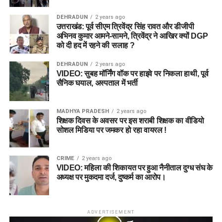
DEHRADUN
2 years ago
उत्तराखंड: पूर्व सीएम त्रिवेंद्र सिंह रावत और डीजीपी
अभिनव कुमार आमने-सामने, त्रिवेंद्र ने आखिर क्यों DGP
को दी हद में रहने की सलाह ?
DEHRADUN
2 years ago
VIDEO: सुबह मॉर्निंग वॉक पर हाइवे पर निकला हाथी, पूर्व
सैनिक घयाल, अस्पताल में भर्ती
MADHYA PRADESH
2 years ago
शिक्षक दिवस के अवसर पर इस शराबी शिक्षक का वीडियो
सोशल मिडिया पर जमकर हो रहा वायरल !
CRIME
2 years ago
VIDEO: महिला की शिकायत पर हुआ नैनीताल दुग्ध संघ के
अध्यक्ष पर मुकदमा दर्ज, दुष्कर्म का आरोप।
ADVERTISEMENT