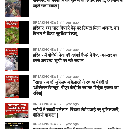
रामनगर: क़ब्रिस्तान की ज़मीन को लेकर विवाद, दफनाने से
पहले उठा बवाल |
BREAKINGNEWS
1 year ago
हरिद्वार: गंगा घाट किनारे पेड़ पर लिपटा मिला अजगर, वन
विभाग ने किया सुरक्षित रेस्क्यू
BREAKINGNEWS
1 year ago
हरिद्वार में बीजेपी नेता की दबंगई कैमरे में कैद, अफसर पर
बरसे अपशब्द, चुप्पी पर उठे सवाल
BREAKINGNEWS
1 year ago
“सासाराम की मुस्लिम महिलाओं ने रचाया मेहंदी से
‘ऑपरेशन सिन्दूर’, पीएम मोदी के स्वागत में गूंजा एकता का
संदेश|
BREAKINGNEWS
1 year ago
भदोही में खाकी शर्मसार: रिश्वत लेते पकड़े गए पुलिसकर्मी,
वीडियो वायरल |
BREAKINGNEWS
1 year ago