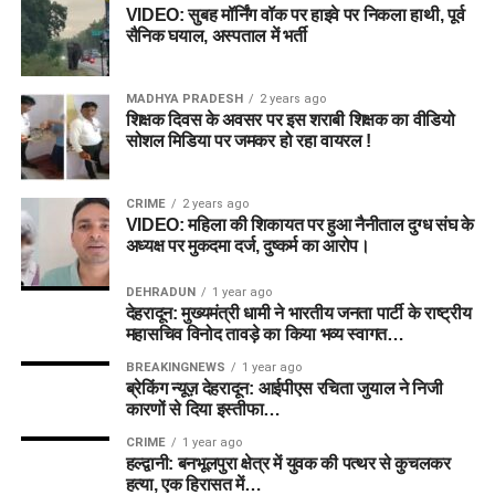
VIDEO: सुबह मॉर्निंग वॉक पर हाइवे पर निकला हाथी, पूर्व
सैनिक घयाल, अस्पताल में भर्ती
MADHYA PRADESH
2 years ago
शिक्षक दिवस के अवसर पर इस शराबी शिक्षक का वीडियो
सोशल मिडिया पर जमकर हो रहा वायरल !
CRIME
2 years ago
VIDEO: महिला की शिकायत पर हुआ नैनीताल दुग्ध संघ के
अध्यक्ष पर मुकदमा दर्ज, दुष्कर्म का आरोप।
DEHRADUN
1 year ago
देहरादून: मुख्यमंत्री धामी ने भारतीय जनता पार्टी के राष्ट्रीय
महासचिव विनोद तावड़े का किया भव्य स्वागत…
BREAKINGNEWS
1 year ago
ब्रेकिंग न्यूज़ देहरादून: आईपीएस रचिता जुयाल ने निजी
कारणों से दिया इस्तीफा…
CRIME
1 year ago
हल्द्वानी: बनभूलपुरा क्षेत्र में युवक की पत्थर से कुचलकर
हत्या, एक हिरासत में…