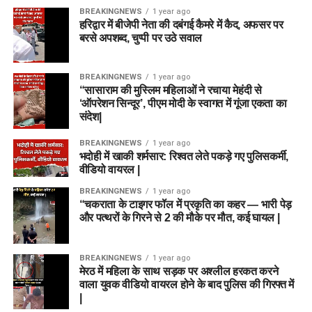
BREAKINGNEWS
1 year ago
हरिद्वार में बीजेपी नेता की दबंगई कैमरे में कैद, अफसर पर
बरसे अपशब्द, चुप्पी पर उठे सवाल
BREAKINGNEWS
1 year ago
“सासाराम की मुस्लिम महिलाओं ने रचाया मेहंदी से
‘ऑपरेशन सिन्दूर’, पीएम मोदी के स्वागत में गूंजा एकता का
संदेश|
BREAKINGNEWS
1 year ago
भदोही में खाकी शर्मसार: रिश्वत लेते पकड़े गए पुलिसकर्मी,
वीडियो वायरल |
BREAKINGNEWS
1 year ago
“चकराता के टाइगर फॉल में प्रकृति का कहर — भारी पेड़
और पत्थरों के गिरने से 2 की मौके पर मौत, कई घायल |
BREAKINGNEWS
1 year ago
मेरठ में महिला के साथ सड़क पर अश्लील हरकत करने
वाला युवक वीडियो वायरल होने के बाद पुलिस की गिरफ्त में
|