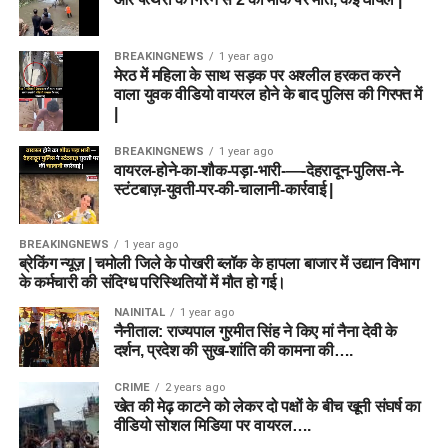
BREAKINGNEWS
1 year ago
मेरठ में महिला के साथ सड़क पर अश्लील हरकत करने
वाला युवक वीडियो वायरल होने के बाद पुलिस की गिरफ्त में
|
BREAKINGNEWS
1 year ago
वायरल-होने-का-शौक-पड़ा-भारी-—-देहरादून-पुलिस-ने-
स्टंटबाज़-युवती-पर-की-चालानी-कार्रवाई |
BREAKINGNEWS
1 year ago
ब्रेकिंग न्यूज़ | चमोली जिले के पोखरी ब्लॉक के हापला बाजार में उद्यान विभाग
के कर्मचारी की संदिग्ध परिस्थितियों में मौत हो गई।
NAINITAL
1 year ago
नैनीताल: राज्यपाल गुरमीत सिंह ने किए मां नैना देवी के
दर्शन, प्रदेश की सुख-शांति की कामना की….
CRIME
2 years ago
खेत की मेढ़ काटने को लेकर दो पक्षों के बीच खूनी संघर्ष का
वीडियो सोशल मिडिया पर वायरल….