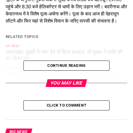
पहुंचे और 8:30 बजे हेलिकॉप्टर से धामों के लिए उड़ान भरी। बदरीनाथ और
केदारनाथ में वे विशेष पूजा-अर्चना करेंगे। पूजा के बाद आज ही देहरादून
लौटने और फिर यहां से विशेष विमान के जरिए वापसी की संभावना है।
RELATED TOPICS:
UP NEXT
उत्तराखंड: युवती ने नंबर देने से किया इनकार, तो युवक ने तमंचे की
बट किया वार
CONTINUE READING
DON'T MISS
उत्तराखंड में वायरल फीवर से मौतें, स्वास्थ्य विभाग ने जांच के दिए
निर्देश
YOU MAY LIKE
CLICK TO COMMENT
BIG NEWS