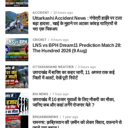
ACCIDENT
22 hours ago
Uttarkashi Accident News : गंगोत्री हाईवे पर टला
बड़ा हादसा , खाई के मुहाने पर अटका कांवड़ यात्रियों से
भरा एक पिकअप
CRICKET
4 hours ago
LNS vs BPH Dream11 Prediction Match 28:
The Hundred 2026 (9 Aug)
UTTARAKHAND WEATHER
2 hours ago
उत्तराखंड में बारिश का कहर जारी, 11 अगस्त तक कई
जिलों में अलर्ट, देखें पूरी रिपोर्ट
BIG NEWS
1 hour ago
उत्तराखंड में 10 हजार युवाओं के लिए नौकरी का मौका,
जानिए कब और कहां लगेंगे रोजगार मेले ?
BREAKINGNEWS
1 year ago
रामनगर: क़ब्रिस्तान की ज़मीन को लेकर विवाद, दफनाने से
पहले उठा बवाल |