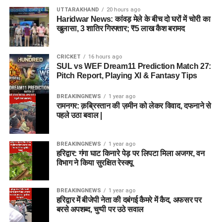
UTTARAKHAND
20 hours ago
Haridwar News: कांवड़ मेले के बीच दो घरों में चोरी का
खुलासा, 3 शातिर गिरफ्तार; ₹5 लाख कैश बरामद
CRICKET
16 hours ago
SUL vs WEF Dream11 Prediction Match 27:
Pitch Report, Playing XI & Fantasy Tips
BREAKINGNEWS
1 year ago
रामनगर: क़ब्रिस्तान की ज़मीन को लेकर विवाद, दफनाने से
पहले उठा बवाल |
BREAKINGNEWS
1 year ago
हरिद्वार: गंगा घाट किनारे पेड़ पर लिपटा मिला अजगर, वन
विभाग ने किया सुरक्षित रेस्क्यू
BREAKINGNEWS
1 year ago
हरिद्वार में बीजेपी नेता की दबंगई कैमरे में कैद, अफसर पर
बरसे अपशब्द, चुप्पी पर उठे सवाल