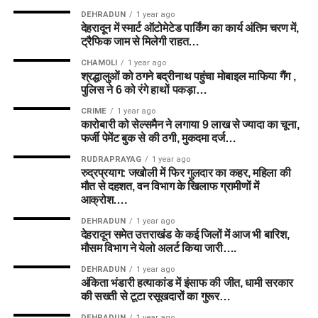
DEHRADUN
1 year ago
देहरादून में स्मार्ट ऑटोमेटेड पार्किंग का कार्य अंतिम चरण में,
ट्रैफिक जाम से मिलेगी राहत…
CHAMOLI
1 year ago
श्रद्धालुओं को ठगने बद्रीनाथ पहुंचा मोबाइल माफिया गैंग ,
पुलिस ने 6 को रंगे हाथों पकड़ा…
CRIME
1 year ago
कारोबारी को सेल्समैन ने लगाया 9 लाख से ज्यादा का चूना,
फर्जी पेमेंट बुक से की ठगी, मुकदमा दर्ज…
RUDRAPRAYAG
1 year ago
रुद्रप्रयाग: जखोली में फिर गुलदार का कहर, महिला की
मौत से दहशत, वन विभाग के खिलाफ ग्रामीणों में
आक्रोश….
DEHRADUN
1 year ago
देहरादून समेत उत्तराखंड के कई जिलों में आज भी बारिश,
मौसम विभाग ने येलो अलर्ट किया जारी….
DEHRADUN
1 year ago
अंकिता भंडारी हत्याकांड में इंसाफ की जीत, धामी सरकार
की सख्ती से टूटा रसूखदारों का गुरूर…
DEHRADUN
1 year ago