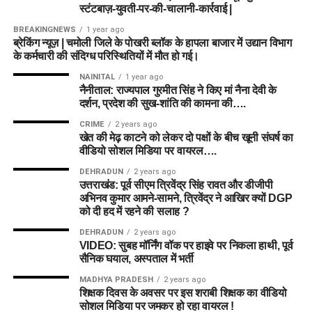
स्टंटबाज़-युवती-पर-की-चालानी-कार्रवाई |
BREAKINGNEWS
1 year ago
ब्रेकिंग न्यूज़ | चमोली जिले के पोखरी ब्लॉक के हापला बाजार में उद्यान विभाग
के कर्मचारी की संदिग्ध परिस्थितियों में मौत हो गई।
NAINITAL
1 year ago
नैनीताल: राज्यपाल गुरमीत सिंह ने किए मां नैना देवी के
दर्शन, प्रदेश की सुख-शांति की कामना की….
CRIME
2 years ago
खेत की मेढ़ काटने को लेकर दो पक्षों के बीच खूनी संघर्ष का
वीडियो सोशल मिडिया पर वायरल….
DEHRADUN
2 years ago
उत्तराखंड: पूर्व सीएम त्रिवेंद्र सिंह रावत और डीजीपी
अभिनव कुमार आमने-सामने, त्रिवेंद्र ने आखिर क्यों DGP
को दी हद में रहने की सलाह ?
DEHRADUN
2 years ago
VIDEO: सुबह मॉर्निंग वॉक पर हाइवे पर निकला हाथी, पूर्व
सैनिक घयाल, अस्पताल में भर्ती
MADHYA PRADESH
2 years ago
शिक्षक दिवस के अवसर पर इस शराबी शिक्षक का वीडियो
सोशल मिडिया पर जमकर हो रहा वायरल !