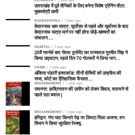
DEHRADUN
1 year ago
उत्तराखंड में पूर्व सैनिकों के लिए बनेगा विशेष ट्रेनिंग सेंटर:
मुख्यमंत्री धामी
RUDRAPRAYAG
1 year ago
केदारनाथ धाम यात्रा: सूर्योदय से पहले और सूर्यास्त के बाद
केदारनाथ यात्रा मार्ग पर नहीं होगा घोड़े-खच्चरों का
संचालन….
NAINITAL
1 year ago
20वें गवर्नर्स कप गोल्फ टूर्नामेंट का राज्यपाल गुरमीत सिंह ने
किया उद्घाटन, पहले दिन 70 गोल्फरों ने लिया भाग…
CRIME
1 year ago
अंकिता भंडारी हत्याकांड: तीनों दोषियों को उम्रकैद की
सजा, कोर्ट का ऐतिहासिक फैसला…
BREAKINGNEWS
1 year ago
रामनगर: क़ब्रिस्तान की ज़मीन को लेकर विवाद, दफनाने से
पहले उठा बवाल |
BREAKINGNEWS
1 year ago
हरिद्वार: गंगा घाट किनारे पेड़ पर लिपटा मिला अजगर, वन
विभाग ने किया सुरक्षित रेस्क्यू