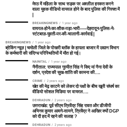
मेरठ में महिला के साथ सड़क पर अश्लील हरकत करने
वाला युवक वीडियो वायरल होने के बाद पुलिस की गिरफ्त में
|
BREAKINGNEWS
1 year ago
वायरल-होने-का-शौक-पड़ा-भारी-—-देहरादून-पुलिस-ने-
स्टंटबाज़-युवती-पर-की-चालानी-कार्रवाई |
BREAKINGNEWS
1 year ago
ब्रेकिंग न्यूज़ | चमोली जिले के पोखरी ब्लॉक के हापला बाजार में उद्यान विभाग
के कर्मचारी की संदिग्ध परिस्थितियों में मौत हो गई।
NAINITAL
1 year ago
नैनीताल: राज्यपाल गुरमीत सिंह ने किए मां नैना देवी के
दर्शन, प्रदेश की सुख-शांति की कामना की….
CRIME
2 years ago
खेत की मेढ़ काटने को लेकर दो पक्षों के बीच खूनी संघर्ष का
वीडियो सोशल मिडिया पर वायरल….
DEHRADUN
2 years ago
उत्तराखंड: पूर्व सीएम त्रिवेंद्र सिंह रावत और डीजीपी
अभिनव कुमार आमने-सामने, त्रिवेंद्र ने आखिर क्यों DGP
को दी हद में रहने की सलाह ?
DEHRADUN
2 years ago