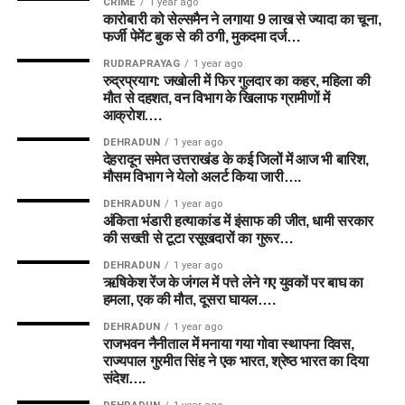
CRIME
1 year ago
कारोबारी को सेल्समैन ने लगाया 9 लाख से ज्यादा का चूना,
फर्जी पेमेंट बुक से की ठगी, मुकदमा दर्ज…
RUDRAPRAYAG
1 year ago
रुद्रप्रयाग: जखोली में फिर गुलदार का कहर, महिला की
मौत से दहशत, वन विभाग के खिलाफ ग्रामीणों में
आक्रोश….
DEHRADUN
1 year ago
देहरादून समेत उत्तराखंड के कई जिलों में आज भी बारिश,
मौसम विभाग ने येलो अलर्ट किया जारी….
DEHRADUN
1 year ago
अंकिता भंडारी हत्याकांड में इंसाफ की जीत, धामी सरकार
की सख्ती से टूटा रसूखदारों का गुरूर…
DEHRADUN
1 year ago
ऋषिकेश रेंज के जंगल में पत्ते लेने गए युवकों पर बाघ का
हमला, एक की मौत, दूसरा घायल….
DEHRADUN
1 year ago
राजभवन नैनीताल में मनाया गया गोवा स्थापना दिवस,
राज्यपाल गुरमीत सिंह ने एक भारत, श्रेष्ठ भारत का दिया
संदेश….