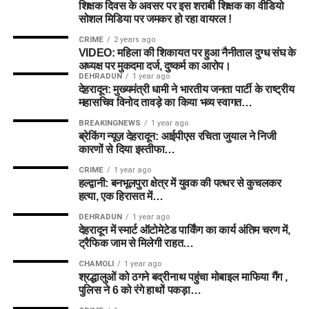
शिक्षक दिवस के अवसर पर इस शराबी शिक्षक का वीडियो
सोशल मिडिया पर जमकर हो रहा वायरल !
CRIME
2 years ago
VIDEO: महिला की शिकायत पर हुआ नैनीताल दुग्ध संघ के
अध्यक्ष पर मुकदमा दर्ज, दुष्कर्म का आरोप।
DEHRADUN
1 year ago
देहरादून: मुख्यमंत्री धामी ने भारतीय जनता पार्टी के राष्ट्रीय
महासचिव विनोद तावड़े का किया भव्य स्वागत…
BREAKINGNEWS
1 year ago
ब्रेकिंग न्यूज़ देहरादून: आईपीएस रचिता जुयाल ने निजी
कारणों से दिया इस्तीफा…
CRIME
1 year ago
हल्द्वानी: बनभूलपुरा क्षेत्र में युवक की पत्थर से कुचलकर
हत्या, एक हिरासत में…
DEHRADUN
1 year ago
देहरादून में स्मार्ट ऑटोमेटेड पार्किंग का कार्य अंतिम चरण में,
ट्रैफिक जाम से मिलेगी राहत…
CHAMOLI
1 year ago
श्रद्धालुओं को ठगने बद्रीनाथ पहुंचा मोबाइल माफिया गैंग ,
पुलिस ने 6 को रंगे हाथों पकड़ा…