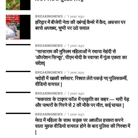
BREAKINGNEWS
1 year ago
हरिद्वार में बीजेपी नेता की दबंगई कैमरे में कैद, अफसर पर
बरसे अपशब्द, चुप्पी पर उठे सवाल
BREAKINGNEWS
1 year ago
“सासाराम की मुस्लिम महिलाओं ने रचाया मेहंदी से
‘ऑपरेशन सिन्दूर’, पीएम मोदी के स्वागत में गूंजा एकता का
संदेश|
BREAKINGNEWS
1 year ago
भदोही में खाकी शर्मसार: रिश्वत लेते पकड़े गए पुलिसकर्मी,
वीडियो वायरल |
BREAKINGNEWS
1 year ago
“चकराता के टाइगर फॉल में प्रकृति का कहर — भारी पेड़
और पत्थरों के गिरने से 2 की मौके पर मौत, कई घायल |
BREAKINGNEWS
1 year ago
मेरठ में महिला के साथ सड़क पर अश्लील हरकत करने
वाला युवक वीडियो वायरल होने के बाद पुलिस की गिरफ्त में
|