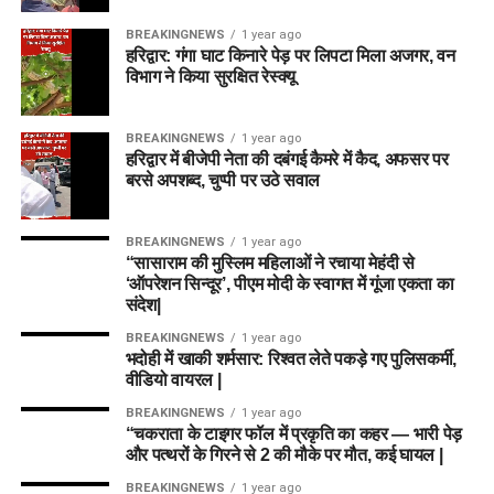
BREAKINGNEWS
1 year ago
हरिद्वार: गंगा घाट किनारे पेड़ पर लिपटा मिला अजगर, वन
विभाग ने किया सुरक्षित रेस्क्यू
BREAKINGNEWS
1 year ago
हरिद्वार में बीजेपी नेता की दबंगई कैमरे में कैद, अफसर पर
बरसे अपशब्द, चुप्पी पर उठे सवाल
BREAKINGNEWS
1 year ago
“सासाराम की मुस्लिम महिलाओं ने रचाया मेहंदी से
‘ऑपरेशन सिन्दूर’, पीएम मोदी के स्वागत में गूंजा एकता का
संदेश|
BREAKINGNEWS
1 year ago
भदोही में खाकी शर्मसार: रिश्वत लेते पकड़े गए पुलिसकर्मी,
वीडियो वायरल |
BREAKINGNEWS
1 year ago
“चकराता के टाइगर फॉल में प्रकृति का कहर — भारी पेड़
और पत्थरों के गिरने से 2 की मौके पर मौत, कई घायल |
BREAKINGNEWS
1 year ago