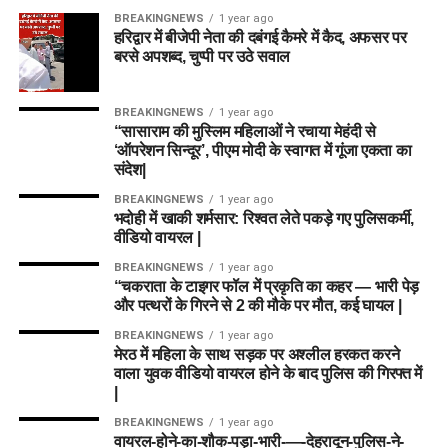
BREAKINGNEWS
1 year ago
हरिद्वार में बीजेपी नेता की दबंगई कैमरे में कैद, अफसर पर
बरसे अपशब्द, चुप्पी पर उठे सवाल
BREAKINGNEWS
1 year ago
“सासाराम की मुस्लिम महिलाओं ने रचाया मेहंदी से
‘ऑपरेशन सिन्दूर’, पीएम मोदी के स्वागत में गूंजा एकता का
संदेश|
BREAKINGNEWS
1 year ago
भदोही में खाकी शर्मसार: रिश्वत लेते पकड़े गए पुलिसकर्मी,
वीडियो वायरल |
BREAKINGNEWS
1 year ago
“चकराता के टाइगर फॉल में प्रकृति का कहर — भारी पेड़
और पत्थरों के गिरने से 2 की मौके पर मौत, कई घायल |
BREAKINGNEWS
1 year ago
मेरठ में महिला के साथ सड़क पर अश्लील हरकत करने
वाला युवक वीडियो वायरल होने के बाद पुलिस की गिरफ्त में
|
BREAKINGNEWS
1 year ago
वायरल-होने-का-शौक-पड़ा-भारी-—-देहरादून-पुलिस-ने-