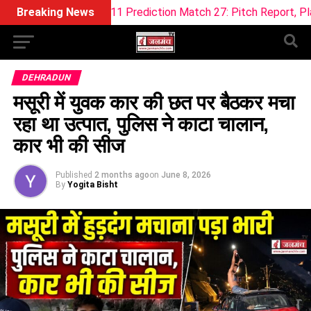
F Dream11 Prediction Match 27: Pitch Report, Playing XI & Fan
Breaking News
DEHRADUN
मसूरी में युवक कार की छत पर बैठकर मचा
रहा था उत्पात, पुलिस ने काटा चालान,
कार भी की सीज
Published
2 months ago
on
June 8, 2026
By
Yogita Bisht