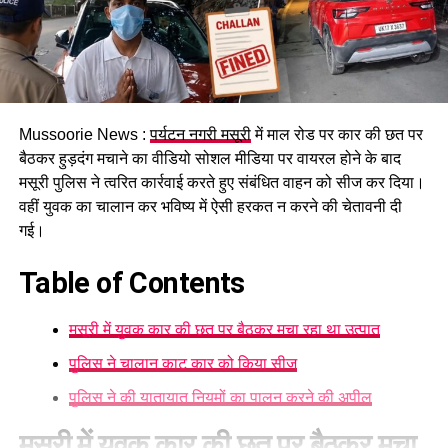
Mussoorie News :
पर्यटन नगरी मसूरी
में माल रोड पर कार की छत पर
बैठकर हुड़दंग मचाने का वीडियो सोशल मीडिया पर वायरल होने के बाद
मसूरी पुलिस ने त्वरित कार्रवाई करते हुए संबंधित वाहन को सीज कर दिया।
वहीं युवक का चालान कर भविष्य में ऐसी हरकत न करने की चेतावनी दी
गई।
Table of Contents
मसूरी में युवक कार की छत पर बैठकर मचा रहा था उत्पात
पुलिस ने चालान काट कार को किया सीज
पुलिस ने की यातायात नियमों का पालन करने की अपील
मसूरी में युवक कार की छत पर बैठकर मचा