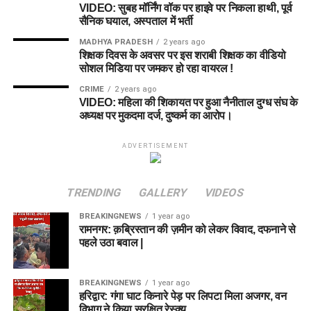
VIDEO: सुबह मॉर्निंग वॉक पर हाइवे पर निकला हाथी, पूर्व
सैनिक घयाल, अस्पताल में भर्ती
MADHYA PRADESH
2 years ago
शिक्षक दिवस के अवसर पर इस शराबी शिक्षक का वीडियो
सोशल मिडिया पर जमकर हो रहा वायरल !
CRIME
2 years ago
VIDEO: महिला की शिकायत पर हुआ नैनीताल दुग्ध संघ के
अध्यक्ष पर मुकदमा दर्ज, दुष्कर्म का आरोप।
ADVERTISEMENT
TRENDING
GALLERY
VIDEOS
BREAKINGNEWS
1 year ago
रामनगर: क़ब्रिस्तान की ज़मीन को लेकर विवाद, दफनाने से
पहले उठा बवाल |
BREAKINGNEWS
1 year ago
हरिद्वार: गंगा घाट किनारे पेड़ पर लिपटा मिला अजगर, वन
विभाग ने किया सुरक्षित रेस्क्यू