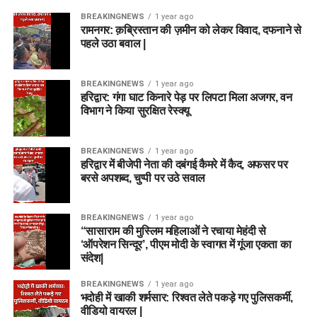
BREAKINGNEWS
1 year ago
रामनगर: क़ब्रिस्तान की ज़मीन को लेकर विवाद, दफनाने से
पहले उठा बवाल |
BREAKINGNEWS
1 year ago
हरिद्वार: गंगा घाट किनारे पेड़ पर लिपटा मिला अजगर, वन
विभाग ने किया सुरक्षित रेस्क्यू
BREAKINGNEWS
1 year ago
हरिद्वार में बीजेपी नेता की दबंगई कैमरे में कैद, अफसर पर
बरसे अपशब्द, चुप्पी पर उठे सवाल
BREAKINGNEWS
1 year ago
“सासाराम की मुस्लिम महिलाओं ने रचाया मेहंदी से
‘ऑपरेशन सिन्दूर’, पीएम मोदी के स्वागत में गूंजा एकता का
संदेश|
BREAKINGNEWS
1 year ago
भदोही में खाकी शर्मसार: रिश्वत लेते पकड़े गए पुलिसकर्मी,
वीडियो वायरल |