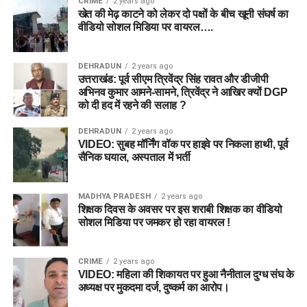
CRIME
2 years ago
खेत की मेढ़ काटने को लेकर दो पक्षों के बीच खूनी संघर्ष का
वीडियो सोशल मिडिया पर वायरल….
DEHRADUN
2 years ago
उत्तराखंड: पूर्व सीएम त्रिवेंद्र सिंह रावत और डीजीपी
अभिनव कुमार आमने-सामने, त्रिवेंद्र ने आखिर क्यों DGP
को दी हद में रहने की सलाह ?
DEHRADUN
2 years ago
VIDEO: सुबह मॉर्निंग वॉक पर हाइवे पर निकला हाथी, पूर्व
सैनिक घयाल, अस्पताल में भर्ती
MADHYA PRADESH
2 years ago
शिक्षक दिवस के अवसर पर इस शराबी शिक्षक का वीडियो
सोशल मिडिया पर जमकर हो रहा वायरल !
CRIME
2 years ago
VIDEO: महिला की शिकायत पर हुआ नैनीताल दुग्ध संघ के
अध्यक्ष पर मुकदमा दर्ज, दुष्कर्म का आरोप।