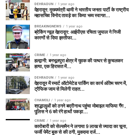
DEHRADUN
1 year ago
देहरादून: मुख्यमंत्री धामी ने भारतीय जनता पार्टी के राष्ट्रीय
महासचिव विनोद तावड़े का किया भव्य स्वागत…
BREAKINGNEWS
1 year ago
ब्रेकिंग न्यूज़ देहरादून: आईपीएस रचिता जुयाल ने निजी
कारणों से दिया इस्तीफा…
CRIME
1 year ago
हल्द्वानी: बनभूलपुरा क्षेत्र में युवक की पत्थर से कुचलकर
हत्या, एक हिरासत में…
DEHRADUN
1 year ago
देहरादून में स्मार्ट ऑटोमेटेड पार्किंग का कार्य अंतिम चरण में,
ट्रैफिक जाम से मिलेगी राहत…
CHAMOLI
1 year ago
श्रद्धालुओं को ठगने बद्रीनाथ पहुंचा मोबाइल माफिया गैंग ,
पुलिस ने 6 को रंगे हाथों पकड़ा…
CRIME
1 year ago
कारोबारी को सेल्समैन ने लगाया 9 लाख से ज्यादा का चूना,
फर्जी पेमेंट बुक से की ठगी, मुकदमा दर्ज…