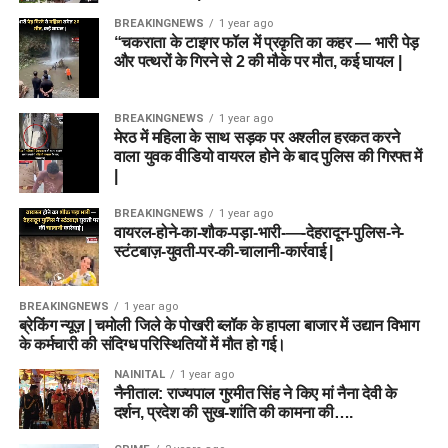
BREAKINGNEWS
1 year ago
“चकराता के टाइगर फॉल में प्रकृति का कहर — भारी पेड़
और पत्थरों के गिरने से 2 की मौके पर मौत, कई घायल |
BREAKINGNEWS
1 year ago
मेरठ में महिला के साथ सड़क पर अश्लील हरकत करने
वाला युवक वीडियो वायरल होने के बाद पुलिस की गिरफ्त में
|
BREAKINGNEWS
1 year ago
वायरल-होने-का-शौक-पड़ा-भारी-—-देहरादून-पुलिस-ने-
स्टंटबाज़-युवती-पर-की-चालानी-कार्रवाई |
BREAKINGNEWS
1 year ago
ब्रेकिंग न्यूज़ | चमोली जिले के पोखरी ब्लॉक के हापला बाजार में उद्यान विभाग
के कर्मचारी की संदिग्ध परिस्थितियों में मौत हो गई।
NAINITAL
1 year ago
नैनीताल: राज्यपाल गुरमीत सिंह ने किए मां नैना देवी के
दर्शन, प्रदेश की सुख-शांति की कामना की….