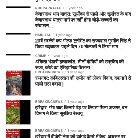
RUDRAPRAYAG
1 year ago
केदारनाथ धाम यात्रा: सूर्योदय से पहले और सूर्यास्त के बाद
केदारनाथ यात्रा मार्ग पर नहीं होगा घोड़े-खच्चरों का
संचालन….
NAINITAL
1 year ago
20वें गवर्नर्स कप गोल्फ टूर्नामेंट का राज्यपाल गुरमीत सिंह ने
किया उद्घाटन, पहले दिन 70 गोल्फरों ने लिया भाग…
CRIME
1 year ago
अंकिता भंडारी हत्याकांड: तीनों दोषियों को उम्रकैद की
सजा, कोर्ट का ऐतिहासिक फैसला…
BREAKINGNEWS
1 year ago
रामनगर: क़ब्रिस्तान की ज़मीन को लेकर विवाद, दफनाने से
पहले उठा बवाल |
BREAKINGNEWS
1 year ago
हरिद्वार: गंगा घाट किनारे पेड़ पर लिपटा मिला अजगर, वन
विभाग ने किया सुरक्षित रेस्क्यू
BREAKINGNEWS
1 year ago
हरिद्वार में बीजेपी नेता की दबंगई कैमरे में कैद, अफसर पर