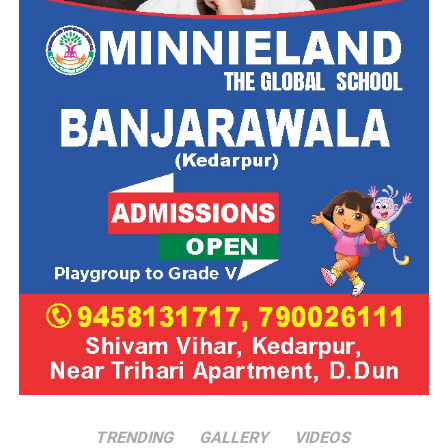
TRENDING
GALLERY
VIDEOS