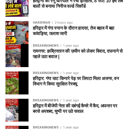
हल्द्वानी की रेणु धरियाल ने रचा इतिहास, 8 फीट 10 इंच लंबे
बालों से बनाया गिनीज वर्ल्ड रिकॉर्ड
HARIDWAR
2 hours ago
हरिद्वार में गंगा स्नान के दौरान हादसा, तेज बहाव में बहा
कांवड़िया, तलाश जारी
BREAKINGNEWS
1 year ago
रामनगर: क़ब्रिस्तान की ज़मीन को लेकर विवाद, दफनाने से
पहले उठा बवाल |
BREAKINGNEWS
1 year ago
हरिद्वार: गंगा घाट किनारे पेड़ पर लिपटा मिला अजगर, वन
विभाग ने किया सुरक्षित रेस्क्यू
BREAKINGNEWS
1 year ago
हरिद्वार में बीजेपी नेता की दबंगई कैमरे में कैद, अफसर पर
बरसे अपशब्द, चुप्पी पर उठे सवाल
BREAKINGNEWS
1 year ago