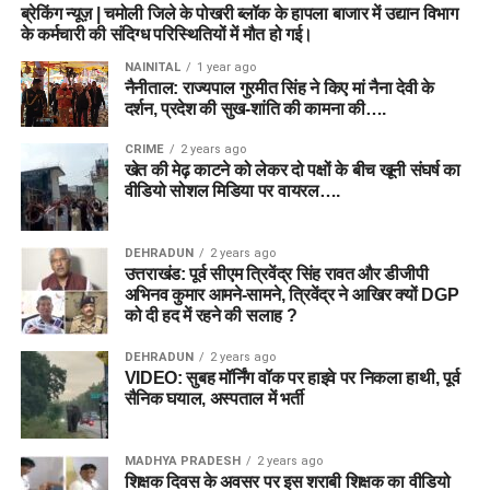
ब्रेकिंग न्यूज़ | चमोली जिले के पोखरी ब्लॉक के हापला बाजार में उद्यान विभाग
के कर्मचारी की संदिग्ध परिस्थितियों में मौत हो गई।
NAINITAL
1 year ago
नैनीताल: राज्यपाल गुरमीत सिंह ने किए मां नैना देवी के
दर्शन, प्रदेश की सुख-शांति की कामना की….
CRIME
2 years ago
खेत की मेढ़ काटने को लेकर दो पक्षों के बीच खूनी संघर्ष का
वीडियो सोशल मिडिया पर वायरल….
DEHRADUN
2 years ago
उत्तराखंड: पूर्व सीएम त्रिवेंद्र सिंह रावत और डीजीपी
अभिनव कुमार आमने-सामने, त्रिवेंद्र ने आखिर क्यों DGP
को दी हद में रहने की सलाह ?
DEHRADUN
2 years ago
VIDEO: सुबह मॉर्निंग वॉक पर हाइवे पर निकला हाथी, पूर्व
सैनिक घयाल, अस्पताल में भर्ती
MADHYA PRADESH
2 years ago
शिक्षक दिवस के अवसर पर इस शराबी शिक्षक का वीडियो