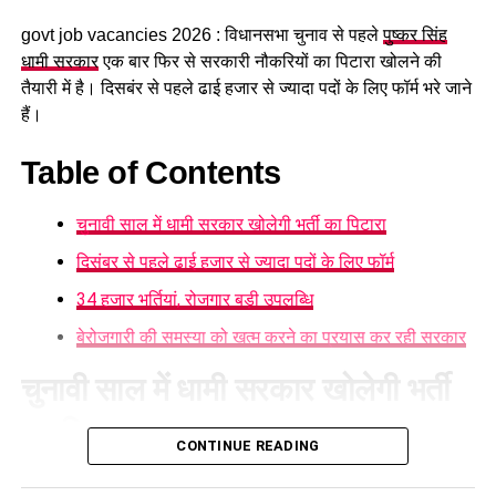
govt job vacancies 2026 : विधानसभा चुनाव से पहले
पुष्कर सिंह
धामी सरकार
एक बार फिर से सरकारी नौकरियों का पिटारा खोलने की
तैयारी में है। दिसबंर से पहले ढाई हजार से ज्यादा पदों के लिए फॉर्म भरे जाने
हैं।
Table of Contents
चुनावी साल में धामी सरकार खोलेगी भर्ती का पिटारा
दिसंबर से पहले ढाई हजार से ज्यादा पदों के लिए फॉर्म
34 हजार भर्तियां, रोजगार बड़ी उपलब्धि
अलग-अलग माध्यमों से संपर्क के बाद तैयार
बेरोजगारी की समस्या को खत्म करने का प्रयास कर रही सरकार
हुई रिपोर्ट
चुनावी साल में धामी सरकार खोलेगी भर्ती
का पिटारा
संघ सूत्रों के मुताबिक बीते दो महीने में राज्य की सभी 70 सीटों पर स्थानीय
CONTINUE READING
कार्यकर्ताओं, महत्वपूर्ण हस्तियों के अलावा सामान्य लोगों से अलग-अलग
चुनावी साल में धामी सरकार भर्ती का पिटारा खोलने जा रही है। उत्तराखंड
माध्यमों से संपर्क के बाद विस्तृत रिपोर्ट तैयार की गई है।