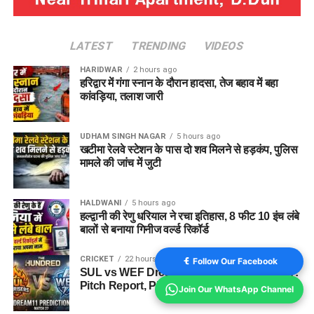
LATEST
TRENDING
VIDEOS
HARIDWAR
2 hours ago
हरिद्वार में गंगा स्नान के दौरान हादसा, तेज बहाव में बहा
कांवड़िया, तलाश जारी
UDHAM SINGH NAGAR
5 hours ago
खटीमा रेलवे स्टेशन के पास दो शव मिलने से हड़कंप, पुलिस
मामले की जांच में जुटी
HALDWANI
5 hours ago
हल्द्वानी की रेणु धरियाल ने रचा इतिहास, 8 फीट 10 इंच लंबे
बालों से बनाया गिनीज वर्ल्ड रिकॉर्ड
CRICKET
22 hours ago
Follow Our Facebook
SUL vs WEF Dream11 Prediction Match 27:
Pitch Report, Playing XI & Fantasy Tips
Join Our WhatsApp Channel