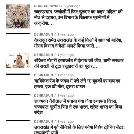
RUDRAPRAYAG
1 year ago
रुद्रप्रयाग: जखोली में फिर गुलदार का कहर, महिला की
मौत से दहशत, वन विभाग के खिलाफ ग्रामीणों में
आक्रोश….
DEHRADUN
1 year ago
देहरादून समेत उत्तराखंड के कई जिलों में आज भी बारिश,
मौसम विभाग ने येलो अलर्ट किया जारी….
DEHRADUN
1 year ago
अंकिता भंडारी हत्याकांड में इंसाफ की जीत, धामी सरकार
की सख्ती से टूटा रसूखदारों का गुरूर…
DEHRADUN
1 year ago
ऋषिकेश रेंज के जंगल में पत्ते लेने गए युवकों पर बाघ का
हमला, एक की मौत, दूसरा घायल….
DEHRADUN
1 year ago
राजभवन नैनीताल में मनाया गया गोवा स्थापना दिवस,
राज्यपाल गुरमीत सिंह ने एक भारत, श्रेष्ठ भारत का दिया
संदेश….
DEHRADUN
1 year ago
उत्तराखंड में पूर्व सैनिकों के लिए बनेगा विशेष ट्रेनिंग सेंटर:
मुख्यमंत्री धामी