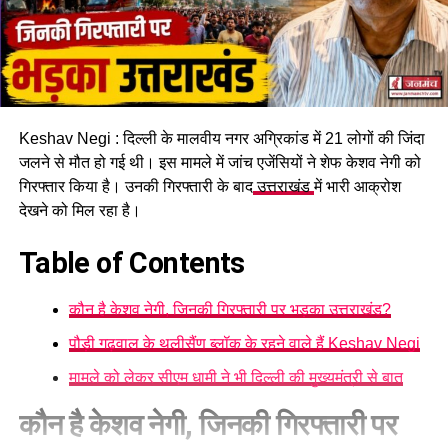
Keshav Negi : दिल्ली के मालवीय नगर अग्रिकांड में 21 लोगों की जिंदा
जलने से मौत हो गई थी। इस मामले में जांच एजेंसियों ने शेफ केशव नेगी को
गिरफ्तार किया है। उनकी गिरफ्तारी के बाद
उत्तराखंड
में भारी आक्रोश
देखने को मिल रहा है।
Table of Contents
कौन है केशव नेगी, जिनकी गिरफ्तारी पर भड़का उत्तराखंड?
पौड़ी गढ़वाल के थलीसैंण ब्लॉक के रहने वाले हैं Keshav Negi
मामले को लेकर सीएम धामी ने भी दिल्ली की मुख्यमंत्री से बात
कौन है केशव नेगी, जिनकी गिरफ्तारी पर