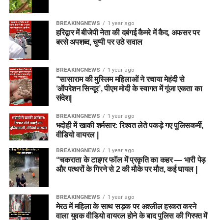
BREAKINGNEWS
1 year ago
हरिद्वार में बीजेपी नेता की दबंगई कैमरे में कैद, अफसर पर
बरसे अपशब्द, चुप्पी पर उठे सवाल
BREAKINGNEWS
1 year ago
“सासाराम की मुस्लिम महिलाओं ने रचाया मेहंदी से
‘ऑपरेशन सिन्दूर’, पीएम मोदी के स्वागत में गूंजा एकता का
संदेश|
BREAKINGNEWS
1 year ago
भदोही में खाकी शर्मसार: रिश्वत लेते पकड़े गए पुलिसकर्मी,
वीडियो वायरल |
BREAKINGNEWS
1 year ago
“चकराता के टाइगर फॉल में प्रकृति का कहर — भारी पेड़
और पत्थरों के गिरने से 2 की मौके पर मौत, कई घायल |
BREAKINGNEWS
1 year ago
मेरठ में महिला के साथ सड़क पर अश्लील हरकत करने
वाला युवक वीडियो वायरल होने के बाद पुलिस की गिरफ्त में