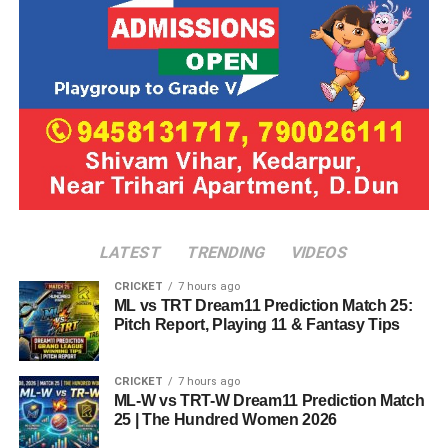
LATEST
TRENDING
VIDEOS
CRICKET
7 hours ago
ML vs TRT Dream11 Prediction Match 25:
Pitch Report, Playing 11 & Fantasy Tips
CRICKET
7 hours ago
ML-W vs TRT-W Dream11 Prediction Match
25 | The Hundred Women 2026