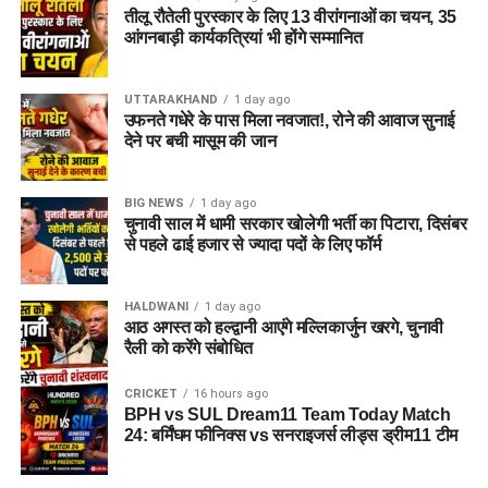
तीलू रौतेली पुरस्कार के लिए 13 वीरांगनाओं का चयन, 35
आंगनबाड़ी कार्यकत्रियां भी होंगे सम्मानित
UTTARAKHAND
1 day ago
उफनते गधेरे के पास मिला नवजात!, रोने की आवाज सुनाई
देने पर बची मासूम की जान
BIG NEWS
1 day ago
चुनावी साल में धामी सरकार खोलेगी भर्ती का पिटारा, दिसंबर
से पहले ढाई हजार से ज्यादा पदों के लिए फॉर्म
HALDWANI
1 day ago
आठ अगस्त को हल्द्वानी आएंगे मल्लिकार्जुन खरगे, चुनावी
रैली को करेंगे संबोधित
CRICKET
16 hours ago
BPH vs SUL Dream11 Team Today Match
24: बर्मिंघम फीनिक्स vs सनराइजर्स लीड्स ड्रीम11 टीम