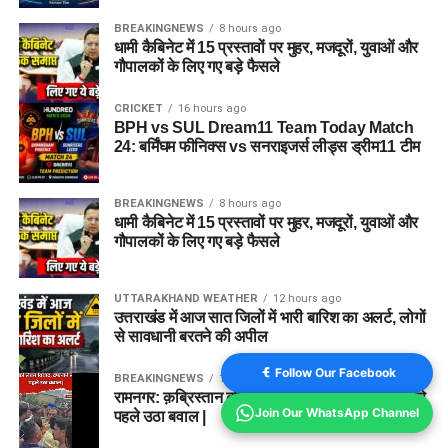
BREAKINGNEWS
8 hours ago
धामी कैबिनेट में 15 प्रस्तावों पर मुहर, मजदूरों, युवाओं और
गौपालकों के लिए गए बड़े फैसले
CRICKET
16 hours ago
BPH vs SUL Dream11 Team Today Match
24: बर्मिंघम फीनिक्स vs सनराइजर्स लीड्स ड्रीम11 टीम
BREAKINGNEWS
8 hours ago
धामी कैबिनेट में 15 प्रस्तावों पर मुहर, मजदूरों, युवाओं और
गौपालकों के लिए गए बड़े फैसले
UTTARAKHAND WEATHER
12 hours ago
उत्तराखंड में आज सात जिलों में भारी बारिश का अलर्ट, लोगों
से सावधानी बरतने की अपील
Follow Our Facebook
BREAKINGNEWS
1 year ago
रामनगर: क़ब्रिस्तान की ज़मीन को लेकर विवाद, दफनाने से
Join Our WhatsApp Channel
पहले उठा बवाल |