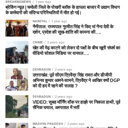
BREAKINGNEWS
1 year ago
ब्रेकिंग न्यूज़ | चमोली जिले के पोखरी ब्लॉक के हापला बाजार में उद्यान विभाग
के कर्मचारी की संदिग्ध परिस्थितियों में मौत हो गई।
NAINITAL
1 year ago
नैनीताल: राज्यपाल गुरमीत सिंह ने किए मां नैना देवी के
दर्शन, प्रदेश की सुख-शांति की कामना की….
CRIME
2 years ago
खेत की मेढ़ काटने को लेकर दो पक्षों के बीच खूनी संघर्ष का
वीडियो सोशल मिडिया पर वायरल….
DEHRADUN
2 years ago
उत्तराखंड: पूर्व सीएम त्रिवेंद्र सिंह रावत और डीजीपी
अभिनव कुमार आमने-सामने, त्रिवेंद्र ने आखिर क्यों DGP
को दी हद में रहने की सलाह ?
DEHRADUN
2 years ago
VIDEO: सुबह मॉर्निंग वॉक पर हाइवे पर निकला हाथी, पूर्व
सैनिक घयाल, अस्पताल में भर्ती
MADHYA PRADESH
2 years ago