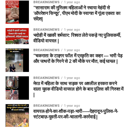
BREAKINGNEWS
1 year ago
“सासाराम की मुस्लिम महिलाओं ने रचाया मेहंदी से
‘ऑपरेशन सिन्दूर’, पीएम मोदी के स्वागत में गूंजा एकता का
संदेश|
BREAKINGNEWS
1 year ago
भदोही में खाकी शर्मसार: रिश्वत लेते पकड़े गए पुलिसकर्मी,
वीडियो वायरल |
BREAKINGNEWS
1 year ago
“चकराता के टाइगर फॉल में प्रकृति का कहर — भारी पेड़
और पत्थरों के गिरने से 2 की मौके पर मौत, कई घायल |
BREAKINGNEWS
1 year ago
मेरठ में महिला के साथ सड़क पर अश्लील हरकत करने
वाला युवक वीडियो वायरल होने के बाद पुलिस की गिरफ्त में
|
BREAKINGNEWS
1 year ago
वायरल-होने-का-शौक-पड़ा-भारी-—-देहरादून-पुलिस-ने-
स्टंटबाज़-युवती-पर-की-चालानी-कार्रवाई |