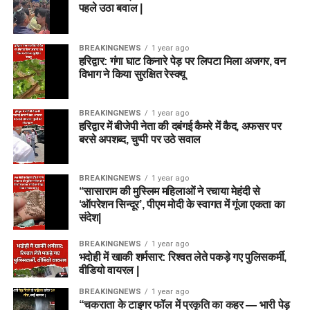
पहले उठा बवाल |
BREAKINGNEWS
1 year ago
हरिद्वार: गंगा घाट किनारे पेड़ पर लिपटा मिला अजगर, वन
विभाग ने किया सुरक्षित रेस्क्यू
BREAKINGNEWS
1 year ago
हरिद्वार में बीजेपी नेता की दबंगई कैमरे में कैद, अफसर पर
बरसे अपशब्द, चुप्पी पर उठे सवाल
BREAKINGNEWS
1 year ago
“सासाराम की मुस्लिम महिलाओं ने रचाया मेहंदी से
‘ऑपरेशन सिन्दूर’, पीएम मोदी के स्वागत में गूंजा एकता का
संदेश|
BREAKINGNEWS
1 year ago
भदोही में खाकी शर्मसार: रिश्वत लेते पकड़े गए पुलिसकर्मी,
वीडियो वायरल |
BREAKINGNEWS
1 year ago
“चकराता के टाइगर फॉल में प्रकृति का कहर — भारी पेड़