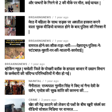
और पत्थरों के गिरने से 2 की मौके पर मौत, कई घायल |
BREAKINGNEWS
1 year ago
मेरठ में महिला के साथ सड़क पर अश्लील हरकत करने
वाला युवक वीडियो वायरल होने के बाद पुलिस की गिरफ्त में
|
BREAKINGNEWS
1 year ago
वायरल-होने-का-शौक-पड़ा-भारी-—-देहरादून-पुलिस-ने-
स्टंटबाज़-युवती-पर-की-चालानी-कार्रवाई |
BREAKINGNEWS
1 year ago
ब्रेकिंग न्यूज़ | चमोली जिले के पोखरी ब्लॉक के हापला बाजार में उद्यान विभाग
के कर्मचारी की संदिग्ध परिस्थितियों में मौत हो गई।
NAINITAL
1 year ago
नैनीताल: राज्यपाल गुरमीत सिंह ने किए मां नैना देवी के
दर्शन, प्रदेश की सुख-शांति की कामना की….
CRIME
2 years ago
खेत की मेढ़ काटने को लेकर दो पक्षों के बीच खूनी संघर्ष का
वीडियो सोशल मिडिया पर वायरल….