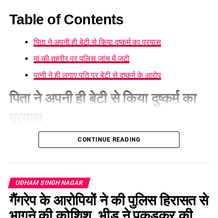
Table of Contents
पिता ने अपनी ही बेटी से किया दुष्कर्म का प्रयास
मां की तहरीर पर पुलिस जांच में जुटी
पत्नी ने ही लगाए पति पर बेटी से दुष्कर्म के आरोप
पिता ने अपनी ही बेटी से किया दुष्कर्म का
प्रयास
रुद्रपुर में पारिवारिक रिश्तों को तार-तार कर देने वाला एक खौफनाक
CONTINUE READING
मामला प्रकाश में आया है। यहाँ एक माँ ने अपने ही पति पर अपनी 10 साल
की
मासूम बेटी के साथ यौन उत्पीड़न
का प्रयास करने का संगीन आरोप
लगाया है। घटना के वक्त आरोपी भारी नशे की हालत में था।
UDHAM SINGH NAGAR
मां की तहरीर पर पुलिस जांच में जुटी
गैंगरेप के आरोपियों ने की पुलिस हिरासत से
भागने की कोशिश, भीड़ ने पकड़कर की