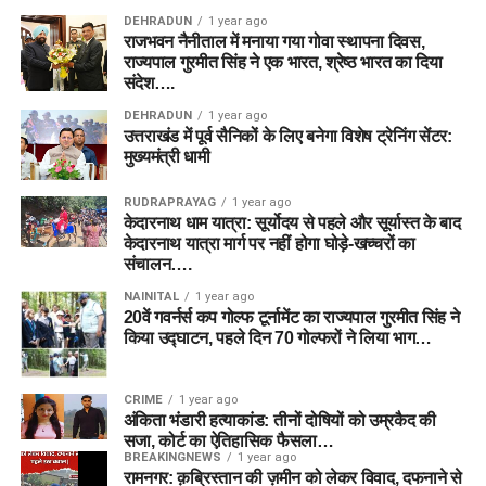
DEHRADUN
1 year ago
राजभवन नैनीताल में मनाया गया गोवा स्थापना दिवस,
राज्यपाल गुरमीत सिंह ने एक भारत, श्रेष्ठ भारत का दिया
संदेश….
DEHRADUN
1 year ago
उत्तराखंड में पूर्व सैनिकों के लिए बनेगा विशेष ट्रेनिंग सेंटर:
मुख्यमंत्री धामी
RUDRAPRAYAG
1 year ago
केदारनाथ धाम यात्रा: सूर्योदय से पहले और सूर्यास्त के बाद
केदारनाथ यात्रा मार्ग पर नहीं होगा घोड़े-खच्चरों का
संचालन….
NAINITAL
1 year ago
20वें गवर्नर्स कप गोल्फ टूर्नामेंट का राज्यपाल गुरमीत सिंह ने
किया उद्घाटन, पहले दिन 70 गोल्फरों ने लिया भाग…
CRIME
1 year ago
अंकिता भंडारी हत्याकांड: तीनों दोषियों को उम्रकैद की
सजा, कोर्ट का ऐतिहासिक फैसला…
BREAKINGNEWS
1 year ago
रामनगर: क़ब्रिस्तान की ज़मीन को लेकर विवाद, दफनाने से