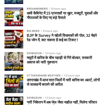
BREAKINGNEWS
8 hours ago
धामी कैबिनेट में 15 प्रस्तावों पर मुहर, मजदूरों, युवाओं और
गौपालकों के लिए गए बड़े फैसले
BIG NEWS
8 hours ago
BJP के Survey ने खोली विधायकों की पोल, 32 चेहरे
रेड जोन में, कट सकता है कई का टिकट !
DEHRADUN
10 hours ago
मसूरी में बारिश के बीच पहाड़ी से गिरे बोल्डर, सरकारी
आवास को भारी नुकसान
UTTARAKHAND WEATHER
12 hours ago
उत्तराखंड में आज सात जिलों में भारी बारिश का अलर्ट, लोगों
से सावधानी बरतने की अपील
DEHRADUN
12 hours ago
नारी निकेतन में अब जेल जैसा माहौल नहीं, मिलेगा परिवार