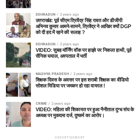
DEHRADUN
2 years ago
उत्तराखंड: पूर्व सीएम त्रिवेंद्र सिंह रावत और डीजीपी
अभिनव कुमार आमने-सामने, त्रिवेंद्र ने आखिर क्यों DGP
को दी हद में रहने की सलाह ?
DEHRADUN
2 years ago
VIDEO: सुबह मॉर्निंग वॉक पर हाइवे पर निकला हाथी, पूर्व
सैनिक घयाल, अस्पताल में भर्ती
MADHYA PRADESH
2 years ago
शिक्षक दिवस के अवसर पर इस शराबी शिक्षक का वीडियो
सोशल मिडिया पर जमकर हो रहा वायरल !
CRIME
2 years ago
VIDEO: महिला की शिकायत पर हुआ नैनीताल दुग्ध संघ के
अध्यक्ष पर मुकदमा दर्ज, दुष्कर्म का आरोप।
ADVERTISEMENT