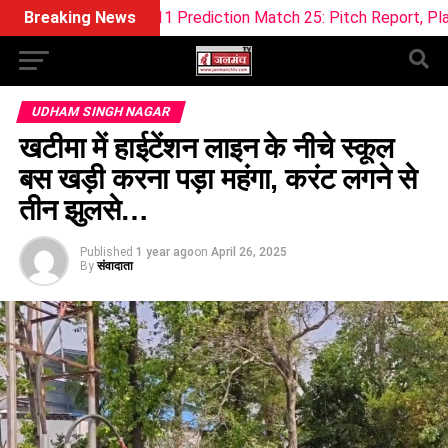
eam11 Prediction Match 25: Pitch Report, Playing 11 & Fantas
Breaking News
UDHAM SINGH NAGAR
खटीमा में हाईटेंशन लाइन के नीचे स्कूल
बस खड़ी करना पड़ा महंगा, करंट लगने से
तीन झुलसे…
Published
1 year ago
on
April 26, 2025
By
संवादाता