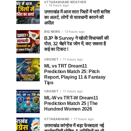
UTTARAKHAND WEATHER
16 hours ago
उत्तराखंड में आज सात जिलों में भारी बारिश
का अलर्ट, लोगों से सावधानी बरतने की
अपील
BIG NEWS
13 hours ago
BJP के Survey ने खोली विधायकों की
पोल, 32 चेहरे रेड जोन में, कट सकता है
कई का टिकट !
CRICKET
11 hours ago
ML vs TRT Dream11
Prediction Match 25: Pitch
Report, Playing 11 & Fantasy
Tips
CRICKET
11 hours ago
ML-W vs TRT-W Dream11
Prediction Match 25 | The
Hundred Women 2026
UTTARAKHAND
17 hours ago
उत्तराखंड कांग्रेस में बड़ा फेरबदल! नई