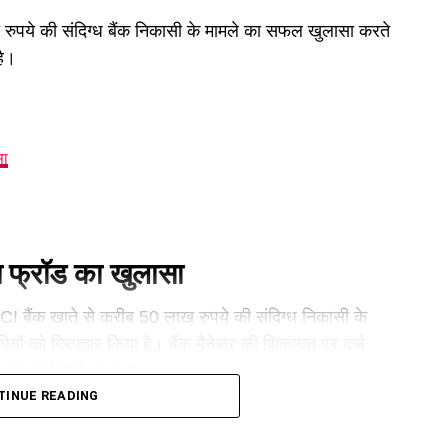
ुपये की संदिग्ध बैंक निकासी के मामले का सफल खुलासा करते
है।
सा
न फ्रॉड का खुलासा
ICICI बैंक खाते से करीब 50 लाख रुपये की संदिग्ध निकासी के
यों को गिरफ्तार किया है। बैंक मैनेजर की शिकायत पर दर्ज
मारी कर आरोपियों को दबोचा।
TINUE READING
फ्तार