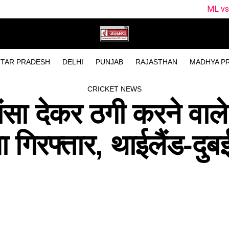
ML vs TRT Dream11 Pred
TAR PRADESH
DELHI
PUNJAB
RAJASTHAN
MADHYA P
CRICKET NEWS
ंसा देकर ठगी करने वाल
गिरफ्तार, थाईलैंड-दुबई