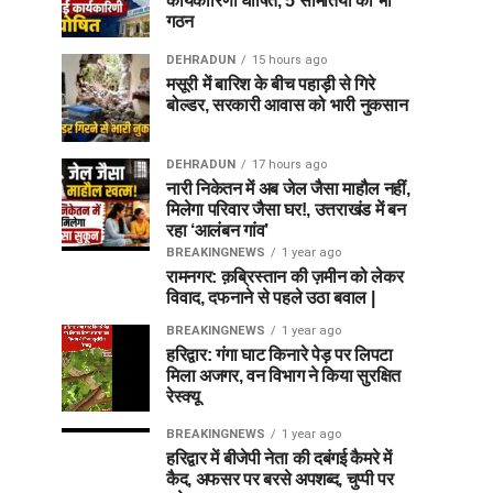
कार्यकारिणी घोषित, 5 समितियों का भी
गठन
DEHRADUN
15 hours ago
मसूरी में बारिश के बीच पहाड़ी से गिरे
बोल्डर, सरकारी आवास को भारी नुकसान
DEHRADUN
17 hours ago
नारी निकेतन में अब जेल जैसा माहौल नहीं,
मिलेगा परिवार जैसा घर!, उत्तराखंड में बन
रहा ‘आलंबन गांव’
BREAKINGNEWS
1 year ago
रामनगर: क़ब्रिस्तान की ज़मीन को लेकर
विवाद, दफनाने से पहले उठा बवाल |
BREAKINGNEWS
1 year ago
हरिद्वार: गंगा घाट किनारे पेड़ पर लिपटा
मिला अजगर, वन विभाग ने किया सुरक्षित
रेस्क्यू
BREAKINGNEWS
1 year ago
हरिद्वार में बीजेपी नेता की दबंगई कैमरे में
कैद, अफसर पर बरसे अपशब्द, चुप्पी पर