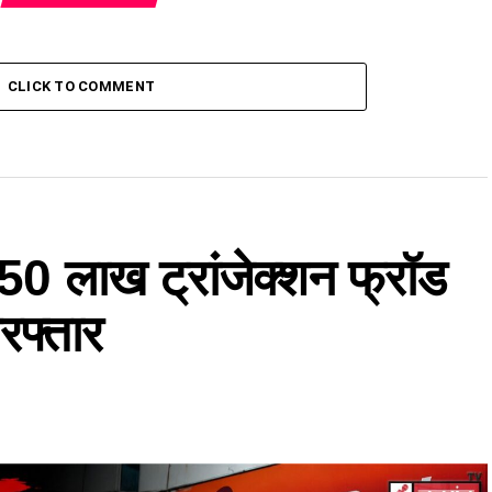
CLICK TO COMMENT
के 50 लाख ट्रांजेक्शन फ्रॉड
रफ्तार