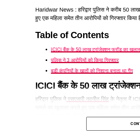
Haridwar News : हरिद्वार पुलिस ने करीब 50 लाख र
हुए एक महिला समेत तीन आरोपियों को गिरफ्तार किया 
Table of Contents
ICICI बैंक के 50 लाख ट्रांजेक्शन फ्रॉड का खुला
पुलिस ने 3 आरोपियों को किया गिरफ्तार
बड़ी कंपनियों के खातों को निशाना बनाता था गैंग
ICICI बैंक के 50 लाख ट्रांजेक्श
हरिद्वार पुलिस ने
एसएसपी नवनीत सिंह
के नेतृत्व में 
मामले का खुलासा करते हुए एक महिला समेत तीन आरोपि
मुकदमे की जांच में पुलिस ने भगवानपुर क्षेत्र में छापे
CON
पुलिस ने 3 आरोपियों को किया गिर