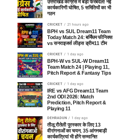
उत्तराखंड कांग्रेस में बड़ा फेरबदल! नई
कार्यकारिणी घोषित, 5 समितियों का भी
गठन
CRICKET
21 hours ago
BPH vs SUL Dream11 Team
Today Match 24: बर्मिंघम फीनिक्स
vs सनराइजर्स लीड्स ड्रीम11 टीम
CRICKET
1 day ago
BPH-W vs SUL-W Dream11
Team Match 24 | Playing 11,
Pitch Report & Fantasy Tips
CRICKET
1 day ago
IRE vs AFG Dream11 Team
2nd ODI 2026: Match
Prediction, Pitch Report &
Playing 11
DEHRADUN
1 day ago
तीलू रौतेली पुरस्कार के लिए 13
वीरांगनाओं का चयन, 35 आंगनबाड़ी
कार्यकत्रियां भी होंगे सम्मानित