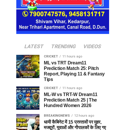
LATEST
TRENDING
VIDEOS
CRICKET
11 hours ago
ML vs TRT Dream11
Prediction Match 25: Pitch
Report, Playing 11 & Fantasy
Tips
CRICKET
11 hours ago
ML-W vs TRT-W Dream11
Prediction Match 25 | The
Hundred Women 2026
BREAKINGNEWS
12 hours ago
धामी कैबिनेट में 15 प्रस्तावों पर मुहर,
मजदूरों, युवाओं और गौपालकों के लिए गए