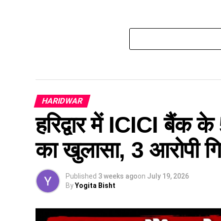
HARIDWAR
हरिद्वार में ICICI बैंक 
का खुलासा, 3 आरोपी गि
Published
3 weeks ago
on
July 19, 2026
By
Yogita Bisht