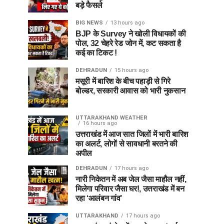
बड़े फैसले
BIG NEWS
13 hours ago
BJP के Survey ने खोली विधायकों की
पोल, 32 चेहरे रेड जोन में, कट सकता है
कई का टिकट !
DEHRADUN
15 hours ago
मसूरी में बारिश के बीच पहाड़ी से गिरे
बोल्डर, सरकारी आवास को भारी नुकसान
UTTARAKHAND WEATHER
16 hours ago
उत्तराखंड में आज सात जिलों में भारी बारिश
का अलर्ट, लोगों से सावधानी बरतने की
अपील
DEHRADUN
17 hours ago
नारी निकेतन में अब जेल जैसा माहौल नहीं,
मिलेगा परिवार जैसा घर!, उत्तराखंड में बन
रहा ‘आलंबन गांव’
UTTARAKHAND
17 hours ago