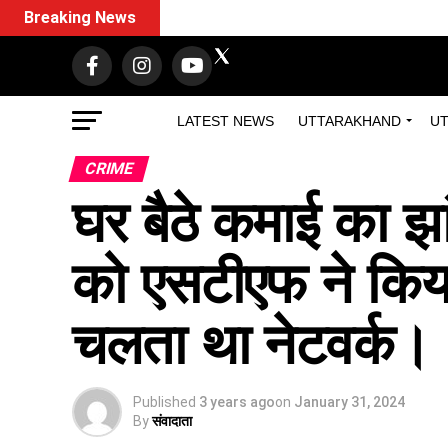
Breaking News
LATEST NEWS
UTTARAKHAND
UT
CRIME
घर बैठे कमाई का झा
को एसटीएफ ने किया 
चलता था नेटवर्क।
Published
3 years ago
on
January 31, 2024
By
संवादाता