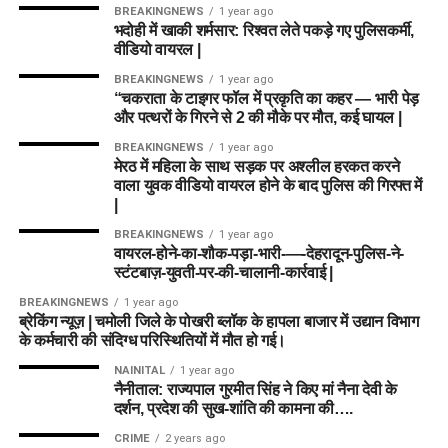
BREAKINGNEWS
1 year ago
भदोही में खाकी शर्मसार: रिश्वत लेते पकड़े गए पुलिसकर्मी,
वीडियो वायरल |
BREAKINGNEWS
1 year ago
“चकराता के टाइगर फॉल में प्रकृति का कहर — भारी पेड़
और पत्थरों के गिरने से 2 की मौके पर मौत, कई घायल |
BREAKINGNEWS
1 year ago
मेरठ में महिला के साथ सड़क पर अश्लील हरकत करने
वाला युवक वीडियो वायरल होने के बाद पुलिस की गिरफ्त में
|
BREAKINGNEWS
1 year ago
वायरल-होने-का-शौक-पड़ा-भारी-—-देहरादून-पुलिस-ने-
स्टंटबाज़-युवती-पर-की-चालानी-कार्रवाई |
BREAKINGNEWS
1 year ago
ब्रेकिंग न्यूज़ | चमोली जिले के पोखरी ब्लॉक के हापला बाजार में उद्यान विभाग
के कर्मचारी की संदिग्ध परिस्थितियों में मौत हो गई।
NAINITAL
1 year ago
नैनीताल: राज्यपाल गुरमीत सिंह ने किए मां नैना देवी के
दर्शन, प्रदेश की सुख-शांति की कामना की….
CRIME
2 years ago