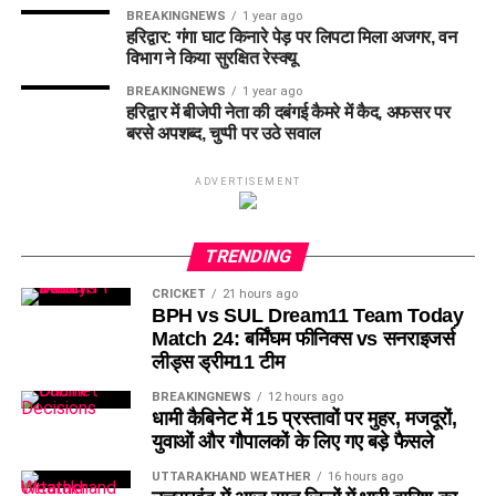
BREAKINGNEWS
1 year ago
हरिद्वार: गंगा घाट किनारे पेड़ पर लिपटा मिला अजगर, वन
विभाग ने किया सुरक्षित रेस्क्यू
BREAKINGNEWS
1 year ago
हरिद्वार में बीजेपी नेता की दबंगई कैमरे में कैद, अफसर पर
बरसे अपशब्द, चुप्पी पर उठे सवाल
ADVERTISEMENT
TRENDING
CRICKET
21 hours ago
BPH vs SUL Dream11 Team Today
Match 24: बर्मिंघम फीनिक्स vs सनराइजर्स
लीड्स ड्रीम11 टीम
BREAKINGNEWS
12 hours ago
धामी कैबिनेट में 15 प्रस्तावों पर मुहर, मजदूरों,
युवाओं और गौपालकों के लिए गए बड़े फैसले
UTTARAKHAND WEATHER
16 hours ago