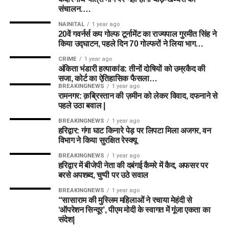
संचालन….
NAINITAL
1 year ago
20वें गवर्नर्स कप गोल्फ टूर्नामेंट का राज्यपाल गुरमीत सिंह ने
किया उद्घाटन, पहले दिन 70 गोल्फरों ने लिया भाग…
CRIME
1 year ago
अंकिता भंडारी हत्याकांड: तीनों दोषियों को उम्रकैद की
सजा, कोर्ट का ऐतिहासिक फैसला…
BREAKINGNEWS
1 year ago
रामनगर: क़ब्रिस्तान की ज़मीन को लेकर विवाद, दफनाने से
पहले उठा बवाल |
BREAKINGNEWS
1 year ago
हरिद्वार: गंगा घाट किनारे पेड़ पर लिपटा मिला अजगर, वन
विभाग ने किया सुरक्षित रेस्क्यू
BREAKINGNEWS
1 year ago
हरिद्वार में बीजेपी नेता की दबंगई कैमरे में कैद, अफसर पर
बरसे अपशब्द, चुप्पी पर उठे सवाल
BREAKINGNEWS
1 year ago
“सासाराम की मुस्लिम महिलाओं ने रचाया मेहंदी से
‘ऑपरेशन सिन्दूर’, पीएम मोदी के स्वागत में गूंजा एकता का
संदेश|