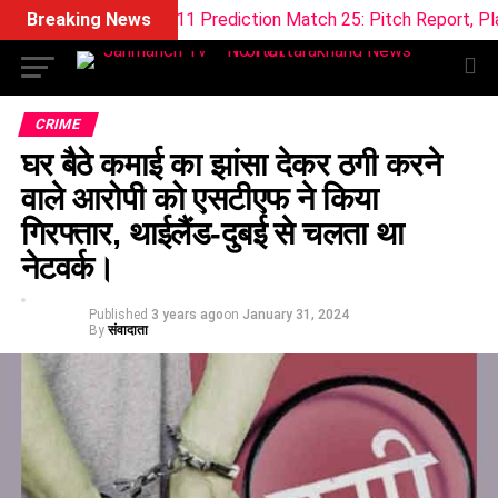
vs TRT Dream11 Prediction Match 25: Pitch Report, Playing 11
Breaking News
CRIME
घर बैठे कमाई का झांसा देकर ठगी करने
वाले आरोपी को एसटीएफ ने किया
गिरफ्तार, थाईलैंड-दुबई से चलता था
नेटवर्क।
Published
3 years ago
on
January 31, 2024
By
संवादाता