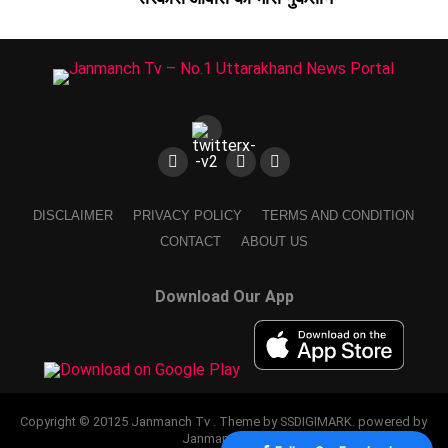
DISCLAIMER
PRIVACY POLICY
TERMS AND CONDITION
CONTACT
ABOUT US
Download Our App
Copyright © 20125 Janmanch Tv . Theme by SSDIGIMARK. powered by
Janmanch TV.