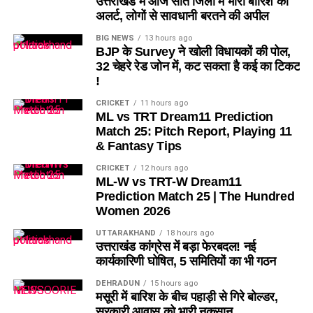
उत्तराखंड में आज सात जिलों में भारी बारिश का
अलर्ट, लोगों से सावधानी बरतने की अपील
BIG NEWS
13 hours ago
BJP के Survey ने खोली विधायकों की पोल,
32 चेहरे रेड जोन में, कट सकता है कई का टिकट
!
CRICKET
11 hours ago
ML vs TRT Dream11 Prediction
Match 25: Pitch Report, Playing 11
& Fantasy Tips
CRICKET
12 hours ago
ML-W vs TRT-W Dream11
Prediction Match 25 | The Hundred
Women 2026
UTTARAKHAND
18 hours ago
उत्तराखंड कांग्रेस में बड़ा फेरबदल! नई
कार्यकारिणी घोषित, 5 समितियों का भी गठन
DEHRADUN
15 hours ago
मसूरी में बारिश के बीच पहाड़ी से गिरे बोल्डर,
सरकारी आवास को भारी नुकसान