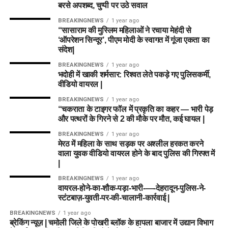
बरसे अपशब्द, चुप्पी पर उठे सवाल
BREAKINGNEWS
1 year ago
“सासाराम की मुस्लिम महिलाओं ने रचाया मेहंदी से
‘ऑपरेशन सिन्दूर’, पीएम मोदी के स्वागत में गूंजा एकता का
संदेश|
BREAKINGNEWS
1 year ago
भदोही में खाकी शर्मसार: रिश्वत लेते पकड़े गए पुलिसकर्मी,
वीडियो वायरल |
BREAKINGNEWS
1 year ago
“चकराता के टाइगर फॉल में प्रकृति का कहर — भारी पेड़
और पत्थरों के गिरने से 2 की मौके पर मौत, कई घायल |
BREAKINGNEWS
1 year ago
मेरठ में महिला के साथ सड़क पर अश्लील हरकत करने
वाला युवक वीडियो वायरल होने के बाद पुलिस की गिरफ्त में
|
BREAKINGNEWS
1 year ago
वायरल-होने-का-शौक-पड़ा-भारी-—-देहरादून-पुलिस-ने-
स्टंटबाज़-युवती-पर-की-चालानी-कार्रवाई |
BREAKINGNEWS
1 year ago
ब्रेकिंग न्यूज़ | चमोली जिले के पोखरी ब्लॉक के हापला बाजार में उद्यान विभाग