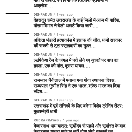
मौत से दहशत, वन विभाग के खिलाफ ग्रामीणों में
आक्रोश….
DEHRADUN
1 year ago
देहरादून समेत उत्तराखंड के कई जिलों में आज भी बारिश,
मौसम विभाग ने येलो अलर्ट किया जारी….
DEHRADUN
1 year ago
अंकिता भंडारी हत्याकांड में इंसाफ की जीत, धामी सरकार
की सख्ती से टूटा रसूखदारों का गुरूर…
DEHRADUN
1 year ago
ऋषिकेश रेंज के जंगल में पत्ते लेने गए युवकों पर बाघ का
हमला, एक की मौत, दूसरा घायल….
DEHRADUN
1 year ago
राजभवन नैनीताल में मनाया गया गोवा स्थापना दिवस,
राज्यपाल गुरमीत सिंह ने एक भारत, श्रेष्ठ भारत का दिया
संदेश….
DEHRADUN
1 year ago
उत्तराखंड में पूर्व सैनिकों के लिए बनेगा विशेष ट्रेनिंग सेंटर:
मुख्यमंत्री धामी
RUDRAPRAYAG
1 year ago
केदारनाथ धाम यात्रा: सूर्योदय से पहले और सूर्यास्त के बाद
केदारनाथ यात्रा मार्ग पर नहीं होगा घोड़े-खच्चरों का