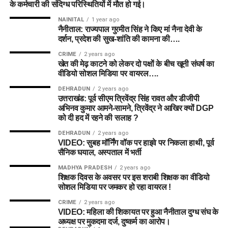
के कर्मचारी की संदिग्ध परिस्थितियों में मौत हो गई।
NAINITAL
1 year ago
नैनीताल: राज्यपाल गुरमीत सिंह ने किए मां नैना देवी के
दर्शन, प्रदेश की सुख-शांति की कामना की….
CRIME
2 years ago
खेत की मेढ़ काटने को लेकर दो पक्षों के बीच खूनी संघर्ष का
वीडियो सोशल मिडिया पर वायरल….
DEHRADUN
2 years ago
उत्तराखंड: पूर्व सीएम त्रिवेंद्र सिंह रावत और डीजीपी
अभिनव कुमार आमने-सामने, त्रिवेंद्र ने आखिर क्यों DGP
को दी हद में रहने की सलाह ?
DEHRADUN
2 years ago
VIDEO: सुबह मॉर्निंग वॉक पर हाइवे पर निकला हाथी, पूर्व
सैनिक घयाल, अस्पताल में भर्ती
MADHYA PRADESH
2 years ago
शिक्षक दिवस के अवसर पर इस शराबी शिक्षक का वीडियो
सोशल मिडिया पर जमकर हो रहा वायरल !
CRIME
2 years ago
VIDEO: महिला की शिकायत पर हुआ नैनीताल दुग्ध संघ के
अध्यक्ष पर मुकदमा दर्ज, दुष्कर्म का आरोप।