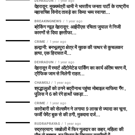
DEHRADUN
1 year ago
देहरादून: मुख्यमंत्री धामी ने भारतीय जनता पार्टी के राष्ट्रीय
महासचिव विनोद तावड़े का किया भव्य स्वागत…
BREAKINGNEWS
1 year ago
ब्रेकिंग न्यूज़ देहरादून: आईपीएस रचिता जुयाल ने निजी
कारणों से दिया इस्तीफा…
CRIME
1 year ago
हल्द्वानी: बनभूलपुरा क्षेत्र में युवक की पत्थर से कुचलकर
हत्या, एक हिरासत में…
DEHRADUN
1 year ago
देहरादून में स्मार्ट ऑटोमेटेड पार्किंग का कार्य अंतिम चरण में,
ट्रैफिक जाम से मिलेगी राहत…
CHAMOLI
1 year ago
श्रद्धालुओं को ठगने बद्रीनाथ पहुंचा मोबाइल माफिया गैंग ,
पुलिस ने 6 को रंगे हाथों पकड़ा…
CRIME
1 year ago
कारोबारी को सेल्समैन ने लगाया 9 लाख से ज्यादा का चूना,
फर्जी पेमेंट बुक से की ठगी, मुकदमा दर्ज…
RUDRAPRAYAG
1 year ago
रुद्रप्रयाग: जखोली में फिर गुलदार का कहर, महिला की