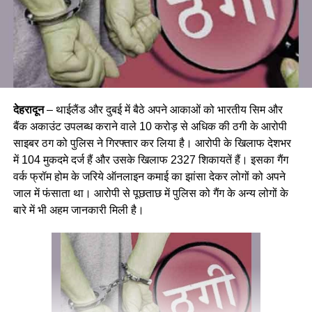
देहरादून
– थाईलैंड और दुबई में बैठे अपने आकाओं को भारतीय सिम और
बैंक अकाउंट उपलब्ध कराने वाले 10 करोड़ से अधिक की ठगी के आरोपी
साइबर ठग को पुलिस ने गिरफ्तार कर लिया है। आरोपी के खिलाफ देशभर
में 104 मुकदमे दर्ज हैं और उसके खिलाफ 2327 शिकायतें हैं। इसका गैंग
वर्क फ्रॉम होम के जरिये ऑनलाइन कमाई का झांसा देकर लोगों को अपने
जाल में फंसाता था। आरोपी से पूछताछ में पुलिस को गैंग के अन्य लोगों के
बारे में भी अहम जानकारी मिली है।