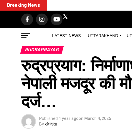
Breaking News
LATEST NEWS
UTTARAKHAND
UT
RUDRAPRAYAG
रुद्रप्रयाग: निर्माणा
नेपाली मजदूर की म
दर्ज…
Published
1 year ago
on
March 4, 2025
By
संवादाता