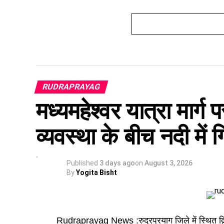
RUDRAPRAYAG
मध्यमहेश्वर यात्रा मार्ग 
व्यवस्था के बीच नदी में गि
Published
3 days ago
on
August 3, 2026
By
Yogita Bisht
Rudraprayag News :रुद्रप्रयाग जिले में स्थित द्