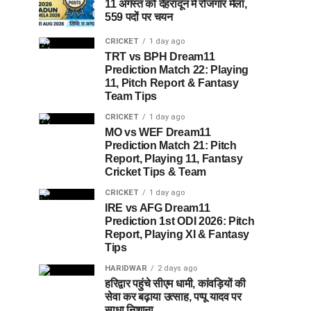
11 अगस्त को देहरादून में रोजगार मेला,
559 पदों पर चयन
CRICKET
1 day ago
TRT vs BPH Dream11
Prediction Match 22: Playing
11, Pitch Report & Fantasy
Team Tips
CRICKET
1 day ago
MO vs WEF Dream11
Prediction Match 21: Pitch
Report, Playing 11, Fantasy
Cricket Tips & Team
CRICKET
1 day ago
IRE vs AFG Dream11
Prediction 1st ODI 2026: Pitch
Report, Playing XI & Fantasy
Tips
HARIDWAR
2 days ago
हरिद्वार पहुंचे सीएम धामी, कांवड़ियों की
सेवा कर बढ़ाया उत्साह, पप्पू यादव पर
साधा निशाना