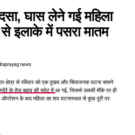
हादसा, घास लेने गई महिला
 से इलाके में पसरा मातम
र क्षेत्र से रविवार को एक दुखद और चिंताजनक घटना सामने
गदेरे के तेज बहाव की चपेट में
आ गई, जिससे उसकी मौके पर ही
्च ऑपरेशन के बाद महिला का शव घटनास्थल से कुछ दूरी पर
 गंवाए राहत एवं बचाव अभियान शुरू किया। काफी मशक्कत के बाद
ा और प्राथमिक उपचार उपलब्ध कराया गया। बताया जा रहा है कि