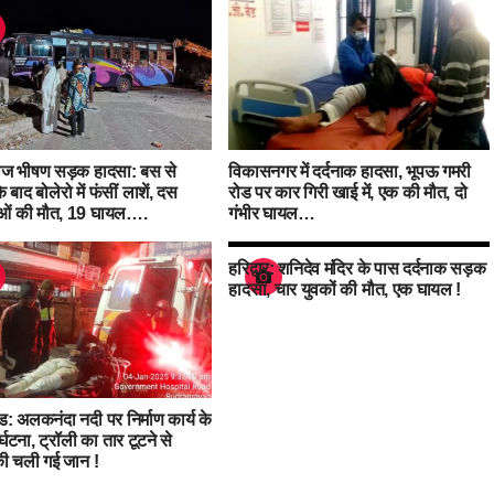
राज भीषण सड़क हादसा: बस से
विकासनगर में दर्दनाक हादसा, भूपऊ गमरी
 बाद बोलेरो में फंसीं लाशें, दस
रोड पर कार गिरी खाई में, एक की मौत, दो
लुओं की मौत, 19 घायल….
गंभीर घायल…
हरिद्वार: शनिदेव मंदिर के पास दर्दनाक सड़क
हादसा, चार युवकों की मौत, एक घायल !
ंड: अलकनंदा नदी पर निर्माण कार्य के
र्घटना, ट्रॉली का तार टूटने से
की चली गई जान !