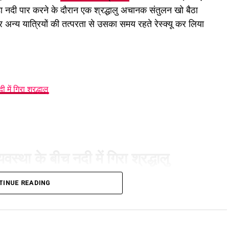
डा नदी पार करने के दौरान एक श्रद्धालु अचानक संतुलन खो बैठा
 अन्य यात्रियों की तत्परता से उसका समय रहते रेस्क्यू कर लिया
 में गिरा श्रद्धालु
्यवस्था के बीच नदी में गिरा श्रद्धालु
ा पुल पहले ही बह चुका है। इसके बाद श्रद्धालुओं और स्थानीय
TINUE READING
सी दौरान ट्रॉली में सवार होने की कोशिश कर रहा एक तीर्थयात्री