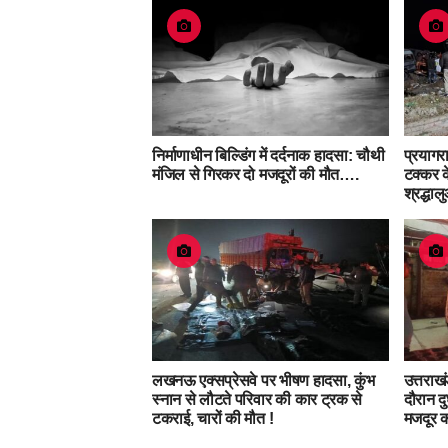
निर्माणाधीन बिल्डिंग में दर्दनाक हादसा: चौथी
प्रयाग
मंजिल से गिरकर दो मजदूरों की मौत….
टक्कर के
श्रद्धा
लखनऊ एक्सप्रेसवे पर भीषण हादसा, कुंभ
उत्तराख
स्नान से लौटते परिवार की कार ट्रक से
दौरान दु
टकराई, चारों की मौत !
मजदूर 