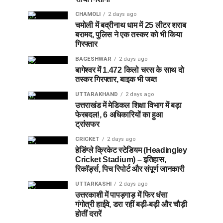
CHAMOLI
2 days ago
चमोली में बद्रीनाथ धाम में 25 लीटर शराब
बरामद, पुलिस ने एक तस्कर को भी किया
गिरफ्तार
BAGESHWAR
2 days ago
बागेश्वर में 1.472 किलो चरस के साथ दो
तस्कर गिरफ्तार, बाइक भी जब्त
UTTARAKHAND
2 days ago
उत्तराखंड में मेडिकल शिक्षा विभाग में बड़ा
फेरबदल!, 6 अधिकारियों का हुआ
ट्रांसफर
CRICKET
2 days ago
हेडिंग्ले क्रिकेट स्टेडियम (Headingley
Cricket Stadium) – इतिहास,
रिकॉर्ड्स, पिच रिपोर्ट और संपूर्ण जानकारी
UTTARKASHI
2 days ago
उत्तरकाशी में पापड़गाड़ में फिर धंसा
गंगोत्री हाईवे, डरा रहीं बड़ी-बड़ी और चौड़ी
होतीं दरारें