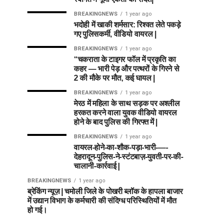
BREAKINGNEWS
1 year ago
भदोही में खाकी शर्मसार: रिश्वत लेते पकड़े
गए पुलिसकर्मी, वीडियो वायरल |
BREAKINGNEWS
1 year ago
“चकराता के टाइगर फॉल में प्रकृति का
कहर — भारी पेड़ और पत्थरों के गिरने से
2 की मौके पर मौत, कई घायल |
BREAKINGNEWS
1 year ago
मेरठ में महिला के साथ सड़क पर अश्लील
हरकत करने वाला युवक वीडियो वायरल
होने के बाद पुलिस की गिरफ्त में |
BREAKINGNEWS
1 year ago
वायरल-होने-का-शौक-पड़ा-भारी-—-
देहरादून-पुलिस-ने-स्टंटबाज़-युवती-पर-की-
चालानी-कार्रवाई |
BREAKINGNEWS
1 year ago
ब्रेकिंग न्यूज़ | चमोली जिले के पोखरी ब्लॉक के हापला बाजार
में उद्यान विभाग के कर्मचारी की संदिग्ध परिस्थितियों में मौत
हो गई।