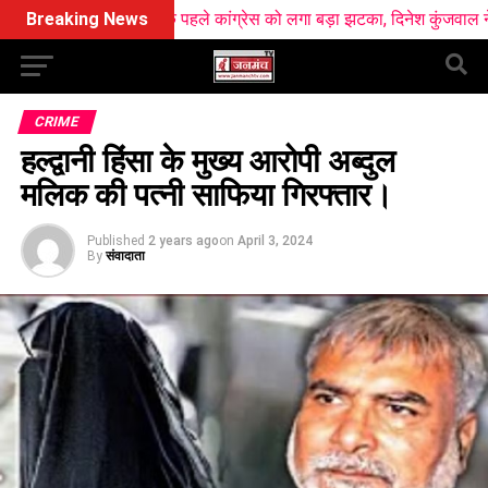
 से ठीक पहले कांग्रेस को लगा बड़ा झटका, दिनेश कुंजवाल ने छोड़ा हाथ का साथ
Breaking News
CRIME
हल्द्वानी हिंसा के मुख्य आरोपी अब्दुल
मलिक की पत्नी साफिया गिरफ्तार।
Published
2 years ago
on
April 3, 2024
By
संवादाता