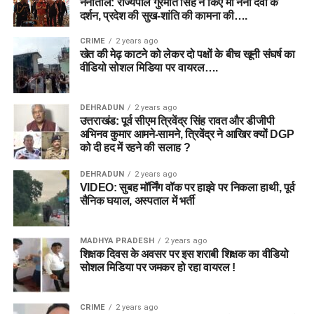
नैनीताल: राज्यपाल गुरमीत सिंह ने किए मां नैना देवी के
दर्शन, प्रदेश की सुख-शांति की कामना की….
CRIME
2 years ago
खेत की मेढ़ काटने को लेकर दो पक्षों के बीच खूनी संघर्ष का
वीडियो सोशल मिडिया पर वायरल….
DEHRADUN
2 years ago
उत्तराखंड: पूर्व सीएम त्रिवेंद्र सिंह रावत और डीजीपी
अभिनव कुमार आमने-सामने, त्रिवेंद्र ने आखिर क्यों DGP
को दी हद में रहने की सलाह ?
DEHRADUN
2 years ago
VIDEO: सुबह मॉर्निंग वॉक पर हाइवे पर निकला हाथी, पूर्व
सैनिक घयाल, अस्पताल में भर्ती
MADHYA PRADESH
2 years ago
शिक्षक दिवस के अवसर पर इस शराबी शिक्षक का वीडियो
सोशल मिडिया पर जमकर हो रहा वायरल !
CRIME
2 years ago