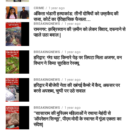
CRIME
1 year ago
अंकिता भंडारी हत्याकांड: तीनों दोषियों को उम्रकैद की
सजा, कोर्ट का ऐतिहासिक फैसला…
BREAKINGNEWS
1 year ago
रामनगर: क़ब्रिस्तान की ज़मीन को लेकर विवाद, दफनाने से
पहले उठा बवाल |
BREAKINGNEWS
1 year ago
हरिद्वार: गंगा घाट किनारे पेड़ पर लिपटा मिला अजगर, वन
विभाग ने किया सुरक्षित रेस्क्यू
BREAKINGNEWS
1 year ago
हरिद्वार में बीजेपी नेता की दबंगई कैमरे में कैद, अफसर पर
बरसे अपशब्द, चुप्पी पर उठे सवाल
BREAKINGNEWS
1 year ago
“सासाराम की मुस्लिम महिलाओं ने रचाया मेहंदी से
‘ऑपरेशन सिन्दूर’, पीएम मोदी के स्वागत में गूंजा एकता का
संदेश|