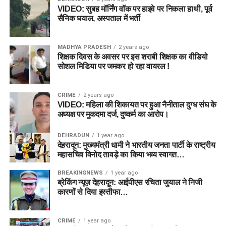
VIDEO: सुबह मॉर्निंग वॉक पर हाइवे पर निकला हाथी, पूर्व
सैनिक घयाल, अस्पताल में भर्ती
MADHYA PRADESH
2 years ago
शिक्षक दिवस के अवसर पर इस शराबी शिक्षक का वीडियो
सोशल मिडिया पर जमकर हो रहा वायरल !
CRIME
2 years ago
VIDEO: महिला की शिकायत पर हुआ नैनीताल दुग्ध संघ के
अध्यक्ष पर मुकदमा दर्ज, दुष्कर्म का आरोप।
DEHRADUN
1 year ago
देहरादून: मुख्यमंत्री धामी ने भारतीय जनता पार्टी के राष्ट्रीय
महासचिव विनोद तावड़े का किया भव्य स्वागत…
BREAKINGNEWS
1 year ago
ब्रेकिंग न्यूज़ देहरादून: आईपीएस रचिता जुयाल ने निजी
कारणों से दिया इस्तीफा…
CRIME
1 year ago