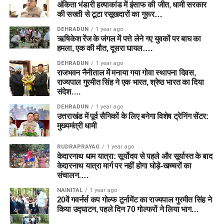
अंकिता भंडारी हत्याकांड में इंसाफ की जीत, धामी सरकार
की सख्ती से टूटा रसूखदारों का गुरूर…
DEHRADUN
1 year ago
ऋषिकेश रेंज के जंगल में पत्ते लेने गए युवकों पर बाघ का
हमला, एक की मौत, दूसरा घायल….
DEHRADUN
1 year ago
राजभवन नैनीताल में मनाया गया गोवा स्थापना दिवस,
राज्यपाल गुरमीत सिंह ने एक भारत, श्रेष्ठ भारत का दिया
संदेश….
DEHRADUN
1 year ago
उत्तराखंड में पूर्व सैनिकों के लिए बनेगा विशेष ट्रेनिंग सेंटर:
मुख्यमंत्री धामी
RUDRAPRAYAG
1 year ago
केदारनाथ धाम यात्रा: सूर्योदय से पहले और सूर्यास्त के बाद
केदारनाथ यात्रा मार्ग पर नहीं होगा घोड़े-खच्चरों का
संचालन….
NAINITAL
1 year ago
20वें गवर्नर्स कप गोल्फ टूर्नामेंट का राज्यपाल गुरमीत सिंह ने
किया उद्घाटन, पहले दिन 70 गोल्फरों ने लिया भाग…