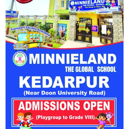
पूछताछ में ये बात सामने आई कि आरोपी अलग-अलग लोगों के सामने अपनी
पहचान बदलता था। कभी वो खुद को गृह मंत्रालय का अधिकारी बताता,
कभी रक्षा मंत्रालय से जुड़ा अफसर और कभी भारतीय सेना का वरिष्ठ
अधिकारी होने का दावा करता था।
देहरादून पुलिस ने किया गिरफ्तार
देहरादून पुलिस
को ये भी जानकारी मिली है कि वो कई होटलों में ठहरने के
बाद भुगतान किए बिना चला जाता था और होटल कर्मचारियों व सुरक्षा
कर्मियों के साथ भी कथित तौर पर धोखाधड़ी करता था।