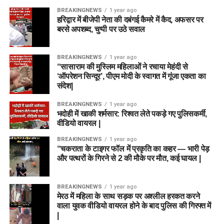
BREAKINGNEWS
1 year ago
हरिद्वार में बीजेपी नेता की दबंगई कैमरे में कैद, अफसर पर
बरसे अपशब्द, चुप्पी पर उठे सवाल
BREAKINGNEWS
1 year ago
“सासाराम की मुस्लिम महिलाओं ने रचाया मेहंदी से
‘ऑपरेशन सिन्दूर’, पीएम मोदी के स्वागत में गूंजा एकता का
संदेश|
BREAKINGNEWS
1 year ago
भदोही में खाकी शर्मसार: रिश्वत लेते पकड़े गए पुलिसकर्मी,
वीडियो वायरल |
BREAKINGNEWS
1 year ago
“चकराता के टाइगर फॉल में प्रकृति का कहर — भारी पेड़
और पत्थरों के गिरने से 2 की मौके पर मौत, कई घायल |
BREAKINGNEWS
1 year ago
मेरठ में महिला के साथ सड़क पर अश्लील हरकत करने
वाला युवक वीडियो वायरल होने के बाद पुलिस की गिरफ्त में
|