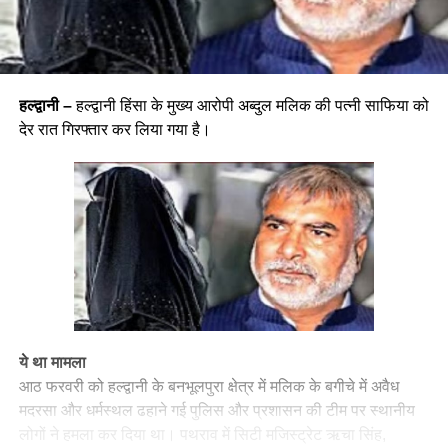
हल्द्वानी –
हल्द्वानी हिंसा के मुख्य आरोपी अब्दुल मलिक की पत्नी साफिया को
देर रात गिरफ्तार कर लिया गया है।
ये था मामला
आठ फरवरी को हल्द्वानी के बनभूलपुरा क्षेत्र में मलिक के बगीचे में अवैध
मदरसा और धर्मस्थल ढहाने गई पुलिस और प्रशासन की टीम पर स्थानीय
लोगों ने हमला कर दिया था। पथराव में सिटी मजिस्ट्रेट ऋचा सिंह,