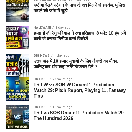
खटीमा रेलवे स्टेशन के पास दो शव मिलने से हड़कंप, पुलिस
मामले की जांच में जुटी
HALDWANI
1 day ago
हल्द्वानी की रेणु धरियाल ने रचा इतिहास, 8 फीट 10 इंच लंबे
बालों से बनाया गिनीज वर्ल्ड रिकॉर्ड
BIG NEWS
1 day ago
उत्तराखंड में 10 हजार युवाओं के लिए नौकरी का मौका,
जानिए कब और कहां लगेंगे रोजगार मेले ?
CRICKET
23 hours ago
TRT-W vs SOB-W Dream11 Prediction
Match 29: Pitch Report, Playing 11, Fantasy
Tips
CRICKET
11 hours ago
TRT vs SOB Dream11 Prediction Match 29:
The Hundred 2026