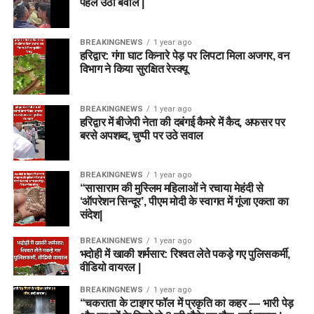
पहले उठा बवाल |
BREAKINGNEWS
1 year ago
हरिद्वार: गंगा घाट किनारे पेड़ पर लिपटा मिला अजगर, वन
विभाग ने किया सुरक्षित रेस्क्यू
BREAKINGNEWS
1 year ago
हरिद्वार में बीजेपी नेता की दबंगई कैमरे में कैद, अफसर पर
बरसे अपशब्द, चुप्पी पर उठे सवाल
BREAKINGNEWS
1 year ago
“सासाराम की मुस्लिम महिलाओं ने रचाया मेहंदी से
‘ऑपरेशन सिन्दूर’, पीएम मोदी के स्वागत में गूंजा एकता का
संदेश|
BREAKINGNEWS
1 year ago
भदोही में खाकी शर्मसार: रिश्वत लेते पकड़े गए पुलिसकर्मी,
वीडियो वायरल |
BREAKINGNEWS
1 year ago
“चकराता के टाइगर फॉल में प्रकृति का कहर — भारी पेड़