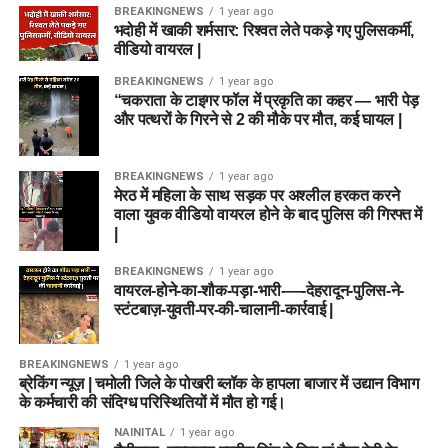
BREAKINGNEWS
1 year ago
भदोही में खाकी शर्मसार: रिश्वत लेते पकड़े गए पुलिसकर्मी,
वीडियो वायरल |
BREAKINGNEWS
1 year ago
“चकराता के टाइगर फॉल में प्रकृति का कहर — भारी पेड़
और पत्थरों के गिरने से 2 की मौके पर मौत, कई घायल |
BREAKINGNEWS
1 year ago
मेरठ में महिला के साथ सड़क पर अश्लील हरकत करने
वाला युवक वीडियो वायरल होने के बाद पुलिस की गिरफ्त में
|
BREAKINGNEWS
1 year ago
वायरल-होने-का-शौक-पड़ा-भारी-—-देहरादून-पुलिस-ने-
स्टंटबाज़-युवती-पर-की-चालानी-कार्रवाई |
BREAKINGNEWS
1 year ago
ब्रेकिंग न्यूज़ | चमोली जिले के पोखरी ब्लॉक के हापला बाजार में उद्यान विभाग
के कर्मचारी की संदिग्ध परिस्थितियों में मौत हो गई।
NAINITAL
1 year ago