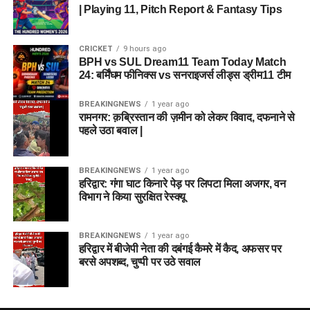
| Playing 11, Pitch Report & Fantasy Tips
CRICKET
9 hours ago
BPH vs SUL Dream11 Team Today Match
24: बर्मिंघम फीनिक्स vs सनराइजर्स लीड्स ड्रीम11 टीम
BREAKINGNEWS
1 year ago
रामनगर: क़ब्रिस्तान की ज़मीन को लेकर विवाद, दफनाने से
पहले उठा बवाल |
BREAKINGNEWS
1 year ago
हरिद्वार: गंगा घाट किनारे पेड़ पर लिपटा मिला अजगर, वन
विभाग ने किया सुरक्षित रेस्क्यू
BREAKINGNEWS
1 year ago
हरिद्वार में बीजेपी नेता की दबंगई कैमरे में कैद, अफसर पर
बरसे अपशब्द, चुप्पी पर उठे सवाल