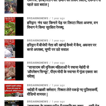
रामनगर: क़ब्रिस्तान की ज़मीन को लेकर विवाद, दफनाने से
पहले उठा बवाल |
BREAKINGNEWS
1 year ago
हरिद्वार: गंगा घाट किनारे पेड़ पर लिपटा मिला अजगर, वन
विभाग ने किया सुरक्षित रेस्क्यू
BREAKINGNEWS
1 year ago
हरिद्वार में बीजेपी नेता की दबंगई कैमरे में कैद, अफसर पर
बरसे अपशब्द, चुप्पी पर उठे सवाल
BREAKINGNEWS
1 year ago
“सासाराम की मुस्लिम महिलाओं ने रचाया मेहंदी से
‘ऑपरेशन सिन्दूर’, पीएम मोदी के स्वागत में गूंजा एकता का
संदेश|
BREAKINGNEWS
1 year ago
भदोही में खाकी शर्मसार: रिश्वत लेते पकड़े गए पुलिसकर्मी,
वीडियो वायरल |
BREAKINGNEWS
1 year ago