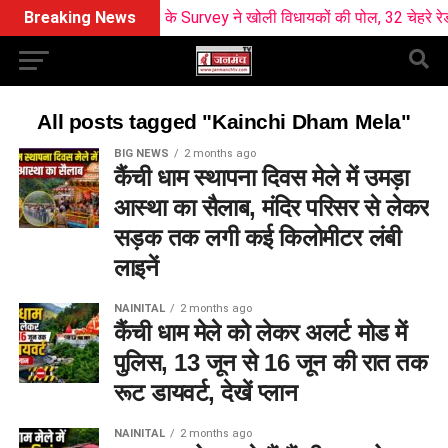
Breaking News
BJP के Survey ने खोली विधायकों की पोल, 32 चेहरे रेड जो
All posts tagged "Kainchi Dham Mela"
BIG NEWS
2 months ago
कैंची धाम स्थापना दिवस मेले में उमड़ा
आस्था का सैलाब, मंदिर परिसर से लेकर
सड़क तक लगी कई किलोमीटर लंबी
लाइनें
NAINITAL
2 months ago
कैंची धाम मेले को लेकर अलर्ट मोड में
पुलिस, 13 जून से 16 जून की रात तक
रूट डायवर्ट, देखें प्लान
NAINITAL
2 months ago