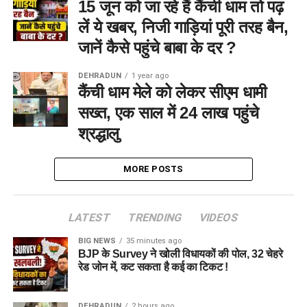
15 जून को जा रहे हैं कैंची धाम तो पढ़
लें ये खबर, निजी गाड़ियां पूरी तरह बैन,
जानें कैसे पहुंचे बाबा के दर ?
DEHRADUN
1 year ago
कैंची धाम मेले को लेकर सीएम धामी
सख्त, एक साल में 24 लाख पहुंचे
श्रद्धालु
MORE POSTS
LATEST
TRENDING
VIDEOS
BIG NEWS
35 minutes ago
BJP के Survey ने खोली विधायकों की पोल, 32 चेहरे
रेड जोन में, कट सकता है कई का टिकट !
DEHRADUN
2 hours ago