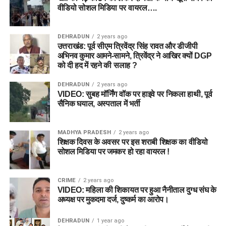
वीडियो सोशल मिडिया पर वायरल….
DEHRADUN
2 years ago
उत्तराखंड: पूर्व सीएम त्रिवेंद्र सिंह रावत और डीजीपी
अभिनव कुमार आमने-सामने, त्रिवेंद्र ने आखिर क्यों DGP
को दी हद में रहने की सलाह ?
DEHRADUN
2 years ago
VIDEO: सुबह मॉर्निंग वॉक पर हाइवे पर निकला हाथी, पूर्व
सैनिक घयाल, अस्पताल में भर्ती
MADHYA PRADESH
2 years ago
शिक्षक दिवस के अवसर पर इस शराबी शिक्षक का वीडियो
सोशल मिडिया पर जमकर हो रहा वायरल !
CRIME
2 years ago
VIDEO: महिला की शिकायत पर हुआ नैनीताल दुग्ध संघ के
अध्यक्ष पर मुकदमा दर्ज, दुष्कर्म का आरोप।
DEHRADUN
1 year ago