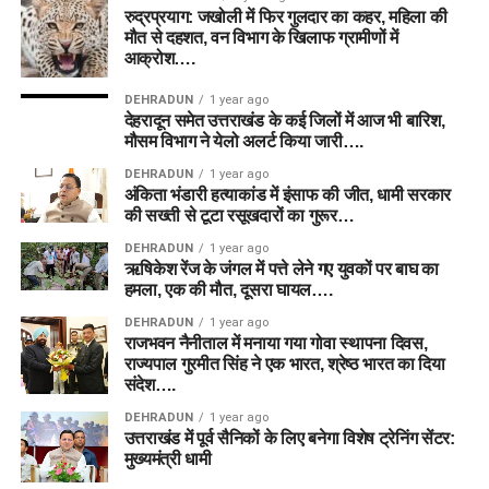
रुद्रप्रयाग: जखोली में फिर गुलदार का कहर, महिला की
मौत से दहशत, वन विभाग के खिलाफ ग्रामीणों में
आक्रोश….
DEHRADUN
1 year ago
देहरादून समेत उत्तराखंड के कई जिलों में आज भी बारिश,
मौसम विभाग ने येलो अलर्ट किया जारी….
DEHRADUN
1 year ago
अंकिता भंडारी हत्याकांड में इंसाफ की जीत, धामी सरकार
की सख्ती से टूटा रसूखदारों का गुरूर…
DEHRADUN
1 year ago
ऋषिकेश रेंज के जंगल में पत्ते लेने गए युवकों पर बाघ का
हमला, एक की मौत, दूसरा घायल….
DEHRADUN
1 year ago
राजभवन नैनीताल में मनाया गया गोवा स्थापना दिवस,
राज्यपाल गुरमीत सिंह ने एक भारत, श्रेष्ठ भारत का दिया
संदेश….
DEHRADUN
1 year ago
उत्तराखंड में पूर्व सैनिकों के लिए बनेगा विशेष ट्रेनिंग सेंटर:
मुख्यमंत्री धामी