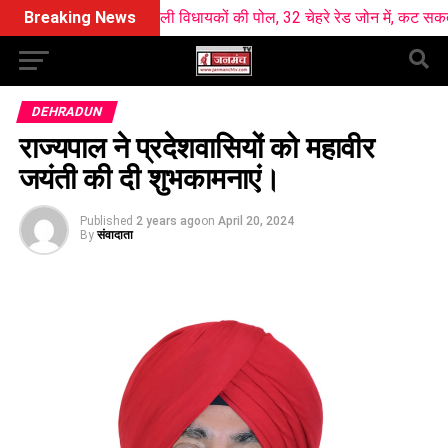
y ने खोली विधायकों की पोल, 32 चेहरे रेड जोन में, कट सकता है कई का टिकट 
Breaking News
DEHRADUN
राज्यपाल ने प्रदेशवासियों को महावीर
जयंती की दी शुभकामनाएं।
Published
2 years ago
on
April 20, 2024
By
संवादाता