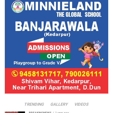
TRENDING
GALLERY
VIDEOS
BREAKINGNEWS
1 year ago