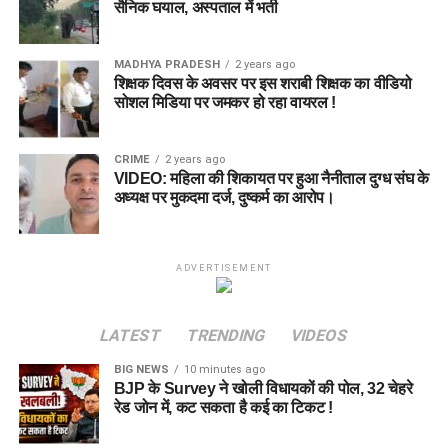
सैनिक घयाल, अस्पताल में भर्ती
MADHYA PRADESH
2 years ago
शिक्षक दिवस के अवसर पर इस शराबी शिक्षक का वीडियो
सोशल मिडिया पर जमकर हो रहा वायरल !
CRIME
2 years ago
VIDEO: महिला की शिकायत पर हुआ नैनीताल दुग्ध संघ के
अध्यक्ष पर मुकदमा दर्ज, दुष्कर्म का आरोप।
ADVERTISEMENT
LATEST
TRENDING
VIDEOS
BIG NEWS
10 minutes ago
BJP के Survey ने खोली विधायकों की पोल, 32 चेहरे
रेड जोन में, कट सकता है कई का टिकट !