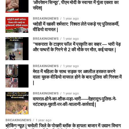
‘ऑपरेशन सिन्दूर’, पीएम मोदी के स्वागत में गूंजा एकता का
संदेश|
BREAKINGNEWS
1 year ago
भदोही में खाकी शर्मसार: रिश्वत लेते पकड़े गए पुलिसकर्मी,
वीडियो वायरल |
BREAKINGNEWS
1 year ago
“चकराता के टाइगर फॉल में प्रकृति का कहर — भारी पेड़
और पत्थरों के गिरने से 2 की मौके पर मौत, कई घायल |
BREAKINGNEWS
1 year ago
मेरठ में महिला के साथ सड़क पर अश्लील हरकत करने
वाला युवक वीडियो वायरल होने के बाद पुलिस की गिरफ्त में
|
BREAKINGNEWS
1 year ago
वायरल-होने-का-शौक-पड़ा-भारी-—-देहरादून-पुलिस-ने-
स्टंटबाज़-युवती-पर-की-चालानी-कार्रवाई |
BREAKINGNEWS
1 year ago
ब्रेकिंग न्यूज़ | चमोली जिले के पोखरी ब्लॉक के हापला बाजार में उद्यान विभाग