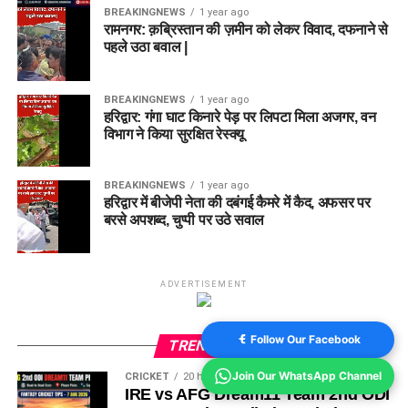
BREAKINGNEWS
1 year ago
रामनगर: क़ब्रिस्तान की ज़मीन को लेकर विवाद, दफनाने से
पहले उठा बवाल |
BREAKINGNEWS
1 year ago
हरिद्वार: गंगा घाट किनारे पेड़ पर लिपटा मिला अजगर, वन
विभाग ने किया सुरक्षित रेस्क्यू
BREAKINGNEWS
1 year ago
हरिद्वार में बीजेपी नेता की दबंगई कैमरे में कैद, अफसर पर
बरसे अपशब्द, चुप्पी पर उठे सवाल
ADVERTISEMENT
Follow Our Facebook
TRENDING
Join Our WhatsApp Channel
CRICKET
20 hours ago
IRE vs AFG Dream11 Team 2nd ODI