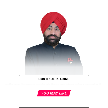
CONTINUE READING
उन्होंने कहा कि भगवान महावीर की शिक्षाएं और जीवन संदेश अनुकरणीय हैं
तथा अहिंसा, लोक कल्याण, त्याग और समर्पण की प्रेरणा देती हैं। भगवान
YOU MAY LIKE
महावीर ने सत्य, अहिंसा व प्राणि मात्र के प्रति दया भाव की शिक्षा दी, जो
आज भी प्रासंगिक है। समाज में प्रेम, समरसता व सद्भाव के लिए जीवन में