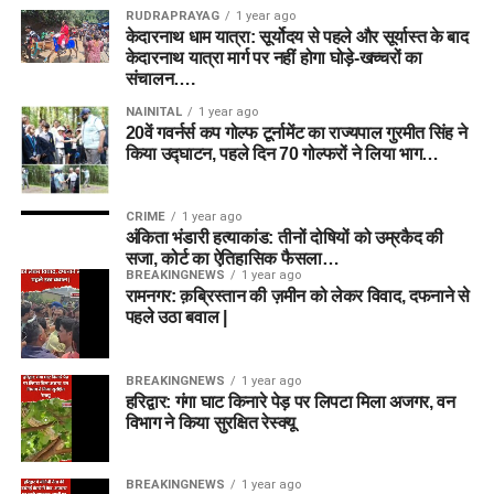
RUDRAPRAYAG
1 year ago
केदारनाथ धाम यात्रा: सूर्योदय से पहले और सूर्यास्त के बाद
केदारनाथ यात्रा मार्ग पर नहीं होगा घोड़े-खच्चरों का
संचालन….
NAINITAL
1 year ago
20वें गवर्नर्स कप गोल्फ टूर्नामेंट का राज्यपाल गुरमीत सिंह ने
किया उद्घाटन, पहले दिन 70 गोल्फरों ने लिया भाग…
CRIME
1 year ago
अंकिता भंडारी हत्याकांड: तीनों दोषियों को उम्रकैद की
सजा, कोर्ट का ऐतिहासिक फैसला…
BREAKINGNEWS
1 year ago
रामनगर: क़ब्रिस्तान की ज़मीन को लेकर विवाद, दफनाने से
पहले उठा बवाल |
BREAKINGNEWS
1 year ago
हरिद्वार: गंगा घाट किनारे पेड़ पर लिपटा मिला अजगर, वन
विभाग ने किया सुरक्षित रेस्क्यू
BREAKINGNEWS
1 year ago