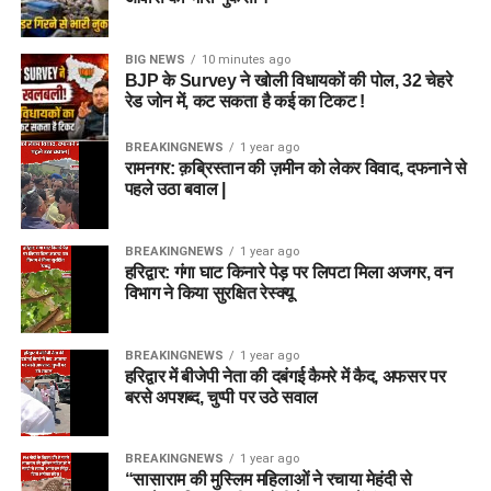
BIG NEWS
10 minutes ago
BJP के Survey ने खोली विधायकों की पोल, 32 चेहरे
रेड जोन में, कट सकता है कई का टिकट !
BREAKINGNEWS
1 year ago
रामनगर: क़ब्रिस्तान की ज़मीन को लेकर विवाद, दफनाने से
पहले उठा बवाल |
BREAKINGNEWS
1 year ago
हरिद्वार: गंगा घाट किनारे पेड़ पर लिपटा मिला अजगर, वन
विभाग ने किया सुरक्षित रेस्क्यू
BREAKINGNEWS
1 year ago
हरिद्वार में बीजेपी नेता की दबंगई कैमरे में कैद, अफसर पर
बरसे अपशब्द, चुप्पी पर उठे सवाल
BREAKINGNEWS
1 year ago
“सासाराम की मुस्लिम महिलाओं ने रचाया मेहंदी से