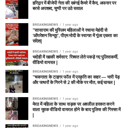
हरिद्वार में बीजेपी नेता की दबंगई कैमरे में कैद, अफसर पर
बरसे अपशब्द, चुप्पी पर उठे सवाल
BREAKINGNEWS
1 year ago
“सासाराम की मुस्लिम महिलाओं ने रचाया मेहंदी से
‘ऑपरेशन सिन्दूर’, पीएम मोदी के स्वागत में गूंजा एकता का
संदेश|
BREAKINGNEWS
1 year ago
भदोही में खाकी शर्मसार: रिश्वत लेते पकड़े गए पुलिसकर्मी,
वीडियो वायरल |
BREAKINGNEWS
1 year ago
“चकराता के टाइगर फॉल में प्रकृति का कहर — भारी पेड़
और पत्थरों के गिरने से 2 की मौके पर मौत, कई घायल |
BREAKINGNEWS
1 year ago
मेरठ में महिला के साथ सड़क पर अश्लील हरकत करने
वाला युवक वीडियो वायरल होने के बाद पुलिस की गिरफ्त में
|
BREAKINGNEWS
1 year ago