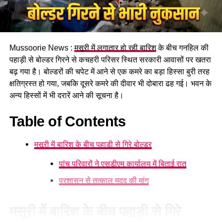
Mussoorie News :
मसूरी में लगातार हो रही बारिश
के बीच गनहिल की
पहाड़ी से बोल्डर गिरने से कचहरी परिसर स्थित सरकारी आवासों पर खतरा
बढ़ गया है। बोल्डरों की चपेट में आने से एक कमरे का बड़ा हिस्सा बुरी तरह
क्षतिग्रस्त हो गया, जबकि दूसरे कमरे की दीवार भी दोबारा ढह गई। भवन के
अन्य हिस्सों में भी दरारें आने की सूचना है।
Table of Contents
मसूरी में बारिश के बीच पहाड़ी से गिरे बोल्डर
पांच परिवारों ने एसडीएम कार्यालय में बिताई रात
प्रशासन से तत्काल मदद की मांग
मसूरी में बारिश के बीच पहाड़ी से गिरे