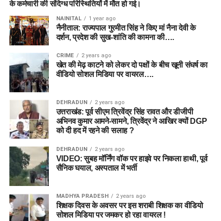
के कर्मचारी की संदिग्ध परिस्थितियों में मौत हो गई।
NAINITAL
1 year ago
नैनीताल: राज्यपाल गुरमीत सिंह ने किए मां नैना देवी के
दर्शन, प्रदेश की सुख-शांति की कामना की….
CRIME
2 years ago
खेत की मेढ़ काटने को लेकर दो पक्षों के बीच खूनी संघर्ष का
वीडियो सोशल मिडिया पर वायरल….
DEHRADUN
2 years ago
उत्तराखंड: पूर्व सीएम त्रिवेंद्र सिंह रावत और डीजीपी
अभिनव कुमार आमने-सामने, त्रिवेंद्र ने आखिर क्यों DGP
को दी हद में रहने की सलाह ?
DEHRADUN
2 years ago
VIDEO: सुबह मॉर्निंग वॉक पर हाइवे पर निकला हाथी, पूर्व
सैनिक घयाल, अस्पताल में भर्ती
MADHYA PRADESH
2 years ago
शिक्षक दिवस के अवसर पर इस शराबी शिक्षक का वीडियो
सोशल मिडिया पर जमकर हो रहा वायरल !