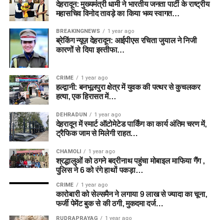
देहरादून: मुख्यमंत्री धामी ने भारतीय जनता पार्टी के राष्ट्रीय
महासचिव विनोद तावड़े का किया भव्य स्वागत…
BREAKINGNEWS
1 year ago
ब्रेकिंग न्यूज़ देहरादून: आईपीएस रचिता जुयाल ने निजी
कारणों से दिया इस्तीफा…
CRIME
1 year ago
हल्द्वानी: बनभूलपुरा क्षेत्र में युवक की पत्थर से कुचलकर
हत्या, एक हिरासत में…
DEHRADUN
1 year ago
देहरादून में स्मार्ट ऑटोमेटेड पार्किंग का कार्य अंतिम चरण में,
ट्रैफिक जाम से मिलेगी राहत…
CHAMOLI
1 year ago
श्रद्धालुओं को ठगने बद्रीनाथ पहुंचा मोबाइल माफिया गैंग ,
पुलिस ने 6 को रंगे हाथों पकड़ा…
CRIME
1 year ago
कारोबारी को सेल्समैन ने लगाया 9 लाख से ज्यादा का चूना,
फर्जी पेमेंट बुक से की ठगी, मुकदमा दर्ज…
RUDRAPRAYAG
1 year ago