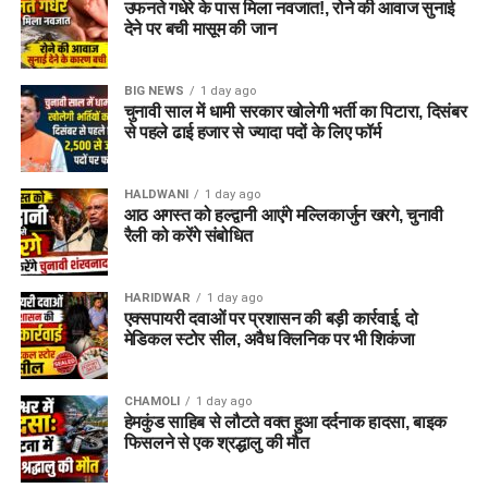
उफनते गधेरे के पास मिला नवजात!, रोने की आवाज सुनाई
देने पर बची मासूम की जान
BIG NEWS
1 day ago
चुनावी साल में धामी सरकार खोलेगी भर्ती का पिटारा, दिसंबर
से पहले ढाई हजार से ज्यादा पदों के लिए फॉर्म
HALDWANI
1 day ago
आठ अगस्त को हल्द्वानी आएंगे मल्लिकार्जुन खरगे, चुनावी
रैली को करेंगे संबोधित
HARIDWAR
1 day ago
एक्सपायरी दवाओं पर प्रशासन की बड़ी कार्रवाई, दो
मेडिकल स्टोर सील, अवैध क्लिनिक पर भी शिकंजा
CHAMOLI
1 day ago
हेमकुंड साहिब से लौटते वक्त हुआ दर्दनाक हादसा, बाइक
फिसलने से एक श्रद्धालु की मौत