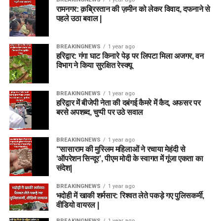
रामनगर: क़ब्रिस्तान की ज़मीन को लेकर विवाद, दफनाने से
पहले उठा बवाल |
BREAKINGNEWS
1 year ago
हरिद्वार: गंगा घाट किनारे पेड़ पर लिपटा मिला अजगर, वन
विभाग ने किया सुरक्षित रेस्क्यू
BREAKINGNEWS
1 year ago
हरिद्वार में बीजेपी नेता की दबंगई कैमरे में कैद, अफसर पर
बरसे अपशब्द, चुप्पी पर उठे सवाल
BREAKINGNEWS
1 year ago
“सासाराम की मुस्लिम महिलाओं ने रचाया मेहंदी से
‘ऑपरेशन सिन्दूर’, पीएम मोदी के स्वागत में गूंजा एकता का
संदेश|
BREAKINGNEWS
1 year ago
भदोही में खाकी शर्मसार: रिश्वत लेते पकड़े गए पुलिसकर्मी,
वीडियो वायरल |
BREAKINGNEWS
1 year ago